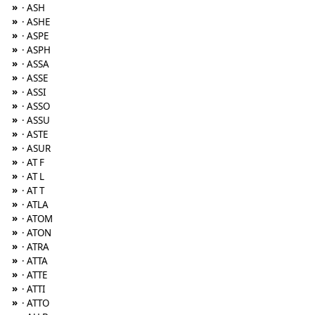
»
· ASH
»
· ASHE
»
· ASPE
»
· ASPH
»
· ASSA
»
· ASSE
»
· ASSI
»
· ASSO
»
· ASSU
»
· ASTE
»
· ASUR
»
· AT F
»
· AT L
»
· AT T
»
· ATLA
»
· ATOM
»
· ATON
»
· ATRA
»
· ATTA
»
· ATTE
»
· ATTI
»
· ATTO