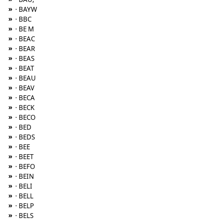
»
· BAYW
»
· BBC
»
· BE M
»
· BEAC
»
· BEAR
»
· BEAS
»
· BEAT
»
· BEAU
»
· BEAV
»
· BECA
»
· BECK
»
· BECO
»
· BED
»
· BEDS
»
· BEE
»
· BEET
»
· BEFO
»
· BEIN
»
· BELI
»
· BELL
»
· BELP
»
· BELS