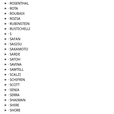
»
· ROSENTHAL
»
· ROTA
»
· ROUBAIX
»
· ROZSA
»
· RUBINSTEIN
»
· RUSTICHELLI
»
· S
»
· SAFAN
»
· SAGISU
»
· SAKAMOTO
»
· SARDE
»
· SATOH
»
· SAVINA
»
· SAWTELL
»
· SCALZI
»
· SCHIFRIN
»
· SCOTT
»
· SENIA
»
· SERRA
»
· SHAIMAN
»
· SHIRE
»
· SHORE