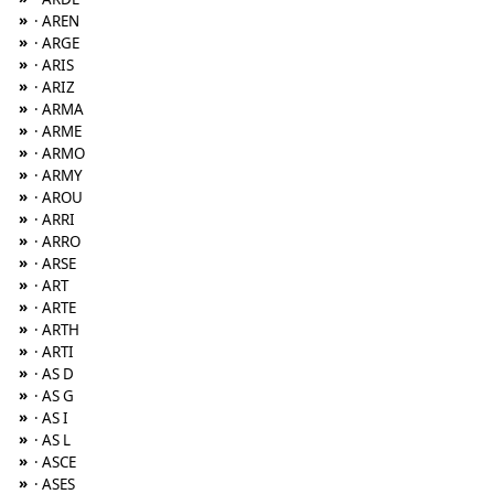
»
· AREN
»
· ARGE
»
· ARIS
»
· ARIZ
»
· ARMA
»
· ARME
»
· ARMO
»
· ARMY
»
· AROU
»
· ARRI
»
· ARRO
»
· ARSE
»
· ART
»
· ARTE
»
· ARTH
»
· ARTI
»
· AS D
»
· AS G
»
· AS I
»
· AS L
»
· ASCE
»
· ASES