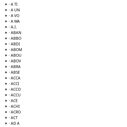
»
· A TI
»
· A UN
»
· A VO
»
· A WA
»
· A.I.
»
· ABAN
»
· ABBO
»
· ABDI
»
· ABOM
»
· ABOU
»
· ABOV
»
· ABRA
»
· ABSE
»
· ACCA
»
· ACCI
»
· ACCO
»
· ACCU
»
· ACE
»
· ACHI
»
· ACRO
»
· ACT
»
· AD A