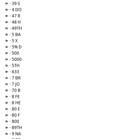
»
· 39 S
»
· 4 DO
»
· 47 R
»
· 48 H
»
· 49TH
»
· 5 BA
»
· 5 X
»
· 5% D
»
· 500
»
· 5000
»
· 5TH
»
· 633
»
· 7 BR
»
· 7 JO
»
· 70 B
»
· 8 FE
»
· 8 HE
»
· 80 E
»
· 80 F
»
· 800
»
· 89TH
»
· 9 NA