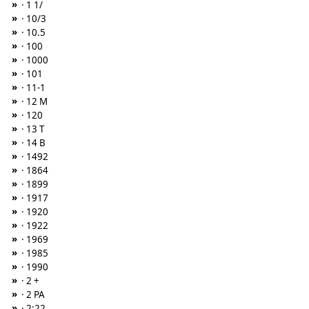
»
· 1 1/
»
· 10/3
»
· 10.5
»
· 100
»
· 1000
»
· 101
»
· 11-1
»
· 12 M
»
· 120
»
· 13 T
»
· 14 B
»
· 1492
»
· 1864
»
· 1899
»
· 1917
»
· 1920
»
· 1922
»
· 1969
»
· 1985
»
· 1990
»
· 2 +
»
· 2 PA
»
· 2:22