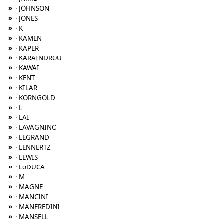
»
· JOHNSON
»
· JONES
»
· K
»
· KAMEN
»
· KAPER
»
· KARAINDROU
»
· KAWAI
»
· KENT
»
· KILAR
»
· KORNGOLD
»
· L
»
· LAI
»
· LAVAGNINO
»
· LEGRAND
»
· LENNERTZ
»
· LEWIS
»
· LoDUCA
»
· M
»
· MAGNE
»
· MANCINI
»
· MANFREDINI
»
· MANSELL