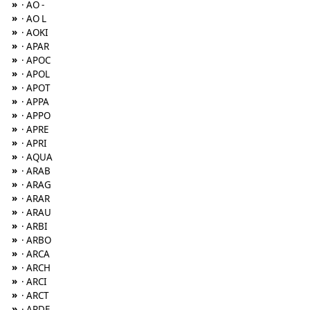
»
· AO -
»
· AO L
»
· AOKI
»
· APAR
»
· APOC
»
· APOL
»
· APOT
»
· APPA
»
· APPO
»
· APRE
»
· APRI
»
· AQUA
»
· ARAB
»
· ARAG
»
· ARAR
»
· ARAU
»
· ARBI
»
· ARBO
»
· ARCA
»
· ARCH
»
· ARCI
»
· ARCT
»
· ARDE