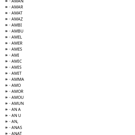
»
· AMAN
»
· AMAR
»
· AMAT
»
· AMAZ
»
· AMBI
»
· AMBU
»
· AMEL
»
· AMER
»
· AMES
»
· AMI
»
· AMIC
»
· AMIS
»
· AMIT
»
· AMMA
»
· AMO
»
· AMOR
»
· AMOU
»
· AMUN
»
· AN A
»
· AN U
»
· AN,
»
· ANAS
»
· ANAT