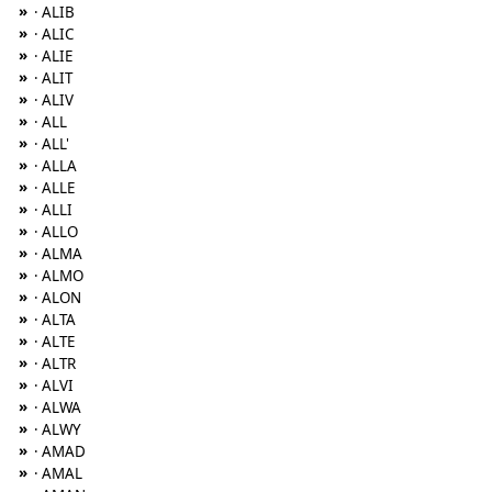
»
· ALIB
»
· ALIC
»
· ALIE
»
· ALIT
»
· ALIV
»
· ALL
»
· ALL'
»
· ALLA
»
· ALLE
»
· ALLI
»
· ALLO
»
· ALMA
»
· ALMO
»
· ALON
»
· ALTA
»
· ALTE
»
· ALTR
»
· ALVI
»
· ALWA
»
· ALWY
»
· AMAD
»
· AMAL