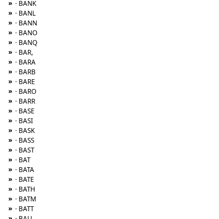
»
· BANK
»
· BANL
»
· BANN
»
· BANO
»
· BANQ
»
· BAR,
»
· BARA
»
· BARB
»
· BARE
»
· BARO
»
· BARR
»
· BASE
»
· BASI
»
· BASK
»
· BASS
»
· BAST
»
· BAT
»
· BATA
»
· BATE
»
· BATH
»
· BATM
»
· BATT
»
· BAU,