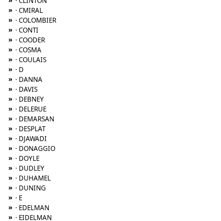
»
· CLINTON
»
· CMIRAL
»
· COLOMBIER
»
· CONTI
»
· COODER
»
· COSMA
»
· COULAIS
»
· D
»
· DANNA
»
· DAVIS
»
· DEBNEY
»
· DELERUE
»
· DEMARSAN
»
· DESPLAT
»
· DJAWADI
»
· DONAGGIO
»
· DOYLE
»
· DUDLEY
»
· DUHAMEL
»
· DUNING
»
· E
»
· EDELMAN
»
· EIDELMAN