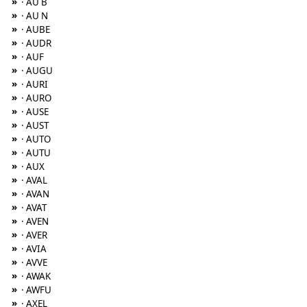
»
· AU B
»
· AU N
»
· AUBE
»
· AUDR
»
· AUF
»
· AUGU
»
· AURI
»
· AURO
»
· AUSE
»
· AUST
»
· AUTO
»
· AUTU
»
· AUX
»
· AVAL
»
· AVAN
»
· AVAT
»
· AVEN
»
· AVER
»
· AVIA
»
· AVVE
»
· AWAK
»
· AWFU
»
· AXEL