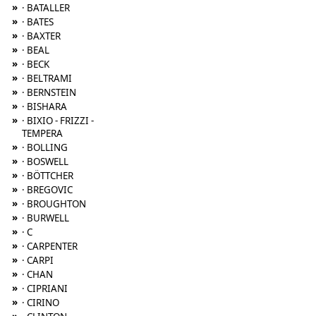
»
· BATALLER
»
· BATES
»
· BAXTER
»
· BEAL
»
· BECK
»
· BELTRAMI
»
· BERNSTEIN
»
· BISHARA
»
· BIXIO - FRIZZI -
TEMPERA
»
· BOLLING
»
· BOSWELL
»
· BÖTTCHER
»
· BREGOVIC
»
· BROUGHTON
»
· BURWELL
»
· C
»
· CARPENTER
»
· CARPI
»
· CHAN
»
· CIPRIANI
»
· CIRINO