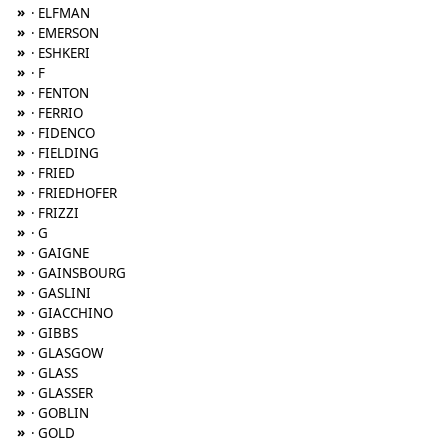
»
· ELFMAN
»
· EMERSON
»
· ESHKERI
»
· F
»
· FENTON
»
· FERRIO
»
· FIDENCO
»
· FIELDING
»
· FRIED
»
· FRIEDHOFER
»
· FRIZZI
»
· G
»
· GAIGNE
»
· GAINSBOURG
»
· GASLINI
»
· GIACCHINO
»
· GIBBS
»
· GLASGOW
»
· GLASS
»
· GLASSER
»
· GOBLIN
»
· GOLD