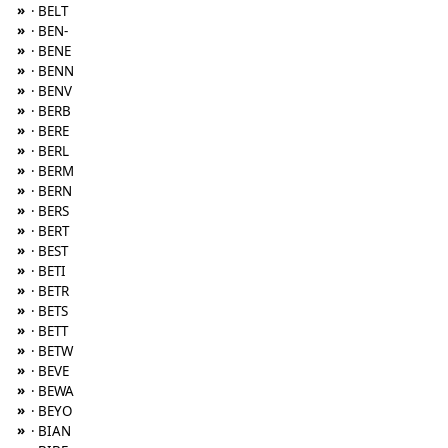
»
· BELT
»
· BEN-
»
· BENE
»
· BENN
»
· BENV
»
· BERB
»
· BERE
»
· BERL
»
· BERM
»
· BERN
»
· BERS
»
· BERT
»
· BEST
»
· BETI
»
· BETR
»
· BETS
»
· BETT
»
· BETW
»
· BEVE
»
· BEWA
»
· BEYO
»
· BIAN