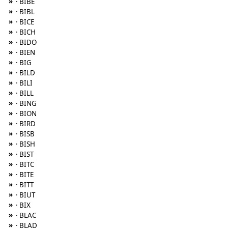
»
· BIBE
»
· BIBL
»
· BICE
»
· BICH
»
· BIDO
»
· BIEN
»
· BIG
»
· BILD
»
· BILI
»
· BILL
»
· BING
»
· BION
»
· BIRD
»
· BISB
»
· BISH
»
· BIST
»
· BITC
»
· BITE
»
· BITT
»
· BIUT
»
· BIX
»
· BLAC
»
· BLAD