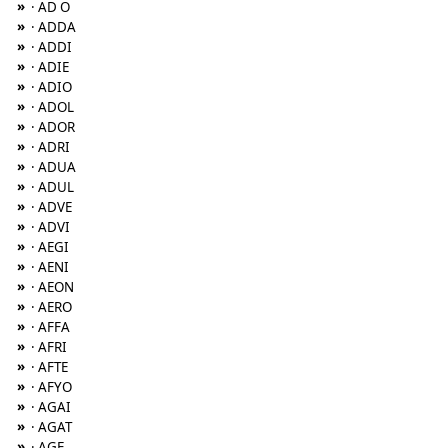
»
· AD O
»
· ADDA
»
· ADDI
»
· ADIE
»
· ADIO
»
· ADOL
»
· ADOR
»
· ADRI
»
· ADUA
»
· ADUL
»
· ADVE
»
· ADVI
»
· AEGI
»
· AENI
»
· AEON
»
· AERO
»
· AFFA
»
· AFRI
»
· AFTE
»
· AFYO
»
· AGAI
»
· AGAT
»
· AGE