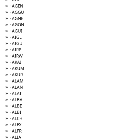
»
· AGEN
»
· AGGU
»
· AGNE
»
· AGON
»
· AGUI
»
· AIGL
»
· AIGU
»
· AIRP
»
· AIRW
»
· AKAI
»
· AKUM
»
· AKUR
»
· ALAM
»
· ALAN
»
· ALAT
»
· ALBA
»
· ALBE
»
· ALBI
»
· ALCH
»
· ALEX
»
· ALFR
»
· ALIA