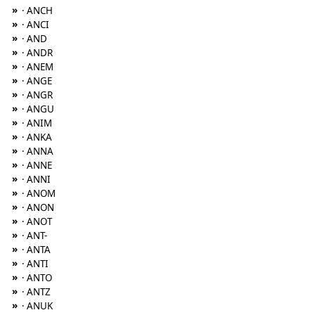
»
· ANCH
»
· ANCI
»
· AND
»
· ANDR
»
· ANEM
»
· ANGE
»
· ANGR
»
· ANGU
»
· ANIM
»
· ANKA
»
· ANNA
»
· ANNE
»
· ANNI
»
· ANOM
»
· ANON
»
· ANOT
»
· ANT-
»
· ANTA
»
· ANTI
»
· ANTO
»
· ANTZ
»
· ANUK