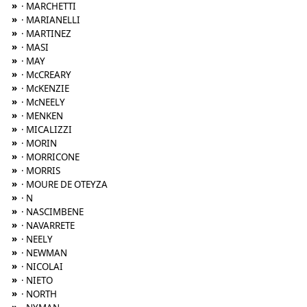
»
· MARCHETTI
»
· MARIANELLI
»
· MARTINEZ
»
· MASI
»
· MAY
»
· McCREARY
»
· McKENZIE
»
· McNEELY
»
· MENKEN
»
· MICALIZZI
»
· MORIN
»
· MORRICONE
»
· MORRIS
»
· MOURE DE OTEYZA
»
· N
»
· NASCIMBENE
»
· NAVARRETE
»
· NEELY
»
· NEWMAN
»
· NICOLAI
»
· NIETO
»
· NORTH