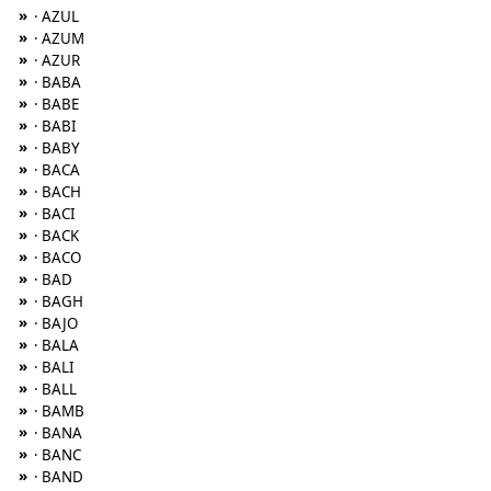
»
· AZUL
»
· AZUM
»
· AZUR
»
· BABA
»
· BABE
»
· BABI
»
· BABY
»
· BACA
»
· BACH
»
· BACI
»
· BACK
»
· BACO
»
· BAD
»
· BAGH
»
· BAJO
»
· BALA
»
· BALI
»
· BALL
»
· BAMB
»
· BANA
»
· BANC
»
· BAND