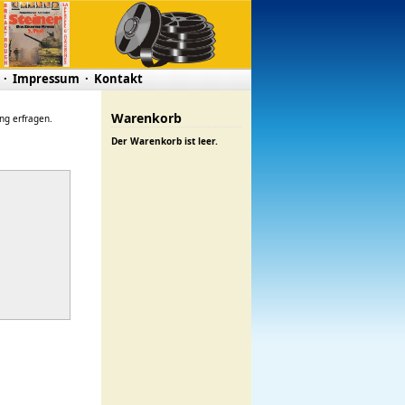
·
Impressum
·
Kontakt
Warenkorb
ung erfragen.
Der Warenkorb ist leer.