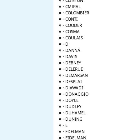
»
· CLINTON
»
· CMIRAL
»
· COLOMBIER
»
· CONTI
»
· COODER
»
· COSMA
»
· COULAIS
»
· D
»
· DANNA
»
· DAVIS
»
· DEBNEY
»
· DELERUE
»
· DEMARSAN
»
· DESPLAT
»
· DJAWADI
»
· DONAGGIO
»
· DOYLE
»
· DUDLEY
»
· DUHAMEL
»
· DUNING
»
· E
»
· EDELMAN
»
· EIDELMAN