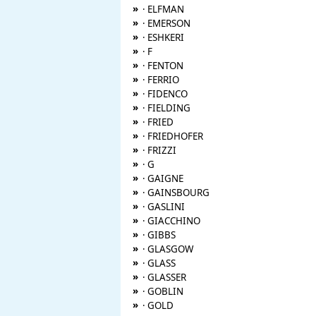
»
· ELFMAN
»
· EMERSON
»
· ESHKERI
»
· F
»
· FENTON
»
· FERRIO
»
· FIDENCO
»
· FIELDING
»
· FRIED
»
· FRIEDHOFER
»
· FRIZZI
»
· G
»
· GAIGNE
»
· GAINSBOURG
»
· GASLINI
»
· GIACCHINO
»
· GIBBS
»
· GLASGOW
»
· GLASS
»
· GLASSER
»
· GOBLIN
»
· GOLD