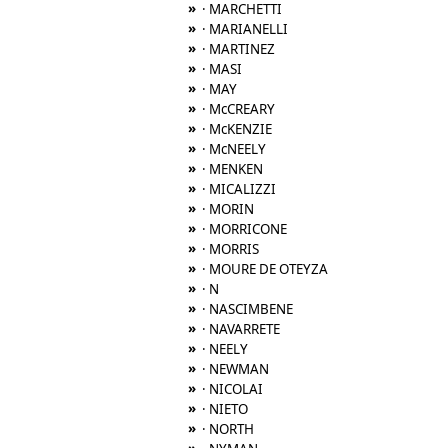
»
· MARCHETTI
»
· MARIANELLI
»
· MARTINEZ
»
· MASI
»
· MAY
»
· McCREARY
»
· McKENZIE
»
· McNEELY
»
· MENKEN
»
· MICALIZZI
»
· MORIN
»
· MORRICONE
»
· MORRIS
»
· MOURE DE OTEYZA
»
· N
»
· NASCIMBENE
»
· NAVARRETE
»
· NEELY
»
· NEWMAN
»
· NICOLAI
»
· NIETO
»
· NORTH