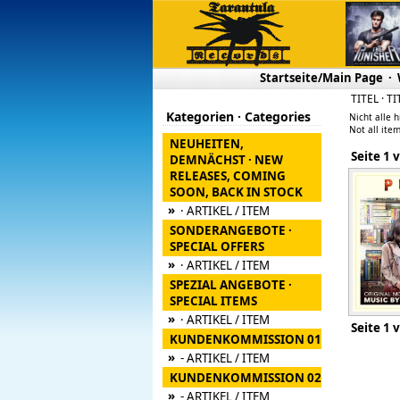
Startseite/Main Page
·
TITEL · TI
Kategorien · Categories
Nicht alle h
Not all item
NEUHEITEN,
Seite
DEMNÄCHST · NEW
RELEASES, COMING
SOON, BACK IN STOCK
»
· ARTIKEL / ITEM
SONDERANGEBOTE ·
SPECIAL OFFERS
»
· ARTIKEL / ITEM
SPEZIAL ANGEBOTE ·
SPECIAL ITEMS
»
· ARTIKEL / ITEM
Seite
KUNDENKOMMISSION 01
»
- ARTIKEL / ITEM
KUNDENKOMMISSION 02
»
- ARTIKEL / ITEM