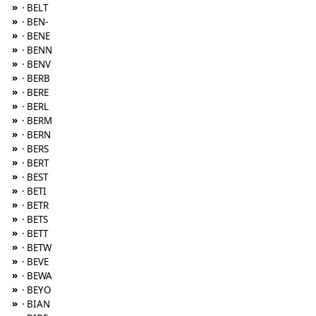
»
· BELT
»
· BEN-
»
· BENE
»
· BENN
»
· BENV
»
· BERB
»
· BERE
»
· BERL
»
· BERM
»
· BERN
»
· BERS
»
· BERT
»
· BEST
»
· BETI
»
· BETR
»
· BETS
»
· BETT
»
· BETW
»
· BEVE
»
· BEWA
»
· BEYO
»
· BIAN