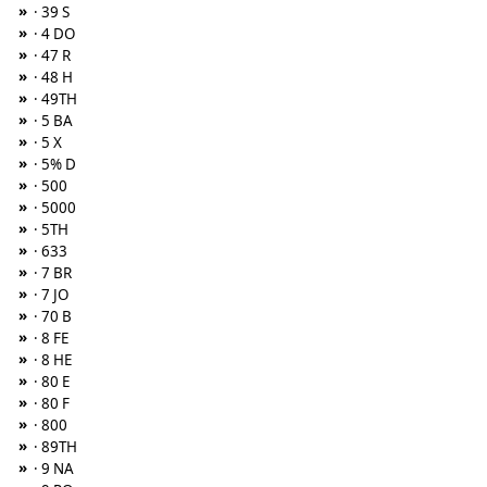
»
· 39 S
»
· 4 DO
»
· 47 R
»
· 48 H
»
· 49TH
»
· 5 BA
»
· 5 X
»
· 5% D
»
· 500
»
· 5000
»
· 5TH
»
· 633
»
· 7 BR
»
· 7 JO
»
· 70 B
»
· 8 FE
»
· 8 HE
»
· 80 E
»
· 80 F
»
· 800
»
· 89TH
»
· 9 NA