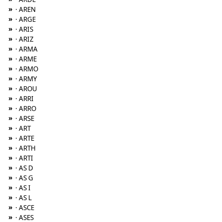
»
· AREN
»
· ARGE
»
· ARIS
»
· ARIZ
»
· ARMA
»
· ARME
»
· ARMO
»
· ARMY
»
· AROU
»
· ARRI
»
· ARRO
»
· ARSE
»
· ART
»
· ARTE
»
· ARTH
»
· ARTI
»
· AS D
»
· AS G
»
· AS I
»
· AS L
»
· ASCE
»
· ASES