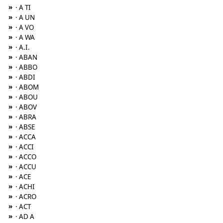
»
· A TI
»
· A UN
»
· A VO
»
· A WA
»
· A.I.
»
· ABAN
»
· ABBO
»
· ABDI
»
· ABOM
»
· ABOU
»
· ABOV
»
· ABRA
»
· ABSE
»
· ACCA
»
· ACCI
»
· ACCO
»
· ACCU
»
· ACE
»
· ACHI
»
· ACRO
»
· ACT
»
· AD A