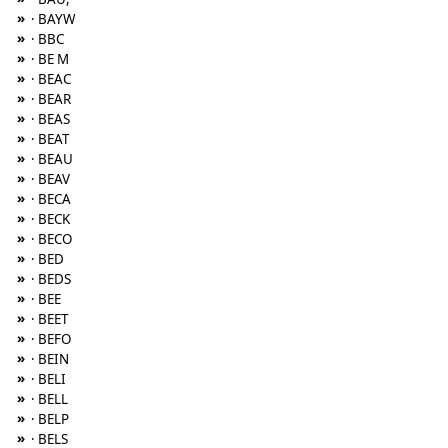
»
· BAYW
»
· BBC
»
· BE M
»
· BEAC
»
· BEAR
»
· BEAS
»
· BEAT
»
· BEAU
»
· BEAV
»
· BECA
»
· BECK
»
· BECO
»
· BED
»
· BEDS
»
· BEE
»
· BEET
»
· BEFO
»
· BEIN
»
· BELI
»
· BELL
»
· BELP
»
· BELS