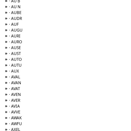
»
· AU B
»
· AU N
»
· AUBE
»
· AUDR
»
· AUF
»
· AUGU
»
· AURI
»
· AURO
»
· AUSE
»
· AUST
»
· AUTO
»
· AUTU
»
· AUX
»
· AVAL
»
· AVAN
»
· AVAT
»
· AVEN
»
· AVER
»
· AVIA
»
· AVVE
»
· AWAK
»
· AWFU
»
· AXEL