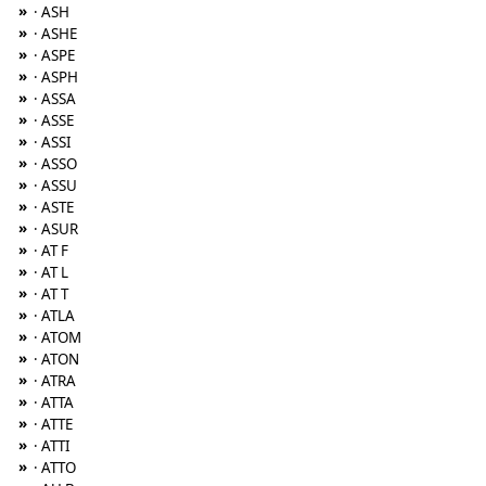
»
· ASH
»
· ASHE
»
· ASPE
»
· ASPH
»
· ASSA
»
· ASSE
»
· ASSI
»
· ASSO
»
· ASSU
»
· ASTE
»
· ASUR
»
· AT F
»
· AT L
»
· AT T
»
· ATLA
»
· ATOM
»
· ATON
»
· ATRA
»
· ATTA
»
· ATTE
»
· ATTI
»
· ATTO