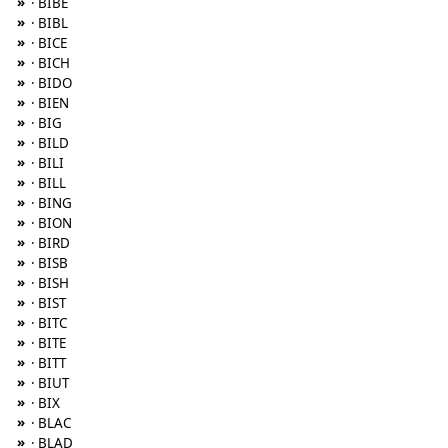
»
· BIBE
»
· BIBL
»
· BICE
»
· BICH
»
· BIDO
»
· BIEN
»
· BIG
»
· BILD
»
· BILI
»
· BILL
»
· BING
»
· BION
»
· BIRD
»
· BISB
»
· BISH
»
· BIST
»
· BITC
»
· BITE
»
· BITT
»
· BIUT
»
· BIX
»
· BLAC
»
· BLAD