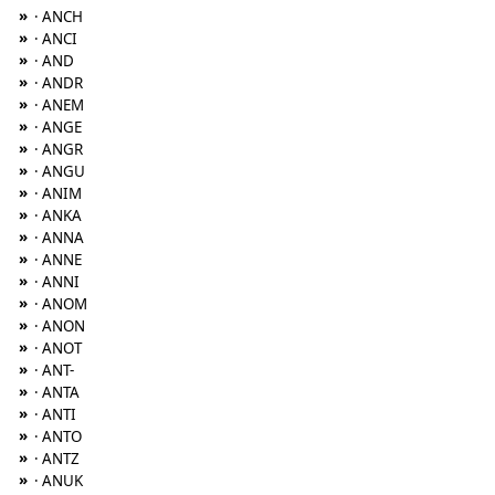
»
· ANCH
»
· ANCI
»
· AND
»
· ANDR
»
· ANEM
»
· ANGE
»
· ANGR
»
· ANGU
»
· ANIM
»
· ANKA
»
· ANNA
»
· ANNE
»
· ANNI
»
· ANOM
»
· ANON
»
· ANOT
»
· ANT-
»
· ANTA
»
· ANTI
»
· ANTO
»
· ANTZ
»
· ANUK