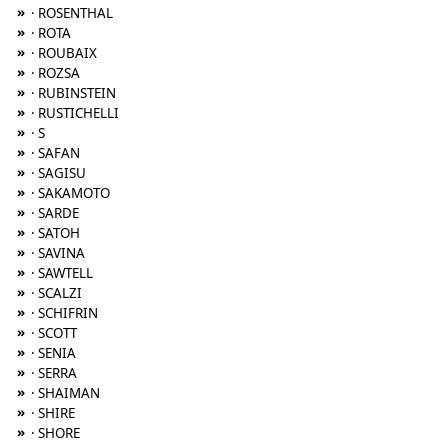
»
· ROSENTHAL
»
· ROTA
»
· ROUBAIX
»
· ROZSA
»
· RUBINSTEIN
»
· RUSTICHELLI
»
· S
»
· SAFAN
»
· SAGISU
»
· SAKAMOTO
»
· SARDE
»
· SATOH
»
· SAVINA
»
· SAWTELL
»
· SCALZI
»
· SCHIFRIN
»
· SCOTT
»
· SENIA
»
· SERRA
»
· SHAIMAN
»
· SHIRE
»
· SHORE