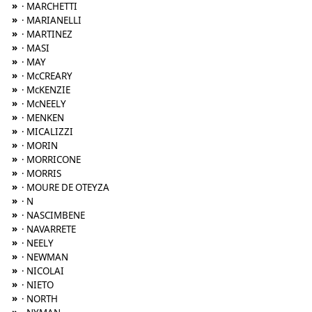
»
· MARCHETTI
»
· MARIANELLI
»
· MARTINEZ
»
· MASI
»
· MAY
»
· McCREARY
»
· McKENZIE
»
· McNEELY
»
· MENKEN
»
· MICALIZZI
»
· MORIN
»
· MORRICONE
»
· MORRIS
»
· MOURE DE OTEYZA
»
· N
»
· NASCIMBENE
»
· NAVARRETE
»
· NEELY
»
· NEWMAN
»
· NICOLAI
»
· NIETO
»
· NORTH