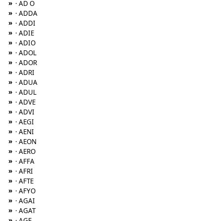
»
· AD O
»
· ADDA
»
· ADDI
»
· ADIE
»
· ADIO
»
· ADOL
»
· ADOR
»
· ADRI
»
· ADUA
»
· ADUL
»
· ADVE
»
· ADVI
»
· AEGI
»
· AENI
»
· AEON
»
· AERO
»
· AFFA
»
· AFRI
»
· AFTE
»
· AFYO
»
· AGAI
»
· AGAT
»
· AGE