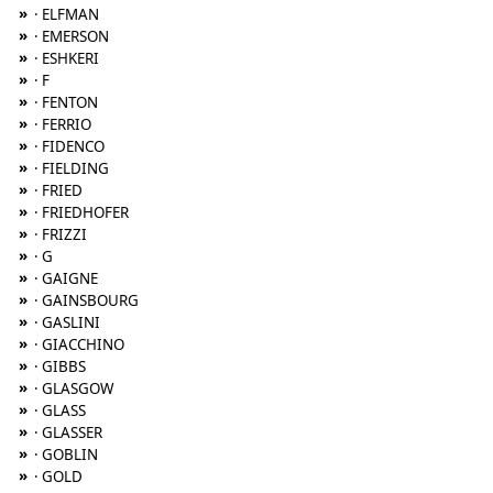
»
· ELFMAN
»
· EMERSON
»
· ESHKERI
»
· F
»
· FENTON
»
· FERRIO
»
· FIDENCO
»
· FIELDING
»
· FRIED
»
· FRIEDHOFER
»
· FRIZZI
»
· G
»
· GAIGNE
»
· GAINSBOURG
»
· GASLINI
»
· GIACCHINO
»
· GIBBS
»
· GLASGOW
»
· GLASS
»
· GLASSER
»
· GOBLIN
»
· GOLD