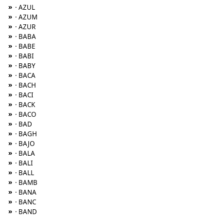
»
· AZUL
»
· AZUM
»
· AZUR
»
· BABA
»
· BABE
»
· BABI
»
· BABY
»
· BACA
»
· BACH
»
· BACI
»
· BACK
»
· BACO
»
· BAD
»
· BAGH
»
· BAJO
»
· BALA
»
· BALI
»
· BALL
»
· BAMB
»
· BANA
»
· BANC
»
· BAND