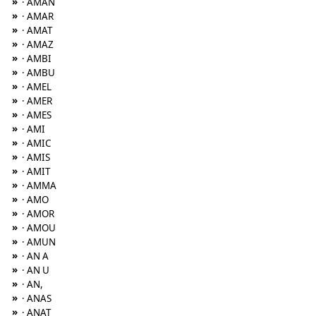
»
· AMAN
»
· AMAR
»
· AMAT
»
· AMAZ
»
· AMBI
»
· AMBU
»
· AMEL
»
· AMER
»
· AMES
»
· AMI
»
· AMIC
»
· AMIS
»
· AMIT
»
· AMMA
»
· AMO
»
· AMOR
»
· AMOU
»
· AMUN
»
· AN A
»
· AN U
»
· AN,
»
· ANAS
»
· ANAT