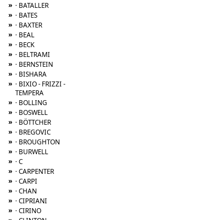
»
· BATALLER
»
· BATES
»
· BAXTER
»
· BEAL
»
· BECK
»
· BELTRAMI
»
· BERNSTEIN
»
· BISHARA
»
· BIXIO - FRIZZI -
TEMPERA
»
· BOLLING
»
· BOSWELL
»
· BÖTTCHER
»
· BREGOVIC
»
· BROUGHTON
»
· BURWELL
»
· C
»
· CARPENTER
»
· CARPI
»
· CHAN
»
· CIPRIANI
»
· CIRINO