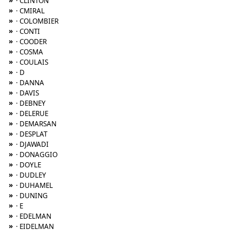
»
· CLINTON
»
· CMIRAL
»
· COLOMBIER
»
· CONTI
»
· COODER
»
· COSMA
»
· COULAIS
»
· D
»
· DANNA
»
· DAVIS
»
· DEBNEY
»
· DELERUE
»
· DEMARSAN
»
· DESPLAT
»
· DJAWADI
»
· DONAGGIO
»
· DOYLE
»
· DUDLEY
»
· DUHAMEL
»
· DUNING
»
· E
»
· EDELMAN
»
· EIDELMAN