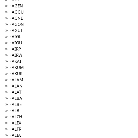
»
· AGEN
»
· AGGU
»
· AGNE
»
· AGON
»
· AGUI
»
· AIGL
»
· AIGU
»
· AIRP
»
· AIRW
»
· AKAI
»
· AKUM
»
· AKUR
»
· ALAM
»
· ALAN
»
· ALAT
»
· ALBA
»
· ALBE
»
· ALBI
»
· ALCH
»
· ALEX
»
· ALFR
»
· ALIA