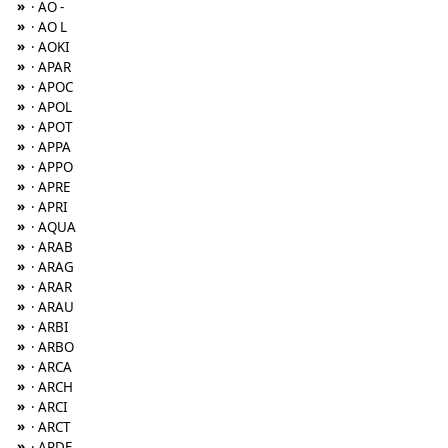
»
· AO -
»
· AO L
»
· AOKI
»
· APAR
»
· APOC
»
· APOL
»
· APOT
»
· APPA
»
· APPO
»
· APRE
»
· APRI
»
· AQUA
»
· ARAB
»
· ARAG
»
· ARAR
»
· ARAU
»
· ARBI
»
· ARBO
»
· ARCA
»
· ARCH
»
· ARCI
»
· ARCT
»
· ARDE