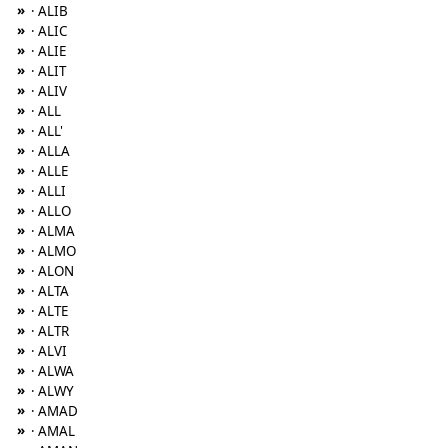
»
· ALIB
»
· ALIC
»
· ALIE
»
· ALIT
»
· ALIV
»
· ALL
»
· ALL'
»
· ALLA
»
· ALLE
»
· ALLI
»
· ALLO
»
· ALMA
»
· ALMO
»
· ALON
»
· ALTA
»
· ALTE
»
· ALTR
»
· ALVI
»
· ALWA
»
· ALWY
»
· AMAD
»
· AMAL