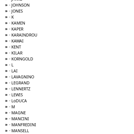
»
· JOHNSON
»
· JONES
»
· K
»
· KAMEN
»
· KAPER
»
· KARAINDROU
»
· KAWAI
»
· KENT
»
· KILAR
»
· KORNGOLD
»
· L
»
· LAI
»
· LAVAGNINO
»
· LEGRAND
»
· LENNERTZ
»
· LEWIS
»
· LoDUCA
»
· M
»
· MAGNE
»
· MANCINI
»
· MANFREDINI
»
· MANSELL