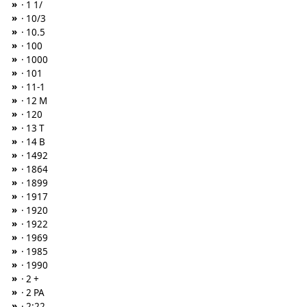
»
· 1 1/
»
· 10/3
»
· 10.5
»
· 100
»
· 1000
»
· 101
»
· 11-1
»
· 12 M
»
· 120
»
· 13 T
»
· 14 B
»
· 1492
»
· 1864
»
· 1899
»
· 1917
»
· 1920
»
· 1922
»
· 1969
»
· 1985
»
· 1990
»
· 2 +
»
· 2 PA
»
· 2:22