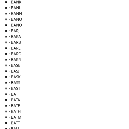
»
· BANK
»
· BANL
»
· BANN
»
· BANO
»
· BANQ
»
· BAR,
»
· BARA
»
· BARB
»
· BARE
»
· BARO
»
· BARR
»
· BASE
»
· BASI
»
· BASK
»
· BASS
»
· BAST
»
· BAT
»
· BATA
»
· BATE
»
· BATH
»
· BATM
»
· BATT
»
· BAU,