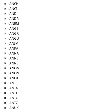
»
· ANCH
»
· ANCI
»
· AND
»
· ANDR
»
· ANEM
»
· ANGE
»
· ANGR
»
· ANGU
»
· ANIM
»
· ANKA
»
· ANNA
»
· ANNE
»
· ANNI
»
· ANOM
»
· ANON
»
· ANOT
»
· ANT-
»
· ANTA
»
· ANTI
»
· ANTO
»
· ANTZ
»
· ANUK