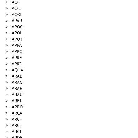
»
· AO -
»
· AO L
»
· AOKI
»
· APAR
»
· APOC
»
· APOL
»
· APOT
»
· APPA
»
· APPO
»
· APRE
»
· APRI
»
· AQUA
»
· ARAB
»
· ARAG
»
· ARAR
»
· ARAU
»
· ARBI
»
· ARBO
»
· ARCA
»
· ARCH
»
· ARCI
»
· ARCT
»
· ARDE