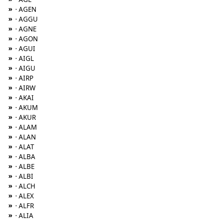
»
· AGEN
»
· AGGU
»
· AGNE
»
· AGON
»
· AGUI
»
· AIGL
»
· AIGU
»
· AIRP
»
· AIRW
»
· AKAI
»
· AKUM
»
· AKUR
»
· ALAM
»
· ALAN
»
· ALAT
»
· ALBA
»
· ALBE
»
· ALBI
»
· ALCH
»
· ALEX
»
· ALFR
»
· ALIA