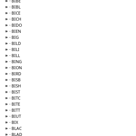
»
· BIBE
»
· BIBL
»
· BICE
»
· BICH
»
· BIDO
»
· BIEN
»
· BIG
»
· BILD
»
· BILI
»
· BILL
»
· BING
»
· BION
»
· BIRD
»
· BISB
»
· BISH
»
· BIST
»
· BITC
»
· BITE
»
· BITT
»
· BIUT
»
· BIX
»
· BLAC
»
· BLAD