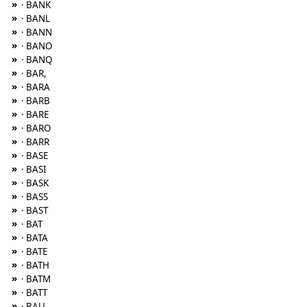
»
· BANK
»
· BANL
»
· BANN
»
· BANO
»
· BANQ
»
· BAR,
»
· BARA
»
· BARB
»
· BARE
»
· BARO
»
· BARR
»
· BASE
»
· BASI
»
· BASK
»
· BASS
»
· BAST
»
· BAT
»
· BATA
»
· BATE
»
· BATH
»
· BATM
»
· BATT
»
· BAU,