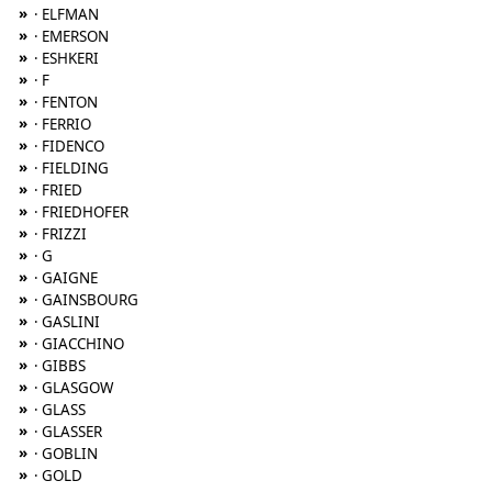
»
· ELFMAN
»
· EMERSON
»
· ESHKERI
»
· F
»
· FENTON
»
· FERRIO
»
· FIDENCO
»
· FIELDING
»
· FRIED
»
· FRIEDHOFER
»
· FRIZZI
»
· G
»
· GAIGNE
»
· GAINSBOURG
»
· GASLINI
»
· GIACCHINO
»
· GIBBS
»
· GLASGOW
»
· GLASS
»
· GLASSER
»
· GOBLIN
»
· GOLD