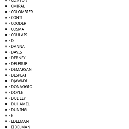
»
· CLINTON
»
· CMIRAL
»
· COLOMBIER
»
· CONTI
»
· COODER
»
· COSMA
»
· COULAIS
»
· D
»
· DANNA
»
· DAVIS
»
· DEBNEY
»
· DELERUE
»
· DEMARSAN
»
· DESPLAT
»
· DJAWADI
»
· DONAGGIO
»
· DOYLE
»
· DUDLEY
»
· DUHAMEL
»
· DUNING
»
· E
»
· EDELMAN
»
· EIDELMAN