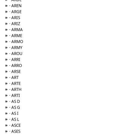
»
· AREN
»
· ARGE
»
· ARIS
»
· ARIZ
»
· ARMA
»
· ARME
»
· ARMO
»
· ARMY
»
· AROU
»
· ARRI
»
· ARRO
»
· ARSE
»
· ART
»
· ARTE
»
· ARTH
»
· ARTI
»
· AS D
»
· AS G
»
· AS I
»
· AS L
»
· ASCE
»
· ASES