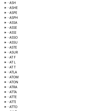
»
· ASH
»
· ASHE
»
· ASPE
»
· ASPH
»
· ASSA
»
· ASSE
»
· ASSI
»
· ASSO
»
· ASSU
»
· ASTE
»
· ASUR
»
· AT F
»
· AT L
»
· AT T
»
· ATLA
»
· ATOM
»
· ATON
»
· ATRA
»
· ATTA
»
· ATTE
»
· ATTI
»
· ATTO