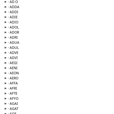
»
· AD O
»
· ADDA
»
· ADDI
»
· ADIE
»
· ADIO
»
· ADOL
»
· ADOR
»
· ADRI
»
· ADUA
»
· ADUL
»
· ADVE
»
· ADVI
»
· AEGI
»
· AENI
»
· AEON
»
· AERO
»
· AFFA
»
· AFRI
»
· AFTE
»
· AFYO
»
· AGAI
»
· AGAT
»
· AGE