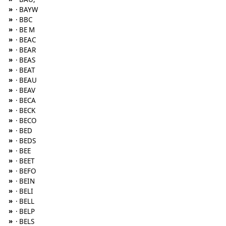
»
· BAYW
»
· BBC
»
· BE M
»
· BEAC
»
· BEAR
»
· BEAS
»
· BEAT
»
· BEAU
»
· BEAV
»
· BECA
»
· BECK
»
· BECO
»
· BED
»
· BEDS
»
· BEE
»
· BEET
»
· BEFO
»
· BEIN
»
· BELI
»
· BELL
»
· BELP
»
· BELS