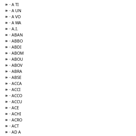
»
· A TI
»
· A UN
»
· A VO
»
· A WA
»
· A.I.
»
· ABAN
»
· ABBO
»
· ABDI
»
· ABOM
»
· ABOU
»
· ABOV
»
· ABRA
»
· ABSE
»
· ACCA
»
· ACCI
»
· ACCO
»
· ACCU
»
· ACE
»
· ACHI
»
· ACRO
»
· ACT
»
· AD A