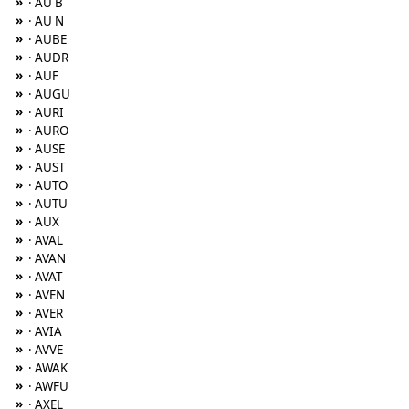
»
· AU B
»
· AU N
»
· AUBE
»
· AUDR
»
· AUF
»
· AUGU
»
· AURI
»
· AURO
»
· AUSE
»
· AUST
»
· AUTO
»
· AUTU
»
· AUX
»
· AVAL
»
· AVAN
»
· AVAT
»
· AVEN
»
· AVER
»
· AVIA
»
· AVVE
»
· AWAK
»
· AWFU
»
· AXEL