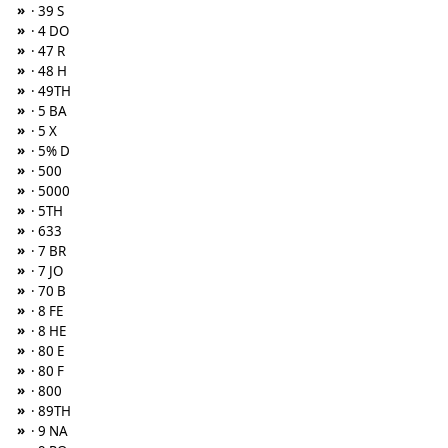
»
· 39 S
»
· 4 DO
»
· 47 R
»
· 48 H
»
· 49TH
»
· 5 BA
»
· 5 X
»
· 5% D
»
· 500
»
· 5000
»
· 5TH
»
· 633
»
· 7 BR
»
· 7 JO
»
· 70 B
»
· 8 FE
»
· 8 HE
»
· 80 E
»
· 80 F
»
· 800
»
· 89TH
»
· 9 NA