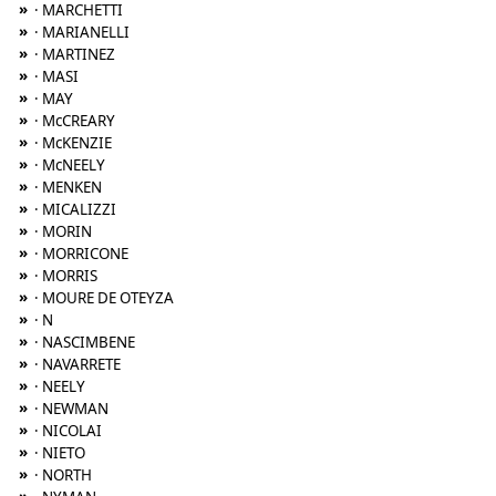
»
· MARCHETTI
»
· MARIANELLI
»
· MARTINEZ
»
· MASI
»
· MAY
»
· McCREARY
»
· McKENZIE
»
· McNEELY
»
· MENKEN
»
· MICALIZZI
»
· MORIN
»
· MORRICONE
»
· MORRIS
»
· MOURE DE OTEYZA
»
· N
»
· NASCIMBENE
»
· NAVARRETE
»
· NEELY
»
· NEWMAN
»
· NICOLAI
»
· NIETO
»
· NORTH