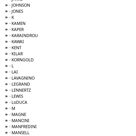
»
· JOHNSON
»
· JONES
»
· K
»
· KAMEN
»
· KAPER
»
· KARAINDROU
»
· KAWAI
»
· KENT
»
· KILAR
»
· KORNGOLD
»
· L
»
· LAI
»
· LAVAGNINO
»
· LEGRAND
»
· LENNERTZ
»
· LEWIS
»
· LoDUCA
»
· M
»
· MAGNE
»
· MANCINI
»
· MANFREDINI
»
· MANSELL