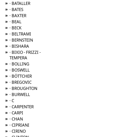
»
· BATALLER
»
· BATES
»
· BAXTER
»
· BEAL
»
· BECK
»
· BELTRAMI
»
· BERNSTEIN
»
· BISHARA
»
· BIXIO - FRIZZI -
TEMPERA
»
· BOLLING
»
· BOSWELL
»
· BÖTTCHER
»
· BREGOVIC
»
· BROUGHTON
»
· BURWELL
»
· C
»
· CARPENTER
»
· CARPI
»
· CHAN
»
· CIPRIANI
»
· CIRINO