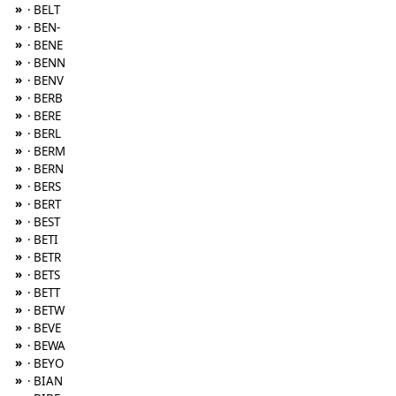
»
· BELT
»
· BEN-
»
· BENE
»
· BENN
»
· BENV
»
· BERB
»
· BERE
»
· BERL
»
· BERM
»
· BERN
»
· BERS
»
· BERT
»
· BEST
»
· BETI
»
· BETR
»
· BETS
»
· BETT
»
· BETW
»
· BEVE
»
· BEWA
»
· BEYO
»
· BIAN