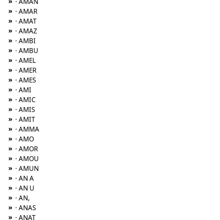
»
· AMAN
»
· AMAR
»
· AMAT
»
· AMAZ
»
· AMBI
»
· AMBU
»
· AMEL
»
· AMER
»
· AMES
»
· AMI
»
· AMIC
»
· AMIS
»
· AMIT
»
· AMMA
»
· AMO
»
· AMOR
»
· AMOU
»
· AMUN
»
· AN A
»
· AN U
»
· AN,
»
· ANAS
»
· ANAT