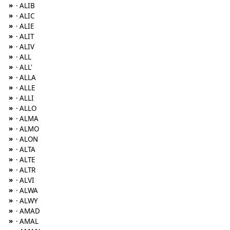
»
· ALIB
»
· ALIC
»
· ALIE
»
· ALIT
»
· ALIV
»
· ALL
»
· ALL'
»
· ALLA
»
· ALLE
»
· ALLI
»
· ALLO
»
· ALMA
»
· ALMO
»
· ALON
»
· ALTA
»
· ALTE
»
· ALTR
»
· ALVI
»
· ALWA
»
· ALWY
»
· AMAD
»
· AMAL