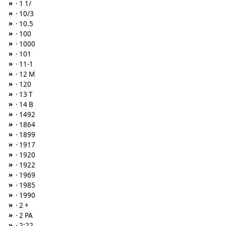
»
· 1 1/
»
· 10/3
»
· 10.5
»
· 100
»
· 1000
»
· 101
»
· 11-1
»
· 12 M
»
· 120
»
· 13 T
»
· 14 B
»
· 1492
»
· 1864
»
· 1899
»
· 1917
»
· 1920
»
· 1922
»
· 1969
»
· 1985
»
· 1990
»
· 2 +
»
· 2 PA
»
· 2:22