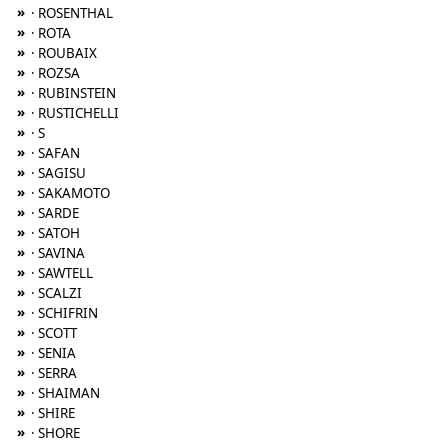
»
· ROSENTHAL
»
· ROTA
»
· ROUBAIX
»
· ROZSA
»
· RUBINSTEIN
»
· RUSTICHELLI
»
· S
»
· SAFAN
»
· SAGISU
»
· SAKAMOTO
»
· SARDE
»
· SATOH
»
· SAVINA
»
· SAWTELL
»
· SCALZI
»
· SCHIFRIN
»
· SCOTT
»
· SENIA
»
· SERRA
»
· SHAIMAN
»
· SHIRE
»
· SHORE