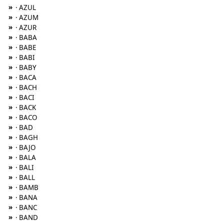
»
· AZUL
»
· AZUM
»
· AZUR
»
· BABA
»
· BABE
»
· BABI
»
· BABY
»
· BACA
»
· BACH
»
· BACI
»
· BACK
»
· BACO
»
· BAD
»
· BAGH
»
· BAJO
»
· BALA
»
· BALI
»
· BALL
»
· BAMB
»
· BANA
»
· BANC
»
· BAND