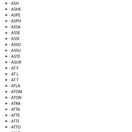
»
· ASH
»
· ASHE
»
· ASPE
»
· ASPH
»
· ASSA
»
· ASSE
»
· ASSI
»
· ASSO
»
· ASSU
»
· ASTE
»
· ASUR
»
· AT F
»
· AT L
»
· AT T
»
· ATLA
»
· ATOM
»
· ATON
»
· ATRA
»
· ATTA
»
· ATTE
»
· ATTI
»
· ATTO