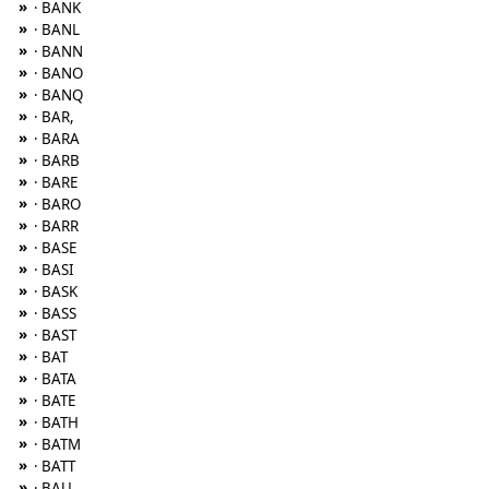
»
· BANK
»
· BANL
»
· BANN
»
· BANO
»
· BANQ
»
· BAR,
»
· BARA
»
· BARB
»
· BARE
»
· BARO
»
· BARR
»
· BASE
»
· BASI
»
· BASK
»
· BASS
»
· BAST
»
· BAT
»
· BATA
»
· BATE
»
· BATH
»
· BATM
»
· BATT
»
· BAU,