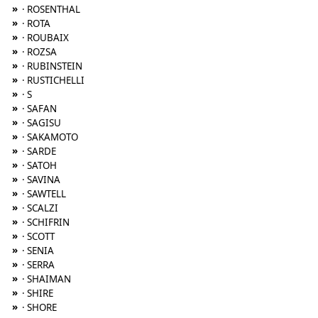
»
· ROSENTHAL
»
· ROTA
»
· ROUBAIX
»
· ROZSA
»
· RUBINSTEIN
»
· RUSTICHELLI
»
· S
»
· SAFAN
»
· SAGISU
»
· SAKAMOTO
»
· SARDE
»
· SATOH
»
· SAVINA
»
· SAWTELL
»
· SCALZI
»
· SCHIFRIN
»
· SCOTT
»
· SENIA
»
· SERRA
»
· SHAIMAN
»
· SHIRE
»
· SHORE