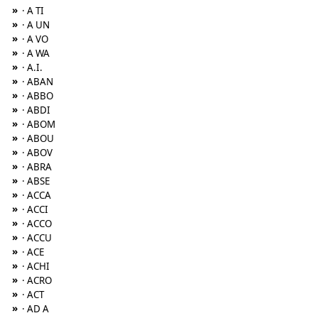
»
· A TI
»
· A UN
»
· A VO
»
· A WA
»
· A.I.
»
· ABAN
»
· ABBO
»
· ABDI
»
· ABOM
»
· ABOU
»
· ABOV
»
· ABRA
»
· ABSE
»
· ACCA
»
· ACCI
»
· ACCO
»
· ACCU
»
· ACE
»
· ACHI
»
· ACRO
»
· ACT
»
· AD A