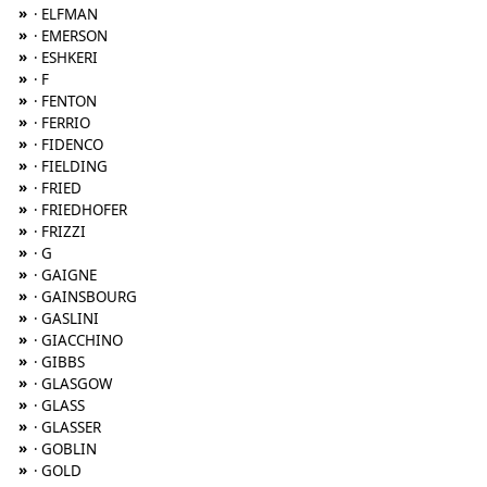
»
· ELFMAN
»
· EMERSON
»
· ESHKERI
»
· F
»
· FENTON
»
· FERRIO
»
· FIDENCO
»
· FIELDING
»
· FRIED
»
· FRIEDHOFER
»
· FRIZZI
»
· G
»
· GAIGNE
»
· GAINSBOURG
»
· GASLINI
»
· GIACCHINO
»
· GIBBS
»
· GLASGOW
»
· GLASS
»
· GLASSER
»
· GOBLIN
»
· GOLD