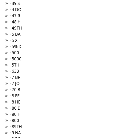
»
· 39 S
»
· 4 DO
»
· 47 R
»
· 48 H
»
· 49TH
»
· 5 BA
»
· 5 X
»
· 5% D
»
· 500
»
· 5000
»
· 5TH
»
· 633
»
· 7 BR
»
· 7 JO
»
· 70 B
»
· 8 FE
»
· 8 HE
»
· 80 E
»
· 80 F
»
· 800
»
· 89TH
»
· 9 NA