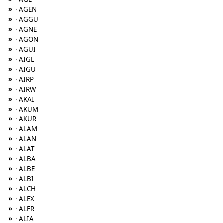
»
· AGEN
»
· AGGU
»
· AGNE
»
· AGON
»
· AGUI
»
· AIGL
»
· AIGU
»
· AIRP
»
· AIRW
»
· AKAI
»
· AKUM
»
· AKUR
»
· ALAM
»
· ALAN
»
· ALAT
»
· ALBA
»
· ALBE
»
· ALBI
»
· ALCH
»
· ALEX
»
· ALFR
»
· ALIA