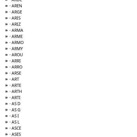
»
· AREN
»
· ARGE
»
· ARIS
»
· ARIZ
»
· ARMA
»
· ARME
»
· ARMO
»
· ARMY
»
· AROU
»
· ARRI
»
· ARRO
»
· ARSE
»
· ART
»
· ARTE
»
· ARTH
»
· ARTI
»
· AS D
»
· AS G
»
· AS I
»
· AS L
»
· ASCE
»
· ASES