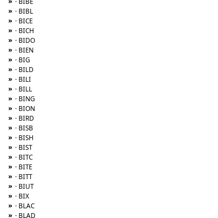
»
· BIBE
»
· BIBL
»
· BICE
»
· BICH
»
· BIDO
»
· BIEN
»
· BIG
»
· BILD
»
· BILI
»
· BILL
»
· BING
»
· BION
»
· BIRD
»
· BISB
»
· BISH
»
· BIST
»
· BITC
»
· BITE
»
· BITT
»
· BIUT
»
· BIX
»
· BLAC
»
· BLAD