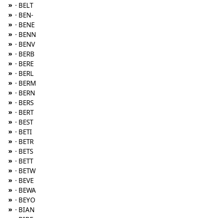
»
· BELT
»
· BEN-
»
· BENE
»
· BENN
»
· BENV
»
· BERB
»
· BERE
»
· BERL
»
· BERM
»
· BERN
»
· BERS
»
· BERT
»
· BEST
»
· BETI
»
· BETR
»
· BETS
»
· BETT
»
· BETW
»
· BEVE
»
· BEWA
»
· BEYO
»
· BIAN