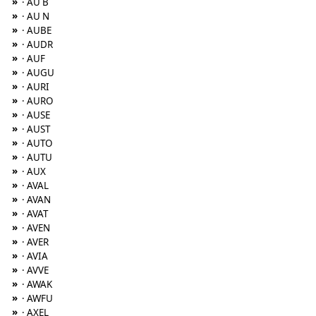
»
· AU B
»
· AU N
»
· AUBE
»
· AUDR
»
· AUF
»
· AUGU
»
· AURI
»
· AURO
»
· AUSE
»
· AUST
»
· AUTO
»
· AUTU
»
· AUX
»
· AVAL
»
· AVAN
»
· AVAT
»
· AVEN
»
· AVER
»
· AVIA
»
· AVVE
»
· AWAK
»
· AWFU
»
· AXEL