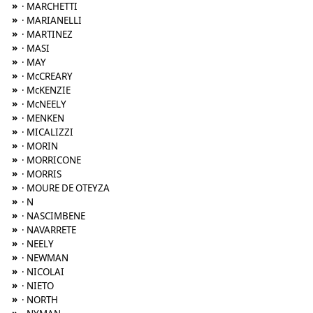
»
· MARCHETTI
»
· MARIANELLI
»
· MARTINEZ
»
· MASI
»
· MAY
»
· McCREARY
»
· McKENZIE
»
· McNEELY
»
· MENKEN
»
· MICALIZZI
»
· MORIN
»
· MORRICONE
»
· MORRIS
»
· MOURE DE OTEYZA
»
· N
»
· NASCIMBENE
»
· NAVARRETE
»
· NEELY
»
· NEWMAN
»
· NICOLAI
»
· NIETO
»
· NORTH