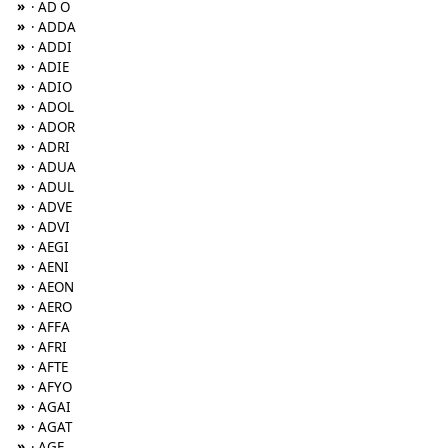
»
· AD O
»
· ADDA
»
· ADDI
»
· ADIE
»
· ADIO
»
· ADOL
»
· ADOR
»
· ADRI
»
· ADUA
»
· ADUL
»
· ADVE
»
· ADVI
»
· AEGI
»
· AENI
»
· AEON
»
· AERO
»
· AFFA
»
· AFRI
»
· AFTE
»
· AFYO
»
· AGAI
»
· AGAT
»
· AGE