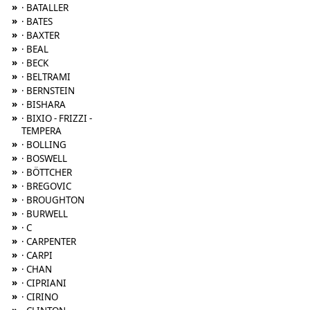
»
· BATALLER
»
· BATES
»
· BAXTER
»
· BEAL
»
· BECK
»
· BELTRAMI
»
· BERNSTEIN
»
· BISHARA
»
· BIXIO - FRIZZI -
TEMPERA
»
· BOLLING
»
· BOSWELL
»
· BÖTTCHER
»
· BREGOVIC
»
· BROUGHTON
»
· BURWELL
»
· C
»
· CARPENTER
»
· CARPI
»
· CHAN
»
· CIPRIANI
»
· CIRINO