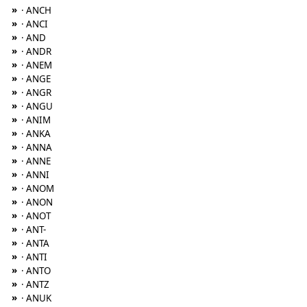
»
· ANCH
»
· ANCI
»
· AND
»
· ANDR
»
· ANEM
»
· ANGE
»
· ANGR
»
· ANGU
»
· ANIM
»
· ANKA
»
· ANNA
»
· ANNE
»
· ANNI
»
· ANOM
»
· ANON
»
· ANOT
»
· ANT-
»
· ANTA
»
· ANTI
»
· ANTO
»
· ANTZ
»
· ANUK