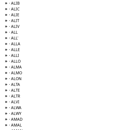
»
· ALIB
»
· ALIC
»
· ALIE
»
· ALIT
»
· ALIV
»
· ALL
»
· ALL'
»
· ALLA
»
· ALLE
»
· ALLI
»
· ALLO
»
· ALMA
»
· ALMO
»
· ALON
»
· ALTA
»
· ALTE
»
· ALTR
»
· ALVI
»
· ALWA
»
· ALWY
»
· AMAD
»
· AMAL