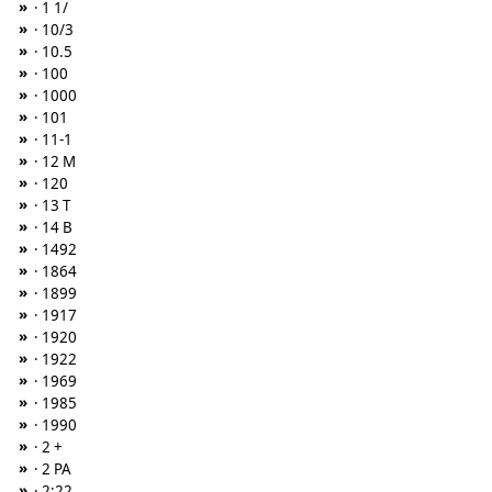
»
· 1 1/
»
· 10/3
»
· 10.5
»
· 100
»
· 1000
»
· 101
»
· 11-1
»
· 12 M
»
· 120
»
· 13 T
»
· 14 B
»
· 1492
»
· 1864
»
· 1899
»
· 1917
»
· 1920
»
· 1922
»
· 1969
»
· 1985
»
· 1990
»
· 2 +
»
· 2 PA
»
· 2:22