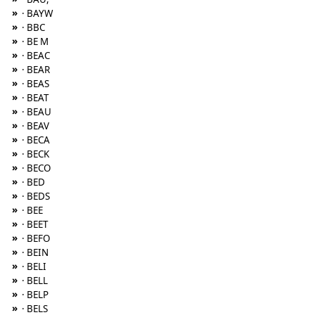
»
· BAYW
»
· BBC
»
· BE M
»
· BEAC
»
· BEAR
»
· BEAS
»
· BEAT
»
· BEAU
»
· BEAV
»
· BECA
»
· BECK
»
· BECO
»
· BED
»
· BEDS
»
· BEE
»
· BEET
»
· BEFO
»
· BEIN
»
· BELI
»
· BELL
»
· BELP
»
· BELS