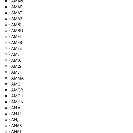
»
· AMAN
»
· AMAR
»
· AMAT
»
· AMAZ
»
· AMBI
»
· AMBU
»
· AMEL
»
· AMER
»
· AMES
»
· AMI
»
· AMIC
»
· AMIS
»
· AMIT
»
· AMMA
»
· AMO
»
· AMOR
»
· AMOU
»
· AMUN
»
· AN A
»
· AN U
»
· AN,
»
· ANAS
»
· ANAT