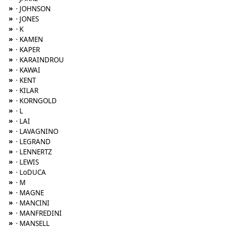
»
· JOHNSON
»
· JONES
»
· K
»
· KAMEN
»
· KAPER
»
· KARAINDROU
»
· KAWAI
»
· KENT
»
· KILAR
»
· KORNGOLD
»
· L
»
· LAI
»
· LAVAGNINO
»
· LEGRAND
»
· LENNERTZ
»
· LEWIS
»
· LoDUCA
»
· M
»
· MAGNE
»
· MANCINI
»
· MANFREDINI
»
· MANSELL