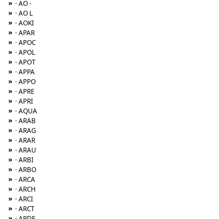
»
· AO -
»
· AO L
»
· AOKI
»
· APAR
»
· APOC
»
· APOL
»
· APOT
»
· APPA
»
· APPO
»
· APRE
»
· APRI
»
· AQUA
»
· ARAB
»
· ARAG
»
· ARAR
»
· ARAU
»
· ARBI
»
· ARBO
»
· ARCA
»
· ARCH
»
· ARCI
»
· ARCT
»
· ARDE