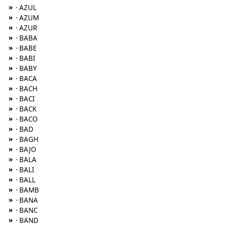
»
· AZUL
»
· AZUM
»
· AZUR
»
· BABA
»
· BABE
»
· BABI
»
· BABY
»
· BACA
»
· BACH
»
· BACI
»
· BACK
»
· BACO
»
· BAD
»
· BAGH
»
· BAJO
»
· BALA
»
· BALI
»
· BALL
»
· BAMB
»
· BANA
»
· BANC
»
· BAND