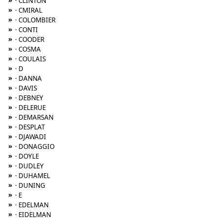
»
· CLINTON
»
· CMIRAL
»
· COLOMBIER
»
· CONTI
»
· COODER
»
· COSMA
»
· COULAIS
»
· D
»
· DANNA
»
· DAVIS
»
· DEBNEY
»
· DELERUE
»
· DEMARSAN
»
· DESPLAT
»
· DJAWADI
»
· DONAGGIO
»
· DOYLE
»
· DUDLEY
»
· DUHAMEL
»
· DUNING
»
· E
»
· EDELMAN
»
· EIDELMAN