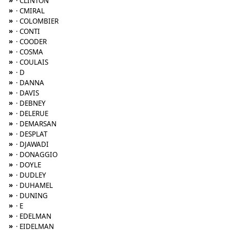
»
· CLINTON
»
· CMIRAL
»
· COLOMBIER
»
· CONTI
»
· COODER
»
· COSMA
»
· COULAIS
»
· D
»
· DANNA
»
· DAVIS
»
· DEBNEY
»
· DELERUE
»
· DEMARSAN
»
· DESPLAT
»
· DJAWADI
»
· DONAGGIO
»
· DOYLE
»
· DUDLEY
»
· DUHAMEL
»
· DUNING
»
· E
»
· EDELMAN
»
· EIDELMAN