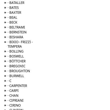
»
· BATALLER
»
· BATES
»
· BAXTER
»
· BEAL
»
· BECK
»
· BELTRAMI
»
· BERNSTEIN
»
· BISHARA
»
· BIXIO - FRIZZI -
TEMPERA
»
· BOLLING
»
· BOSWELL
»
· BÖTTCHER
»
· BREGOVIC
»
· BROUGHTON
»
· BURWELL
»
· C
»
· CARPENTER
»
· CARPI
»
· CHAN
»
· CIPRIANI
»
· CIRINO