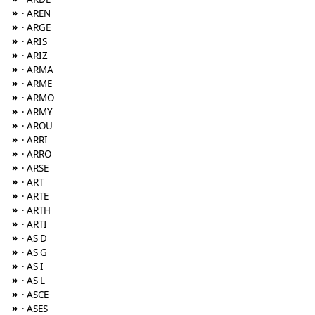
»
· AREN
»
· ARGE
»
· ARIS
»
· ARIZ
»
· ARMA
»
· ARME
»
· ARMO
»
· ARMY
»
· AROU
»
· ARRI
»
· ARRO
»
· ARSE
»
· ART
»
· ARTE
»
· ARTH
»
· ARTI
»
· AS D
»
· AS G
»
· AS I
»
· AS L
»
· ASCE
»
· ASES