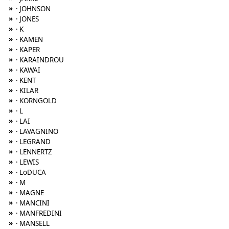
»
· JOHNSON
»
· JONES
»
· K
»
· KAMEN
»
· KAPER
»
· KARAINDROU
»
· KAWAI
»
· KENT
»
· KILAR
»
· KORNGOLD
»
· L
»
· LAI
»
· LAVAGNINO
»
· LEGRAND
»
· LENNERTZ
»
· LEWIS
»
· LoDUCA
»
· M
»
· MAGNE
»
· MANCINI
»
· MANFREDINI
»
· MANSELL