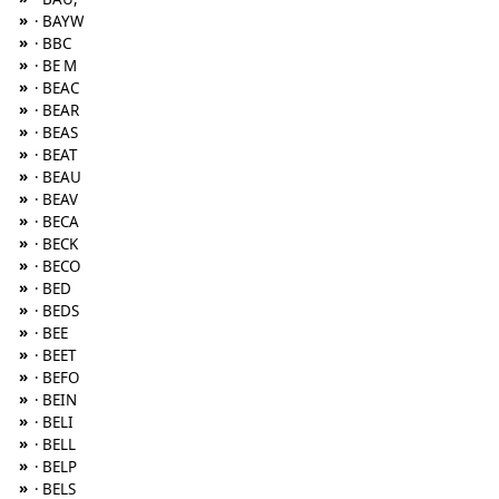
»
· BAYW
»
· BBC
»
· BE M
»
· BEAC
»
· BEAR
»
· BEAS
»
· BEAT
»
· BEAU
»
· BEAV
»
· BECA
»
· BECK
»
· BECO
»
· BED
»
· BEDS
»
· BEE
»
· BEET
»
· BEFO
»
· BEIN
»
· BELI
»
· BELL
»
· BELP
»
· BELS