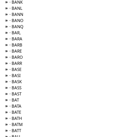
»
· BANK
»
· BANL
»
· BANN
»
· BANO
»
· BANQ
»
· BAR,
»
· BARA
»
· BARB
»
· BARE
»
· BARO
»
· BARR
»
· BASE
»
· BASI
»
· BASK
»
· BASS
»
· BAST
»
· BAT
»
· BATA
»
· BATE
»
· BATH
»
· BATM
»
· BATT
»
· BAU,