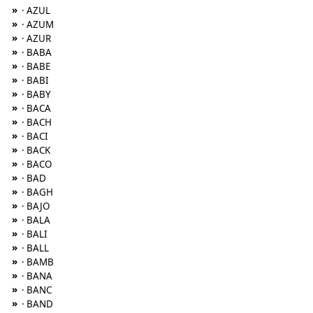
»
· AZUL
»
· AZUM
»
· AZUR
»
· BABA
»
· BABE
»
· BABI
»
· BABY
»
· BACA
»
· BACH
»
· BACI
»
· BACK
»
· BACO
»
· BAD
»
· BAGH
»
· BAJO
»
· BALA
»
· BALI
»
· BALL
»
· BAMB
»
· BANA
»
· BANC
»
· BAND