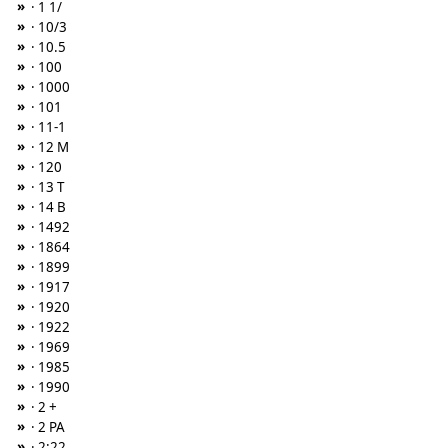
»
· 1 1/
»
· 10/3
»
· 10.5
»
· 100
»
· 1000
»
· 101
»
· 11-1
»
· 12 M
»
· 120
»
· 13 T
»
· 14 B
»
· 1492
»
· 1864
»
· 1899
»
· 1917
»
· 1920
»
· 1922
»
· 1969
»
· 1985
»
· 1990
»
· 2 +
»
· 2 PA
»
· 2:22