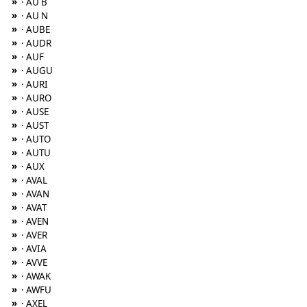
»
· AU B
»
· AU N
»
· AUBE
»
· AUDR
»
· AUF
»
· AUGU
»
· AURI
»
· AURO
»
· AUSE
»
· AUST
»
· AUTO
»
· AUTU
»
· AUX
»
· AVAL
»
· AVAN
»
· AVAT
»
· AVEN
»
· AVER
»
· AVIA
»
· AVVE
»
· AWAK
»
· AWFU
»
· AXEL