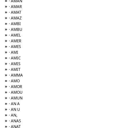
»
· AMAN
»
· AMAR
»
· AMAT
»
· AMAZ
»
· AMBI
»
· AMBU
»
· AMEL
»
· AMER
»
· AMES
»
· AMI
»
· AMIC
»
· AMIS
»
· AMIT
»
· AMMA
»
· AMO
»
· AMOR
»
· AMOU
»
· AMUN
»
· AN A
»
· AN U
»
· AN,
»
· ANAS
»
· ANAT