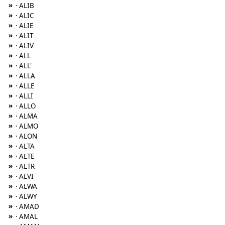
»
· ALIB
»
· ALIC
»
· ALIE
»
· ALIT
»
· ALIV
»
· ALL
»
· ALL'
»
· ALLA
»
· ALLE
»
· ALLI
»
· ALLO
»
· ALMA
»
· ALMO
»
· ALON
»
· ALTA
»
· ALTE
»
· ALTR
»
· ALVI
»
· ALWA
»
· ALWY
»
· AMAD
»
· AMAL