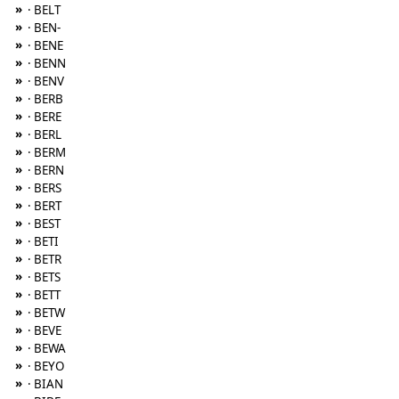
»
· BELT
»
· BEN-
»
· BENE
»
· BENN
»
· BENV
»
· BERB
»
· BERE
»
· BERL
»
· BERM
»
· BERN
»
· BERS
»
· BERT
»
· BEST
»
· BETI
»
· BETR
»
· BETS
»
· BETT
»
· BETW
»
· BEVE
»
· BEWA
»
· BEYO
»
· BIAN