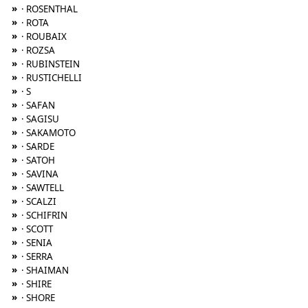
»
· ROSENTHAL
»
· ROTA
»
· ROUBAIX
»
· ROZSA
»
· RUBINSTEIN
»
· RUSTICHELLI
»
· S
»
· SAFAN
»
· SAGISU
»
· SAKAMOTO
»
· SARDE
»
· SATOH
»
· SAVINA
»
· SAWTELL
»
· SCALZI
»
· SCHIFRIN
»
· SCOTT
»
· SENIA
»
· SERRA
»
· SHAIMAN
»
· SHIRE
»
· SHORE