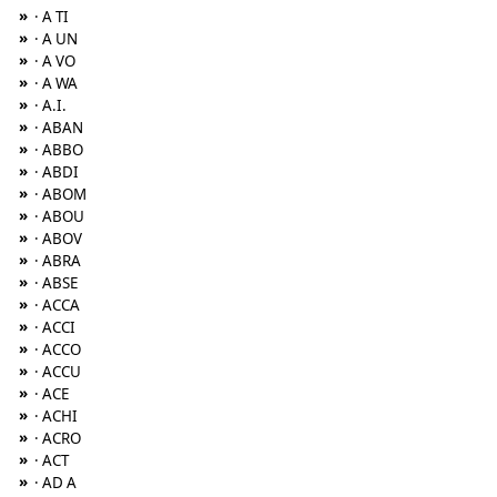
»
· A TI
»
· A UN
»
· A VO
»
· A WA
»
· A.I.
»
· ABAN
»
· ABBO
»
· ABDI
»
· ABOM
»
· ABOU
»
· ABOV
»
· ABRA
»
· ABSE
»
· ACCA
»
· ACCI
»
· ACCO
»
· ACCU
»
· ACE
»
· ACHI
»
· ACRO
»
· ACT
»
· AD A