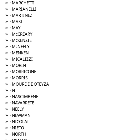
»
· MARCHETTI
»
· MARIANELLI
»
· MARTINEZ
»
· MASI
»
· MAY
»
· McCREARY
»
· McKENZIE
»
· McNEELY
»
· MENKEN
»
· MICALIZZI
»
· MORIN
»
· MORRICONE
»
· MORRIS
»
· MOURE DE OTEYZA
»
· N
»
· NASCIMBENE
»
· NAVARRETE
»
· NEELY
»
· NEWMAN
»
· NICOLAI
»
· NIETO
»
· NORTH