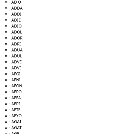
»
· AD O
»
· ADDA
»
· ADDI
»
· ADIE
»
· ADIO
»
· ADOL
»
· ADOR
»
· ADRI
»
· ADUA
»
· ADUL
»
· ADVE
»
· ADVI
»
· AEGI
»
· AENI
»
· AEON
»
· AERO
»
· AFFA
»
· AFRI
»
· AFTE
»
· AFYO
»
· AGAI
»
· AGAT
»
· AGE