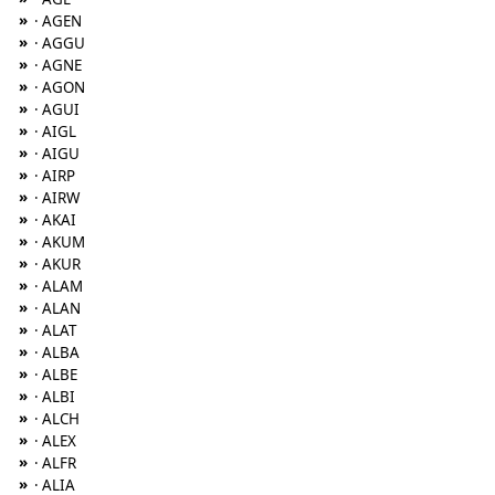
»
· AGEN
»
· AGGU
»
· AGNE
»
· AGON
»
· AGUI
»
· AIGL
»
· AIGU
»
· AIRP
»
· AIRW
»
· AKAI
»
· AKUM
»
· AKUR
»
· ALAM
»
· ALAN
»
· ALAT
»
· ALBA
»
· ALBE
»
· ALBI
»
· ALCH
»
· ALEX
»
· ALFR
»
· ALIA