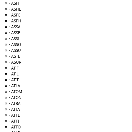
»
· ASH
»
· ASHE
»
· ASPE
»
· ASPH
»
· ASSA
»
· ASSE
»
· ASSI
»
· ASSO
»
· ASSU
»
· ASTE
»
· ASUR
»
· AT F
»
· AT L
»
· AT T
»
· ATLA
»
· ATOM
»
· ATON
»
· ATRA
»
· ATTA
»
· ATTE
»
· ATTI
»
· ATTO