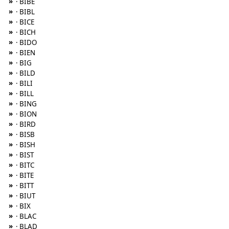
»
· BIBE
»
· BIBL
»
· BICE
»
· BICH
»
· BIDO
»
· BIEN
»
· BIG
»
· BILD
»
· BILI
»
· BILL
»
· BING
»
· BION
»
· BIRD
»
· BISB
»
· BISH
»
· BIST
»
· BITC
»
· BITE
»
· BITT
»
· BIUT
»
· BIX
»
· BLAC
»
· BLAD