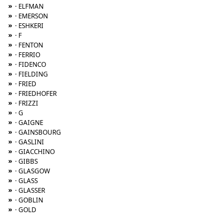
»
· ELFMAN
»
· EMERSON
»
· ESHKERI
»
· F
»
· FENTON
»
· FERRIO
»
· FIDENCO
»
· FIELDING
»
· FRIED
»
· FRIEDHOFER
»
· FRIZZI
»
· G
»
· GAIGNE
»
· GAINSBOURG
»
· GASLINI
»
· GIACCHINO
»
· GIBBS
»
· GLASGOW
»
· GLASS
»
· GLASSER
»
· GOBLIN
»
· GOLD