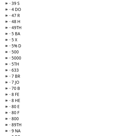
»
· 39 S
»
· 4 DO
»
· 47 R
»
· 48 H
»
· 49TH
»
· 5 BA
»
· 5 X
»
· 5% D
»
· 500
»
· 5000
»
· 5TH
»
· 633
»
· 7 BR
»
· 7 JO
»
· 70 B
»
· 8 FE
»
· 8 HE
»
· 80 E
»
· 80 F
»
· 800
»
· 89TH
»
· 9 NA