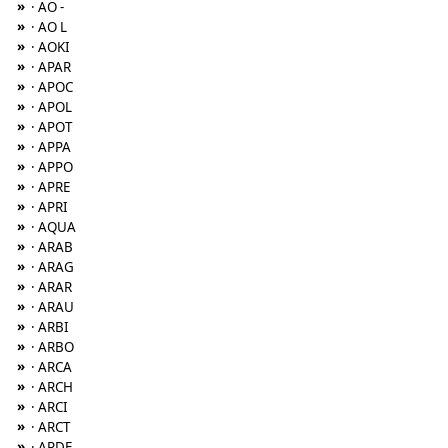
»
· AO -
»
· AO L
»
· AOKI
»
· APAR
»
· APOC
»
· APOL
»
· APOT
»
· APPA
»
· APPO
»
· APRE
»
· APRI
»
· AQUA
»
· ARAB
»
· ARAG
»
· ARAR
»
· ARAU
»
· ARBI
»
· ARBO
»
· ARCA
»
· ARCH
»
· ARCI
»
· ARCT
»
· ARDE