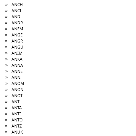
»
· ANCH
»
· ANCI
»
· AND
»
· ANDR
»
· ANEM
»
· ANGE
»
· ANGR
»
· ANGU
»
· ANIM
»
· ANKA
»
· ANNA
»
· ANNE
»
· ANNI
»
· ANOM
»
· ANON
»
· ANOT
»
· ANT-
»
· ANTA
»
· ANTI
»
· ANTO
»
· ANTZ
»
· ANUK