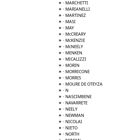
»
· MARCHETTI
»
· MARIANELLI
»
· MARTINEZ
»
· MASI
»
· MAY
»
· McCREARY
»
· McKENZIE
»
· McNEELY
»
· MENKEN
»
· MICALIZZI
»
· MORIN
»
· MORRICONE
»
· MORRIS
»
· MOURE DE OTEYZA
»
· N
»
· NASCIMBENE
»
· NAVARRETE
»
· NEELY
»
· NEWMAN
»
· NICOLAI
»
· NIETO
»
· NORTH