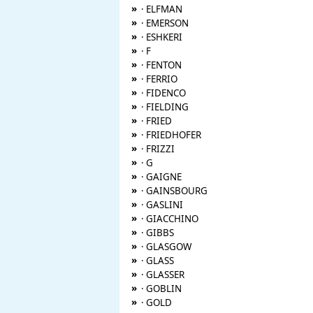
»
· ELFMAN
»
· EMERSON
»
· ESHKERI
»
· F
»
· FENTON
»
· FERRIO
»
· FIDENCO
»
· FIELDING
»
· FRIED
»
· FRIEDHOFER
»
· FRIZZI
»
· G
»
· GAIGNE
»
· GAINSBOURG
»
· GASLINI
»
· GIACCHINO
»
· GIBBS
»
· GLASGOW
»
· GLASS
»
· GLASSER
»
· GOBLIN
»
· GOLD