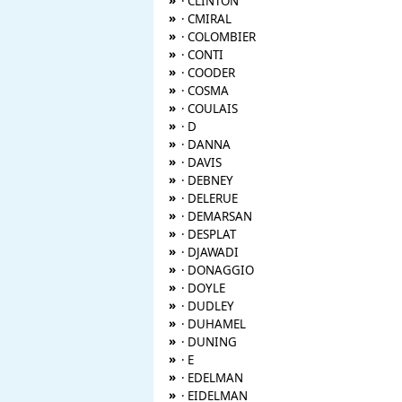
»
· CLINTON
»
· CMIRAL
»
· COLOMBIER
»
· CONTI
»
· COODER
»
· COSMA
»
· COULAIS
»
· D
»
· DANNA
»
· DAVIS
»
· DEBNEY
»
· DELERUE
»
· DEMARSAN
»
· DESPLAT
»
· DJAWADI
»
· DONAGGIO
»
· DOYLE
»
· DUDLEY
»
· DUHAMEL
»
· DUNING
»
· E
»
· EDELMAN
»
· EIDELMAN