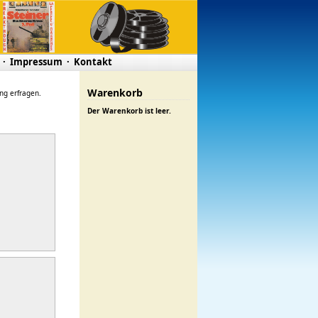
·
Impressum
·
Kontakt
Warenkorb
ung erfragen.
Der Warenkorb ist leer.