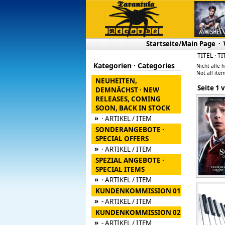
Startseite/Main Page
·
TITEL · T
Kategorien · Categories
Nicht alle h
Not all item
NEUHEITEN,
Seite
DEMNÄCHST · NEW
RELEASES, COMING
SOON, BACK IN STOCK
»
· ARTIKEL / ITEM
SONDERANGEBOTE ·
SPECIAL OFFERS
»
· ARTIKEL / ITEM
SPEZIAL ANGEBOTE ·
SPECIAL ITEMS
»
· ARTIKEL / ITEM
KUNDENKOMMISSION 01
»
- ARTIKEL / ITEM
KUNDENKOMMISSION 02
»
- ARTIKEL / ITEM