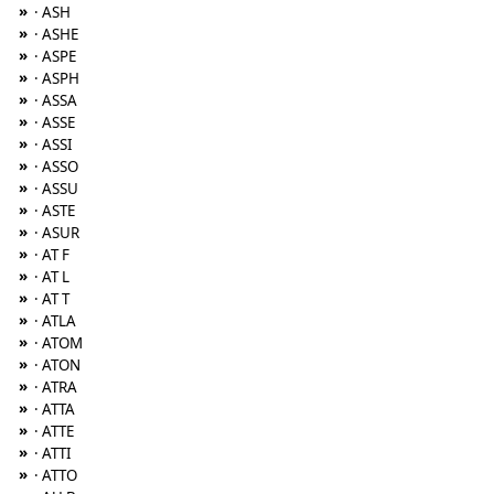
»
· ASH
»
· ASHE
»
· ASPE
»
· ASPH
»
· ASSA
»
· ASSE
»
· ASSI
»
· ASSO
»
· ASSU
»
· ASTE
»
· ASUR
»
· AT F
»
· AT L
»
· AT T
»
· ATLA
»
· ATOM
»
· ATON
»
· ATRA
»
· ATTA
»
· ATTE
»
· ATTI
»
· ATTO