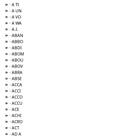
»
· A TI
»
· A UN
»
· A VO
»
· A WA
»
· A.I.
»
· ABAN
»
· ABBO
»
· ABDI
»
· ABOM
»
· ABOU
»
· ABOV
»
· ABRA
»
· ABSE
»
· ACCA
»
· ACCI
»
· ACCO
»
· ACCU
»
· ACE
»
· ACHI
»
· ACRO
»
· ACT
»
· AD A