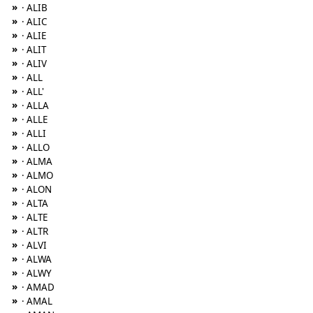
»
· ALIB
»
· ALIC
»
· ALIE
»
· ALIT
»
· ALIV
»
· ALL
»
· ALL'
»
· ALLA
»
· ALLE
»
· ALLI
»
· ALLO
»
· ALMA
»
· ALMO
»
· ALON
»
· ALTA
»
· ALTE
»
· ALTR
»
· ALVI
»
· ALWA
»
· ALWY
»
· AMAD
»
· AMAL