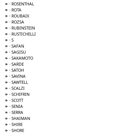
»
· ROSENTHAL
»
· ROTA
»
· ROUBAIX
»
· ROZSA
»
· RUBINSTEIN
»
· RUSTICHELLI
»
· S
»
· SAFAN
»
· SAGISU
»
· SAKAMOTO
»
· SARDE
»
· SATOH
»
· SAVINA
»
· SAWTELL
»
· SCALZI
»
· SCHIFRIN
»
· SCOTT
»
· SENIA
»
· SERRA
»
· SHAIMAN
»
· SHIRE
»
· SHORE