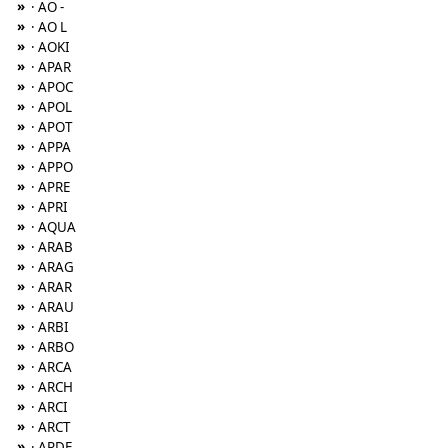
»
· AO -
»
· AO L
»
· AOKI
»
· APAR
»
· APOC
»
· APOL
»
· APOT
»
· APPA
»
· APPO
»
· APRE
»
· APRI
»
· AQUA
»
· ARAB
»
· ARAG
»
· ARAR
»
· ARAU
»
· ARBI
»
· ARBO
»
· ARCA
»
· ARCH
»
· ARCI
»
· ARCT
»
· ARDE