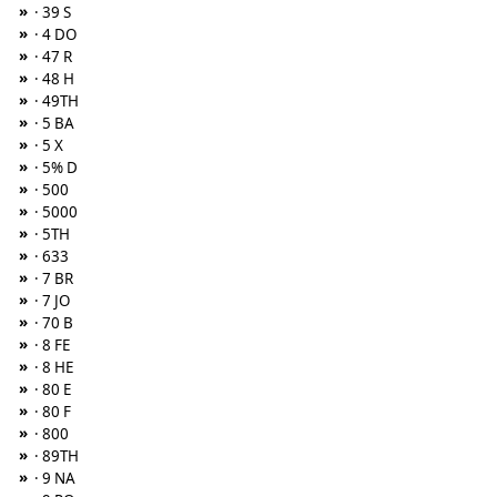
»
· 39 S
»
· 4 DO
»
· 47 R
»
· 48 H
»
· 49TH
»
· 5 BA
»
· 5 X
»
· 5% D
»
· 500
»
· 5000
»
· 5TH
»
· 633
»
· 7 BR
»
· 7 JO
»
· 70 B
»
· 8 FE
»
· 8 HE
»
· 80 E
»
· 80 F
»
· 800
»
· 89TH
»
· 9 NA