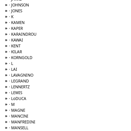
»
· JOHNSON
»
· JONES
»
· K
»
· KAMEN
»
· KAPER
»
· KARAINDROU
»
· KAWAI
»
· KENT
»
· KILAR
»
· KORNGOLD
»
· L
»
· LAI
»
· LAVAGNINO
»
· LEGRAND
»
· LENNERTZ
»
· LEWIS
»
· LoDUCA
»
· M
»
· MAGNE
»
· MANCINI
»
· MANFREDINI
»
· MANSELL