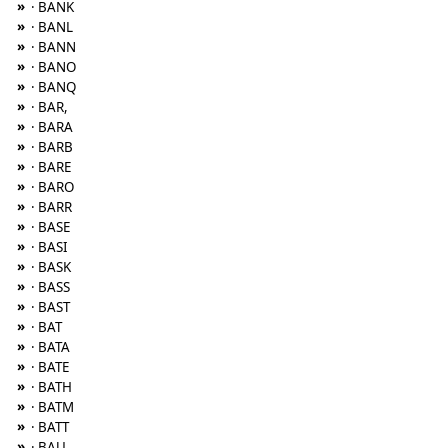
»
· BANK
»
· BANL
»
· BANN
»
· BANO
»
· BANQ
»
· BAR,
»
· BARA
»
· BARB
»
· BARE
»
· BARO
»
· BARR
»
· BASE
»
· BASI
»
· BASK
»
· BASS
»
· BAST
»
· BAT
»
· BATA
»
· BATE
»
· BATH
»
· BATM
»
· BATT
»
· BAU,