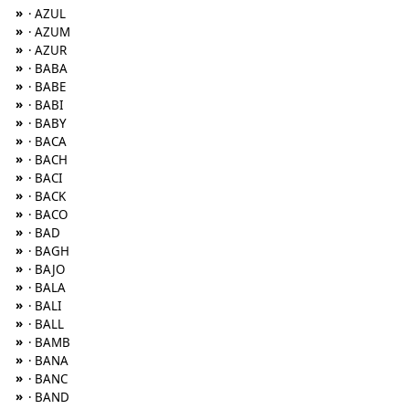
»
· AZUL
»
· AZUM
»
· AZUR
»
· BABA
»
· BABE
»
· BABI
»
· BABY
»
· BACA
»
· BACH
»
· BACI
»
· BACK
»
· BACO
»
· BAD
»
· BAGH
»
· BAJO
»
· BALA
»
· BALI
»
· BALL
»
· BAMB
»
· BANA
»
· BANC
»
· BAND