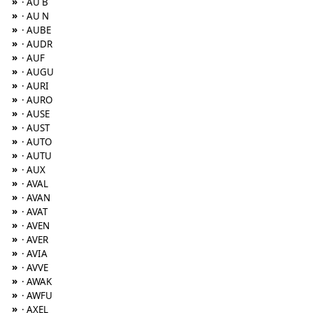
»
· AU B
»
· AU N
»
· AUBE
»
· AUDR
»
· AUF
»
· AUGU
»
· AURI
»
· AURO
»
· AUSE
»
· AUST
»
· AUTO
»
· AUTU
»
· AUX
»
· AVAL
»
· AVAN
»
· AVAT
»
· AVEN
»
· AVER
»
· AVIA
»
· AVVE
»
· AWAK
»
· AWFU
»
· AXEL