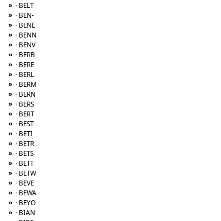
»
· BELT
»
· BEN-
»
· BENE
»
· BENN
»
· BENV
»
· BERB
»
· BERE
»
· BERL
»
· BERM
»
· BERN
»
· BERS
»
· BERT
»
· BEST
»
· BETI
»
· BETR
»
· BETS
»
· BETT
»
· BETW
»
· BEVE
»
· BEWA
»
· BEYO
»
· BIAN