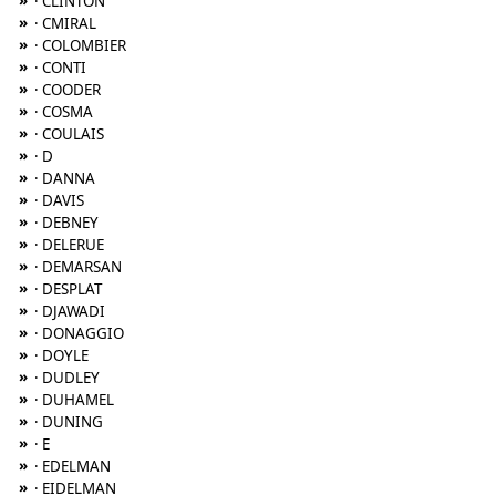
»
· CLINTON
»
· CMIRAL
»
· COLOMBIER
»
· CONTI
»
· COODER
»
· COSMA
»
· COULAIS
»
· D
»
· DANNA
»
· DAVIS
»
· DEBNEY
»
· DELERUE
»
· DEMARSAN
»
· DESPLAT
»
· DJAWADI
»
· DONAGGIO
»
· DOYLE
»
· DUDLEY
»
· DUHAMEL
»
· DUNING
»
· E
»
· EDELMAN
»
· EIDELMAN