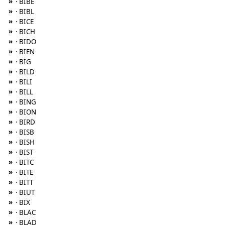
»
· BIBE
»
· BIBL
»
· BICE
»
· BICH
»
· BIDO
»
· BIEN
»
· BIG
»
· BILD
»
· BILI
»
· BILL
»
· BING
»
· BION
»
· BIRD
»
· BISB
»
· BISH
»
· BIST
»
· BITC
»
· BITE
»
· BITT
»
· BIUT
»
· BIX
»
· BLAC
»
· BLAD