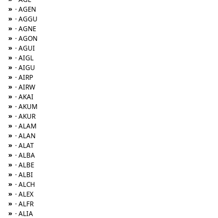
»
· AGEN
»
· AGGU
»
· AGNE
»
· AGON
»
· AGUI
»
· AIGL
»
· AIGU
»
· AIRP
»
· AIRW
»
· AKAI
»
· AKUM
»
· AKUR
»
· ALAM
»
· ALAN
»
· ALAT
»
· ALBA
»
· ALBE
»
· ALBI
»
· ALCH
»
· ALEX
»
· ALFR
»
· ALIA