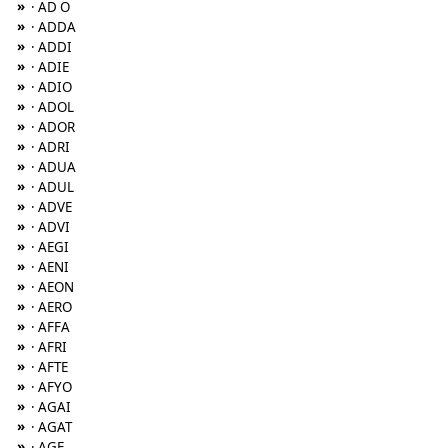
»
· AD O
»
· ADDA
»
· ADDI
»
· ADIE
»
· ADIO
»
· ADOL
»
· ADOR
»
· ADRI
»
· ADUA
»
· ADUL
»
· ADVE
»
· ADVI
»
· AEGI
»
· AENI
»
· AEON
»
· AERO
»
· AFFA
»
· AFRI
»
· AFTE
»
· AFYO
»
· AGAI
»
· AGAT
»
· AGE