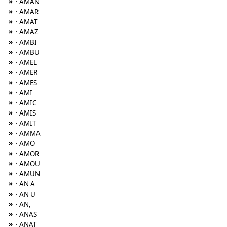
»
· AMAN
»
· AMAR
»
· AMAT
»
· AMAZ
»
· AMBI
»
· AMBU
»
· AMEL
»
· AMER
»
· AMES
»
· AMI
»
· AMIC
»
· AMIS
»
· AMIT
»
· AMMA
»
· AMO
»
· AMOR
»
· AMOU
»
· AMUN
»
· AN A
»
· AN U
»
· AN,
»
· ANAS
»
· ANAT