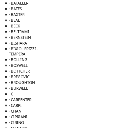
»
· BATALLER
»
· BATES
»
· BAXTER
»
· BEAL
»
· BECK
»
· BELTRAMI
»
· BERNSTEIN
»
· BISHARA
»
· BIXIO - FRIZZI -
TEMPERA
»
· BOLLING
»
· BOSWELL
»
· BÖTTCHER
»
· BREGOVIC
»
· BROUGHTON
»
· BURWELL
»
· C
»
· CARPENTER
»
· CARPI
»
· CHAN
»
· CIPRIANI
»
· CIRINO