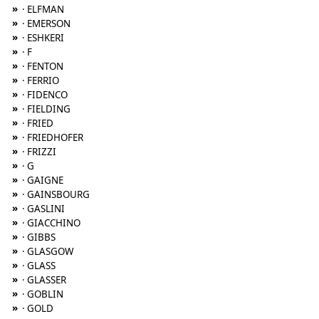
»
· ELFMAN
»
· EMERSON
»
· ESHKERI
»
· F
»
· FENTON
»
· FERRIO
»
· FIDENCO
»
· FIELDING
»
· FRIED
»
· FRIEDHOFER
»
· FRIZZI
»
· G
»
· GAIGNE
»
· GAINSBOURG
»
· GASLINI
»
· GIACCHINO
»
· GIBBS
»
· GLASGOW
»
· GLASS
»
· GLASSER
»
· GOBLIN
»
· GOLD