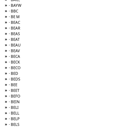
»
· BAYW
»
· BBC
»
· BE M
»
· BEAC
»
· BEAR
»
· BEAS
»
· BEAT
»
· BEAU
»
· BEAV
»
· BECA
»
· BECK
»
· BECO
»
· BED
»
· BEDS
»
· BEE
»
· BEET
»
· BEFO
»
· BEIN
»
· BELI
»
· BELL
»
· BELP
»
· BELS