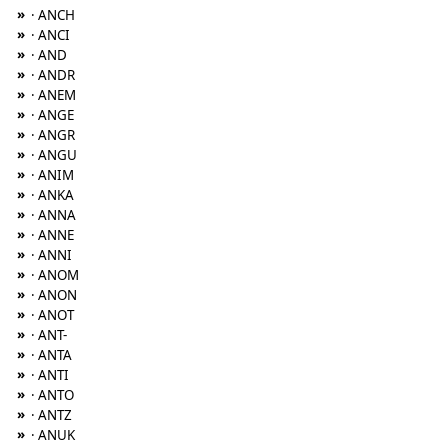
»
· ANCH
»
· ANCI
»
· AND
»
· ANDR
»
· ANEM
»
· ANGE
»
· ANGR
»
· ANGU
»
· ANIM
»
· ANKA
»
· ANNA
»
· ANNE
»
· ANNI
»
· ANOM
»
· ANON
»
· ANOT
»
· ANT-
»
· ANTA
»
· ANTI
»
· ANTO
»
· ANTZ
»
· ANUK