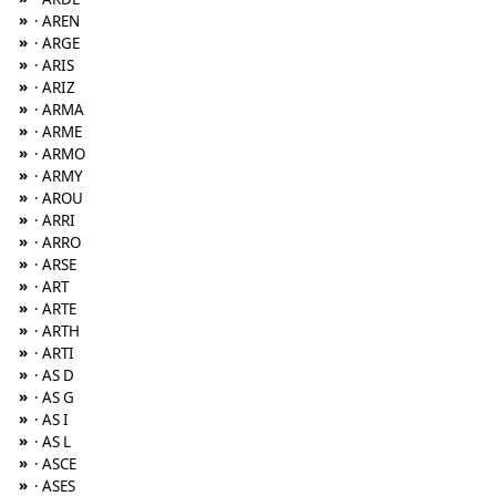
»
· AREN
»
· ARGE
»
· ARIS
»
· ARIZ
»
· ARMA
»
· ARME
»
· ARMO
»
· ARMY
»
· AROU
»
· ARRI
»
· ARRO
»
· ARSE
»
· ART
»
· ARTE
»
· ARTH
»
· ARTI
»
· AS D
»
· AS G
»
· AS I
»
· AS L
»
· ASCE
»
· ASES