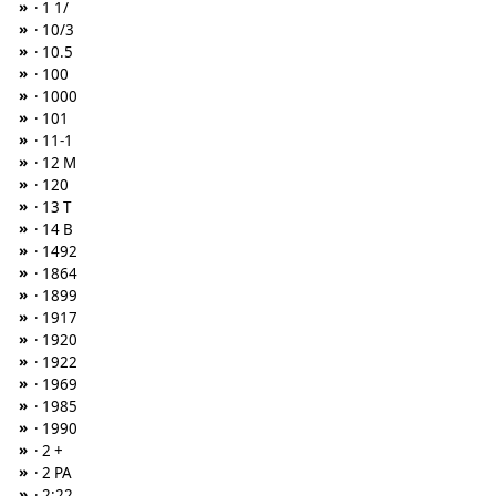
»
· 1 1/
»
· 10/3
»
· 10.5
»
· 100
»
· 1000
»
· 101
»
· 11-1
»
· 12 M
»
· 120
»
· 13 T
»
· 14 B
»
· 1492
»
· 1864
»
· 1899
»
· 1917
»
· 1920
»
· 1922
»
· 1969
»
· 1985
»
· 1990
»
· 2 +
»
· 2 PA
»
· 2:22