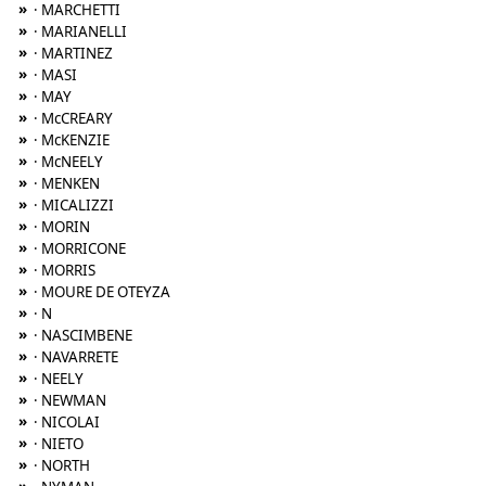
»
· MARCHETTI
»
· MARIANELLI
»
· MARTINEZ
»
· MASI
»
· MAY
»
· McCREARY
»
· McKENZIE
»
· McNEELY
»
· MENKEN
»
· MICALIZZI
»
· MORIN
»
· MORRICONE
»
· MORRIS
»
· MOURE DE OTEYZA
»
· N
»
· NASCIMBENE
»
· NAVARRETE
»
· NEELY
»
· NEWMAN
»
· NICOLAI
»
· NIETO
»
· NORTH