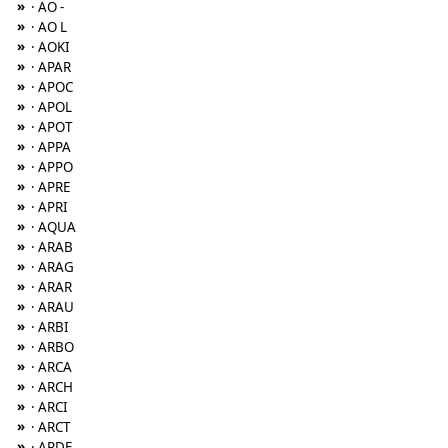
»
· AO -
»
· AO L
»
· AOKI
»
· APAR
»
· APOC
»
· APOL
»
· APOT
»
· APPA
»
· APPO
»
· APRE
»
· APRI
»
· AQUA
»
· ARAB
»
· ARAG
»
· ARAR
»
· ARAU
»
· ARBI
»
· ARBO
»
· ARCA
»
· ARCH
»
· ARCI
»
· ARCT
»
· ARDE