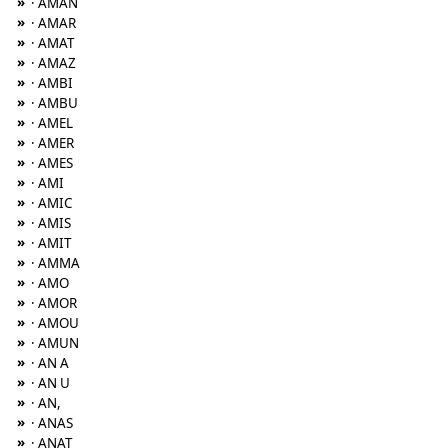
»
· AMAN
»
· AMAR
»
· AMAT
»
· AMAZ
»
· AMBI
»
· AMBU
»
· AMEL
»
· AMER
»
· AMES
»
· AMI
»
· AMIC
»
· AMIS
»
· AMIT
»
· AMMA
»
· AMO
»
· AMOR
»
· AMOU
»
· AMUN
»
· AN A
»
· AN U
»
· AN,
»
· ANAS
»
· ANAT