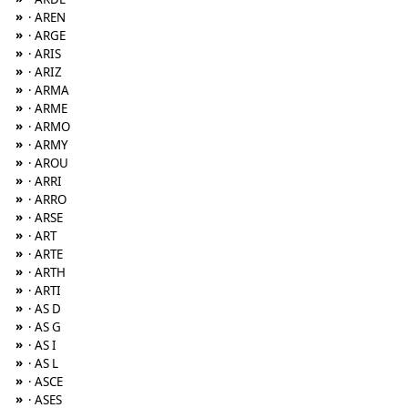
»
· AREN
»
· ARGE
»
· ARIS
»
· ARIZ
»
· ARMA
»
· ARME
»
· ARMO
»
· ARMY
»
· AROU
»
· ARRI
»
· ARRO
»
· ARSE
»
· ART
»
· ARTE
»
· ARTH
»
· ARTI
»
· AS D
»
· AS G
»
· AS I
»
· AS L
»
· ASCE
»
· ASES