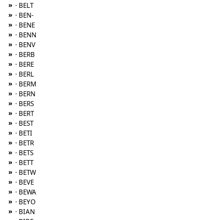
»
· BELT
»
· BEN-
»
· BENE
»
· BENN
»
· BENV
»
· BERB
»
· BERE
»
· BERL
»
· BERM
»
· BERN
»
· BERS
»
· BERT
»
· BEST
»
· BETI
»
· BETR
»
· BETS
»
· BETT
»
· BETW
»
· BEVE
»
· BEWA
»
· BEYO
»
· BIAN