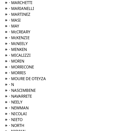
»
· MARCHETTI
»
· MARIANELLI
»
· MARTINEZ
»
· MASI
»
· MAY
»
· McCREARY
»
· McKENZIE
»
· McNEELY
»
· MENKEN
»
· MICALIZZI
»
· MORIN
»
· MORRICONE
»
· MORRIS
»
· MOURE DE OTEYZA
»
· N
»
· NASCIMBENE
»
· NAVARRETE
»
· NEELY
»
· NEWMAN
»
· NICOLAI
»
· NIETO
»
· NORTH