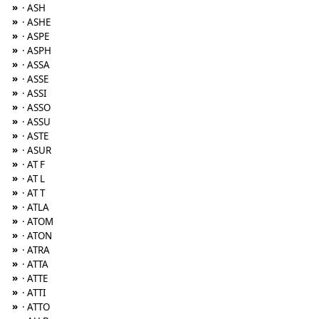
»
· ASH
»
· ASHE
»
· ASPE
»
· ASPH
»
· ASSA
»
· ASSE
»
· ASSI
»
· ASSO
»
· ASSU
»
· ASTE
»
· ASUR
»
· AT F
»
· AT L
»
· AT T
»
· ATLA
»
· ATOM
»
· ATON
»
· ATRA
»
· ATTA
»
· ATTE
»
· ATTI
»
· ATTO