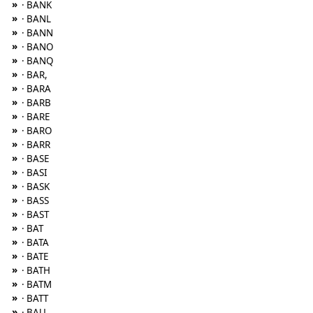
»
· BANK
»
· BANL
»
· BANN
»
· BANO
»
· BANQ
»
· BAR,
»
· BARA
»
· BARB
»
· BARE
»
· BARO
»
· BARR
»
· BASE
»
· BASI
»
· BASK
»
· BASS
»
· BAST
»
· BAT
»
· BATA
»
· BATE
»
· BATH
»
· BATM
»
· BATT
»
· BAU,