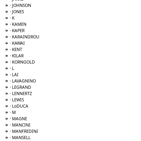
»
· JOHNSON
»
· JONES
»
· K
»
· KAMEN
»
· KAPER
»
· KARAINDROU
»
· KAWAI
»
· KENT
»
· KILAR
»
· KORNGOLD
»
· L
»
· LAI
»
· LAVAGNINO
»
· LEGRAND
»
· LENNERTZ
»
· LEWIS
»
· LoDUCA
»
· M
»
· MAGNE
»
· MANCINI
»
· MANFREDINI
»
· MANSELL