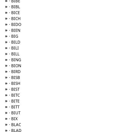
»
· BIBE
»
· BIBL
»
· BICE
»
· BICH
»
· BIDO
»
· BIEN
»
· BIG
»
· BILD
»
· BILI
»
· BILL
»
· BING
»
· BION
»
· BIRD
»
· BISB
»
· BISH
»
· BIST
»
· BITC
»
· BITE
»
· BITT
»
· BIUT
»
· BIX
»
· BLAC
»
· BLAD