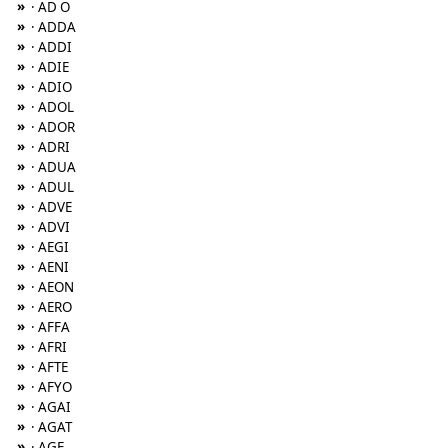
»
· AD O
»
· ADDA
»
· ADDI
»
· ADIE
»
· ADIO
»
· ADOL
»
· ADOR
»
· ADRI
»
· ADUA
»
· ADUL
»
· ADVE
»
· ADVI
»
· AEGI
»
· AENI
»
· AEON
»
· AERO
»
· AFFA
»
· AFRI
»
· AFTE
»
· AFYO
»
· AGAI
»
· AGAT
»
· AGE