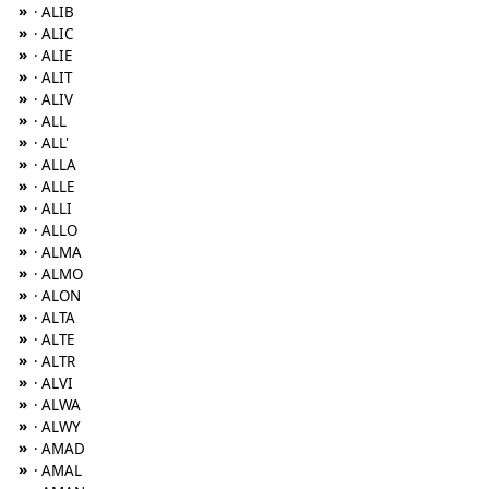
»
· ALIB
»
· ALIC
»
· ALIE
»
· ALIT
»
· ALIV
»
· ALL
»
· ALL'
»
· ALLA
»
· ALLE
»
· ALLI
»
· ALLO
»
· ALMA
»
· ALMO
»
· ALON
»
· ALTA
»
· ALTE
»
· ALTR
»
· ALVI
»
· ALWA
»
· ALWY
»
· AMAD
»
· AMAL