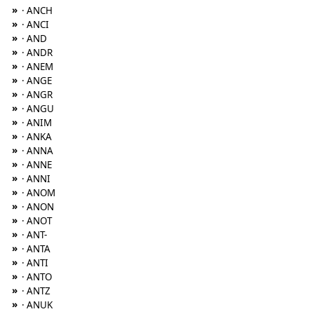
»
· ANCH
»
· ANCI
»
· AND
»
· ANDR
»
· ANEM
»
· ANGE
»
· ANGR
»
· ANGU
»
· ANIM
»
· ANKA
»
· ANNA
»
· ANNE
»
· ANNI
»
· ANOM
»
· ANON
»
· ANOT
»
· ANT-
»
· ANTA
»
· ANTI
»
· ANTO
»
· ANTZ
»
· ANUK