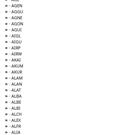
»
· AGEN
»
· AGGU
»
· AGNE
»
· AGON
»
· AGUI
»
· AIGL
»
· AIGU
»
· AIRP
»
· AIRW
»
· AKAI
»
· AKUM
»
· AKUR
»
· ALAM
»
· ALAN
»
· ALAT
»
· ALBA
»
· ALBE
»
· ALBI
»
· ALCH
»
· ALEX
»
· ALFR
»
· ALIA