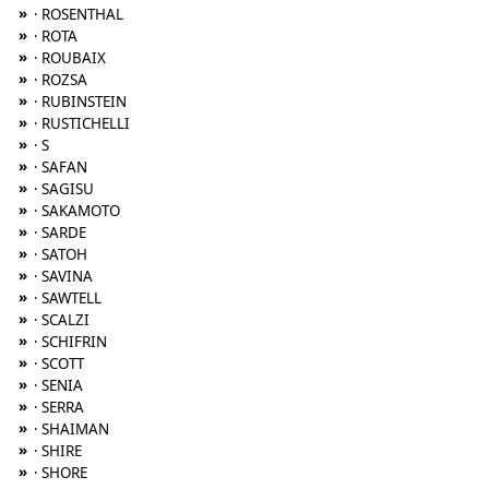
»
· ROSENTHAL
»
· ROTA
»
· ROUBAIX
»
· ROZSA
»
· RUBINSTEIN
»
· RUSTICHELLI
»
· S
»
· SAFAN
»
· SAGISU
»
· SAKAMOTO
»
· SARDE
»
· SATOH
»
· SAVINA
»
· SAWTELL
»
· SCALZI
»
· SCHIFRIN
»
· SCOTT
»
· SENIA
»
· SERRA
»
· SHAIMAN
»
· SHIRE
»
· SHORE