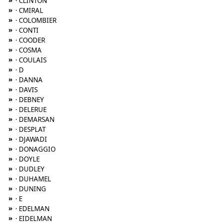
»
· CLINTON
»
· CMIRAL
»
· COLOMBIER
»
· CONTI
»
· COODER
»
· COSMA
»
· COULAIS
»
· D
»
· DANNA
»
· DAVIS
»
· DEBNEY
»
· DELERUE
»
· DEMARSAN
»
· DESPLAT
»
· DJAWADI
»
· DONAGGIO
»
· DOYLE
»
· DUDLEY
»
· DUHAMEL
»
· DUNING
»
· E
»
· EDELMAN
»
· EIDELMAN