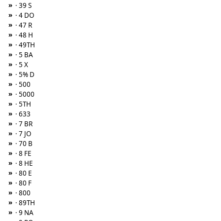
»
· 39 S
»
· 4 DO
»
· 47 R
»
· 48 H
»
· 49TH
»
· 5 BA
»
· 5 X
»
· 5% D
»
· 500
»
· 5000
»
· 5TH
»
· 633
»
· 7 BR
»
· 7 JO
»
· 70 B
»
· 8 FE
»
· 8 HE
»
· 80 E
»
· 80 F
»
· 800
»
· 89TH
»
· 9 NA