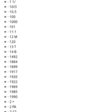
»
· 1 1/
»
· 10/3
»
· 10.5
»
· 100
»
· 1000
»
· 101
»
· 11-1
»
· 12 M
»
· 120
»
· 13 T
»
· 14 B
»
· 1492
»
· 1864
»
· 1899
»
· 1917
»
· 1920
»
· 1922
»
· 1969
»
· 1985
»
· 1990
»
· 2 +
»
· 2 PA
»
· 2:22