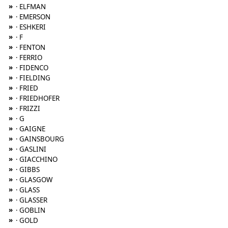
»
· ELFMAN
»
· EMERSON
»
· ESHKERI
»
· F
»
· FENTON
»
· FERRIO
»
· FIDENCO
»
· FIELDING
»
· FRIED
»
· FRIEDHOFER
»
· FRIZZI
»
· G
»
· GAIGNE
»
· GAINSBOURG
»
· GASLINI
»
· GIACCHINO
»
· GIBBS
»
· GLASGOW
»
· GLASS
»
· GLASSER
»
· GOBLIN
»
· GOLD