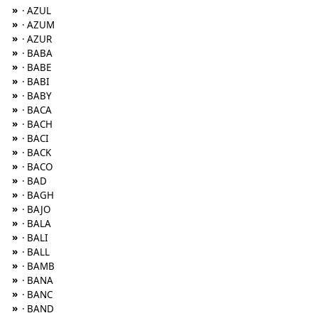
»
· AZUL
»
· AZUM
»
· AZUR
»
· BABA
»
· BABE
»
· BABI
»
· BABY
»
· BACA
»
· BACH
»
· BACI
»
· BACK
»
· BACO
»
· BAD
»
· BAGH
»
· BAJO
»
· BALA
»
· BALI
»
· BALL
»
· BAMB
»
· BANA
»
· BANC
»
· BAND