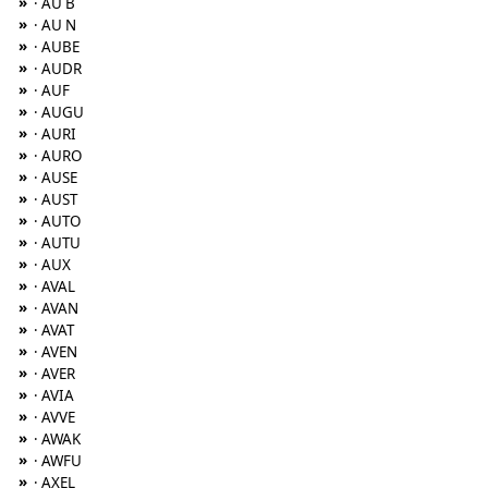
»
· AU B
»
· AU N
»
· AUBE
»
· AUDR
»
· AUF
»
· AUGU
»
· AURI
»
· AURO
»
· AUSE
»
· AUST
»
· AUTO
»
· AUTU
»
· AUX
»
· AVAL
»
· AVAN
»
· AVAT
»
· AVEN
»
· AVER
»
· AVIA
»
· AVVE
»
· AWAK
»
· AWFU
»
· AXEL