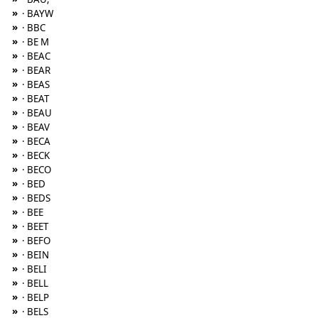
»
· BAYW
»
· BBC
»
· BE M
»
· BEAC
»
· BEAR
»
· BEAS
»
· BEAT
»
· BEAU
»
· BEAV
»
· BECA
»
· BECK
»
· BECO
»
· BED
»
· BEDS
»
· BEE
»
· BEET
»
· BEFO
»
· BEIN
»
· BELI
»
· BELL
»
· BELP
»
· BELS