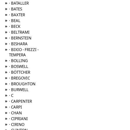
»
· BATALLER
»
· BATES
»
· BAXTER
»
· BEAL
»
· BECK
»
· BELTRAMI
»
· BERNSTEIN
»
· BISHARA
»
· BIXIO - FRIZZI -
TEMPERA
»
· BOLLING
»
· BOSWELL
»
· BÖTTCHER
»
· BREGOVIC
»
· BROUGHTON
»
· BURWELL
»
· C
»
· CARPENTER
»
· CARPI
»
· CHAN
»
· CIPRIANI
»
· CIRINO