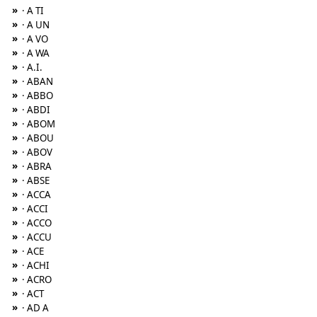
»
· A TI
»
· A UN
»
· A VO
»
· A WA
»
· A.I.
»
· ABAN
»
· ABBO
»
· ABDI
»
· ABOM
»
· ABOU
»
· ABOV
»
· ABRA
»
· ABSE
»
· ACCA
»
· ACCI
»
· ACCO
»
· ACCU
»
· ACE
»
· ACHI
»
· ACRO
»
· ACT
»
· AD A