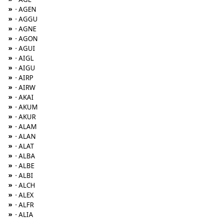
»
· AGEN
»
· AGGU
»
· AGNE
»
· AGON
»
· AGUI
»
· AIGL
»
· AIGU
»
· AIRP
»
· AIRW
»
· AKAI
»
· AKUM
»
· AKUR
»
· ALAM
»
· ALAN
»
· ALAT
»
· ALBA
»
· ALBE
»
· ALBI
»
· ALCH
»
· ALEX
»
· ALFR
»
· ALIA