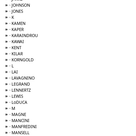
»
· JOHNSON
»
· JONES
»
· K
»
· KAMEN
»
· KAPER
»
· KARAINDROU
»
· KAWAI
»
· KENT
»
· KILAR
»
· KORNGOLD
»
· L
»
· LAI
»
· LAVAGNINO
»
· LEGRAND
»
· LENNERTZ
»
· LEWIS
»
· LoDUCA
»
· M
»
· MAGNE
»
· MANCINI
»
· MANFREDINI
»
· MANSELL