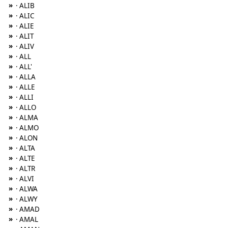
»
· ALIB
»
· ALIC
»
· ALIE
»
· ALIT
»
· ALIV
»
· ALL
»
· ALL'
»
· ALLA
»
· ALLE
»
· ALLI
»
· ALLO
»
· ALMA
»
· ALMO
»
· ALON
»
· ALTA
»
· ALTE
»
· ALTR
»
· ALVI
»
· ALWA
»
· ALWY
»
· AMAD
»
· AMAL