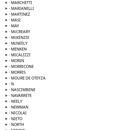
»
· MARCHETTI
»
· MARIANELLI
»
· MARTINEZ
»
· MASI
»
· MAY
»
· McCREARY
»
· McKENZIE
»
· McNEELY
»
· MENKEN
»
· MICALIZZI
»
· MORIN
»
· MORRICONE
»
· MORRIS
»
· MOURE DE OTEYZA
»
· N
»
· NASCIMBENE
»
· NAVARRETE
»
· NEELY
»
· NEWMAN
»
· NICOLAI
»
· NIETO
»
· NORTH