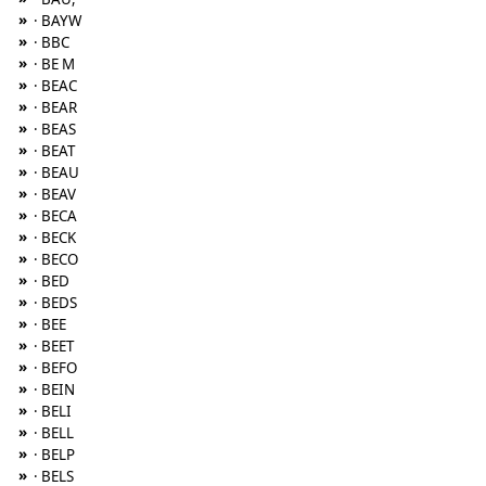
»
· BAYW
»
· BBC
»
· BE M
»
· BEAC
»
· BEAR
»
· BEAS
»
· BEAT
»
· BEAU
»
· BEAV
»
· BECA
»
· BECK
»
· BECO
»
· BED
»
· BEDS
»
· BEE
»
· BEET
»
· BEFO
»
· BEIN
»
· BELI
»
· BELL
»
· BELP
»
· BELS