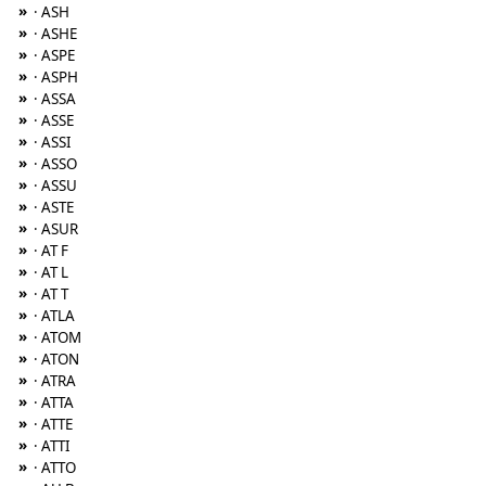
»
· ASH
»
· ASHE
»
· ASPE
»
· ASPH
»
· ASSA
»
· ASSE
»
· ASSI
»
· ASSO
»
· ASSU
»
· ASTE
»
· ASUR
»
· AT F
»
· AT L
»
· AT T
»
· ATLA
»
· ATOM
»
· ATON
»
· ATRA
»
· ATTA
»
· ATTE
»
· ATTI
»
· ATTO