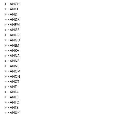
»
· ANCH
»
· ANCI
»
· AND
»
· ANDR
»
· ANEM
»
· ANGE
»
· ANGR
»
· ANGU
»
· ANIM
»
· ANKA
»
· ANNA
»
· ANNE
»
· ANNI
»
· ANOM
»
· ANON
»
· ANOT
»
· ANT-
»
· ANTA
»
· ANTI
»
· ANTO
»
· ANTZ
»
· ANUK