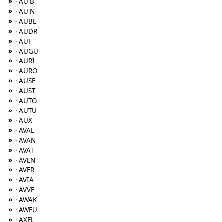
»
· AU B
»
· AU N
»
· AUBE
»
· AUDR
»
· AUF
»
· AUGU
»
· AURI
»
· AURO
»
· AUSE
»
· AUST
»
· AUTO
»
· AUTU
»
· AUX
»
· AVAL
»
· AVAN
»
· AVAT
»
· AVEN
»
· AVER
»
· AVIA
»
· AVVE
»
· AWAK
»
· AWFU
»
· AXEL