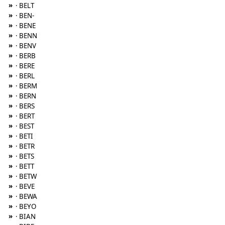
»
· BELT
»
· BEN-
»
· BENE
»
· BENN
»
· BENV
»
· BERB
»
· BERE
»
· BERL
»
· BERM
»
· BERN
»
· BERS
»
· BERT
»
· BEST
»
· BETI
»
· BETR
»
· BETS
»
· BETT
»
· BETW
»
· BEVE
»
· BEWA
»
· BEYO
»
· BIAN