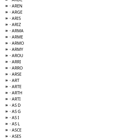
»
· AREN
»
· ARGE
»
· ARIS
»
· ARIZ
»
· ARMA
»
· ARME
»
· ARMO
»
· ARMY
»
· AROU
»
· ARRI
»
· ARRO
»
· ARSE
»
· ART
»
· ARTE
»
· ARTH
»
· ARTI
»
· AS D
»
· AS G
»
· AS I
»
· AS L
»
· ASCE
»
· ASES