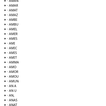
»
· AMAN
»
· AMAR
»
· AMAT
»
· AMAZ
»
· AMBI
»
· AMBU
»
· AMEL
»
· AMER
»
· AMES
»
· AMI
»
· AMIC
»
· AMIS
»
· AMIT
»
· AMMA
»
· AMO
»
· AMOR
»
· AMOU
»
· AMUN
»
· AN A
»
· AN U
»
· AN,
»
· ANAS
»
· ANAT