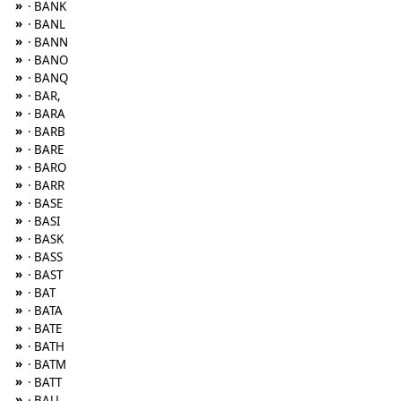
»
· BANK
»
· BANL
»
· BANN
»
· BANO
»
· BANQ
»
· BAR,
»
· BARA
»
· BARB
»
· BARE
»
· BARO
»
· BARR
»
· BASE
»
· BASI
»
· BASK
»
· BASS
»
· BAST
»
· BAT
»
· BATA
»
· BATE
»
· BATH
»
· BATM
»
· BATT
»
· BAU,