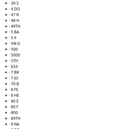
»
· 39 S
»
· 4 DO
»
· 47 R
»
· 48 H
»
· 49TH
»
· 5 BA
»
· 5 X
»
· 5% D
»
· 500
»
· 5000
»
· 5TH
»
· 633
»
· 7 BR
»
· 7 JO
»
· 70 B
»
· 8 FE
»
· 8 HE
»
· 80 E
»
· 80 F
»
· 800
»
· 89TH
»
· 9 NA