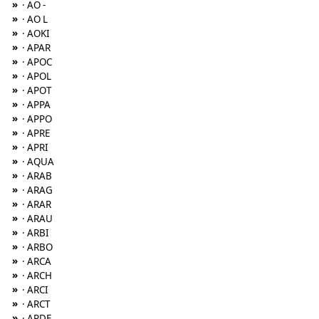
»
· AO -
»
· AO L
»
· AOKI
»
· APAR
»
· APOC
»
· APOL
»
· APOT
»
· APPA
»
· APPO
»
· APRE
»
· APRI
»
· AQUA
»
· ARAB
»
· ARAG
»
· ARAR
»
· ARAU
»
· ARBI
»
· ARBO
»
· ARCA
»
· ARCH
»
· ARCI
»
· ARCT
»
· ARDE