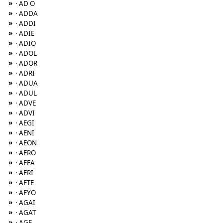
»
· AD O
»
· ADDA
»
· ADDI
»
· ADIE
»
· ADIO
»
· ADOL
»
· ADOR
»
· ADRI
»
· ADUA
»
· ADUL
»
· ADVE
»
· ADVI
»
· AEGI
»
· AENI
»
· AEON
»
· AERO
»
· AFFA
»
· AFRI
»
· AFTE
»
· AFYO
»
· AGAI
»
· AGAT
»
· AGE