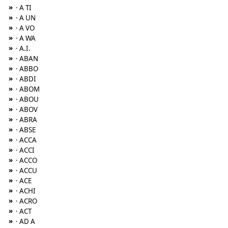
»
· A TI
»
· A UN
»
· A VO
»
· A WA
»
· A.I.
»
· ABAN
»
· ABBO
»
· ABDI
»
· ABOM
»
· ABOU
»
· ABOV
»
· ABRA
»
· ABSE
»
· ACCA
»
· ACCI
»
· ACCO
»
· ACCU
»
· ACE
»
· ACHI
»
· ACRO
»
· ACT
»
· AD A