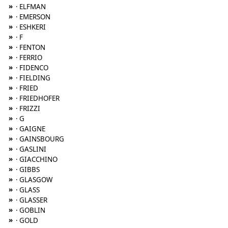
»
· ELFMAN
»
· EMERSON
»
· ESHKERI
»
· F
»
· FENTON
»
· FERRIO
»
· FIDENCO
»
· FIELDING
»
· FRIED
»
· FRIEDHOFER
»
· FRIZZI
»
· G
»
· GAIGNE
»
· GAINSBOURG
»
· GASLINI
»
· GIACCHINO
»
· GIBBS
»
· GLASGOW
»
· GLASS
»
· GLASSER
»
· GOBLIN
»
· GOLD