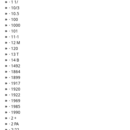
»
· 1 1/
»
· 10/3
»
· 10.5
»
· 100
»
· 1000
»
· 101
»
· 11-1
»
· 12 M
»
· 120
»
· 13 T
»
· 14 B
»
· 1492
»
· 1864
»
· 1899
»
· 1917
»
· 1920
»
· 1922
»
· 1969
»
· 1985
»
· 1990
»
· 2 +
»
· 2 PA
»
· 2:22