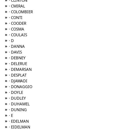
»
· CLINTON
»
· CMIRAL
»
· COLOMBIER
»
· CONTI
»
· COODER
»
· COSMA
»
· COULAIS
»
· D
»
· DANNA
»
· DAVIS
»
· DEBNEY
»
· DELERUE
»
· DEMARSAN
»
· DESPLAT
»
· DJAWADI
»
· DONAGGIO
»
· DOYLE
»
· DUDLEY
»
· DUHAMEL
»
· DUNING
»
· E
»
· EDELMAN
»
· EIDELMAN