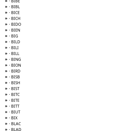
»
· BIBE
»
· BIBL
»
· BICE
»
· BICH
»
· BIDO
»
· BIEN
»
· BIG
»
· BILD
»
· BILI
»
· BILL
»
· BING
»
· BION
»
· BIRD
»
· BISB
»
· BISH
»
· BIST
»
· BITC
»
· BITE
»
· BITT
»
· BIUT
»
· BIX
»
· BLAC
»
· BLAD