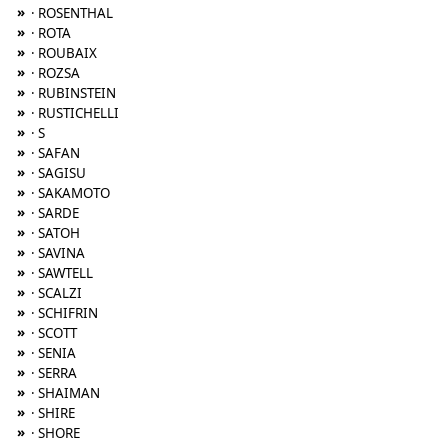
»
· ROSENTHAL
»
· ROTA
»
· ROUBAIX
»
· ROZSA
»
· RUBINSTEIN
»
· RUSTICHELLI
»
· S
»
· SAFAN
»
· SAGISU
»
· SAKAMOTO
»
· SARDE
»
· SATOH
»
· SAVINA
»
· SAWTELL
»
· SCALZI
»
· SCHIFRIN
»
· SCOTT
»
· SENIA
»
· SERRA
»
· SHAIMAN
»
· SHIRE
»
· SHORE