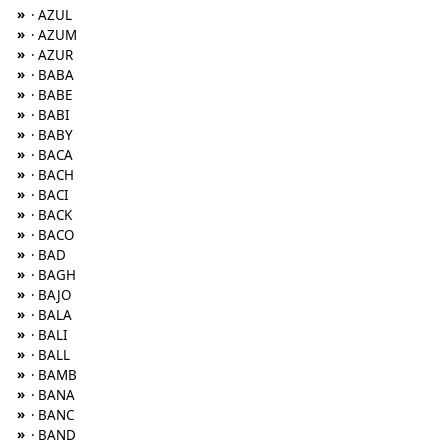
»
· AZUL
»
· AZUM
»
· AZUR
»
· BABA
»
· BABE
»
· BABI
»
· BABY
»
· BACA
»
· BACH
»
· BACI
»
· BACK
»
· BACO
»
· BAD
»
· BAGH
»
· BAJO
»
· BALA
»
· BALI
»
· BALL
»
· BAMB
»
· BANA
»
· BANC
»
· BAND