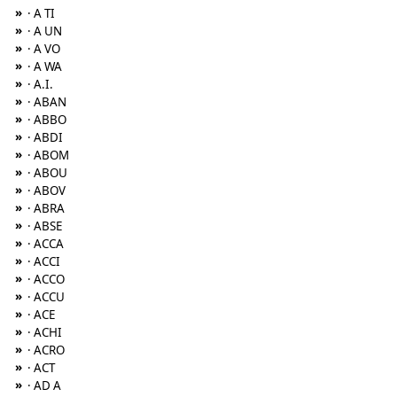
»
· A TI
»
· A UN
»
· A VO
»
· A WA
»
· A.I.
»
· ABAN
»
· ABBO
»
· ABDI
»
· ABOM
»
· ABOU
»
· ABOV
»
· ABRA
»
· ABSE
»
· ACCA
»
· ACCI
»
· ACCO
»
· ACCU
»
· ACE
»
· ACHI
»
· ACRO
»
· ACT
»
· AD A