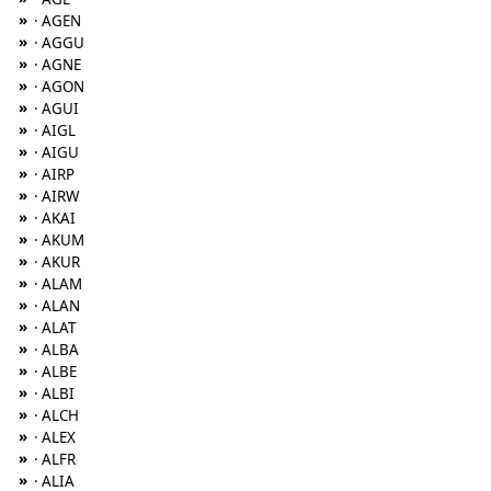
»
· AGEN
»
· AGGU
»
· AGNE
»
· AGON
»
· AGUI
»
· AIGL
»
· AIGU
»
· AIRP
»
· AIRW
»
· AKAI
»
· AKUM
»
· AKUR
»
· ALAM
»
· ALAN
»
· ALAT
»
· ALBA
»
· ALBE
»
· ALBI
»
· ALCH
»
· ALEX
»
· ALFR
»
· ALIA