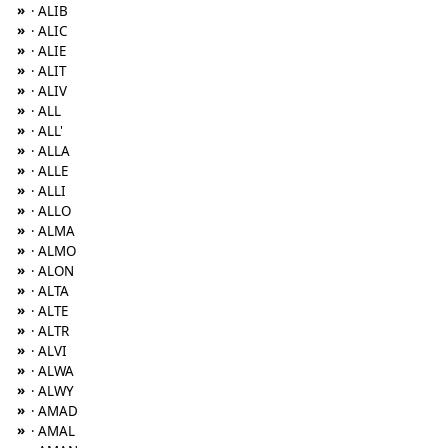
»
· ALIB
»
· ALIC
»
· ALIE
»
· ALIT
»
· ALIV
»
· ALL
»
· ALL'
»
· ALLA
»
· ALLE
»
· ALLI
»
· ALLO
»
· ALMA
»
· ALMO
»
· ALON
»
· ALTA
»
· ALTE
»
· ALTR
»
· ALVI
»
· ALWA
»
· ALWY
»
· AMAD
»
· AMAL