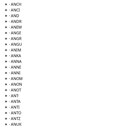
»
· ANCH
»
· ANCI
»
· AND
»
· ANDR
»
· ANEM
»
· ANGE
»
· ANGR
»
· ANGU
»
· ANIM
»
· ANKA
»
· ANNA
»
· ANNE
»
· ANNI
»
· ANOM
»
· ANON
»
· ANOT
»
· ANT-
»
· ANTA
»
· ANTI
»
· ANTO
»
· ANTZ
»
· ANUK