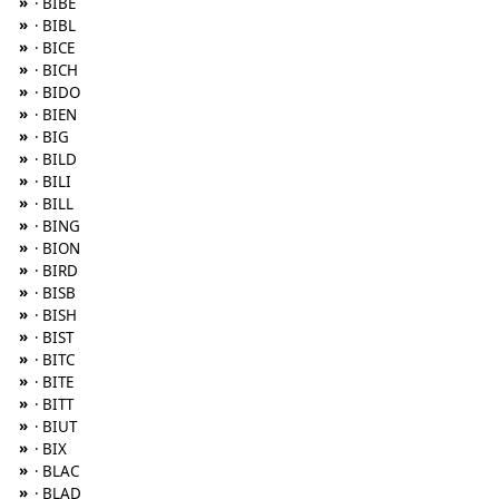
»
· BIBE
»
· BIBL
»
· BICE
»
· BICH
»
· BIDO
»
· BIEN
»
· BIG
»
· BILD
»
· BILI
»
· BILL
»
· BING
»
· BION
»
· BIRD
»
· BISB
»
· BISH
»
· BIST
»
· BITC
»
· BITE
»
· BITT
»
· BIUT
»
· BIX
»
· BLAC
»
· BLAD