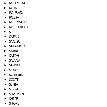
»
· ROSENTHAL
»
· ROTA
»
· ROUBAIX
»
· ROZSA
»
· RUBINSTEIN
»
· RUSTICHELLI
»
· S
»
· SAFAN
»
· SAGISU
»
· SAKAMOTO
»
· SARDE
»
· SATOH
»
· SAVINA
»
· SAWTELL
»
· SCALZI
»
· SCHIFRIN
»
· SCOTT
»
· SENIA
»
· SERRA
»
· SHAIMAN
»
· SHIRE
»
· SHORE