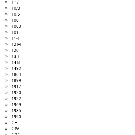
»
· 1 1/
»
· 10/3
»
· 10.5
»
· 100
»
· 1000
»
· 101
»
· 11-1
»
· 12 M
»
· 120
»
· 13 T
»
· 14 B
»
· 1492
»
· 1864
»
· 1899
»
· 1917
»
· 1920
»
· 1922
»
· 1969
»
· 1985
»
· 1990
»
· 2 +
»
· 2 PA
»
· 2:22