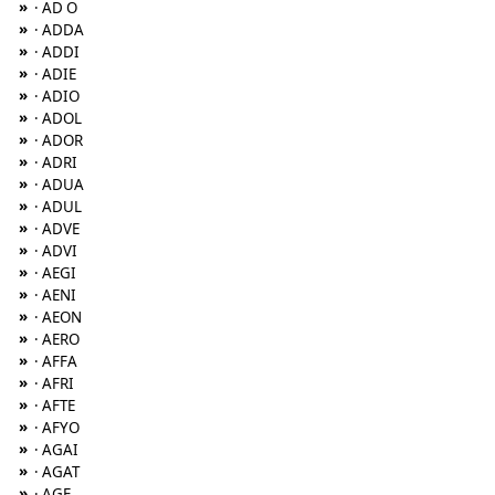
»
· AD O
»
· ADDA
»
· ADDI
»
· ADIE
»
· ADIO
»
· ADOL
»
· ADOR
»
· ADRI
»
· ADUA
»
· ADUL
»
· ADVE
»
· ADVI
»
· AEGI
»
· AENI
»
· AEON
»
· AERO
»
· AFFA
»
· AFRI
»
· AFTE
»
· AFYO
»
· AGAI
»
· AGAT
»
· AGE