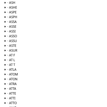
»
· ASH
»
· ASHE
»
· ASPE
»
· ASPH
»
· ASSA
»
· ASSE
»
· ASSI
»
· ASSO
»
· ASSU
»
· ASTE
»
· ASUR
»
· AT F
»
· AT L
»
· AT T
»
· ATLA
»
· ATOM
»
· ATON
»
· ATRA
»
· ATTA
»
· ATTE
»
· ATTI
»
· ATTO