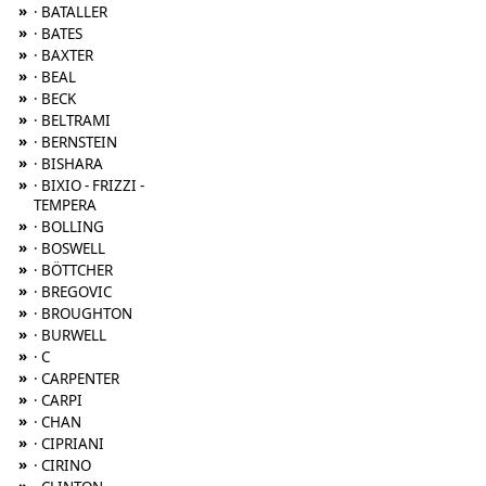
»
· BATALLER
»
· BATES
»
· BAXTER
»
· BEAL
»
· BECK
»
· BELTRAMI
»
· BERNSTEIN
»
· BISHARA
»
· BIXIO - FRIZZI -
TEMPERA
»
· BOLLING
»
· BOSWELL
»
· BÖTTCHER
»
· BREGOVIC
»
· BROUGHTON
»
· BURWELL
»
· C
»
· CARPENTER
»
· CARPI
»
· CHAN
»
· CIPRIANI
»
· CIRINO