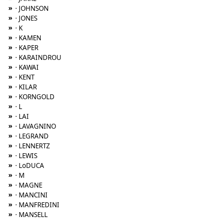
»
· JOHNSON
»
· JONES
»
· K
»
· KAMEN
»
· KAPER
»
· KARAINDROU
»
· KAWAI
»
· KENT
»
· KILAR
»
· KORNGOLD
»
· L
»
· LAI
»
· LAVAGNINO
»
· LEGRAND
»
· LENNERTZ
»
· LEWIS
»
· LoDUCA
»
· M
»
· MAGNE
»
· MANCINI
»
· MANFREDINI
»
· MANSELL