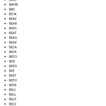
»
· BAYW
»
· BBC
»
· BE M
»
· BEAC
»
· BEAR
»
· BEAS
»
· BEAT
»
· BEAU
»
· BEAV
»
· BECA
»
· BECK
»
· BECO
»
· BED
»
· BEDS
»
· BEE
»
· BEET
»
· BEFO
»
· BEIN
»
· BELI
»
· BELL
»
· BELP
»
· BELS