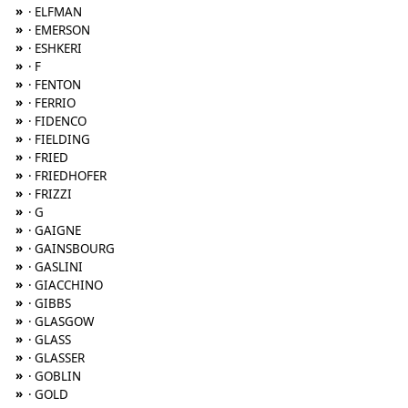
»
· ELFMAN
»
· EMERSON
»
· ESHKERI
»
· F
»
· FENTON
»
· FERRIO
»
· FIDENCO
»
· FIELDING
»
· FRIED
»
· FRIEDHOFER
»
· FRIZZI
»
· G
»
· GAIGNE
»
· GAINSBOURG
»
· GASLINI
»
· GIACCHINO
»
· GIBBS
»
· GLASGOW
»
· GLASS
»
· GLASSER
»
· GOBLIN
»
· GOLD