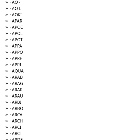
»
· AO -
»
· AO L
»
· AOKI
»
· APAR
»
· APOC
»
· APOL
»
· APOT
»
· APPA
»
· APPO
»
· APRE
»
· APRI
»
· AQUA
»
· ARAB
»
· ARAG
»
· ARAR
»
· ARAU
»
· ARBI
»
· ARBO
»
· ARCA
»
· ARCH
»
· ARCI
»
· ARCT
»
· ARDE