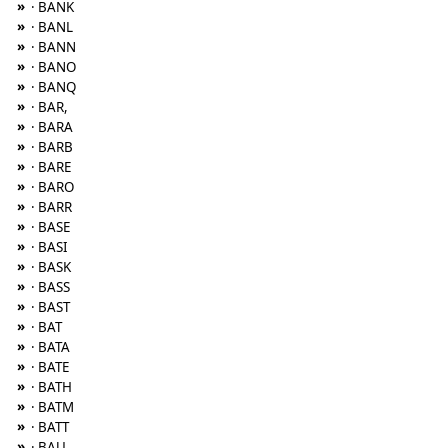
»
· BANK
»
· BANL
»
· BANN
»
· BANO
»
· BANQ
»
· BAR,
»
· BARA
»
· BARB
»
· BARE
»
· BARO
»
· BARR
»
· BASE
»
· BASI
»
· BASK
»
· BASS
»
· BAST
»
· BAT
»
· BATA
»
· BATE
»
· BATH
»
· BATM
»
· BATT
»
· BAU,