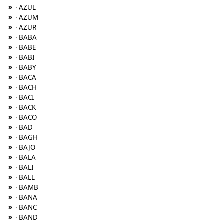
»
· AZUL
»
· AZUM
»
· AZUR
»
· BABA
»
· BABE
»
· BABI
»
· BABY
»
· BACA
»
· BACH
»
· BACI
»
· BACK
»
· BACO
»
· BAD
»
· BAGH
»
· BAJO
»
· BALA
»
· BALI
»
· BALL
»
· BAMB
»
· BANA
»
· BANC
»
· BAND