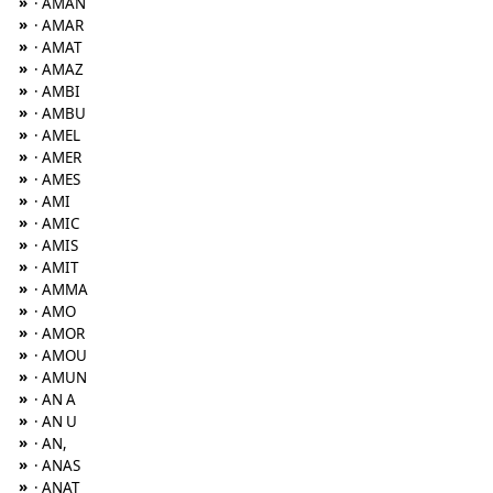
»
· AMAN
»
· AMAR
»
· AMAT
»
· AMAZ
»
· AMBI
»
· AMBU
»
· AMEL
»
· AMER
»
· AMES
»
· AMI
»
· AMIC
»
· AMIS
»
· AMIT
»
· AMMA
»
· AMO
»
· AMOR
»
· AMOU
»
· AMUN
»
· AN A
»
· AN U
»
· AN,
»
· ANAS
»
· ANAT