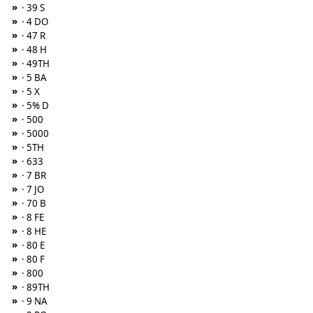
»
· 39 S
»
· 4 DO
»
· 47 R
»
· 48 H
»
· 49TH
»
· 5 BA
»
· 5 X
»
· 5% D
»
· 500
»
· 5000
»
· 5TH
»
· 633
»
· 7 BR
»
· 7 JO
»
· 70 B
»
· 8 FE
»
· 8 HE
»
· 80 E
»
· 80 F
»
· 800
»
· 89TH
»
· 9 NA