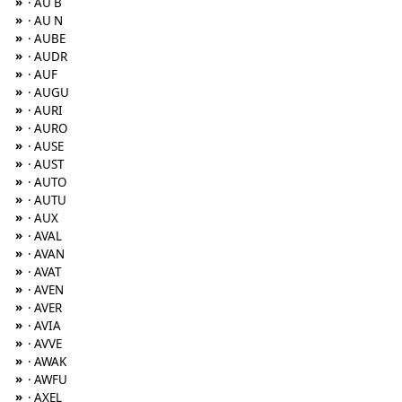
»
· AU B
»
· AU N
»
· AUBE
»
· AUDR
»
· AUF
»
· AUGU
»
· AURI
»
· AURO
»
· AUSE
»
· AUST
»
· AUTO
»
· AUTU
»
· AUX
»
· AVAL
»
· AVAN
»
· AVAT
»
· AVEN
»
· AVER
»
· AVIA
»
· AVVE
»
· AWAK
»
· AWFU
»
· AXEL