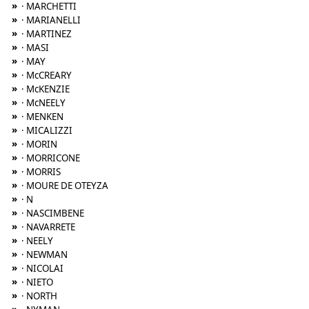
»
· MARCHETTI
»
· MARIANELLI
»
· MARTINEZ
»
· MASI
»
· MAY
»
· McCREARY
»
· McKENZIE
»
· McNEELY
»
· MENKEN
»
· MICALIZZI
»
· MORIN
»
· MORRICONE
»
· MORRIS
»
· MOURE DE OTEYZA
»
· N
»
· NASCIMBENE
»
· NAVARRETE
»
· NEELY
»
· NEWMAN
»
· NICOLAI
»
· NIETO
»
· NORTH