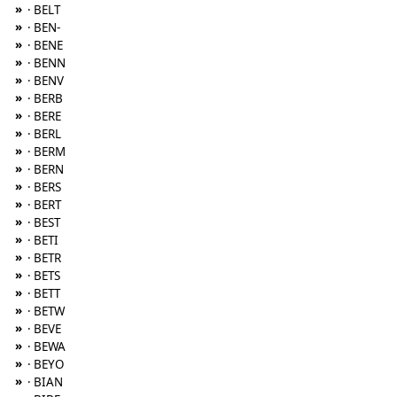
»
· BELT
»
· BEN-
»
· BENE
»
· BENN
»
· BENV
»
· BERB
»
· BERE
»
· BERL
»
· BERM
»
· BERN
»
· BERS
»
· BERT
»
· BEST
»
· BETI
»
· BETR
»
· BETS
»
· BETT
»
· BETW
»
· BEVE
»
· BEWA
»
· BEYO
»
· BIAN