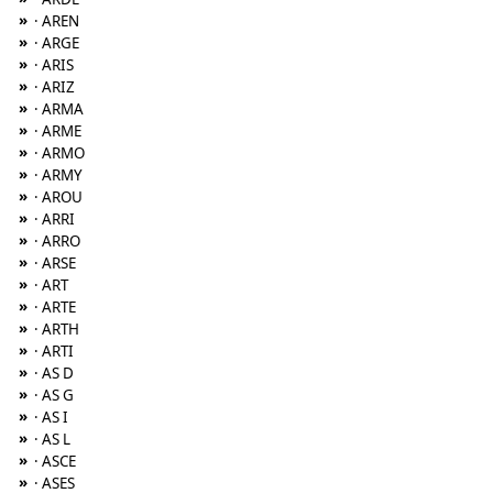
»
· AREN
»
· ARGE
»
· ARIS
»
· ARIZ
»
· ARMA
»
· ARME
»
· ARMO
»
· ARMY
»
· AROU
»
· ARRI
»
· ARRO
»
· ARSE
»
· ART
»
· ARTE
»
· ARTH
»
· ARTI
»
· AS D
»
· AS G
»
· AS I
»
· AS L
»
· ASCE
»
· ASES