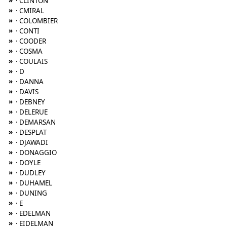
»
· CLINTON
»
· CMIRAL
»
· COLOMBIER
»
· CONTI
»
· COODER
»
· COSMA
»
· COULAIS
»
· D
»
· DANNA
»
· DAVIS
»
· DEBNEY
»
· DELERUE
»
· DEMARSAN
»
· DESPLAT
»
· DJAWADI
»
· DONAGGIO
»
· DOYLE
»
· DUDLEY
»
· DUHAMEL
»
· DUNING
»
· E
»
· EDELMAN
»
· EIDELMAN