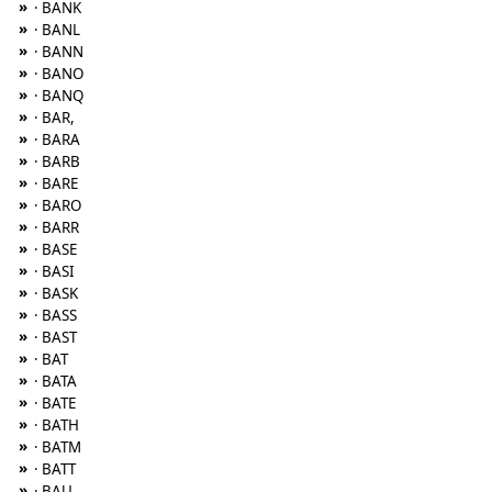
»
· BANK
»
· BANL
»
· BANN
»
· BANO
»
· BANQ
»
· BAR,
»
· BARA
»
· BARB
»
· BARE
»
· BARO
»
· BARR
»
· BASE
»
· BASI
»
· BASK
»
· BASS
»
· BAST
»
· BAT
»
· BATA
»
· BATE
»
· BATH
»
· BATM
»
· BATT
»
· BAU,