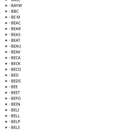
»
· BAYW
»
· BBC
»
· BE M
»
· BEAC
»
· BEAR
»
· BEAS
»
· BEAT
»
· BEAU
»
· BEAV
»
· BECA
»
· BECK
»
· BECO
»
· BED
»
· BEDS
»
· BEE
»
· BEET
»
· BEFO
»
· BEIN
»
· BELI
»
· BELL
»
· BELP
»
· BELS