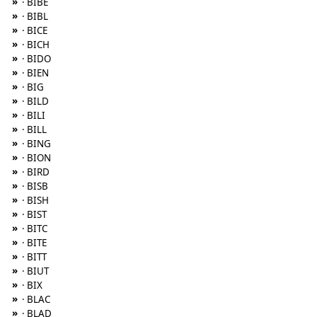
»
· BIBE
»
· BIBL
»
· BICE
»
· BICH
»
· BIDO
»
· BIEN
»
· BIG
»
· BILD
»
· BILI
»
· BILL
»
· BING
»
· BION
»
· BIRD
»
· BISB
»
· BISH
»
· BIST
»
· BITC
»
· BITE
»
· BITT
»
· BIUT
»
· BIX
»
· BLAC
»
· BLAD