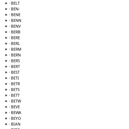
»
· BELT
»
· BEN-
»
· BENE
»
· BENN
»
· BENV
»
· BERB
»
· BERE
»
· BERL
»
· BERM
»
· BERN
»
· BERS
»
· BERT
»
· BEST
»
· BETI
»
· BETR
»
· BETS
»
· BETT
»
· BETW
»
· BEVE
»
· BEWA
»
· BEYO
»
· BIAN