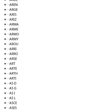
»
· AREN
»
· ARGE
»
· ARIS
»
· ARIZ
»
· ARMA
»
· ARME
»
· ARMO
»
· ARMY
»
· AROU
»
· ARRI
»
· ARRO
»
· ARSE
»
· ART
»
· ARTE
»
· ARTH
»
· ARTI
»
· AS D
»
· AS G
»
· AS I
»
· AS L
»
· ASCE
»
· ASES