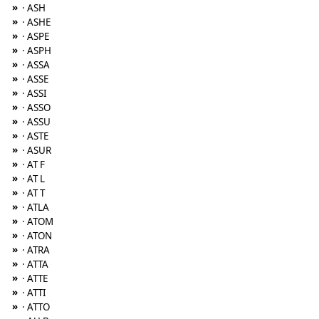
»
· ASH
»
· ASHE
»
· ASPE
»
· ASPH
»
· ASSA
»
· ASSE
»
· ASSI
»
· ASSO
»
· ASSU
»
· ASTE
»
· ASUR
»
· AT F
»
· AT L
»
· AT T
»
· ATLA
»
· ATOM
»
· ATON
»
· ATRA
»
· ATTA
»
· ATTE
»
· ATTI
»
· ATTO