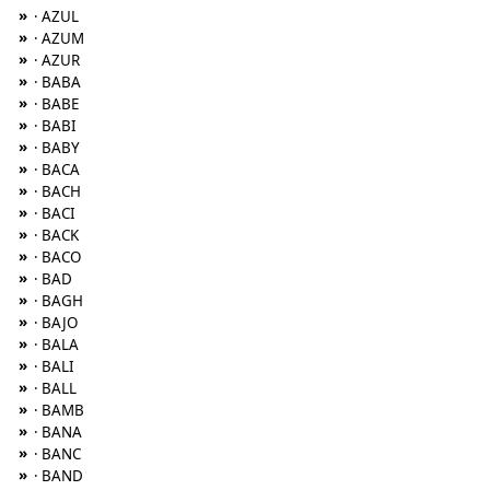
»
· AZUL
»
· AZUM
»
· AZUR
»
· BABA
»
· BABE
»
· BABI
»
· BABY
»
· BACA
»
· BACH
»
· BACI
»
· BACK
»
· BACO
»
· BAD
»
· BAGH
»
· BAJO
»
· BALA
»
· BALI
»
· BALL
»
· BAMB
»
· BANA
»
· BANC
»
· BAND