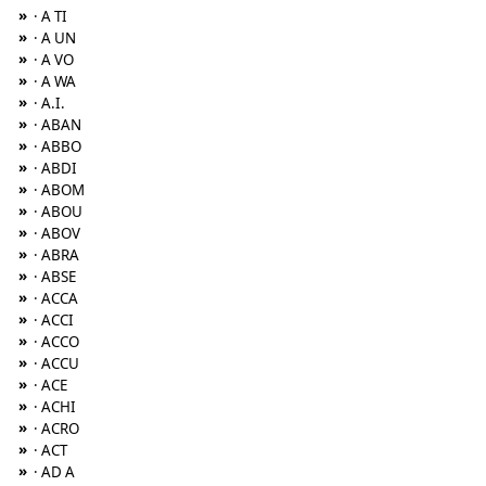
»
· A TI
»
· A UN
»
· A VO
»
· A WA
»
· A.I.
»
· ABAN
»
· ABBO
»
· ABDI
»
· ABOM
»
· ABOU
»
· ABOV
»
· ABRA
»
· ABSE
»
· ACCA
»
· ACCI
»
· ACCO
»
· ACCU
»
· ACE
»
· ACHI
»
· ACRO
»
· ACT
»
· AD A