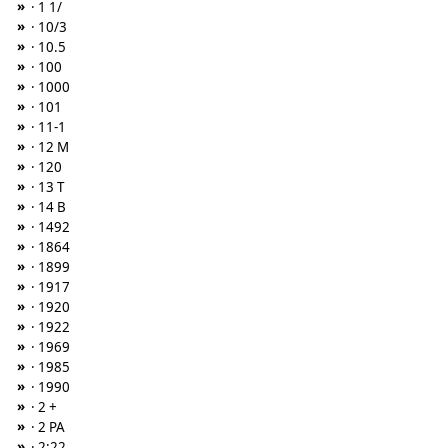
»
· 1 1/
»
· 10/3
»
· 10.5
»
· 100
»
· 1000
»
· 101
»
· 11-1
»
· 12 M
»
· 120
»
· 13 T
»
· 14 B
»
· 1492
»
· 1864
»
· 1899
»
· 1917
»
· 1920
»
· 1922
»
· 1969
»
· 1985
»
· 1990
»
· 2 +
»
· 2 PA
»
· 2:22