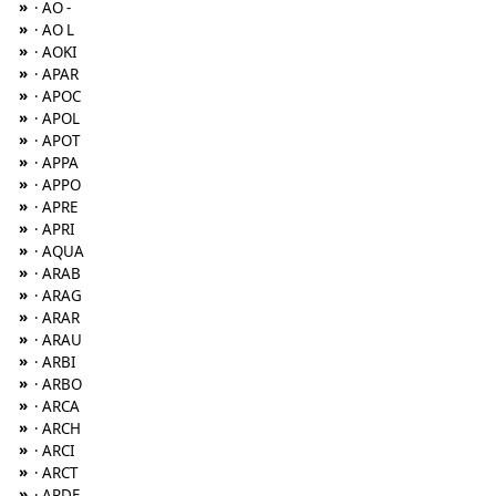
»
· AO -
»
· AO L
»
· AOKI
»
· APAR
»
· APOC
»
· APOL
»
· APOT
»
· APPA
»
· APPO
»
· APRE
»
· APRI
»
· AQUA
»
· ARAB
»
· ARAG
»
· ARAR
»
· ARAU
»
· ARBI
»
· ARBO
»
· ARCA
»
· ARCH
»
· ARCI
»
· ARCT
»
· ARDE