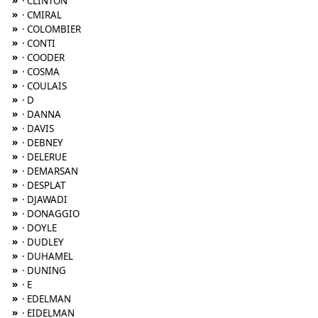
»
· CLINTON
»
· CMIRAL
»
· COLOMBIER
»
· CONTI
»
· COODER
»
· COSMA
»
· COULAIS
»
· D
»
· DANNA
»
· DAVIS
»
· DEBNEY
»
· DELERUE
»
· DEMARSAN
»
· DESPLAT
»
· DJAWADI
»
· DONAGGIO
»
· DOYLE
»
· DUDLEY
»
· DUHAMEL
»
· DUNING
»
· E
»
· EDELMAN
»
· EIDELMAN