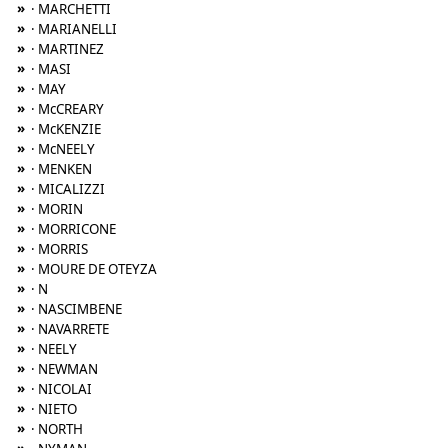
»
· MARCHETTI
»
· MARIANELLI
»
· MARTINEZ
»
· MASI
»
· MAY
»
· McCREARY
»
· McKENZIE
»
· McNEELY
»
· MENKEN
»
· MICALIZZI
»
· MORIN
»
· MORRICONE
»
· MORRIS
»
· MOURE DE OTEYZA
»
· N
»
· NASCIMBENE
»
· NAVARRETE
»
· NEELY
»
· NEWMAN
»
· NICOLAI
»
· NIETO
»
· NORTH