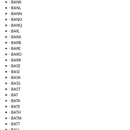
»
· BANK
»
· BANL
»
· BANN
»
· BANO
»
· BANQ
»
· BAR,
»
· BARA
»
· BARB
»
· BARE
»
· BARO
»
· BARR
»
· BASE
»
· BASI
»
· BASK
»
· BASS
»
· BAST
»
· BAT
»
· BATA
»
· BATE
»
· BATH
»
· BATM
»
· BATT
»
· BAU,