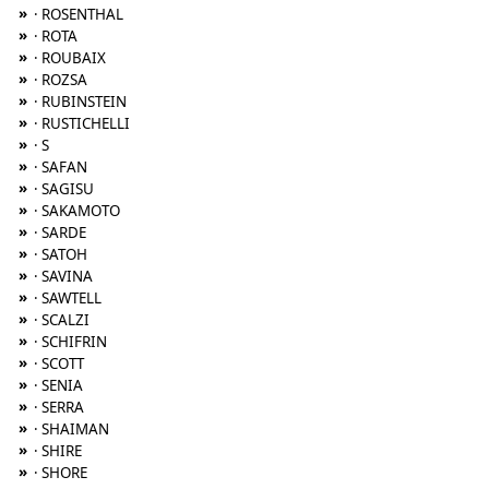
»
· ROSENTHAL
»
· ROTA
»
· ROUBAIX
»
· ROZSA
»
· RUBINSTEIN
»
· RUSTICHELLI
»
· S
»
· SAFAN
»
· SAGISU
»
· SAKAMOTO
»
· SARDE
»
· SATOH
»
· SAVINA
»
· SAWTELL
»
· SCALZI
»
· SCHIFRIN
»
· SCOTT
»
· SENIA
»
· SERRA
»
· SHAIMAN
»
· SHIRE
»
· SHORE