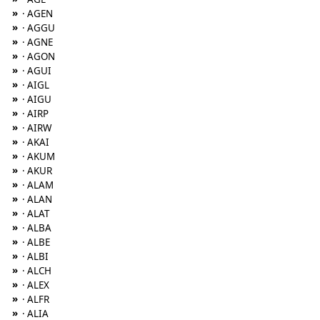
»
· AGEN
»
· AGGU
»
· AGNE
»
· AGON
»
· AGUI
»
· AIGL
»
· AIGU
»
· AIRP
»
· AIRW
»
· AKAI
»
· AKUM
»
· AKUR
»
· ALAM
»
· ALAN
»
· ALAT
»
· ALBA
»
· ALBE
»
· ALBI
»
· ALCH
»
· ALEX
»
· ALFR
»
· ALIA