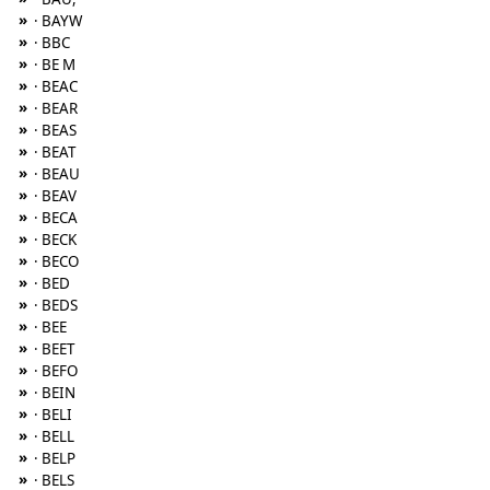
»
· BAYW
»
· BBC
»
· BE M
»
· BEAC
»
· BEAR
»
· BEAS
»
· BEAT
»
· BEAU
»
· BEAV
»
· BECA
»
· BECK
»
· BECO
»
· BED
»
· BEDS
»
· BEE
»
· BEET
»
· BEFO
»
· BEIN
»
· BELI
»
· BELL
»
· BELP
»
· BELS