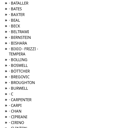
»
· BATALLER
»
· BATES
»
· BAXTER
»
· BEAL
»
· BECK
»
· BELTRAMI
»
· BERNSTEIN
»
· BISHARA
»
· BIXIO - FRIZZI -
TEMPERA
»
· BOLLING
»
· BOSWELL
»
· BÖTTCHER
»
· BREGOVIC
»
· BROUGHTON
»
· BURWELL
»
· C
»
· CARPENTER
»
· CARPI
»
· CHAN
»
· CIPRIANI
»
· CIRINO