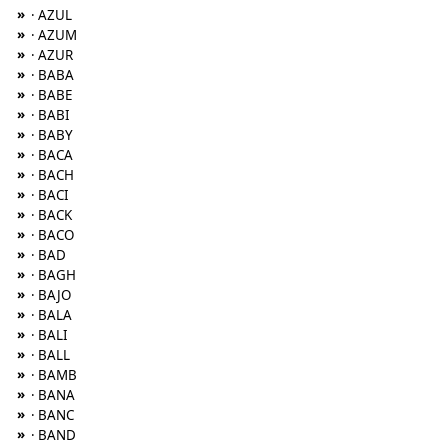
»
· AZUL
»
· AZUM
»
· AZUR
»
· BABA
»
· BABE
»
· BABI
»
· BABY
»
· BACA
»
· BACH
»
· BACI
»
· BACK
»
· BACO
»
· BAD
»
· BAGH
»
· BAJO
»
· BALA
»
· BALI
»
· BALL
»
· BAMB
»
· BANA
»
· BANC
»
· BAND