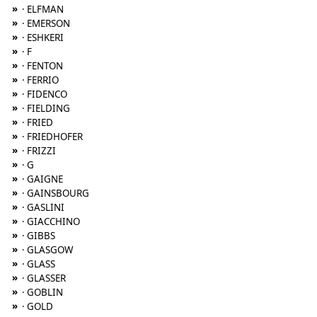
»
· ELFMAN
»
· EMERSON
»
· ESHKERI
»
· F
»
· FENTON
»
· FERRIO
»
· FIDENCO
»
· FIELDING
»
· FRIED
»
· FRIEDHOFER
»
· FRIZZI
»
· G
»
· GAIGNE
»
· GAINSBOURG
»
· GASLINI
»
· GIACCHINO
»
· GIBBS
»
· GLASGOW
»
· GLASS
»
· GLASSER
»
· GOBLIN
»
· GOLD