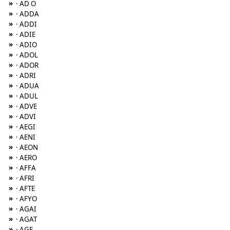
»
· AD O
»
· ADDA
»
· ADDI
»
· ADIE
»
· ADIO
»
· ADOL
»
· ADOR
»
· ADRI
»
· ADUA
»
· ADUL
»
· ADVE
»
· ADVI
»
· AEGI
»
· AENI
»
· AEON
»
· AERO
»
· AFFA
»
· AFRI
»
· AFTE
»
· AFYO
»
· AGAI
»
· AGAT
»
· AGE