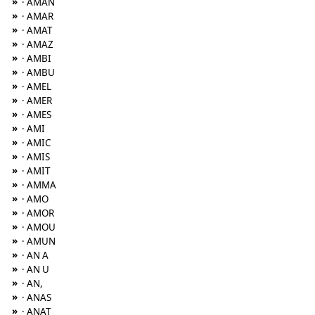
»
· AMAN
»
· AMAR
»
· AMAT
»
· AMAZ
»
· AMBI
»
· AMBU
»
· AMEL
»
· AMER
»
· AMES
»
· AMI
»
· AMIC
»
· AMIS
»
· AMIT
»
· AMMA
»
· AMO
»
· AMOR
»
· AMOU
»
· AMUN
»
· AN A
»
· AN U
»
· AN,
»
· ANAS
»
· ANAT