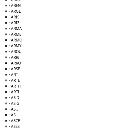
»
· AREN
»
· ARGE
»
· ARIS
»
· ARIZ
»
· ARMA
»
· ARME
»
· ARMO
»
· ARMY
»
· AROU
»
· ARRI
»
· ARRO
»
· ARSE
»
· ART
»
· ARTE
»
· ARTH
»
· ARTI
»
· AS D
»
· AS G
»
· AS I
»
· AS L
»
· ASCE
»
· ASES