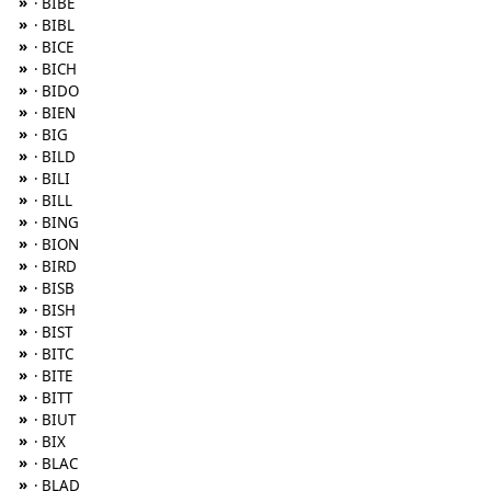
»
· BIBE
»
· BIBL
»
· BICE
»
· BICH
»
· BIDO
»
· BIEN
»
· BIG
»
· BILD
»
· BILI
»
· BILL
»
· BING
»
· BION
»
· BIRD
»
· BISB
»
· BISH
»
· BIST
»
· BITC
»
· BITE
»
· BITT
»
· BIUT
»
· BIX
»
· BLAC
»
· BLAD