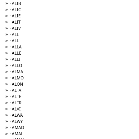
»
· ALIB
»
· ALIC
»
· ALIE
»
· ALIT
»
· ALIV
»
· ALL
»
· ALL'
»
· ALLA
»
· ALLE
»
· ALLI
»
· ALLO
»
· ALMA
»
· ALMO
»
· ALON
»
· ALTA
»
· ALTE
»
· ALTR
»
· ALVI
»
· ALWA
»
· ALWY
»
· AMAD
»
· AMAL