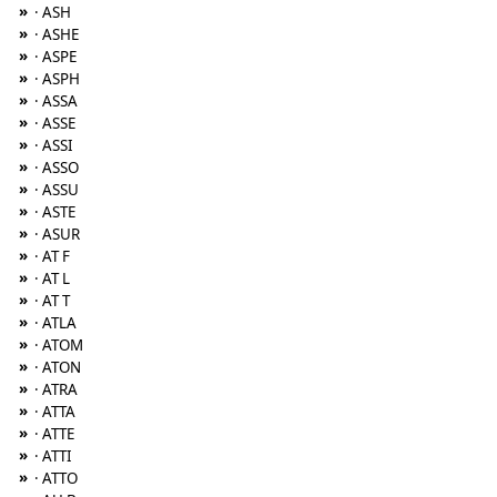
»
· ASH
»
· ASHE
»
· ASPE
»
· ASPH
»
· ASSA
»
· ASSE
»
· ASSI
»
· ASSO
»
· ASSU
»
· ASTE
»
· ASUR
»
· AT F
»
· AT L
»
· AT T
»
· ATLA
»
· ATOM
»
· ATON
»
· ATRA
»
· ATTA
»
· ATTE
»
· ATTI
»
· ATTO