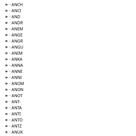
»
· ANCH
»
· ANCI
»
· AND
»
· ANDR
»
· ANEM
»
· ANGE
»
· ANGR
»
· ANGU
»
· ANIM
»
· ANKA
»
· ANNA
»
· ANNE
»
· ANNI
»
· ANOM
»
· ANON
»
· ANOT
»
· ANT-
»
· ANTA
»
· ANTI
»
· ANTO
»
· ANTZ
»
· ANUK