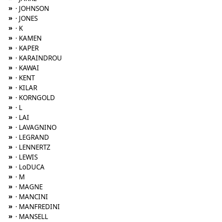
»
· JOHNSON
»
· JONES
»
· K
»
· KAMEN
»
· KAPER
»
· KARAINDROU
»
· KAWAI
»
· KENT
»
· KILAR
»
· KORNGOLD
»
· L
»
· LAI
»
· LAVAGNINO
»
· LEGRAND
»
· LENNERTZ
»
· LEWIS
»
· LoDUCA
»
· M
»
· MAGNE
»
· MANCINI
»
· MANFREDINI
»
· MANSELL