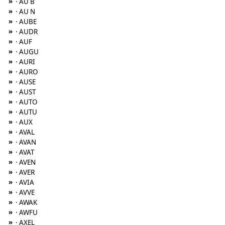
»
· AU B
»
· AU N
»
· AUBE
»
· AUDR
»
· AUF
»
· AUGU
»
· AURI
»
· AURO
»
· AUSE
»
· AUST
»
· AUTO
»
· AUTU
»
· AUX
»
· AVAL
»
· AVAN
»
· AVAT
»
· AVEN
»
· AVER
»
· AVIA
»
· AVVE
»
· AWAK
»
· AWFU
»
· AXEL