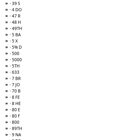
»
· 39 S
»
· 4 DO
»
· 47 R
»
· 48 H
»
· 49TH
»
· 5 BA
»
· 5 X
»
· 5% D
»
· 500
»
· 5000
»
· 5TH
»
· 633
»
· 7 BR
»
· 7 JO
»
· 70 B
»
· 8 FE
»
· 8 HE
»
· 80 E
»
· 80 F
»
· 800
»
· 89TH
»
· 9 NA