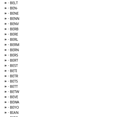
»
· BELT
»
· BEN-
»
· BENE
»
· BENN
»
· BENV
»
· BERB
»
· BERE
»
· BERL
»
· BERM
»
· BERN
»
· BERS
»
· BERT
»
· BEST
»
· BETI
»
· BETR
»
· BETS
»
· BETT
»
· BETW
»
· BEVE
»
· BEWA
»
· BEYO
»
· BIAN