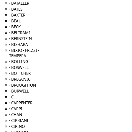
»
· BATALLER
»
· BATES
»
· BAXTER
»
· BEAL
»
· BECK
»
· BELTRAMI
»
· BERNSTEIN
»
· BISHARA
»
· BIXIO - FRIZZI -
TEMPERA
»
· BOLLING
»
· BOSWELL
»
· BÖTTCHER
»
· BREGOVIC
»
· BROUGHTON
»
· BURWELL
»
· C
»
· CARPENTER
»
· CARPI
»
· CHAN
»
· CIPRIANI
»
· CIRINO