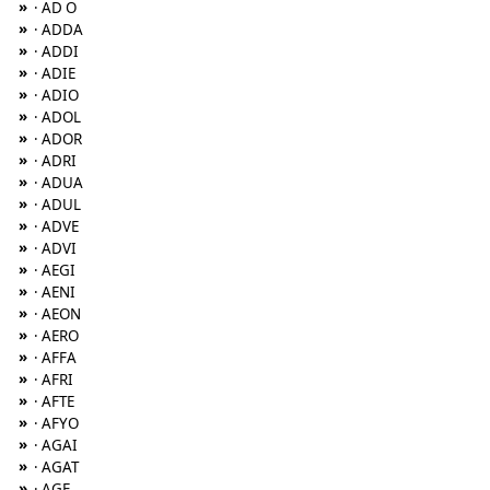
»
· AD O
»
· ADDA
»
· ADDI
»
· ADIE
»
· ADIO
»
· ADOL
»
· ADOR
»
· ADRI
»
· ADUA
»
· ADUL
»
· ADVE
»
· ADVI
»
· AEGI
»
· AENI
»
· AEON
»
· AERO
»
· AFFA
»
· AFRI
»
· AFTE
»
· AFYO
»
· AGAI
»
· AGAT
»
· AGE