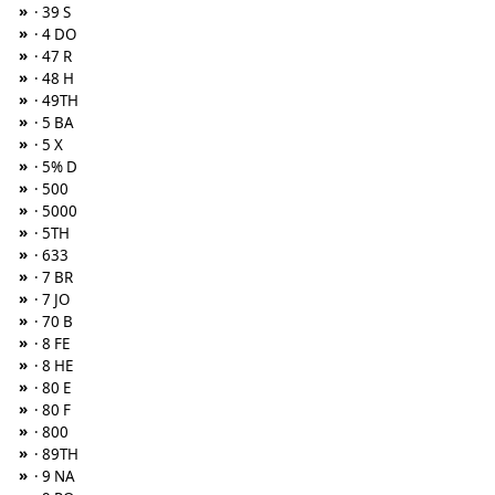
»
· 39 S
»
· 4 DO
»
· 47 R
»
· 48 H
»
· 49TH
»
· 5 BA
»
· 5 X
»
· 5% D
»
· 500
»
· 5000
»
· 5TH
»
· 633
»
· 7 BR
»
· 7 JO
»
· 70 B
»
· 8 FE
»
· 8 HE
»
· 80 E
»
· 80 F
»
· 800
»
· 89TH
»
· 9 NA