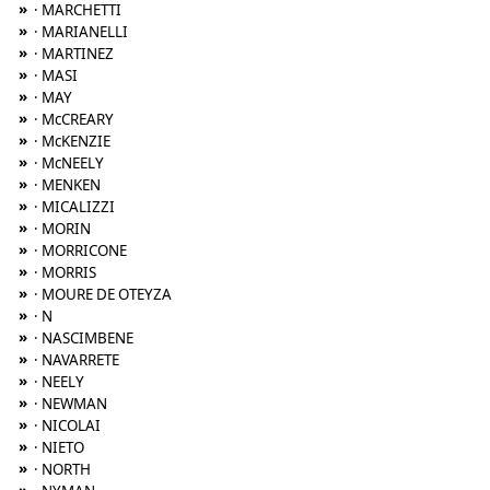
»
· MARCHETTI
»
· MARIANELLI
»
· MARTINEZ
»
· MASI
»
· MAY
»
· McCREARY
»
· McKENZIE
»
· McNEELY
»
· MENKEN
»
· MICALIZZI
»
· MORIN
»
· MORRICONE
»
· MORRIS
»
· MOURE DE OTEYZA
»
· N
»
· NASCIMBENE
»
· NAVARRETE
»
· NEELY
»
· NEWMAN
»
· NICOLAI
»
· NIETO
»
· NORTH