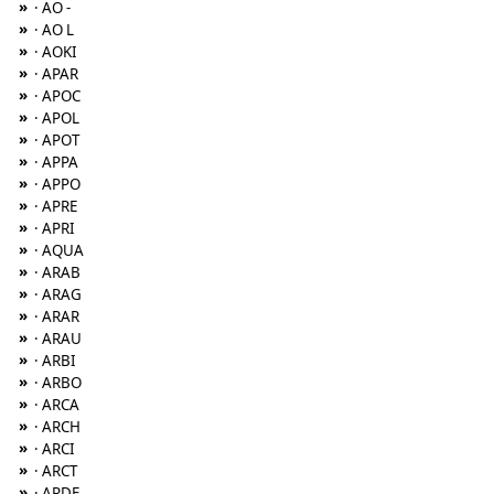
»
· AO -
»
· AO L
»
· AOKI
»
· APAR
»
· APOC
»
· APOL
»
· APOT
»
· APPA
»
· APPO
»
· APRE
»
· APRI
»
· AQUA
»
· ARAB
»
· ARAG
»
· ARAR
»
· ARAU
»
· ARBI
»
· ARBO
»
· ARCA
»
· ARCH
»
· ARCI
»
· ARCT
»
· ARDE