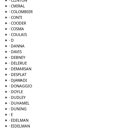
»
· CLINTON
»
· CMIRAL
»
· COLOMBIER
»
· CONTI
»
· COODER
»
· COSMA
»
· COULAIS
»
· D
»
· DANNA
»
· DAVIS
»
· DEBNEY
»
· DELERUE
»
· DEMARSAN
»
· DESPLAT
»
· DJAWADI
»
· DONAGGIO
»
· DOYLE
»
· DUDLEY
»
· DUHAMEL
»
· DUNING
»
· E
»
· EDELMAN
»
· EIDELMAN