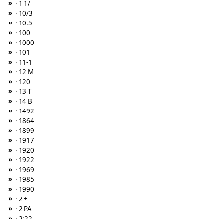
»
· 1 1/
»
· 10/3
»
· 10.5
»
· 100
»
· 1000
»
· 101
»
· 11-1
»
· 12 M
»
· 120
»
· 13 T
»
· 14 B
»
· 1492
»
· 1864
»
· 1899
»
· 1917
»
· 1920
»
· 1922
»
· 1969
»
· 1985
»
· 1990
»
· 2 +
»
· 2 PA
»
· 2:22