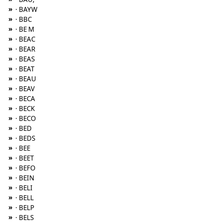
»
· BAYW
»
· BBC
»
· BE M
»
· BEAC
»
· BEAR
»
· BEAS
»
· BEAT
»
· BEAU
»
· BEAV
»
· BECA
»
· BECK
»
· BECO
»
· BED
»
· BEDS
»
· BEE
»
· BEET
»
· BEFO
»
· BEIN
»
· BELI
»
· BELL
»
· BELP
»
· BELS