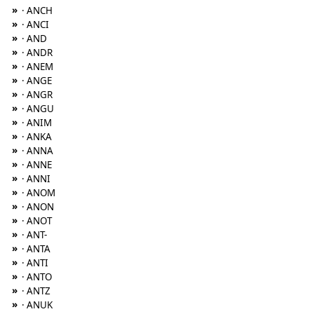
»
· ANCH
»
· ANCI
»
· AND
»
· ANDR
»
· ANEM
»
· ANGE
»
· ANGR
»
· ANGU
»
· ANIM
»
· ANKA
»
· ANNA
»
· ANNE
»
· ANNI
»
· ANOM
»
· ANON
»
· ANOT
»
· ANT-
»
· ANTA
»
· ANTI
»
· ANTO
»
· ANTZ
»
· ANUK