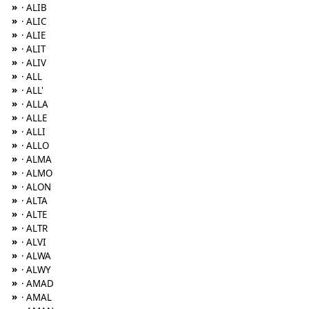
»
· ALIB
»
· ALIC
»
· ALIE
»
· ALIT
»
· ALIV
»
· ALL
»
· ALL'
»
· ALLA
»
· ALLE
»
· ALLI
»
· ALLO
»
· ALMA
»
· ALMO
»
· ALON
»
· ALTA
»
· ALTE
»
· ALTR
»
· ALVI
»
· ALWA
»
· ALWY
»
· AMAD
»
· AMAL