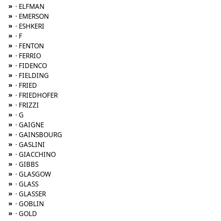
»
· ELFMAN
»
· EMERSON
»
· ESHKERI
»
· F
»
· FENTON
»
· FERRIO
»
· FIDENCO
»
· FIELDING
»
· FRIED
»
· FRIEDHOFER
»
· FRIZZI
»
· G
»
· GAIGNE
»
· GAINSBOURG
»
· GASLINI
»
· GIACCHINO
»
· GIBBS
»
· GLASGOW
»
· GLASS
»
· GLASSER
»
· GOBLIN
»
· GOLD