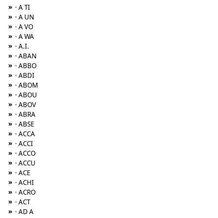
»
· A TI
»
· A UN
»
· A VO
»
· A WA
»
· A.I.
»
· ABAN
»
· ABBO
»
· ABDI
»
· ABOM
»
· ABOU
»
· ABOV
»
· ABRA
»
· ABSE
»
· ACCA
»
· ACCI
»
· ACCO
»
· ACCU
»
· ACE
»
· ACHI
»
· ACRO
»
· ACT
»
· AD A