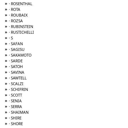
»
· ROSENTHAL
»
· ROTA
»
· ROUBAIX
»
· ROZSA
»
· RUBINSTEIN
»
· RUSTICHELLI
»
· S
»
· SAFAN
»
· SAGISU
»
· SAKAMOTO
»
· SARDE
»
· SATOH
»
· SAVINA
»
· SAWTELL
»
· SCALZI
»
· SCHIFRIN
»
· SCOTT
»
· SENIA
»
· SERRA
»
· SHAIMAN
»
· SHIRE
»
· SHORE