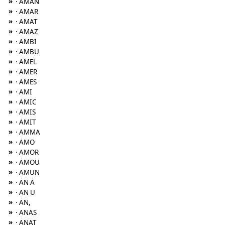
»
· AMAN
»
· AMAR
»
· AMAT
»
· AMAZ
»
· AMBI
»
· AMBU
»
· AMEL
»
· AMER
»
· AMES
»
· AMI
»
· AMIC
»
· AMIS
»
· AMIT
»
· AMMA
»
· AMO
»
· AMOR
»
· AMOU
»
· AMUN
»
· AN A
»
· AN U
»
· AN,
»
· ANAS
»
· ANAT