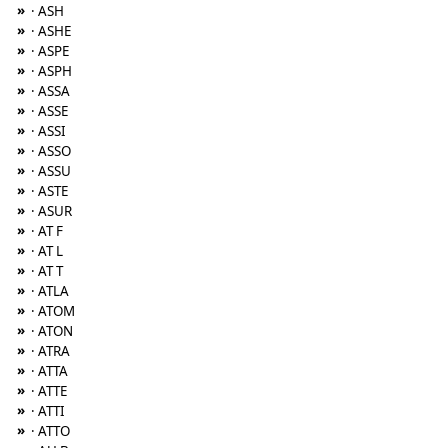
»
· ASH
»
· ASHE
»
· ASPE
»
· ASPH
»
· ASSA
»
· ASSE
»
· ASSI
»
· ASSO
»
· ASSU
»
· ASTE
»
· ASUR
»
· AT F
»
· AT L
»
· AT T
»
· ATLA
»
· ATOM
»
· ATON
»
· ATRA
»
· ATTA
»
· ATTE
»
· ATTI
»
· ATTO