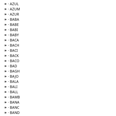
»
· AZUL
»
· AZUM
»
· AZUR
»
· BABA
»
· BABE
»
· BABI
»
· BABY
»
· BACA
»
· BACH
»
· BACI
»
· BACK
»
· BACO
»
· BAD
»
· BAGH
»
· BAJO
»
· BALA
»
· BALI
»
· BALL
»
· BAMB
»
· BANA
»
· BANC
»
· BAND