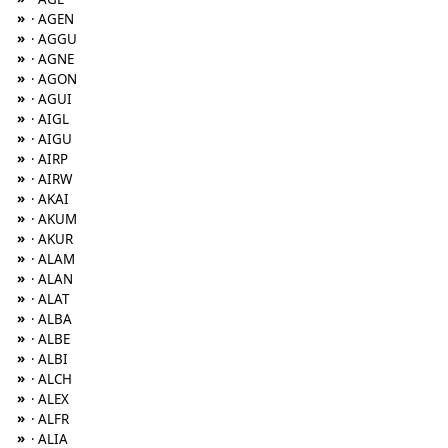
»
· AGEN
»
· AGGU
»
· AGNE
»
· AGON
»
· AGUI
»
· AIGL
»
· AIGU
»
· AIRP
»
· AIRW
»
· AKAI
»
· AKUM
»
· AKUR
»
· ALAM
»
· ALAN
»
· ALAT
»
· ALBA
»
· ALBE
»
· ALBI
»
· ALCH
»
· ALEX
»
· ALFR
»
· ALIA