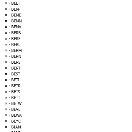
»
· BELT
»
· BEN-
»
· BENE
»
· BENN
»
· BENV
»
· BERB
»
· BERE
»
· BERL
»
· BERM
»
· BERN
»
· BERS
»
· BERT
»
· BEST
»
· BETI
»
· BETR
»
· BETS
»
· BETT
»
· BETW
»
· BEVE
»
· BEWA
»
· BEYO
»
· BIAN