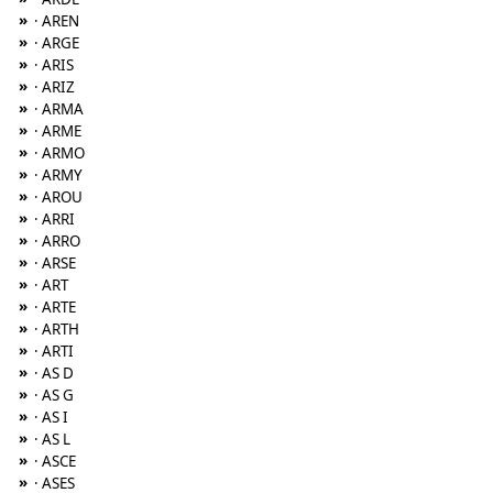
»
· AREN
»
· ARGE
»
· ARIS
»
· ARIZ
»
· ARMA
»
· ARME
»
· ARMO
»
· ARMY
»
· AROU
»
· ARRI
»
· ARRO
»
· ARSE
»
· ART
»
· ARTE
»
· ARTH
»
· ARTI
»
· AS D
»
· AS G
»
· AS I
»
· AS L
»
· ASCE
»
· ASES