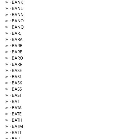
»
· BANK
»
· BANL
»
· BANN
»
· BANO
»
· BANQ
»
· BAR,
»
· BARA
»
· BARB
»
· BARE
»
· BARO
»
· BARR
»
· BASE
»
· BASI
»
· BASK
»
· BASS
»
· BAST
»
· BAT
»
· BATA
»
· BATE
»
· BATH
»
· BATM
»
· BATT
»
· BAU,