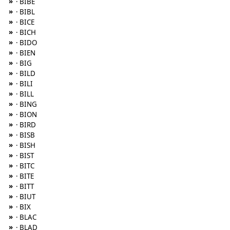
»
· BIBE
»
· BIBL
»
· BICE
»
· BICH
»
· BIDO
»
· BIEN
»
· BIG
»
· BILD
»
· BILI
»
· BILL
»
· BING
»
· BION
»
· BIRD
»
· BISB
»
· BISH
»
· BIST
»
· BITC
»
· BITE
»
· BITT
»
· BIUT
»
· BIX
»
· BLAC
»
· BLAD