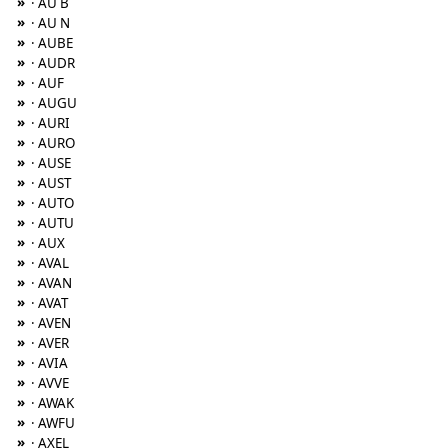
»
· AU B
»
· AU N
»
· AUBE
»
· AUDR
»
· AUF
»
· AUGU
»
· AURI
»
· AURO
»
· AUSE
»
· AUST
»
· AUTO
»
· AUTU
»
· AUX
»
· AVAL
»
· AVAN
»
· AVAT
»
· AVEN
»
· AVER
»
· AVIA
»
· AVVE
»
· AWAK
»
· AWFU
»
· AXEL