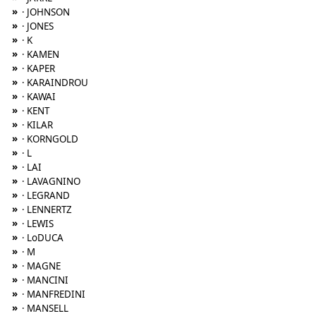
»
· JOHNSON
»
· JONES
»
· K
»
· KAMEN
»
· KAPER
»
· KARAINDROU
»
· KAWAI
»
· KENT
»
· KILAR
»
· KORNGOLD
»
· L
»
· LAI
»
· LAVAGNINO
»
· LEGRAND
»
· LENNERTZ
»
· LEWIS
»
· LoDUCA
»
· M
»
· MAGNE
»
· MANCINI
»
· MANFREDINI
»
· MANSELL