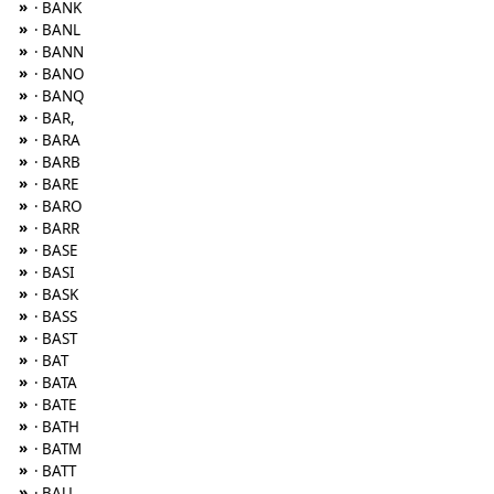
»
· BANK
»
· BANL
»
· BANN
»
· BANO
»
· BANQ
»
· BAR,
»
· BARA
»
· BARB
»
· BARE
»
· BARO
»
· BARR
»
· BASE
»
· BASI
»
· BASK
»
· BASS
»
· BAST
»
· BAT
»
· BATA
»
· BATE
»
· BATH
»
· BATM
»
· BATT
»
· BAU,