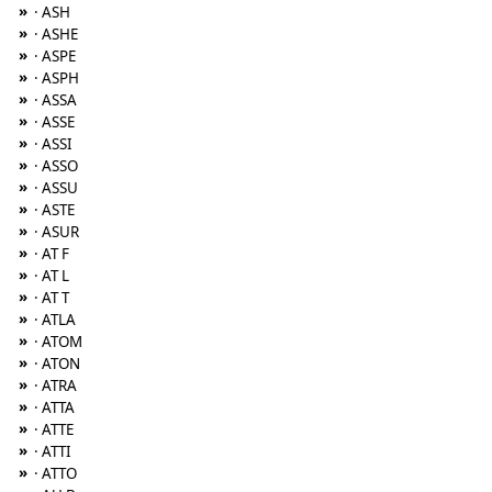
»
· ASH
»
· ASHE
»
· ASPE
»
· ASPH
»
· ASSA
»
· ASSE
»
· ASSI
»
· ASSO
»
· ASSU
»
· ASTE
»
· ASUR
»
· AT F
»
· AT L
»
· AT T
»
· ATLA
»
· ATOM
»
· ATON
»
· ATRA
»
· ATTA
»
· ATTE
»
· ATTI
»
· ATTO