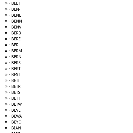
»
· BELT
»
· BEN-
»
· BENE
»
· BENN
»
· BENV
»
· BERB
»
· BERE
»
· BERL
»
· BERM
»
· BERN
»
· BERS
»
· BERT
»
· BEST
»
· BETI
»
· BETR
»
· BETS
»
· BETT
»
· BETW
»
· BEVE
»
· BEWA
»
· BEYO
»
· BIAN