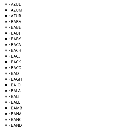
»
· AZUL
»
· AZUM
»
· AZUR
»
· BABA
»
· BABE
»
· BABI
»
· BABY
»
· BACA
»
· BACH
»
· BACI
»
· BACK
»
· BACO
»
· BAD
»
· BAGH
»
· BAJO
»
· BALA
»
· BALI
»
· BALL
»
· BAMB
»
· BANA
»
· BANC
»
· BAND