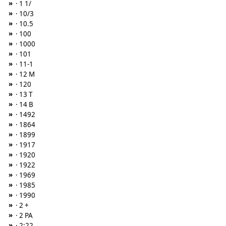
»
· 1 1/
»
· 10/3
»
· 10.5
»
· 100
»
· 1000
»
· 101
»
· 11-1
»
· 12 M
»
· 120
»
· 13 T
»
· 14 B
»
· 1492
»
· 1864
»
· 1899
»
· 1917
»
· 1920
»
· 1922
»
· 1969
»
· 1985
»
· 1990
»
· 2 +
»
· 2 PA
»
· 2:22