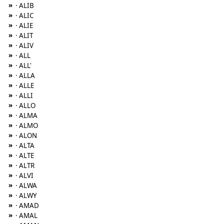
»
· ALIB
»
· ALIC
»
· ALIE
»
· ALIT
»
· ALIV
»
· ALL
»
· ALL'
»
· ALLA
»
· ALLE
»
· ALLI
»
· ALLO
»
· ALMA
»
· ALMO
»
· ALON
»
· ALTA
»
· ALTE
»
· ALTR
»
· ALVI
»
· ALWA
»
· ALWY
»
· AMAD
»
· AMAL