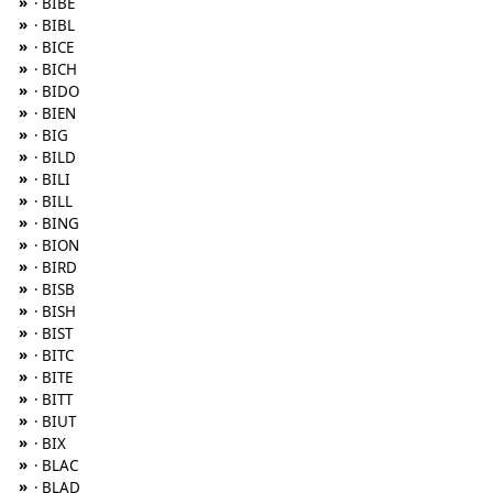
»
· BIBE
»
· BIBL
»
· BICE
»
· BICH
»
· BIDO
»
· BIEN
»
· BIG
»
· BILD
»
· BILI
»
· BILL
»
· BING
»
· BION
»
· BIRD
»
· BISB
»
· BISH
»
· BIST
»
· BITC
»
· BITE
»
· BITT
»
· BIUT
»
· BIX
»
· BLAC
»
· BLAD