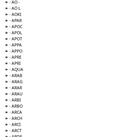
»
· AO -
»
· AO L
»
· AOKI
»
· APAR
»
· APOC
»
· APOL
»
· APOT
»
· APPA
»
· APPO
»
· APRE
»
· APRI
»
· AQUA
»
· ARAB
»
· ARAG
»
· ARAR
»
· ARAU
»
· ARBI
»
· ARBO
»
· ARCA
»
· ARCH
»
· ARCI
»
· ARCT
»
· ARDE