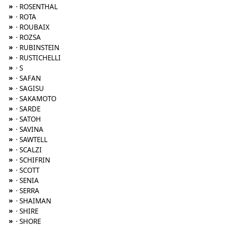
»
· ROSENTHAL
»
· ROTA
»
· ROUBAIX
»
· ROZSA
»
· RUBINSTEIN
»
· RUSTICHELLI
»
· S
»
· SAFAN
»
· SAGISU
»
· SAKAMOTO
»
· SARDE
»
· SATOH
»
· SAVINA
»
· SAWTELL
»
· SCALZI
»
· SCHIFRIN
»
· SCOTT
»
· SENIA
»
· SERRA
»
· SHAIMAN
»
· SHIRE
»
· SHORE