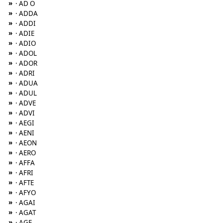
»
· AD O
»
· ADDA
»
· ADDI
»
· ADIE
»
· ADIO
»
· ADOL
»
· ADOR
»
· ADRI
»
· ADUA
»
· ADUL
»
· ADVE
»
· ADVI
»
· AEGI
»
· AENI
»
· AEON
»
· AERO
»
· AFFA
»
· AFRI
»
· AFTE
»
· AFYO
»
· AGAI
»
· AGAT
»
· AGE