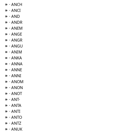
»
· ANCH
»
· ANCI
»
· AND
»
· ANDR
»
· ANEM
»
· ANGE
»
· ANGR
»
· ANGU
»
· ANIM
»
· ANKA
»
· ANNA
»
· ANNE
»
· ANNI
»
· ANOM
»
· ANON
»
· ANOT
»
· ANT-
»
· ANTA
»
· ANTI
»
· ANTO
»
· ANTZ
»
· ANUK