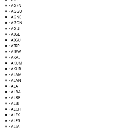
»
· AGEN
»
· AGGU
»
· AGNE
»
· AGON
»
· AGUI
»
· AIGL
»
· AIGU
»
· AIRP
»
· AIRW
»
· AKAI
»
· AKUM
»
· AKUR
»
· ALAM
»
· ALAN
»
· ALAT
»
· ALBA
»
· ALBE
»
· ALBI
»
· ALCH
»
· ALEX
»
· ALFR
»
· ALIA