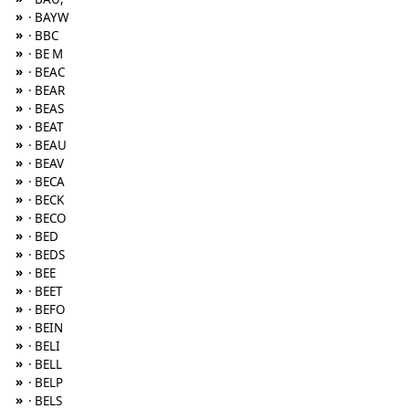
»
· BAYW
»
· BBC
»
· BE M
»
· BEAC
»
· BEAR
»
· BEAS
»
· BEAT
»
· BEAU
»
· BEAV
»
· BECA
»
· BECK
»
· BECO
»
· BED
»
· BEDS
»
· BEE
»
· BEET
»
· BEFO
»
· BEIN
»
· BELI
»
· BELL
»
· BELP
»
· BELS