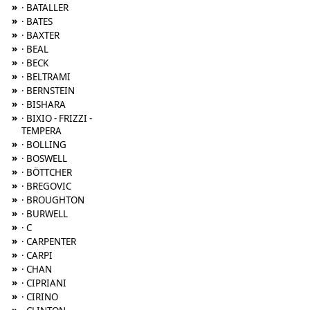
»
· BATALLER
»
· BATES
»
· BAXTER
»
· BEAL
»
· BECK
»
· BELTRAMI
»
· BERNSTEIN
»
· BISHARA
»
· BIXIO - FRIZZI -
TEMPERA
»
· BOLLING
»
· BOSWELL
»
· BÖTTCHER
»
· BREGOVIC
»
· BROUGHTON
»
· BURWELL
»
· C
»
· CARPENTER
»
· CARPI
»
· CHAN
»
· CIPRIANI
»
· CIRINO