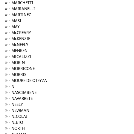
»
· MARCHETTI
»
· MARIANELLI
»
· MARTINEZ
»
· MASI
»
· MAY
»
· McCREARY
»
· McKENZIE
»
· McNEELY
»
· MENKEN
»
· MICALIZZI
»
· MORIN
»
· MORRICONE
»
· MORRIS
»
· MOURE DE OTEYZA
»
· N
»
· NASCIMBENE
»
· NAVARRETE
»
· NEELY
»
· NEWMAN
»
· NICOLAI
»
· NIETO
»
· NORTH