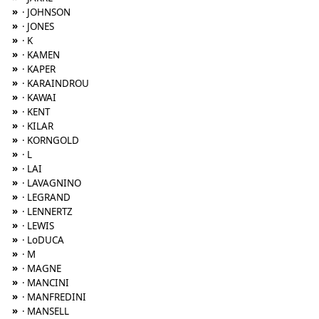
»
· JOHNSON
»
· JONES
»
· K
»
· KAMEN
»
· KAPER
»
· KARAINDROU
»
· KAWAI
»
· KENT
»
· KILAR
»
· KORNGOLD
»
· L
»
· LAI
»
· LAVAGNINO
»
· LEGRAND
»
· LENNERTZ
»
· LEWIS
»
· LoDUCA
»
· M
»
· MAGNE
»
· MANCINI
»
· MANFREDINI
»
· MANSELL