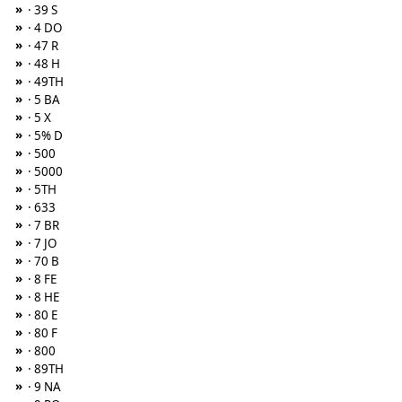
»
· 39 S
»
· 4 DO
»
· 47 R
»
· 48 H
»
· 49TH
»
· 5 BA
»
· 5 X
»
· 5% D
»
· 500
»
· 5000
»
· 5TH
»
· 633
»
· 7 BR
»
· 7 JO
»
· 70 B
»
· 8 FE
»
· 8 HE
»
· 80 E
»
· 80 F
»
· 800
»
· 89TH
»
· 9 NA