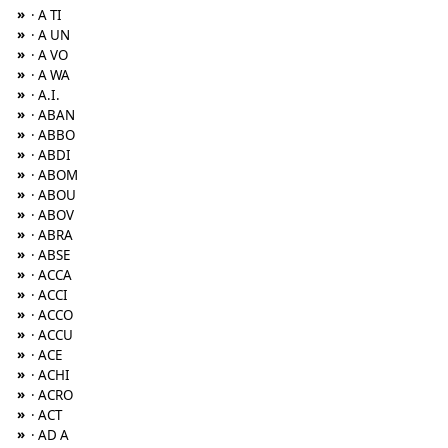
»
· A TI
»
· A UN
»
· A VO
»
· A WA
»
· A.I.
»
· ABAN
»
· ABBO
»
· ABDI
»
· ABOM
»
· ABOU
»
· ABOV
»
· ABRA
»
· ABSE
»
· ACCA
»
· ACCI
»
· ACCO
»
· ACCU
»
· ACE
»
· ACHI
»
· ACRO
»
· ACT
»
· AD A