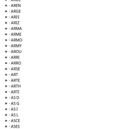
»
· AREN
»
· ARGE
»
· ARIS
»
· ARIZ
»
· ARMA
»
· ARME
»
· ARMO
»
· ARMY
»
· AROU
»
· ARRI
»
· ARRO
»
· ARSE
»
· ART
»
· ARTE
»
· ARTH
»
· ARTI
»
· AS D
»
· AS G
»
· AS I
»
· AS L
»
· ASCE
»
· ASES