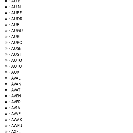
»
· AU B
»
· AU N
»
· AUBE
»
· AUDR
»
· AUF
»
· AUGU
»
· AURI
»
· AURO
»
· AUSE
»
· AUST
»
· AUTO
»
· AUTU
»
· AUX
»
· AVAL
»
· AVAN
»
· AVAT
»
· AVEN
»
· AVER
»
· AVIA
»
· AVVE
»
· AWAK
»
· AWFU
»
· AXEL