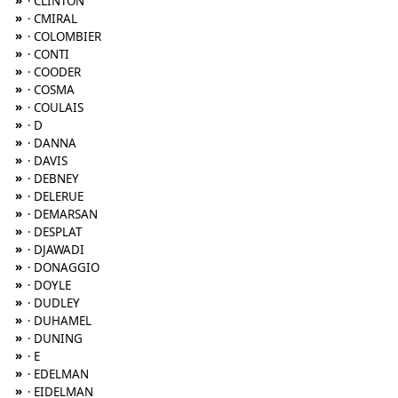
»
· CLINTON
»
· CMIRAL
»
· COLOMBIER
»
· CONTI
»
· COODER
»
· COSMA
»
· COULAIS
»
· D
»
· DANNA
»
· DAVIS
»
· DEBNEY
»
· DELERUE
»
· DEMARSAN
»
· DESPLAT
»
· DJAWADI
»
· DONAGGIO
»
· DOYLE
»
· DUDLEY
»
· DUHAMEL
»
· DUNING
»
· E
»
· EDELMAN
»
· EIDELMAN