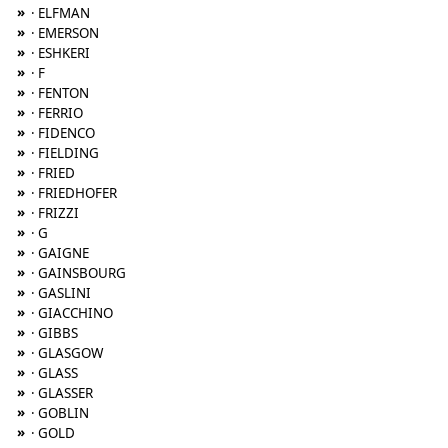
»
· ELFMAN
»
· EMERSON
»
· ESHKERI
»
· F
»
· FENTON
»
· FERRIO
»
· FIDENCO
»
· FIELDING
»
· FRIED
»
· FRIEDHOFER
»
· FRIZZI
»
· G
»
· GAIGNE
»
· GAINSBOURG
»
· GASLINI
»
· GIACCHINO
»
· GIBBS
»
· GLASGOW
»
· GLASS
»
· GLASSER
»
· GOBLIN
»
· GOLD