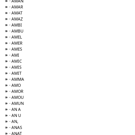
»
· AMAN
»
· AMAR
»
· AMAT
»
· AMAZ
»
· AMBI
»
· AMBU
»
· AMEL
»
· AMER
»
· AMES
»
· AMI
»
· AMIC
»
· AMIS
»
· AMIT
»
· AMMA
»
· AMO
»
· AMOR
»
· AMOU
»
· AMUN
»
· AN A
»
· AN U
»
· AN,
»
· ANAS
»
· ANAT