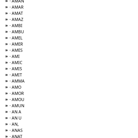
»
· AMAN
»
· AMAR
»
· AMAT
»
· AMAZ
»
· AMBI
»
· AMBU
»
· AMEL
»
· AMER
»
· AMES
»
· AMI
»
· AMIC
»
· AMIS
»
· AMIT
»
· AMMA
»
· AMO
»
· AMOR
»
· AMOU
»
· AMUN
»
· AN A
»
· AN U
»
· AN,
»
· ANAS
»
· ANAT