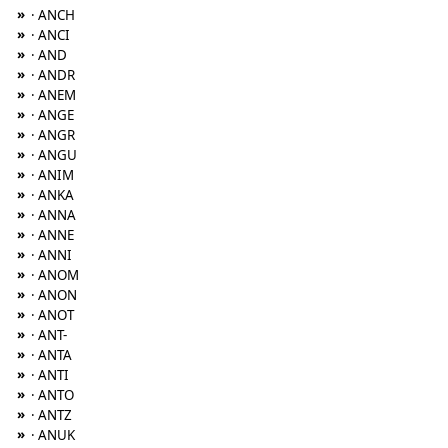
»
· ANCH
»
· ANCI
»
· AND
»
· ANDR
»
· ANEM
»
· ANGE
»
· ANGR
»
· ANGU
»
· ANIM
»
· ANKA
»
· ANNA
»
· ANNE
»
· ANNI
»
· ANOM
»
· ANON
»
· ANOT
»
· ANT-
»
· ANTA
»
· ANTI
»
· ANTO
»
· ANTZ
»
· ANUK