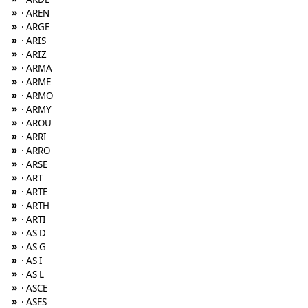
»
· AREN
»
· ARGE
»
· ARIS
»
· ARIZ
»
· ARMA
»
· ARME
»
· ARMO
»
· ARMY
»
· AROU
»
· ARRI
»
· ARRO
»
· ARSE
»
· ART
»
· ARTE
»
· ARTH
»
· ARTI
»
· AS D
»
· AS G
»
· AS I
»
· AS L
»
· ASCE
»
· ASES