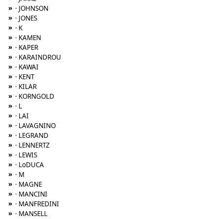
»
· JOHNSON
»
· JONES
»
· K
»
· KAMEN
»
· KAPER
»
· KARAINDROU
»
· KAWAI
»
· KENT
»
· KILAR
»
· KORNGOLD
»
· L
»
· LAI
»
· LAVAGNINO
»
· LEGRAND
»
· LENNERTZ
»
· LEWIS
»
· LoDUCA
»
· M
»
· MAGNE
»
· MANCINI
»
· MANFREDINI
»
· MANSELL