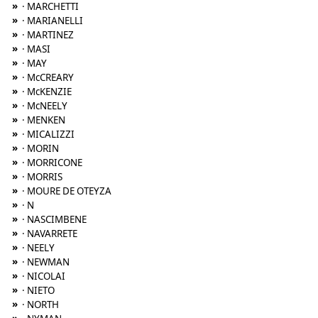
»
· MARCHETTI
»
· MARIANELLI
»
· MARTINEZ
»
· MASI
»
· MAY
»
· McCREARY
»
· McKENZIE
»
· McNEELY
»
· MENKEN
»
· MICALIZZI
»
· MORIN
»
· MORRICONE
»
· MORRIS
»
· MOURE DE OTEYZA
»
· N
»
· NASCIMBENE
»
· NAVARRETE
»
· NEELY
»
· NEWMAN
»
· NICOLAI
»
· NIETO
»
· NORTH