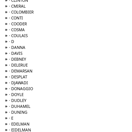
»
· CLINTON
»
· CMIRAL
»
· COLOMBIER
»
· CONTI
»
· COODER
»
· COSMA
»
· COULAIS
»
· D
»
· DANNA
»
· DAVIS
»
· DEBNEY
»
· DELERUE
»
· DEMARSAN
»
· DESPLAT
»
· DJAWADI
»
· DONAGGIO
»
· DOYLE
»
· DUDLEY
»
· DUHAMEL
»
· DUNING
»
· E
»
· EDELMAN
»
· EIDELMAN