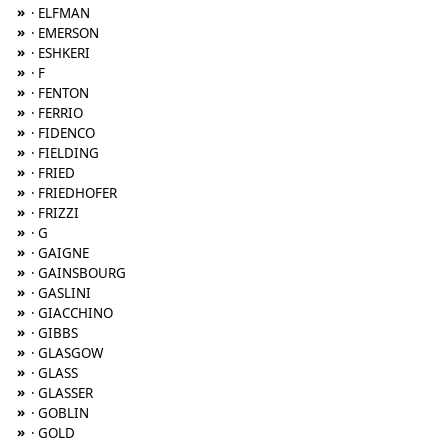
»
· ELFMAN
»
· EMERSON
»
· ESHKERI
»
· F
»
· FENTON
»
· FERRIO
»
· FIDENCO
»
· FIELDING
»
· FRIED
»
· FRIEDHOFER
»
· FRIZZI
»
· G
»
· GAIGNE
»
· GAINSBOURG
»
· GASLINI
»
· GIACCHINO
»
· GIBBS
»
· GLASGOW
»
· GLASS
»
· GLASSER
»
· GOBLIN
»
· GOLD