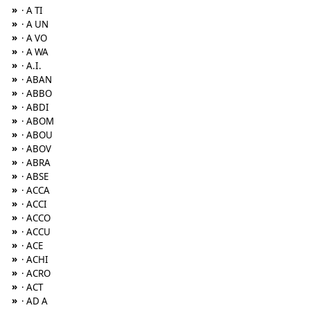
»
· A TI
»
· A UN
»
· A VO
»
· A WA
»
· A.I.
»
· ABAN
»
· ABBO
»
· ABDI
»
· ABOM
»
· ABOU
»
· ABOV
»
· ABRA
»
· ABSE
»
· ACCA
»
· ACCI
»
· ACCO
»
· ACCU
»
· ACE
»
· ACHI
»
· ACRO
»
· ACT
»
· AD A