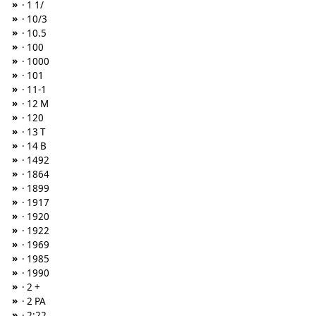
»
· 1 1/
»
· 10/3
»
· 10.5
»
· 100
»
· 1000
»
· 101
»
· 11-1
»
· 12 M
»
· 120
»
· 13 T
»
· 14 B
»
· 1492
»
· 1864
»
· 1899
»
· 1917
»
· 1920
»
· 1922
»
· 1969
»
· 1985
»
· 1990
»
· 2 +
»
· 2 PA
»
· 2:22