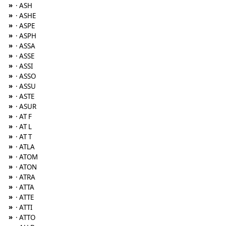
»
· ASH
»
· ASHE
»
· ASPE
»
· ASPH
»
· ASSA
»
· ASSE
»
· ASSI
»
· ASSO
»
· ASSU
»
· ASTE
»
· ASUR
»
· AT F
»
· AT L
»
· AT T
»
· ATLA
»
· ATOM
»
· ATON
»
· ATRA
»
· ATTA
»
· ATTE
»
· ATTI
»
· ATTO