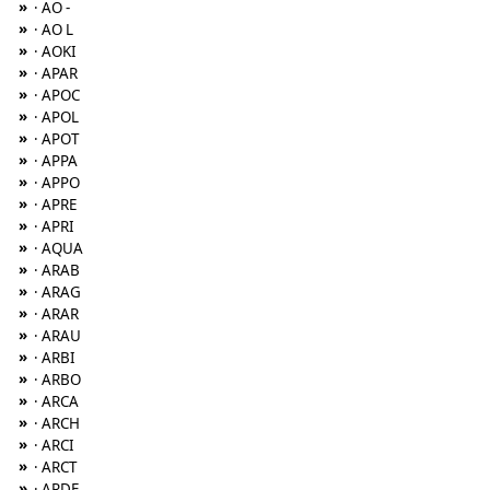
»
· AO -
»
· AO L
»
· AOKI
»
· APAR
»
· APOC
»
· APOL
»
· APOT
»
· APPA
»
· APPO
»
· APRE
»
· APRI
»
· AQUA
»
· ARAB
»
· ARAG
»
· ARAR
»
· ARAU
»
· ARBI
»
· ARBO
»
· ARCA
»
· ARCH
»
· ARCI
»
· ARCT
»
· ARDE