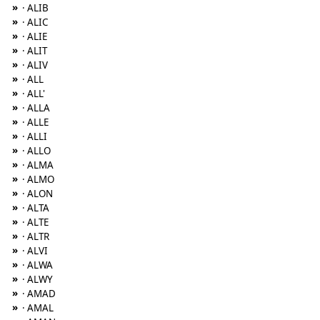
»
· ALIB
»
· ALIC
»
· ALIE
»
· ALIT
»
· ALIV
»
· ALL
»
· ALL'
»
· ALLA
»
· ALLE
»
· ALLI
»
· ALLO
»
· ALMA
»
· ALMO
»
· ALON
»
· ALTA
»
· ALTE
»
· ALTR
»
· ALVI
»
· ALWA
»
· ALWY
»
· AMAD
»
· AMAL