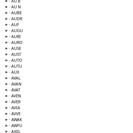
»
· AU B
»
· AU N
»
· AUBE
»
· AUDR
»
· AUF
»
· AUGU
»
· AURI
»
· AURO
»
· AUSE
»
· AUST
»
· AUTO
»
· AUTU
»
· AUX
»
· AVAL
»
· AVAN
»
· AVAT
»
· AVEN
»
· AVER
»
· AVIA
»
· AVVE
»
· AWAK
»
· AWFU
»
· AXEL