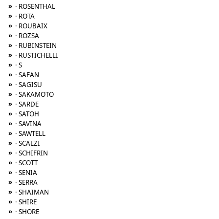
»
· ROSENTHAL
»
· ROTA
»
· ROUBAIX
»
· ROZSA
»
· RUBINSTEIN
»
· RUSTICHELLI
»
· S
»
· SAFAN
»
· SAGISU
»
· SAKAMOTO
»
· SARDE
»
· SATOH
»
· SAVINA
»
· SAWTELL
»
· SCALZI
»
· SCHIFRIN
»
· SCOTT
»
· SENIA
»
· SERRA
»
· SHAIMAN
»
· SHIRE
»
· SHORE