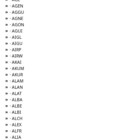
»
· AGEN
»
· AGGU
»
· AGNE
»
· AGON
»
· AGUI
»
· AIGL
»
· AIGU
»
· AIRP
»
· AIRW
»
· AKAI
»
· AKUM
»
· AKUR
»
· ALAM
»
· ALAN
»
· ALAT
»
· ALBA
»
· ALBE
»
· ALBI
»
· ALCH
»
· ALEX
»
· ALFR
»
· ALIA