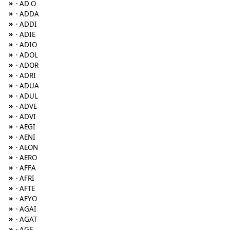
»
· AD O
»
· ADDA
»
· ADDI
»
· ADIE
»
· ADIO
»
· ADOL
»
· ADOR
»
· ADRI
»
· ADUA
»
· ADUL
»
· ADVE
»
· ADVI
»
· AEGI
»
· AENI
»
· AEON
»
· AERO
»
· AFFA
»
· AFRI
»
· AFTE
»
· AFYO
»
· AGAI
»
· AGAT
»
· AGE