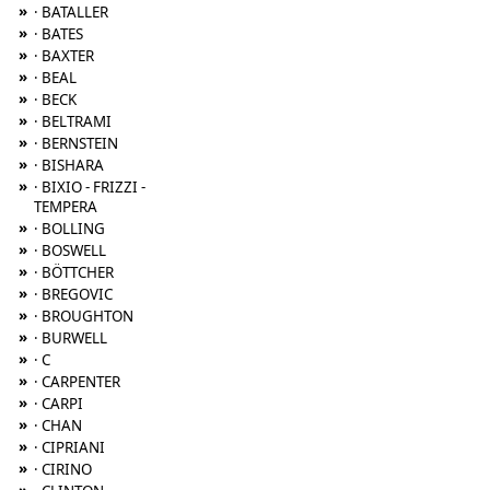
»
· BATALLER
»
· BATES
»
· BAXTER
»
· BEAL
»
· BECK
»
· BELTRAMI
»
· BERNSTEIN
»
· BISHARA
»
· BIXIO - FRIZZI -
TEMPERA
»
· BOLLING
»
· BOSWELL
»
· BÖTTCHER
»
· BREGOVIC
»
· BROUGHTON
»
· BURWELL
»
· C
»
· CARPENTER
»
· CARPI
»
· CHAN
»
· CIPRIANI
»
· CIRINO