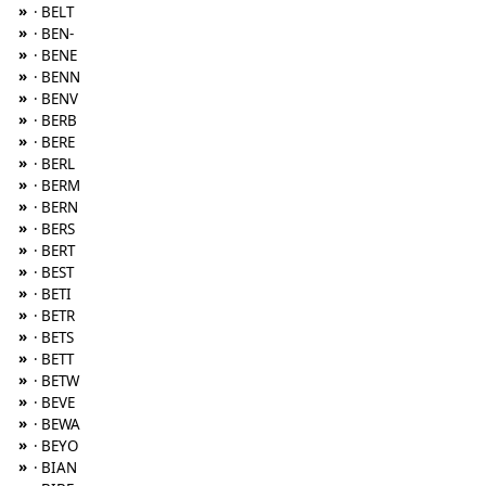
»
· BELT
»
· BEN-
»
· BENE
»
· BENN
»
· BENV
»
· BERB
»
· BERE
»
· BERL
»
· BERM
»
· BERN
»
· BERS
»
· BERT
»
· BEST
»
· BETI
»
· BETR
»
· BETS
»
· BETT
»
· BETW
»
· BEVE
»
· BEWA
»
· BEYO
»
· BIAN