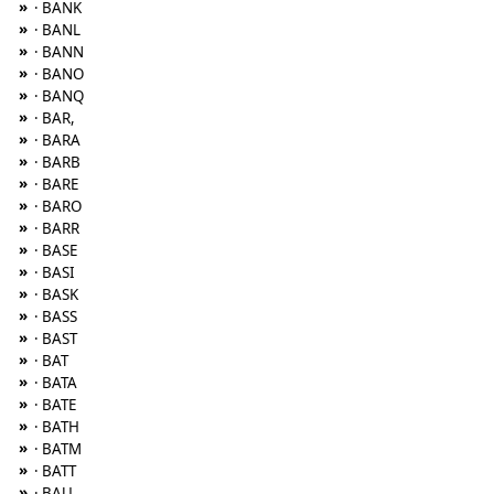
»
· BANK
»
· BANL
»
· BANN
»
· BANO
»
· BANQ
»
· BAR,
»
· BARA
»
· BARB
»
· BARE
»
· BARO
»
· BARR
»
· BASE
»
· BASI
»
· BASK
»
· BASS
»
· BAST
»
· BAT
»
· BATA
»
· BATE
»
· BATH
»
· BATM
»
· BATT
»
· BAU,