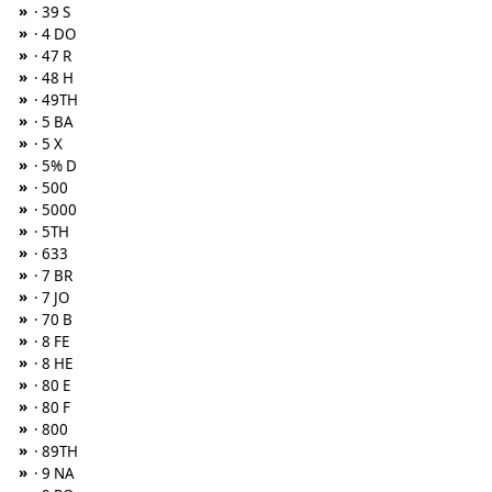
»
· 39 S
»
· 4 DO
»
· 47 R
»
· 48 H
»
· 49TH
»
· 5 BA
»
· 5 X
»
· 5% D
»
· 500
»
· 5000
»
· 5TH
»
· 633
»
· 7 BR
»
· 7 JO
»
· 70 B
»
· 8 FE
»
· 8 HE
»
· 80 E
»
· 80 F
»
· 800
»
· 89TH
»
· 9 NA