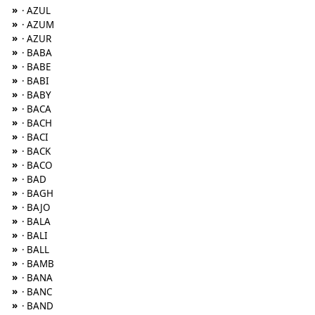
»
· AZUL
»
· AZUM
»
· AZUR
»
· BABA
»
· BABE
»
· BABI
»
· BABY
»
· BACA
»
· BACH
»
· BACI
»
· BACK
»
· BACO
»
· BAD
»
· BAGH
»
· BAJO
»
· BALA
»
· BALI
»
· BALL
»
· BAMB
»
· BANA
»
· BANC
»
· BAND