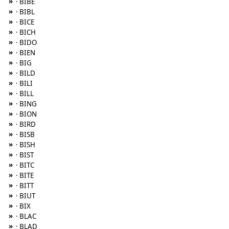
»
· BIBE
»
· BIBL
»
· BICE
»
· BICH
»
· BIDO
»
· BIEN
»
· BIG
»
· BILD
»
· BILI
»
· BILL
»
· BING
»
· BION
»
· BIRD
»
· BISB
»
· BISH
»
· BIST
»
· BITC
»
· BITE
»
· BITT
»
· BIUT
»
· BIX
»
· BLAC
»
· BLAD