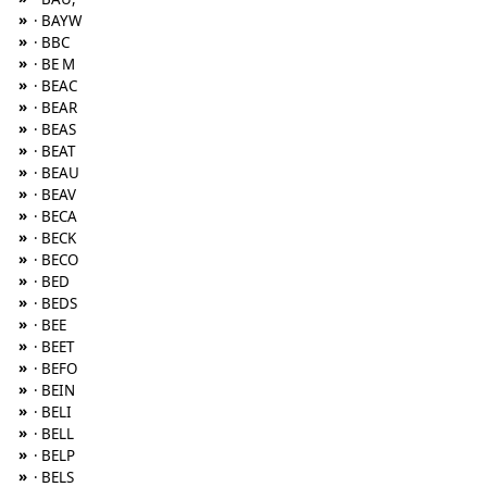
»
· BAYW
»
· BBC
»
· BE M
»
· BEAC
»
· BEAR
»
· BEAS
»
· BEAT
»
· BEAU
»
· BEAV
»
· BECA
»
· BECK
»
· BECO
»
· BED
»
· BEDS
»
· BEE
»
· BEET
»
· BEFO
»
· BEIN
»
· BELI
»
· BELL
»
· BELP
»
· BELS