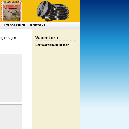
·
Impressum
·
Kontakt
Warenkorb
ung erfragen.
Der Warenkorb ist leer.