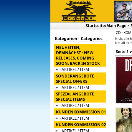
Startseite/Main Page
·
CD · KOM
Kategorien · Categories
Nicht alle h
Not all item
NEUHEITEN,
Seite
DEMNÄCHST · NEW
RELEASES, COMING
SOON, BACK IN STOCK
»
· ARTIKEL / ITEM
SONDERANGEBOTE ·
SPECIAL OFFERS
»
· ARTIKEL / ITEM
SPEZIAL ANGEBOTE ·
SPECIAL ITEMS
»
· ARTIKEL / ITEM
KUNDENKOMMISSION 01
»
- ARTIKEL / ITEM
KUNDENKOMMISSION 02
»
- ARTIKEL / ITEM