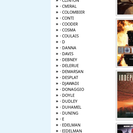
»
· CLINTON
»
· CMIRAL
»
· COLOMBIER
»
· CONTI
»
· COODER
»
· COSMA
»
· COULAIS
»
· D
»
· DANNA
»
· DAVIS
»
· DEBNEY
»
· DELERUE
»
· DEMARSAN
»
· DESPLAT
»
· DJAWADI
»
· DONAGGIO
»
· DOYLE
»
· DUDLEY
»
· DUHAMEL
»
· DUNING
»
· E
»
· EDELMAN
»
· EIDELMAN