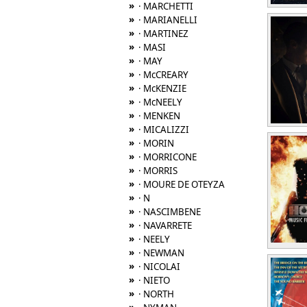
»
· MARCHETTI
»
· MARIANELLI
»
· MARTINEZ
»
· MASI
»
· MAY
»
· McCREARY
»
· McKENZIE
»
· McNEELY
»
· MENKEN
»
· MICALIZZI
»
· MORIN
»
· MORRICONE
»
· MORRIS
»
· MOURE DE OTEYZA
»
· N
»
· NASCIMBENE
»
· NAVARRETE
»
· NEELY
»
· NEWMAN
»
· NICOLAI
»
· NIETO
»
· NORTH