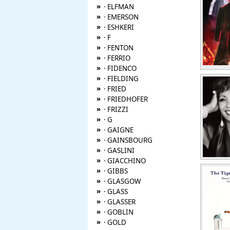
»
· ELFMAN
»
· EMERSON
»
· ESHKERI
»
· F
»
· FENTON
»
· FERRIO
»
· FIDENCO
»
· FIELDING
»
· FRIED
»
· FRIEDHOFER
»
· FRIZZI
»
· G
»
· GAIGNE
»
· GAINSBOURG
»
· GASLINI
»
· GIACCHINO
»
· GIBBS
»
· GLASGOW
»
· GLASS
»
· GLASSER
»
· GOBLIN
»
· GOLD