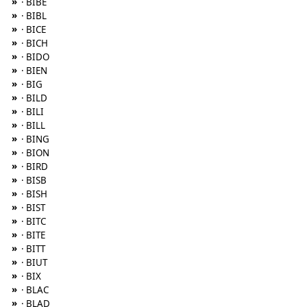
»
· BIBE
»
· BIBL
»
· BICE
»
· BICH
»
· BIDO
»
· BIEN
»
· BIG
»
· BILD
»
· BILI
»
· BILL
»
· BING
»
· BION
»
· BIRD
»
· BISB
»
· BISH
»
· BIST
»
· BITC
»
· BITE
»
· BITT
»
· BIUT
»
· BIX
»
· BLAC
»
· BLAD