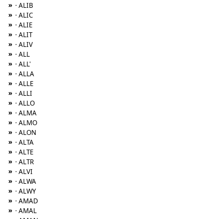
»
· ALIB
»
· ALIC
»
· ALIE
»
· ALIT
»
· ALIV
»
· ALL
»
· ALL'
»
· ALLA
»
· ALLE
»
· ALLI
»
· ALLO
»
· ALMA
»
· ALMO
»
· ALON
»
· ALTA
»
· ALTE
»
· ALTR
»
· ALVI
»
· ALWA
»
· ALWY
»
· AMAD
»
· AMAL