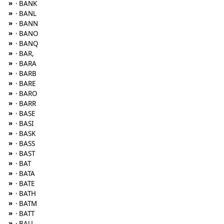
»
· BANK
»
· BANL
»
· BANN
»
· BANO
»
· BANQ
»
· BAR,
»
· BARA
»
· BARB
»
· BARE
»
· BARO
»
· BARR
»
· BASE
»
· BASI
»
· BASK
»
· BASS
»
· BAST
»
· BAT
»
· BATA
»
· BATE
»
· BATH
»
· BATM
»
· BATT
»
· BAU,