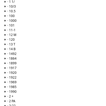
»
· 1 1/
»
· 10/3
»
· 10.5
»
· 100
»
· 1000
»
· 101
»
· 11-1
»
· 12 M
»
· 120
»
· 13 T
»
· 14 B
»
· 1492
»
· 1864
»
· 1899
»
· 1917
»
· 1920
»
· 1922
»
· 1969
»
· 1985
»
· 1990
»
· 2 +
»
· 2 PA
»
· 2:22