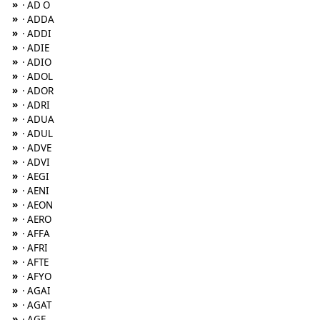
»
· AD O
»
· ADDA
»
· ADDI
»
· ADIE
»
· ADIO
»
· ADOL
»
· ADOR
»
· ADRI
»
· ADUA
»
· ADUL
»
· ADVE
»
· ADVI
»
· AEGI
»
· AENI
»
· AEON
»
· AERO
»
· AFFA
»
· AFRI
»
· AFTE
»
· AFYO
»
· AGAI
»
· AGAT
»
· AGE