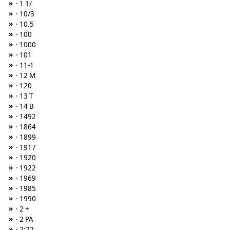
»
· 1 1/
»
· 10/3
»
· 10.5
»
· 100
»
· 1000
»
· 101
»
· 11-1
»
· 12 M
»
· 120
»
· 13 T
»
· 14 B
»
· 1492
»
· 1864
»
· 1899
»
· 1917
»
· 1920
»
· 1922
»
· 1969
»
· 1985
»
· 1990
»
· 2 +
»
· 2 PA
»
· 2:22