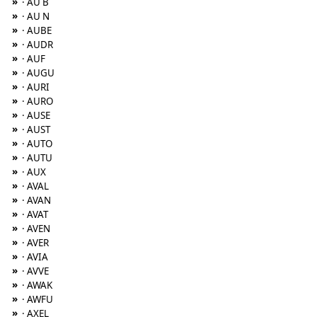
»
· AU B
»
· AU N
»
· AUBE
»
· AUDR
»
· AUF
»
· AUGU
»
· AURI
»
· AURO
»
· AUSE
»
· AUST
»
· AUTO
»
· AUTU
»
· AUX
»
· AVAL
»
· AVAN
»
· AVAT
»
· AVEN
»
· AVER
»
· AVIA
»
· AVVE
»
· AWAK
»
· AWFU
»
· AXEL