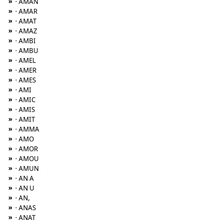
»
· AMAN
»
· AMAR
»
· AMAT
»
· AMAZ
»
· AMBI
»
· AMBU
»
· AMEL
»
· AMER
»
· AMES
»
· AMI
»
· AMIC
»
· AMIS
»
· AMIT
»
· AMMA
»
· AMO
»
· AMOR
»
· AMOU
»
· AMUN
»
· AN A
»
· AN U
»
· AN,
»
· ANAS
»
· ANAT