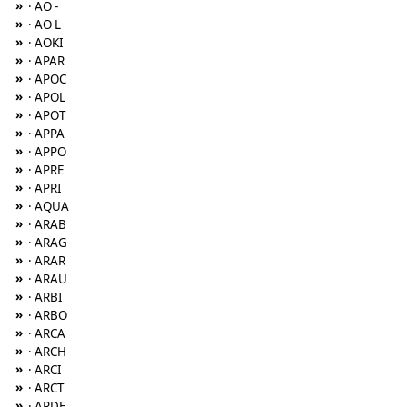
»
· AO -
»
· AO L
»
· AOKI
»
· APAR
»
· APOC
»
· APOL
»
· APOT
»
· APPA
»
· APPO
»
· APRE
»
· APRI
»
· AQUA
»
· ARAB
»
· ARAG
»
· ARAR
»
· ARAU
»
· ARBI
»
· ARBO
»
· ARCA
»
· ARCH
»
· ARCI
»
· ARCT
»
· ARDE