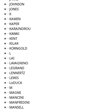
»
· JOHNSON
»
· JONES
»
· K
»
· KAMEN
»
· KAPER
»
· KARAINDROU
»
· KAWAI
»
· KENT
»
· KILAR
»
· KORNGOLD
»
· L
»
· LAI
»
· LAVAGNINO
»
· LEGRAND
»
· LENNERTZ
»
· LEWIS
»
· LoDUCA
»
· M
»
· MAGNE
»
· MANCINI
»
· MANFREDINI
»
· MANSELL