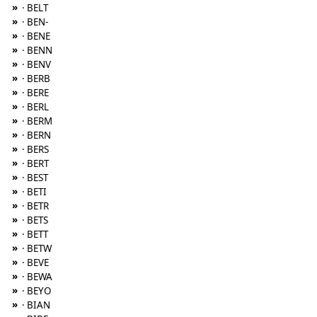
»
· BELT
»
· BEN-
»
· BENE
»
· BENN
»
· BENV
»
· BERB
»
· BERE
»
· BERL
»
· BERM
»
· BERN
»
· BERS
»
· BERT
»
· BEST
»
· BETI
»
· BETR
»
· BETS
»
· BETT
»
· BETW
»
· BEVE
»
· BEWA
»
· BEYO
»
· BIAN