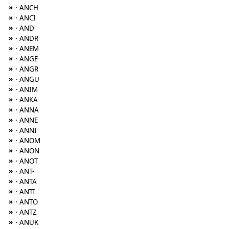
»
· ANCH
»
· ANCI
»
· AND
»
· ANDR
»
· ANEM
»
· ANGE
»
· ANGR
»
· ANGU
»
· ANIM
»
· ANKA
»
· ANNA
»
· ANNE
»
· ANNI
»
· ANOM
»
· ANON
»
· ANOT
»
· ANT-
»
· ANTA
»
· ANTI
»
· ANTO
»
· ANTZ
»
· ANUK