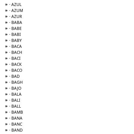
»
· AZUL
»
· AZUM
»
· AZUR
»
· BABA
»
· BABE
»
· BABI
»
· BABY
»
· BACA
»
· BACH
»
· BACI
»
· BACK
»
· BACO
»
· BAD
»
· BAGH
»
· BAJO
»
· BALA
»
· BALI
»
· BALL
»
· BAMB
»
· BANA
»
· BANC
»
· BAND