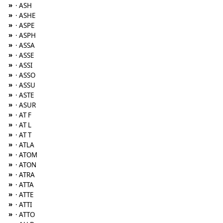
»
· ASH
»
· ASHE
»
· ASPE
»
· ASPH
»
· ASSA
»
· ASSE
»
· ASSI
»
· ASSO
»
· ASSU
»
· ASTE
»
· ASUR
»
· AT F
»
· AT L
»
· AT T
»
· ATLA
»
· ATOM
»
· ATON
»
· ATRA
»
· ATTA
»
· ATTE
»
· ATTI
»
· ATTO