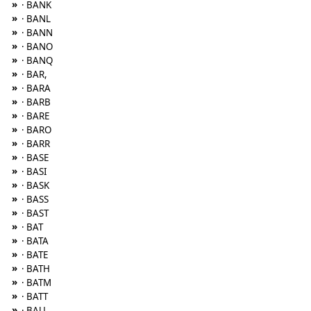
»
· BANK
»
· BANL
»
· BANN
»
· BANO
»
· BANQ
»
· BAR,
»
· BARA
»
· BARB
»
· BARE
»
· BARO
»
· BARR
»
· BASE
»
· BASI
»
· BASK
»
· BASS
»
· BAST
»
· BAT
»
· BATA
»
· BATE
»
· BATH
»
· BATM
»
· BATT
»
· BAU,