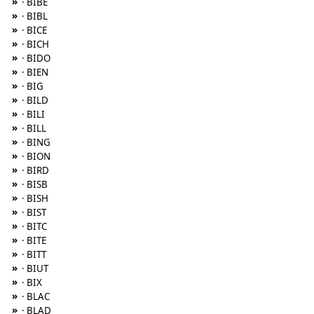
»
· BIBE
»
· BIBL
»
· BICE
»
· BICH
»
· BIDO
»
· BIEN
»
· BIG
»
· BILD
»
· BILI
»
· BILL
»
· BING
»
· BION
»
· BIRD
»
· BISB
»
· BISH
»
· BIST
»
· BITC
»
· BITE
»
· BITT
»
· BIUT
»
· BIX
»
· BLAC
»
· BLAD