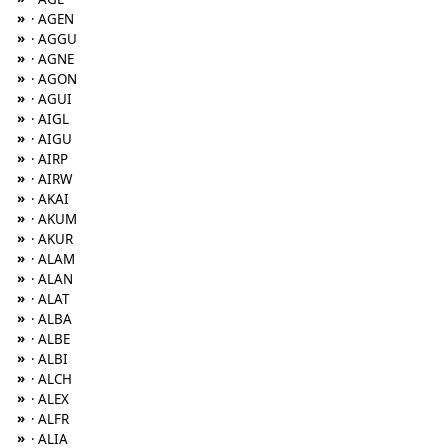
»
· AGEN
»
· AGGU
»
· AGNE
»
· AGON
»
· AGUI
»
· AIGL
»
· AIGU
»
· AIRP
»
· AIRW
»
· AKAI
»
· AKUM
»
· AKUR
»
· ALAM
»
· ALAN
»
· ALAT
»
· ALBA
»
· ALBE
»
· ALBI
»
· ALCH
»
· ALEX
»
· ALFR
»
· ALIA