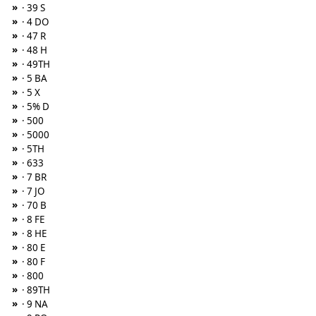
»
· 39 S
»
· 4 DO
»
· 47 R
»
· 48 H
»
· 49TH
»
· 5 BA
»
· 5 X
»
· 5% D
»
· 500
»
· 5000
»
· 5TH
»
· 633
»
· 7 BR
»
· 7 JO
»
· 70 B
»
· 8 FE
»
· 8 HE
»
· 80 E
»
· 80 F
»
· 800
»
· 89TH
»
· 9 NA