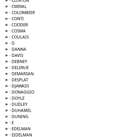
»
· CLINTON
»
· CMIRAL
»
· COLOMBIER
»
· CONTI
»
· COODER
»
· COSMA
»
· COULAIS
»
· D
»
· DANNA
»
· DAVIS
»
· DEBNEY
»
· DELERUE
»
· DEMARSAN
»
· DESPLAT
»
· DJAWADI
»
· DONAGGIO
»
· DOYLE
»
· DUDLEY
»
· DUHAMEL
»
· DUNING
»
· E
»
· EDELMAN
»
· EIDELMAN