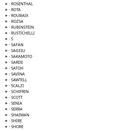
»
· ROSENTHAL
»
· ROTA
»
· ROUBAIX
»
· ROZSA
»
· RUBINSTEIN
»
· RUSTICHELLI
»
· S
»
· SAFAN
»
· SAGISU
»
· SAKAMOTO
»
· SARDE
»
· SATOH
»
· SAVINA
»
· SAWTELL
»
· SCALZI
»
· SCHIFRIN
»
· SCOTT
»
· SENIA
»
· SERRA
»
· SHAIMAN
»
· SHIRE
»
· SHORE