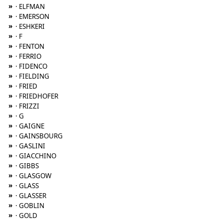
»
· ELFMAN
»
· EMERSON
»
· ESHKERI
»
· F
»
· FENTON
»
· FERRIO
»
· FIDENCO
»
· FIELDING
»
· FRIED
»
· FRIEDHOFER
»
· FRIZZI
»
· G
»
· GAIGNE
»
· GAINSBOURG
»
· GASLINI
»
· GIACCHINO
»
· GIBBS
»
· GLASGOW
»
· GLASS
»
· GLASSER
»
· GOBLIN
»
· GOLD