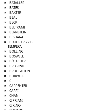
»
· BATALLER
»
· BATES
»
· BAXTER
»
· BEAL
»
· BECK
»
· BELTRAMI
»
· BERNSTEIN
»
· BISHARA
»
· BIXIO - FRIZZI -
TEMPERA
»
· BOLLING
»
· BOSWELL
»
· BÖTTCHER
»
· BREGOVIC
»
· BROUGHTON
»
· BURWELL
»
· C
»
· CARPENTER
»
· CARPI
»
· CHAN
»
· CIPRIANI
»
· CIRINO