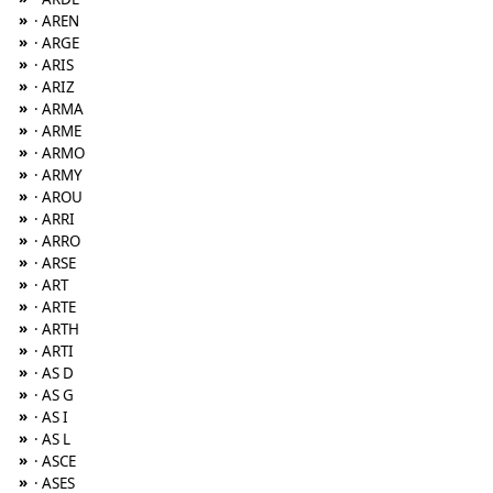
»
· AREN
»
· ARGE
»
· ARIS
»
· ARIZ
»
· ARMA
»
· ARME
»
· ARMO
»
· ARMY
»
· AROU
»
· ARRI
»
· ARRO
»
· ARSE
»
· ART
»
· ARTE
»
· ARTH
»
· ARTI
»
· AS D
»
· AS G
»
· AS I
»
· AS L
»
· ASCE
»
· ASES