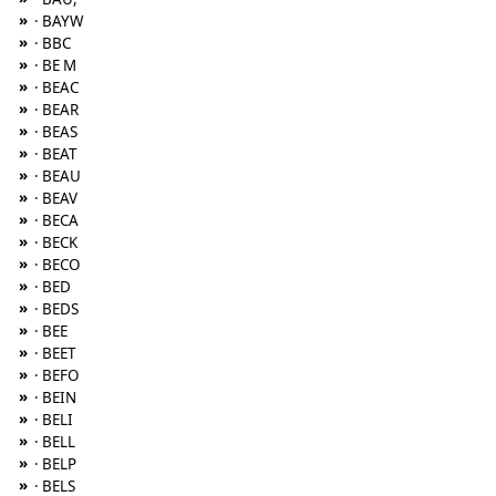
»
· BAYW
»
· BBC
»
· BE M
»
· BEAC
»
· BEAR
»
· BEAS
»
· BEAT
»
· BEAU
»
· BEAV
»
· BECA
»
· BECK
»
· BECO
»
· BED
»
· BEDS
»
· BEE
»
· BEET
»
· BEFO
»
· BEIN
»
· BELI
»
· BELL
»
· BELP
»
· BELS