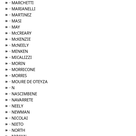
»
· MARCHETTI
»
· MARIANELLI
»
· MARTINEZ
»
· MASI
»
· MAY
»
· McCREARY
»
· McKENZIE
»
· McNEELY
»
· MENKEN
»
· MICALIZZI
»
· MORIN
»
· MORRICONE
»
· MORRIS
»
· MOURE DE OTEYZA
»
· N
»
· NASCIMBENE
»
· NAVARRETE
»
· NEELY
»
· NEWMAN
»
· NICOLAI
»
· NIETO
»
· NORTH