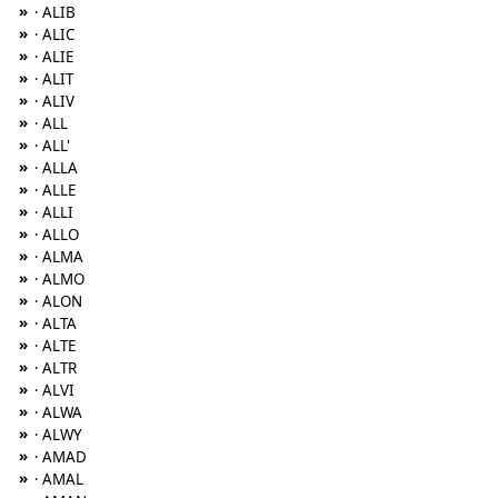
»
· ALIB
»
· ALIC
»
· ALIE
»
· ALIT
»
· ALIV
»
· ALL
»
· ALL'
»
· ALLA
»
· ALLE
»
· ALLI
»
· ALLO
»
· ALMA
»
· ALMO
»
· ALON
»
· ALTA
»
· ALTE
»
· ALTR
»
· ALVI
»
· ALWA
»
· ALWY
»
· AMAD
»
· AMAL