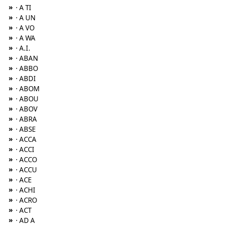
»
· A TI
»
· A UN
»
· A VO
»
· A WA
»
· A.I.
»
· ABAN
»
· ABBO
»
· ABDI
»
· ABOM
»
· ABOU
»
· ABOV
»
· ABRA
»
· ABSE
»
· ACCA
»
· ACCI
»
· ACCO
»
· ACCU
»
· ACE
»
· ACHI
»
· ACRO
»
· ACT
»
· AD A