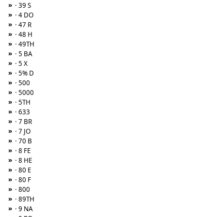
»
· 39 S
»
· 4 DO
»
· 47 R
»
· 48 H
»
· 49TH
»
· 5 BA
»
· 5 X
»
· 5% D
»
· 500
»
· 5000
»
· 5TH
»
· 633
»
· 7 BR
»
· 7 JO
»
· 70 B
»
· 8 FE
»
· 8 HE
»
· 80 E
»
· 80 F
»
· 800
»
· 89TH
»
· 9 NA