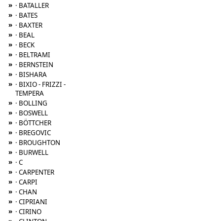
»
· BATALLER
»
· BATES
»
· BAXTER
»
· BEAL
»
· BECK
»
· BELTRAMI
»
· BERNSTEIN
»
· BISHARA
»
· BIXIO - FRIZZI -
TEMPERA
»
· BOLLING
»
· BOSWELL
»
· BÖTTCHER
»
· BREGOVIC
»
· BROUGHTON
»
· BURWELL
»
· C
»
· CARPENTER
»
· CARPI
»
· CHAN
»
· CIPRIANI
»
· CIRINO