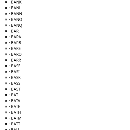
»
· BANK
»
· BANL
»
· BANN
»
· BANO
»
· BANQ
»
· BAR,
»
· BARA
»
· BARB
»
· BARE
»
· BARO
»
· BARR
»
· BASE
»
· BASI
»
· BASK
»
· BASS
»
· BAST
»
· BAT
»
· BATA
»
· BATE
»
· BATH
»
· BATM
»
· BATT
»
· BAU,