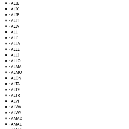
»
· ALIB
»
· ALIC
»
· ALIE
»
· ALIT
»
· ALIV
»
· ALL
»
· ALL'
»
· ALLA
»
· ALLE
»
· ALLI
»
· ALLO
»
· ALMA
»
· ALMO
»
· ALON
»
· ALTA
»
· ALTE
»
· ALTR
»
· ALVI
»
· ALWA
»
· ALWY
»
· AMAD
»
· AMAL