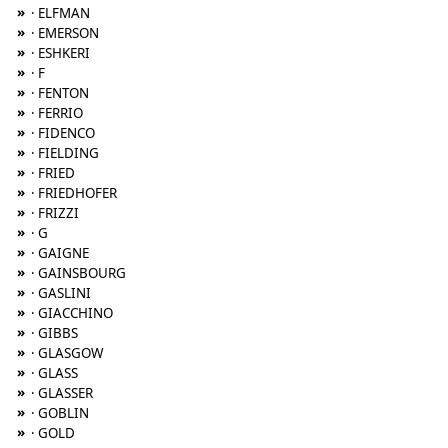
»
· ELFMAN
»
· EMERSON
»
· ESHKERI
»
· F
»
· FENTON
»
· FERRIO
»
· FIDENCO
»
· FIELDING
»
· FRIED
»
· FRIEDHOFER
»
· FRIZZI
»
· G
»
· GAIGNE
»
· GAINSBOURG
»
· GASLINI
»
· GIACCHINO
»
· GIBBS
»
· GLASGOW
»
· GLASS
»
· GLASSER
»
· GOBLIN
»
· GOLD