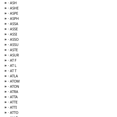
»
· ASH
»
· ASHE
»
· ASPE
»
· ASPH
»
· ASSA
»
· ASSE
»
· ASSI
»
· ASSO
»
· ASSU
»
· ASTE
»
· ASUR
»
· AT F
»
· AT L
»
· AT T
»
· ATLA
»
· ATOM
»
· ATON
»
· ATRA
»
· ATTA
»
· ATTE
»
· ATTI
»
· ATTO