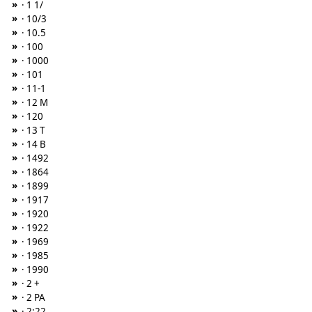
»
· 1 1/
»
· 10/3
»
· 10.5
»
· 100
»
· 1000
»
· 101
»
· 11-1
»
· 12 M
»
· 120
»
· 13 T
»
· 14 B
»
· 1492
»
· 1864
»
· 1899
»
· 1917
»
· 1920
»
· 1922
»
· 1969
»
· 1985
»
· 1990
»
· 2 +
»
· 2 PA
»
· 2:22