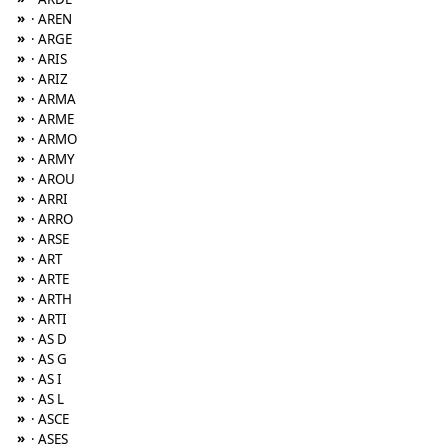
»
· AREN
»
· ARGE
»
· ARIS
»
· ARIZ
»
· ARMA
»
· ARME
»
· ARMO
»
· ARMY
»
· AROU
»
· ARRI
»
· ARRO
»
· ARSE
»
· ART
»
· ARTE
»
· ARTH
»
· ARTI
»
· AS D
»
· AS G
»
· AS I
»
· AS L
»
· ASCE
»
· ASES