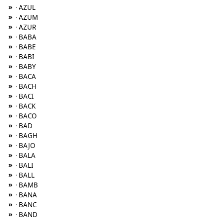
»
· AZUL
»
· AZUM
»
· AZUR
»
· BABA
»
· BABE
»
· BABI
»
· BABY
»
· BACA
»
· BACH
»
· BACI
»
· BACK
»
· BACO
»
· BAD
»
· BAGH
»
· BAJO
»
· BALA
»
· BALI
»
· BALL
»
· BAMB
»
· BANA
»
· BANC
»
· BAND