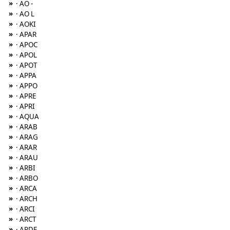
»
· AO -
»
· AO L
»
· AOKI
»
· APAR
»
· APOC
»
· APOL
»
· APOT
»
· APPA
»
· APPO
»
· APRE
»
· APRI
»
· AQUA
»
· ARAB
»
· ARAG
»
· ARAR
»
· ARAU
»
· ARBI
»
· ARBO
»
· ARCA
»
· ARCH
»
· ARCI
»
· ARCT
»
· ARDE