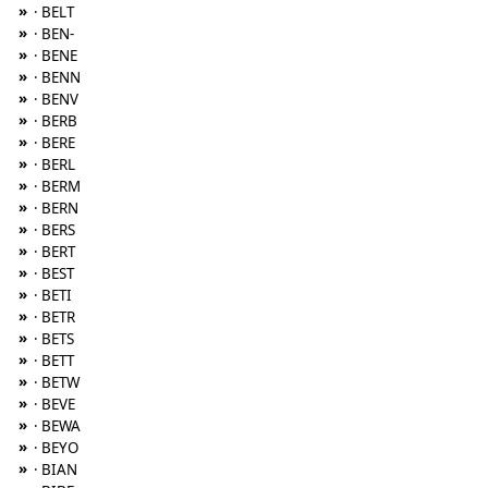
»
· BELT
»
· BEN-
»
· BENE
»
· BENN
»
· BENV
»
· BERB
»
· BERE
»
· BERL
»
· BERM
»
· BERN
»
· BERS
»
· BERT
»
· BEST
»
· BETI
»
· BETR
»
· BETS
»
· BETT
»
· BETW
»
· BEVE
»
· BEWA
»
· BEYO
»
· BIAN