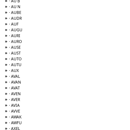
»
· AU B
»
· AU N
»
· AUBE
»
· AUDR
»
· AUF
»
· AUGU
»
· AURI
»
· AURO
»
· AUSE
»
· AUST
»
· AUTO
»
· AUTU
»
· AUX
»
· AVAL
»
· AVAN
»
· AVAT
»
· AVEN
»
· AVER
»
· AVIA
»
· AVVE
»
· AWAK
»
· AWFU
»
· AXEL