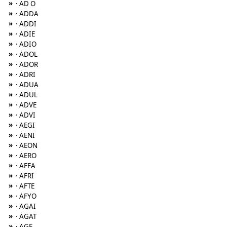
»
· AD O
»
· ADDA
»
· ADDI
»
· ADIE
»
· ADIO
»
· ADOL
»
· ADOR
»
· ADRI
»
· ADUA
»
· ADUL
»
· ADVE
»
· ADVI
»
· AEGI
»
· AENI
»
· AEON
»
· AERO
»
· AFFA
»
· AFRI
»
· AFTE
»
· AFYO
»
· AGAI
»
· AGAT
»
· AGE