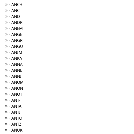
»
· ANCH
»
· ANCI
»
· AND
»
· ANDR
»
· ANEM
»
· ANGE
»
· ANGR
»
· ANGU
»
· ANIM
»
· ANKA
»
· ANNA
»
· ANNE
»
· ANNI
»
· ANOM
»
· ANON
»
· ANOT
»
· ANT-
»
· ANTA
»
· ANTI
»
· ANTO
»
· ANTZ
»
· ANUK