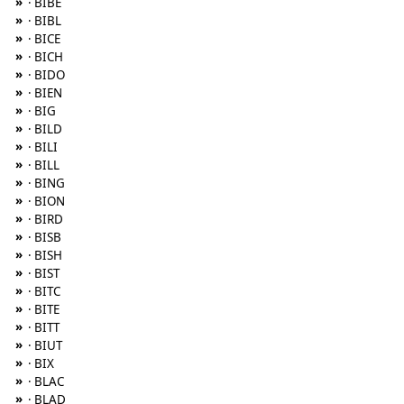
»
· BIBE
»
· BIBL
»
· BICE
»
· BICH
»
· BIDO
»
· BIEN
»
· BIG
»
· BILD
»
· BILI
»
· BILL
»
· BING
»
· BION
»
· BIRD
»
· BISB
»
· BISH
»
· BIST
»
· BITC
»
· BITE
»
· BITT
»
· BIUT
»
· BIX
»
· BLAC
»
· BLAD