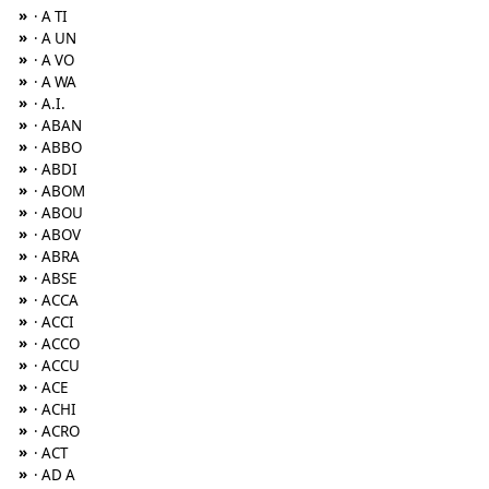
»
· A TI
»
· A UN
»
· A VO
»
· A WA
»
· A.I.
»
· ABAN
»
· ABBO
»
· ABDI
»
· ABOM
»
· ABOU
»
· ABOV
»
· ABRA
»
· ABSE
»
· ACCA
»
· ACCI
»
· ACCO
»
· ACCU
»
· ACE
»
· ACHI
»
· ACRO
»
· ACT
»
· AD A