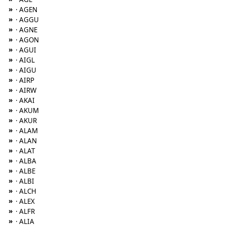
»
· AGEN
»
· AGGU
»
· AGNE
»
· AGON
»
· AGUI
»
· AIGL
»
· AIGU
»
· AIRP
»
· AIRW
»
· AKAI
»
· AKUM
»
· AKUR
»
· ALAM
»
· ALAN
»
· ALAT
»
· ALBA
»
· ALBE
»
· ALBI
»
· ALCH
»
· ALEX
»
· ALFR
»
· ALIA