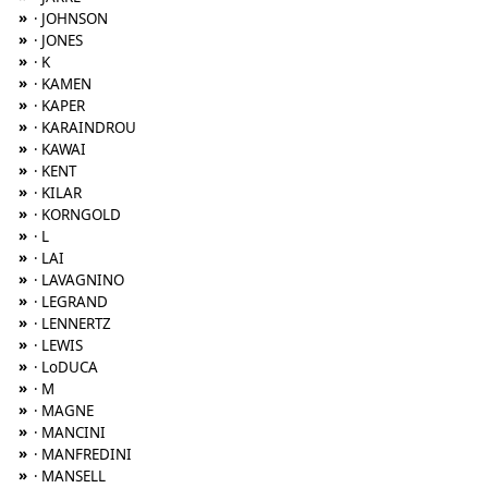
»
· JOHNSON
»
· JONES
»
· K
»
· KAMEN
»
· KAPER
»
· KARAINDROU
»
· KAWAI
»
· KENT
»
· KILAR
»
· KORNGOLD
»
· L
»
· LAI
»
· LAVAGNINO
»
· LEGRAND
»
· LENNERTZ
»
· LEWIS
»
· LoDUCA
»
· M
»
· MAGNE
»
· MANCINI
»
· MANFREDINI
»
· MANSELL