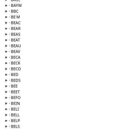
»
· BAYW
»
· BBC
»
· BE M
»
· BEAC
»
· BEAR
»
· BEAS
»
· BEAT
»
· BEAU
»
· BEAV
»
· BECA
»
· BECK
»
· BECO
»
· BED
»
· BEDS
»
· BEE
»
· BEET
»
· BEFO
»
· BEIN
»
· BELI
»
· BELL
»
· BELP
»
· BELS