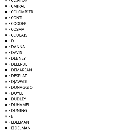
»
· CLINTON
»
· CMIRAL
»
· COLOMBIER
»
· CONTI
»
· COODER
»
· COSMA
»
· COULAIS
»
· D
»
· DANNA
»
· DAVIS
»
· DEBNEY
»
· DELERUE
»
· DEMARSAN
»
· DESPLAT
»
· DJAWADI
»
· DONAGGIO
»
· DOYLE
»
· DUDLEY
»
· DUHAMEL
»
· DUNING
»
· E
»
· EDELMAN
»
· EIDELMAN