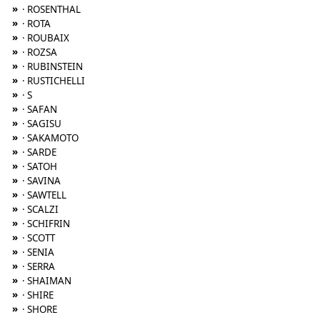
»
· ROSENTHAL
»
· ROTA
»
· ROUBAIX
»
· ROZSA
»
· RUBINSTEIN
»
· RUSTICHELLI
»
· S
»
· SAFAN
»
· SAGISU
»
· SAKAMOTO
»
· SARDE
»
· SATOH
»
· SAVINA
»
· SAWTELL
»
· SCALZI
»
· SCHIFRIN
»
· SCOTT
»
· SENIA
»
· SERRA
»
· SHAIMAN
»
· SHIRE
»
· SHORE