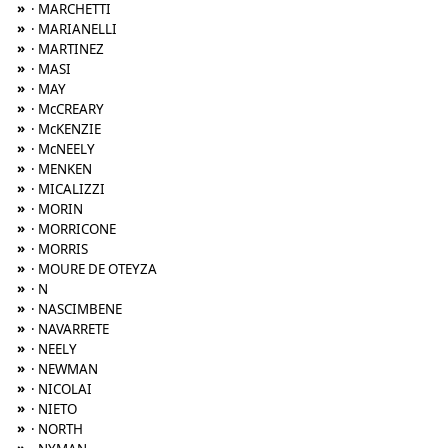
»
· MARCHETTI
»
· MARIANELLI
»
· MARTINEZ
»
· MASI
»
· MAY
»
· McCREARY
»
· McKENZIE
»
· McNEELY
»
· MENKEN
»
· MICALIZZI
»
· MORIN
»
· MORRICONE
»
· MORRIS
»
· MOURE DE OTEYZA
»
· N
»
· NASCIMBENE
»
· NAVARRETE
»
· NEELY
»
· NEWMAN
»
· NICOLAI
»
· NIETO
»
· NORTH