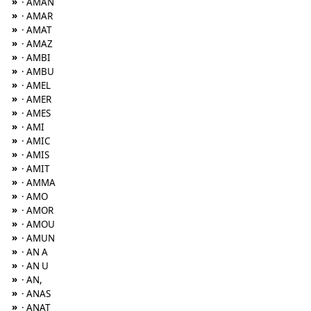
»
· AMAN
»
· AMAR
»
· AMAT
»
· AMAZ
»
· AMBI
»
· AMBU
»
· AMEL
»
· AMER
»
· AMES
»
· AMI
»
· AMIC
»
· AMIS
»
· AMIT
»
· AMMA
»
· AMO
»
· AMOR
»
· AMOU
»
· AMUN
»
· AN A
»
· AN U
»
· AN,
»
· ANAS
»
· ANAT