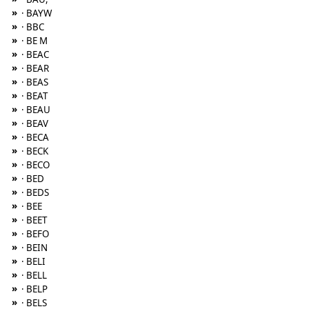
»
· BAYW
»
· BBC
»
· BE M
»
· BEAC
»
· BEAR
»
· BEAS
»
· BEAT
»
· BEAU
»
· BEAV
»
· BECA
»
· BECK
»
· BECO
»
· BED
»
· BEDS
»
· BEE
»
· BEET
»
· BEFO
»
· BEIN
»
· BELI
»
· BELL
»
· BELP
»
· BELS