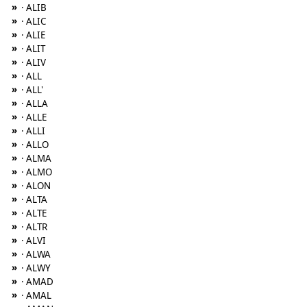
»
· ALIB
»
· ALIC
»
· ALIE
»
· ALIT
»
· ALIV
»
· ALL
»
· ALL'
»
· ALLA
»
· ALLE
»
· ALLI
»
· ALLO
»
· ALMA
»
· ALMO
»
· ALON
»
· ALTA
»
· ALTE
»
· ALTR
»
· ALVI
»
· ALWA
»
· ALWY
»
· AMAD
»
· AMAL