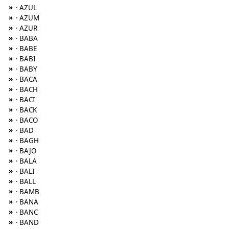
»
· AZUL
»
· AZUM
»
· AZUR
»
· BABA
»
· BABE
»
· BABI
»
· BABY
»
· BACA
»
· BACH
»
· BACI
»
· BACK
»
· BACO
»
· BAD
»
· BAGH
»
· BAJO
»
· BALA
»
· BALI
»
· BALL
»
· BAMB
»
· BANA
»
· BANC
»
· BAND