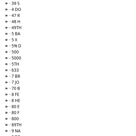
»
· 39 S
»
· 4 DO
»
· 47 R
»
· 48 H
»
· 49TH
»
· 5 BA
»
· 5 X
»
· 5% D
»
· 500
»
· 5000
»
· 5TH
»
· 633
»
· 7 BR
»
· 7 JO
»
· 70 B
»
· 8 FE
»
· 8 HE
»
· 80 E
»
· 80 F
»
· 800
»
· 89TH
»
· 9 NA