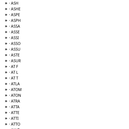
»
· ASH
»
· ASHE
»
· ASPE
»
· ASPH
»
· ASSA
»
· ASSE
»
· ASSI
»
· ASSO
»
· ASSU
»
· ASTE
»
· ASUR
»
· AT F
»
· AT L
»
· AT T
»
· ATLA
»
· ATOM
»
· ATON
»
· ATRA
»
· ATTA
»
· ATTE
»
· ATTI
»
· ATTO