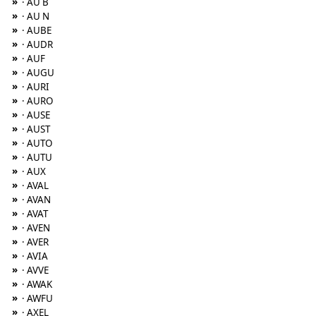
»
· AU B
»
· AU N
»
· AUBE
»
· AUDR
»
· AUF
»
· AUGU
»
· AURI
»
· AURO
»
· AUSE
»
· AUST
»
· AUTO
»
· AUTU
»
· AUX
»
· AVAL
»
· AVAN
»
· AVAT
»
· AVEN
»
· AVER
»
· AVIA
»
· AVVE
»
· AWAK
»
· AWFU
»
· AXEL