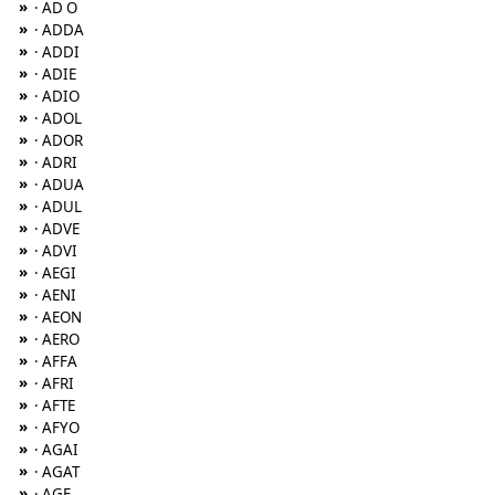
»
· AD O
»
· ADDA
»
· ADDI
»
· ADIE
»
· ADIO
»
· ADOL
»
· ADOR
»
· ADRI
»
· ADUA
»
· ADUL
»
· ADVE
»
· ADVI
»
· AEGI
»
· AENI
»
· AEON
»
· AERO
»
· AFFA
»
· AFRI
»
· AFTE
»
· AFYO
»
· AGAI
»
· AGAT
»
· AGE