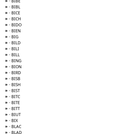
»
· BIBE
»
· BIBL
»
· BICE
»
· BICH
»
· BIDO
»
· BIEN
»
· BIG
»
· BILD
»
· BILI
»
· BILL
»
· BING
»
· BION
»
· BIRD
»
· BISB
»
· BISH
»
· BIST
»
· BITC
»
· BITE
»
· BITT
»
· BIUT
»
· BIX
»
· BLAC
»
· BLAD