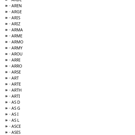
»
· AREN
»
· ARGE
»
· ARIS
»
· ARIZ
»
· ARMA
»
· ARME
»
· ARMO
»
· ARMY
»
· AROU
»
· ARRI
»
· ARRO
»
· ARSE
»
· ART
»
· ARTE
»
· ARTH
»
· ARTI
»
· AS D
»
· AS G
»
· AS I
»
· AS L
»
· ASCE
»
· ASES