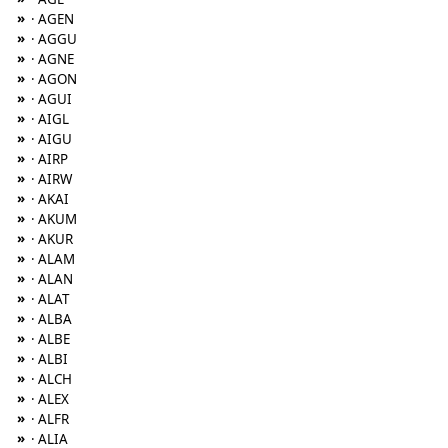
»
· AGEN
»
· AGGU
»
· AGNE
»
· AGON
»
· AGUI
»
· AIGL
»
· AIGU
»
· AIRP
»
· AIRW
»
· AKAI
»
· AKUM
»
· AKUR
»
· ALAM
»
· ALAN
»
· ALAT
»
· ALBA
»
· ALBE
»
· ALBI
»
· ALCH
»
· ALEX
»
· ALFR
»
· ALIA