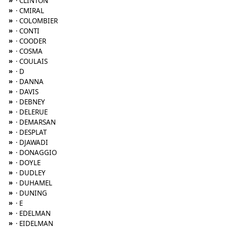
»
· CLINTON
»
· CMIRAL
»
· COLOMBIER
»
· CONTI
»
· COODER
»
· COSMA
»
· COULAIS
»
· D
»
· DANNA
»
· DAVIS
»
· DEBNEY
»
· DELERUE
»
· DEMARSAN
»
· DESPLAT
»
· DJAWADI
»
· DONAGGIO
»
· DOYLE
»
· DUDLEY
»
· DUHAMEL
»
· DUNING
»
· E
»
· EDELMAN
»
· EIDELMAN