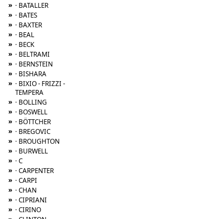
»
· BATALLER
»
· BATES
»
· BAXTER
»
· BEAL
»
· BECK
»
· BELTRAMI
»
· BERNSTEIN
»
· BISHARA
»
· BIXIO - FRIZZI -
TEMPERA
»
· BOLLING
»
· BOSWELL
»
· BÖTTCHER
»
· BREGOVIC
»
· BROUGHTON
»
· BURWELL
»
· C
»
· CARPENTER
»
· CARPI
»
· CHAN
»
· CIPRIANI
»
· CIRINO