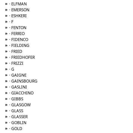
»
· ELFMAN
»
· EMERSON
»
· ESHKERI
»
· F
»
· FENTON
»
· FERRIO
»
· FIDENCO
»
· FIELDING
»
· FRIED
»
· FRIEDHOFER
»
· FRIZZI
»
· G
»
· GAIGNE
»
· GAINSBOURG
»
· GASLINI
»
· GIACCHINO
»
· GIBBS
»
· GLASGOW
»
· GLASS
»
· GLASSER
»
· GOBLIN
»
· GOLD