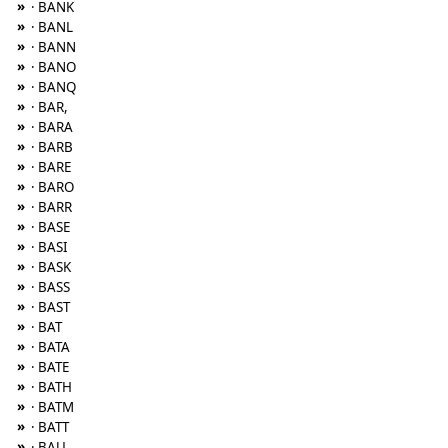
»
· BANK
»
· BANL
»
· BANN
»
· BANO
»
· BANQ
»
· BAR,
»
· BARA
»
· BARB
»
· BARE
»
· BARO
»
· BARR
»
· BASE
»
· BASI
»
· BASK
»
· BASS
»
· BAST
»
· BAT
»
· BATA
»
· BATE
»
· BATH
»
· BATM
»
· BATT
»
· BAU,