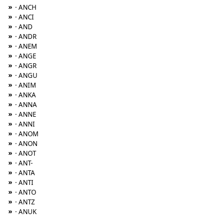
»
· ANCH
»
· ANCI
»
· AND
»
· ANDR
»
· ANEM
»
· ANGE
»
· ANGR
»
· ANGU
»
· ANIM
»
· ANKA
»
· ANNA
»
· ANNE
»
· ANNI
»
· ANOM
»
· ANON
»
· ANOT
»
· ANT-
»
· ANTA
»
· ANTI
»
· ANTO
»
· ANTZ
»
· ANUK