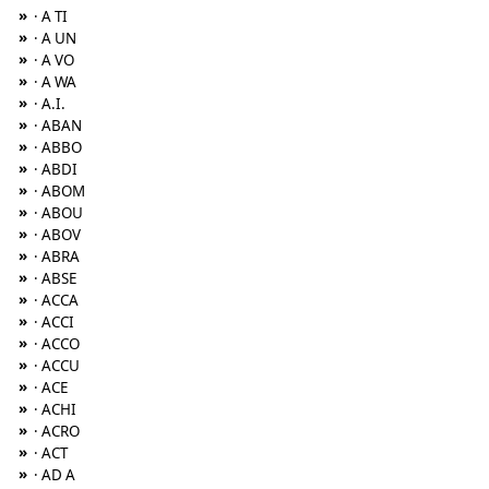
»
· A TI
»
· A UN
»
· A VO
»
· A WA
»
· A.I.
»
· ABAN
»
· ABBO
»
· ABDI
»
· ABOM
»
· ABOU
»
· ABOV
»
· ABRA
»
· ABSE
»
· ACCA
»
· ACCI
»
· ACCO
»
· ACCU
»
· ACE
»
· ACHI
»
· ACRO
»
· ACT
»
· AD A