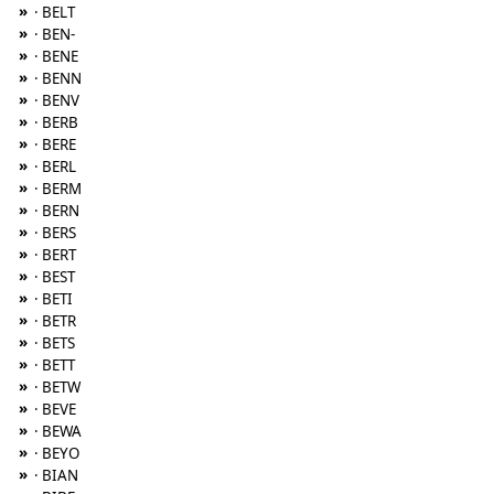
»
· BELT
»
· BEN-
»
· BENE
»
· BENN
»
· BENV
»
· BERB
»
· BERE
»
· BERL
»
· BERM
»
· BERN
»
· BERS
»
· BERT
»
· BEST
»
· BETI
»
· BETR
»
· BETS
»
· BETT
»
· BETW
»
· BEVE
»
· BEWA
»
· BEYO
»
· BIAN