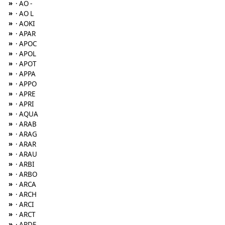
»
· AO -
»
· AO L
»
· AOKI
»
· APAR
»
· APOC
»
· APOL
»
· APOT
»
· APPA
»
· APPO
»
· APRE
»
· APRI
»
· AQUA
»
· ARAB
»
· ARAG
»
· ARAR
»
· ARAU
»
· ARBI
»
· ARBO
»
· ARCA
»
· ARCH
»
· ARCI
»
· ARCT
»
· ARDE