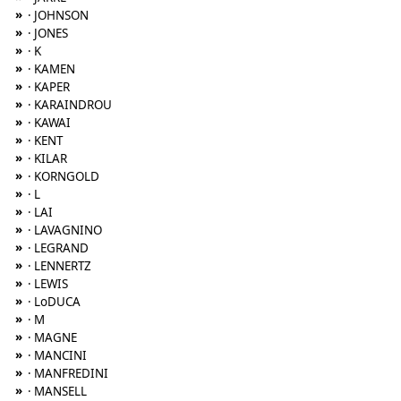
»
· JOHNSON
»
· JONES
»
· K
»
· KAMEN
»
· KAPER
»
· KARAINDROU
»
· KAWAI
»
· KENT
»
· KILAR
»
· KORNGOLD
»
· L
»
· LAI
»
· LAVAGNINO
»
· LEGRAND
»
· LENNERTZ
»
· LEWIS
»
· LoDUCA
»
· M
»
· MAGNE
»
· MANCINI
»
· MANFREDINI
»
· MANSELL