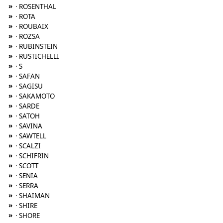
»
· ROSENTHAL
»
· ROTA
»
· ROUBAIX
»
· ROZSA
»
· RUBINSTEIN
»
· RUSTICHELLI
»
· S
»
· SAFAN
»
· SAGISU
»
· SAKAMOTO
»
· SARDE
»
· SATOH
»
· SAVINA
»
· SAWTELL
»
· SCALZI
»
· SCHIFRIN
»
· SCOTT
»
· SENIA
»
· SERRA
»
· SHAIMAN
»
· SHIRE
»
· SHORE