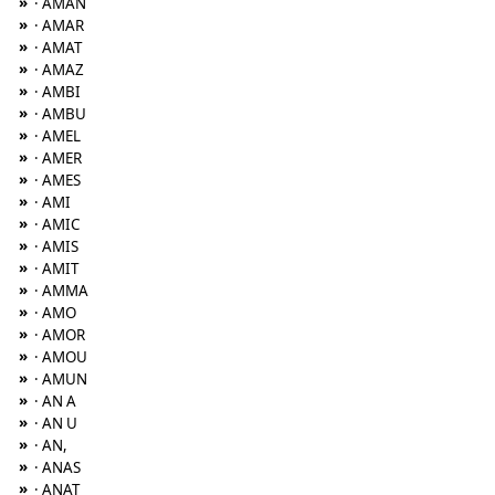
»
· AMAN
»
· AMAR
»
· AMAT
»
· AMAZ
»
· AMBI
»
· AMBU
»
· AMEL
»
· AMER
»
· AMES
»
· AMI
»
· AMIC
»
· AMIS
»
· AMIT
»
· AMMA
»
· AMO
»
· AMOR
»
· AMOU
»
· AMUN
»
· AN A
»
· AN U
»
· AN,
»
· ANAS
»
· ANAT