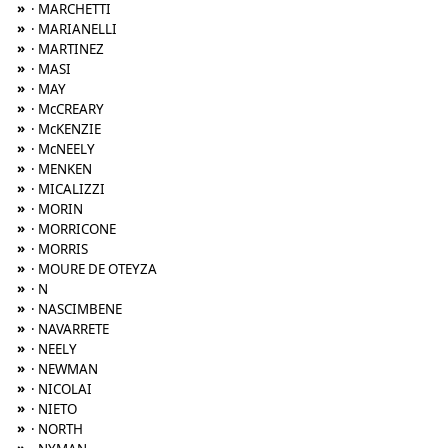
»
· MARCHETTI
»
· MARIANELLI
»
· MARTINEZ
»
· MASI
»
· MAY
»
· McCREARY
»
· McKENZIE
»
· McNEELY
»
· MENKEN
»
· MICALIZZI
»
· MORIN
»
· MORRICONE
»
· MORRIS
»
· MOURE DE OTEYZA
»
· N
»
· NASCIMBENE
»
· NAVARRETE
»
· NEELY
»
· NEWMAN
»
· NICOLAI
»
· NIETO
»
· NORTH