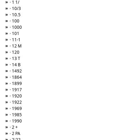
»
· 1 1/
»
· 10/3
»
· 10.5
»
· 100
»
· 1000
»
· 101
»
· 11-1
»
· 12 M
»
· 120
»
· 13 T
»
· 14 B
»
· 1492
»
· 1864
»
· 1899
»
· 1917
»
· 1920
»
· 1922
»
· 1969
»
· 1985
»
· 1990
»
· 2 +
»
· 2 PA
»
· 2:22