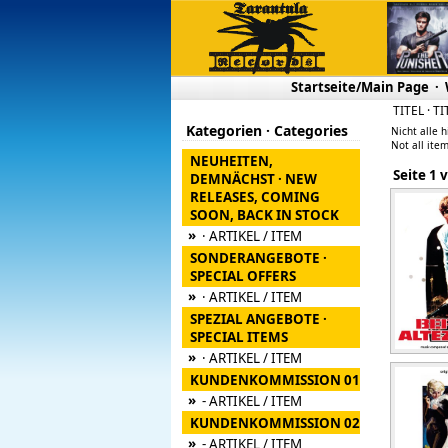
Startseite/Main Page
·
TITEL · TI
Kategorien · Categories
Nicht alle h
Not all item
NEUHEITEN,
Seite
DEMNÄCHST · NEW
RELEASES, COMING
SOON, BACK IN STOCK
»
· ARTIKEL / ITEM
SONDERANGEBOTE ·
SPECIAL OFFERS
»
· ARTIKEL / ITEM
SPEZIAL ANGEBOTE ·
SPECIAL ITEMS
»
· ARTIKEL / ITEM
KUNDENKOMMISSION 01
»
- ARTIKEL / ITEM
KUNDENKOMMISSION 02
»
- ARTIKEL / ITEM