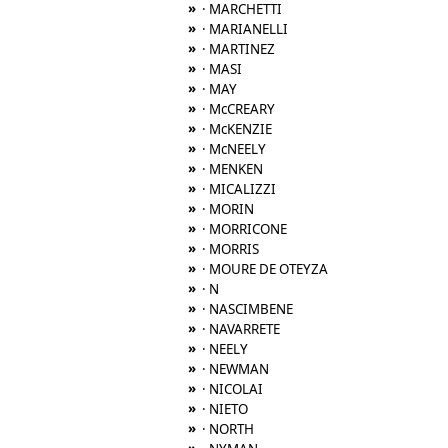
»
· MARCHETTI
»
· MARIANELLI
»
· MARTINEZ
»
· MASI
»
· MAY
»
· McCREARY
»
· McKENZIE
»
· McNEELY
»
· MENKEN
»
· MICALIZZI
»
· MORIN
»
· MORRICONE
»
· MORRIS
»
· MOURE DE OTEYZA
»
· N
»
· NASCIMBENE
»
· NAVARRETE
»
· NEELY
»
· NEWMAN
»
· NICOLAI
»
· NIETO
»
· NORTH