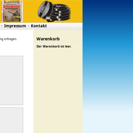
·
Impressum
·
Kontakt
Warenkorb
ung erfragen.
Der Warenkorb ist leer.