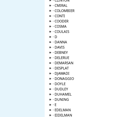
»
· CLINTON
»
· CMIRAL
»
· COLOMBIER
»
· CONTI
»
· COODER
»
· COSMA
»
· COULAIS
»
· D
»
· DANNA
»
· DAVIS
»
· DEBNEY
»
· DELERUE
»
· DEMARSAN
»
· DESPLAT
»
· DJAWADI
»
· DONAGGIO
»
· DOYLE
»
· DUDLEY
»
· DUHAMEL
»
· DUNING
»
· E
»
· EDELMAN
»
· EIDELMAN