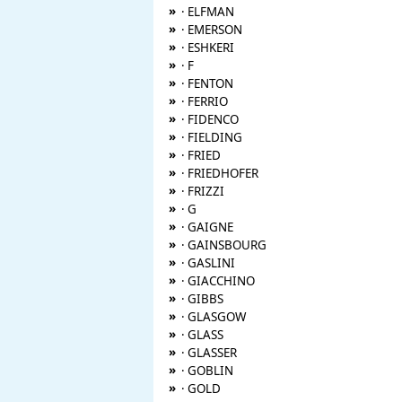
»
· ELFMAN
»
· EMERSON
»
· ESHKERI
»
· F
»
· FENTON
»
· FERRIO
»
· FIDENCO
»
· FIELDING
»
· FRIED
»
· FRIEDHOFER
»
· FRIZZI
»
· G
»
· GAIGNE
»
· GAINSBOURG
»
· GASLINI
»
· GIACCHINO
»
· GIBBS
»
· GLASGOW
»
· GLASS
»
· GLASSER
»
· GOBLIN
»
· GOLD