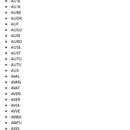
»
· AU B
»
· AU N
»
· AUBE
»
· AUDR
»
· AUF
»
· AUGU
»
· AURI
»
· AURO
»
· AUSE
»
· AUST
»
· AUTO
»
· AUTU
»
· AUX
»
· AVAL
»
· AVAN
»
· AVAT
»
· AVEN
»
· AVER
»
· AVIA
»
· AVVE
»
· AWAK
»
· AWFU
»
· AXEL