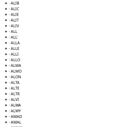
»
· ALIB
»
· ALIC
»
· ALIE
»
· ALIT
»
· ALIV
»
· ALL
»
· ALL'
»
· ALLA
»
· ALLE
»
· ALLI
»
· ALLO
»
· ALMA
»
· ALMO
»
· ALON
»
· ALTA
»
· ALTE
»
· ALTR
»
· ALVI
»
· ALWA
»
· ALWY
»
· AMAD
»
· AMAL