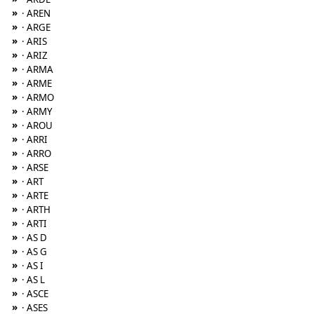
»
· AREN
»
· ARGE
»
· ARIS
»
· ARIZ
»
· ARMA
»
· ARME
»
· ARMO
»
· ARMY
»
· AROU
»
· ARRI
»
· ARRO
»
· ARSE
»
· ART
»
· ARTE
»
· ARTH
»
· ARTI
»
· AS D
»
· AS G
»
· AS I
»
· AS L
»
· ASCE
»
· ASES