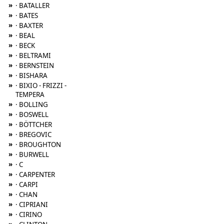
»
· BATALLER
»
· BATES
»
· BAXTER
»
· BEAL
»
· BECK
»
· BELTRAMI
»
· BERNSTEIN
»
· BISHARA
»
· BIXIO - FRIZZI -
TEMPERA
»
· BOLLING
»
· BOSWELL
»
· BÖTTCHER
»
· BREGOVIC
»
· BROUGHTON
»
· BURWELL
»
· C
»
· CARPENTER
»
· CARPI
»
· CHAN
»
· CIPRIANI
»
· CIRINO