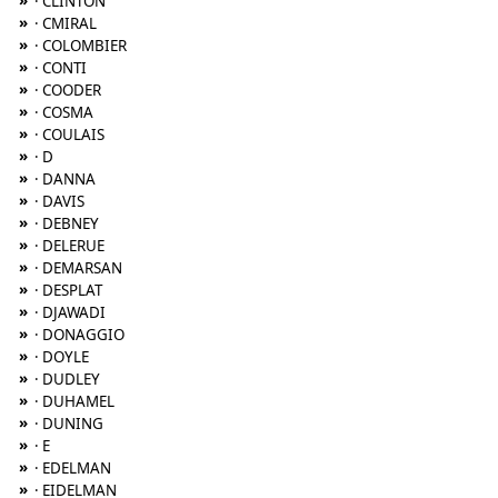
»
· CLINTON
»
· CMIRAL
»
· COLOMBIER
»
· CONTI
»
· COODER
»
· COSMA
»
· COULAIS
»
· D
»
· DANNA
»
· DAVIS
»
· DEBNEY
»
· DELERUE
»
· DEMARSAN
»
· DESPLAT
»
· DJAWADI
»
· DONAGGIO
»
· DOYLE
»
· DUDLEY
»
· DUHAMEL
»
· DUNING
»
· E
»
· EDELMAN
»
· EIDELMAN