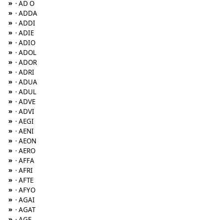
»
· AD O
»
· ADDA
»
· ADDI
»
· ADIE
»
· ADIO
»
· ADOL
»
· ADOR
»
· ADRI
»
· ADUA
»
· ADUL
»
· ADVE
»
· ADVI
»
· AEGI
»
· AENI
»
· AEON
»
· AERO
»
· AFFA
»
· AFRI
»
· AFTE
»
· AFYO
»
· AGAI
»
· AGAT
»
· AGE