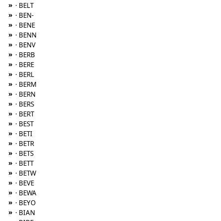
»
· BELT
»
· BEN-
»
· BENE
»
· BENN
»
· BENV
»
· BERB
»
· BERE
»
· BERL
»
· BERM
»
· BERN
»
· BERS
»
· BERT
»
· BEST
»
· BETI
»
· BETR
»
· BETS
»
· BETT
»
· BETW
»
· BEVE
»
· BEWA
»
· BEYO
»
· BIAN