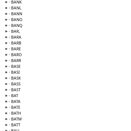
»
· BANK
»
· BANL
»
· BANN
»
· BANO
»
· BANQ
»
· BAR,
»
· BARA
»
· BARB
»
· BARE
»
· BARO
»
· BARR
»
· BASE
»
· BASI
»
· BASK
»
· BASS
»
· BAST
»
· BAT
»
· BATA
»
· BATE
»
· BATH
»
· BATM
»
· BATT
»
· BAU,