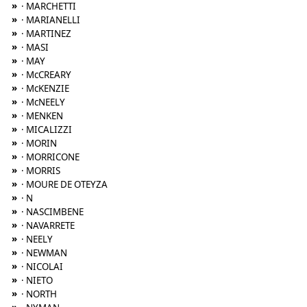
»
· MARCHETTI
»
· MARIANELLI
»
· MARTINEZ
»
· MASI
»
· MAY
»
· McCREARY
»
· McKENZIE
»
· McNEELY
»
· MENKEN
»
· MICALIZZI
»
· MORIN
»
· MORRICONE
»
· MORRIS
»
· MOURE DE OTEYZA
»
· N
»
· NASCIMBENE
»
· NAVARRETE
»
· NEELY
»
· NEWMAN
»
· NICOLAI
»
· NIETO
»
· NORTH