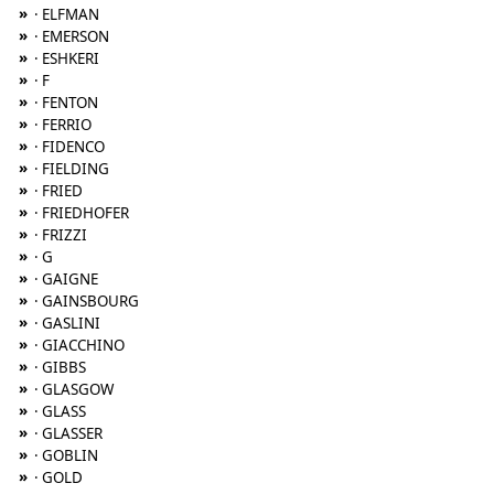
»
· ELFMAN
»
· EMERSON
»
· ESHKERI
»
· F
»
· FENTON
»
· FERRIO
»
· FIDENCO
»
· FIELDING
»
· FRIED
»
· FRIEDHOFER
»
· FRIZZI
»
· G
»
· GAIGNE
»
· GAINSBOURG
»
· GASLINI
»
· GIACCHINO
»
· GIBBS
»
· GLASGOW
»
· GLASS
»
· GLASSER
»
· GOBLIN
»
· GOLD