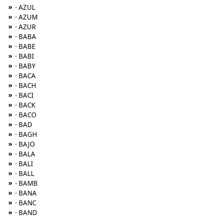
»
· AZUL
»
· AZUM
»
· AZUR
»
· BABA
»
· BABE
»
· BABI
»
· BABY
»
· BACA
»
· BACH
»
· BACI
»
· BACK
»
· BACO
»
· BAD
»
· BAGH
»
· BAJO
»
· BALA
»
· BALI
»
· BALL
»
· BAMB
»
· BANA
»
· BANC
»
· BAND