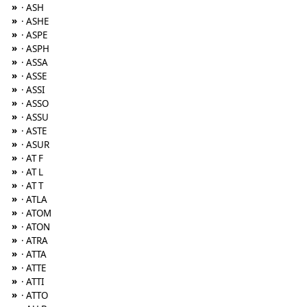
»
· ASH
»
· ASHE
»
· ASPE
»
· ASPH
»
· ASSA
»
· ASSE
»
· ASSI
»
· ASSO
»
· ASSU
»
· ASTE
»
· ASUR
»
· AT F
»
· AT L
»
· AT T
»
· ATLA
»
· ATOM
»
· ATON
»
· ATRA
»
· ATTA
»
· ATTE
»
· ATTI
»
· ATTO