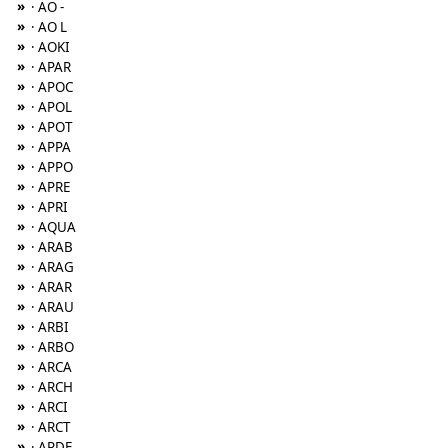
»
· AO -
»
· AO L
»
· AOKI
»
· APAR
»
· APOC
»
· APOL
»
· APOT
»
· APPA
»
· APPO
»
· APRE
»
· APRI
»
· AQUA
»
· ARAB
»
· ARAG
»
· ARAR
»
· ARAU
»
· ARBI
»
· ARBO
»
· ARCA
»
· ARCH
»
· ARCI
»
· ARCT
»
· ARDE