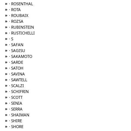
»
· ROSENTHAL
»
· ROTA
»
· ROUBAIX
»
· ROZSA
»
· RUBINSTEIN
»
· RUSTICHELLI
»
· S
»
· SAFAN
»
· SAGISU
»
· SAKAMOTO
»
· SARDE
»
· SATOH
»
· SAVINA
»
· SAWTELL
»
· SCALZI
»
· SCHIFRIN
»
· SCOTT
»
· SENIA
»
· SERRA
»
· SHAIMAN
»
· SHIRE
»
· SHORE