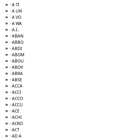
»
· A TI
»
· A UN
»
· A VO
»
· A WA
»
· A.I.
»
· ABAN
»
· ABBO
»
· ABDI
»
· ABOM
»
· ABOU
»
· ABOV
»
· ABRA
»
· ABSE
»
· ACCA
»
· ACCI
»
· ACCO
»
· ACCU
»
· ACE
»
· ACHI
»
· ACRO
»
· ACT
»
· AD A