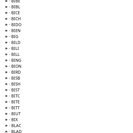
»
· BIBE
»
· BIBL
»
· BICE
»
· BICH
»
· BIDO
»
· BIEN
»
· BIG
»
· BILD
»
· BILI
»
· BILL
»
· BING
»
· BION
»
· BIRD
»
· BISB
»
· BISH
»
· BIST
»
· BITC
»
· BITE
»
· BITT
»
· BIUT
»
· BIX
»
· BLAC
»
· BLAD