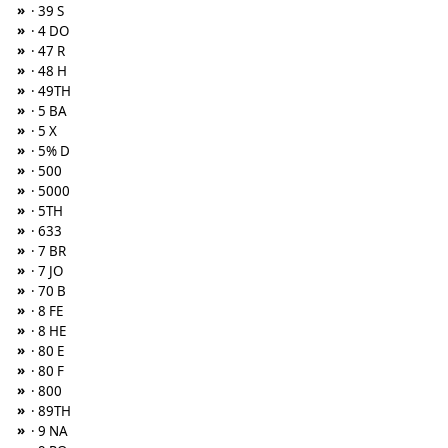
»
· 39 S
»
· 4 DO
»
· 47 R
»
· 48 H
»
· 49TH
»
· 5 BA
»
· 5 X
»
· 5% D
»
· 500
»
· 5000
»
· 5TH
»
· 633
»
· 7 BR
»
· 7 JO
»
· 70 B
»
· 8 FE
»
· 8 HE
»
· 80 E
»
· 80 F
»
· 800
»
· 89TH
»
· 9 NA