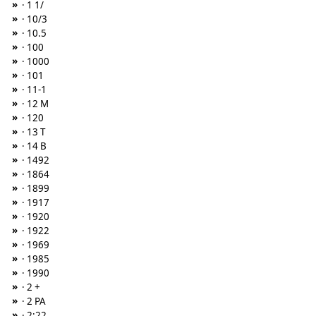
»
· 1 1/
»
· 10/3
»
· 10.5
»
· 100
»
· 1000
»
· 101
»
· 11-1
»
· 12 M
»
· 120
»
· 13 T
»
· 14 B
»
· 1492
»
· 1864
»
· 1899
»
· 1917
»
· 1920
»
· 1922
»
· 1969
»
· 1985
»
· 1990
»
· 2 +
»
· 2 PA
»
· 2:22