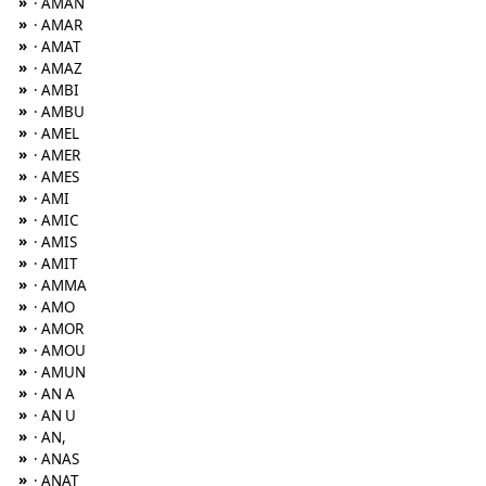
»
· AMAN
»
· AMAR
»
· AMAT
»
· AMAZ
»
· AMBI
»
· AMBU
»
· AMEL
»
· AMER
»
· AMES
»
· AMI
»
· AMIC
»
· AMIS
»
· AMIT
»
· AMMA
»
· AMO
»
· AMOR
»
· AMOU
»
· AMUN
»
· AN A
»
· AN U
»
· AN,
»
· ANAS
»
· ANAT