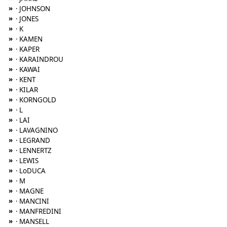
»
· JOHNSON
»
· JONES
»
· K
»
· KAMEN
»
· KAPER
»
· KARAINDROU
»
· KAWAI
»
· KENT
»
· KILAR
»
· KORNGOLD
»
· L
»
· LAI
»
· LAVAGNINO
»
· LEGRAND
»
· LENNERTZ
»
· LEWIS
»
· LoDUCA
»
· M
»
· MAGNE
»
· MANCINI
»
· MANFREDINI
»
· MANSELL