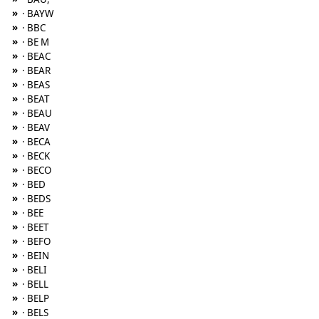
»
· BAYW
»
· BBC
»
· BE M
»
· BEAC
»
· BEAR
»
· BEAS
»
· BEAT
»
· BEAU
»
· BEAV
»
· BECA
»
· BECK
»
· BECO
»
· BED
»
· BEDS
»
· BEE
»
· BEET
»
· BEFO
»
· BEIN
»
· BELI
»
· BELL
»
· BELP
»
· BELS