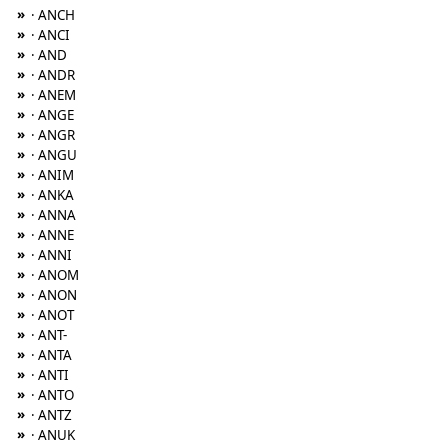
»
· ANCH
»
· ANCI
»
· AND
»
· ANDR
»
· ANEM
»
· ANGE
»
· ANGR
»
· ANGU
»
· ANIM
»
· ANKA
»
· ANNA
»
· ANNE
»
· ANNI
»
· ANOM
»
· ANON
»
· ANOT
»
· ANT-
»
· ANTA
»
· ANTI
»
· ANTO
»
· ANTZ
»
· ANUK