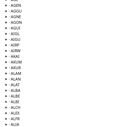
»
· AGEN
»
· AGGU
»
· AGNE
»
· AGON
»
· AGUI
»
· AIGL
»
· AIGU
»
· AIRP
»
· AIRW
»
· AKAI
»
· AKUM
»
· AKUR
»
· ALAM
»
· ALAN
»
· ALAT
»
· ALBA
»
· ALBE
»
· ALBI
»
· ALCH
»
· ALEX
»
· ALFR
»
· ALIA