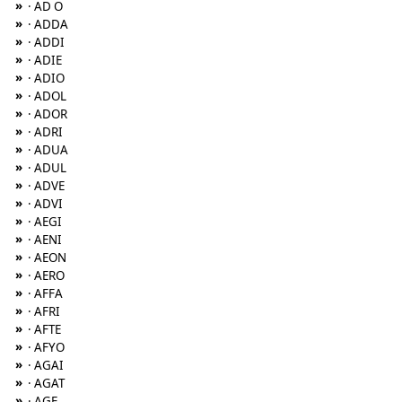
»
· AD O
»
· ADDA
»
· ADDI
»
· ADIE
»
· ADIO
»
· ADOL
»
· ADOR
»
· ADRI
»
· ADUA
»
· ADUL
»
· ADVE
»
· ADVI
»
· AEGI
»
· AENI
»
· AEON
»
· AERO
»
· AFFA
»
· AFRI
»
· AFTE
»
· AFYO
»
· AGAI
»
· AGAT
»
· AGE