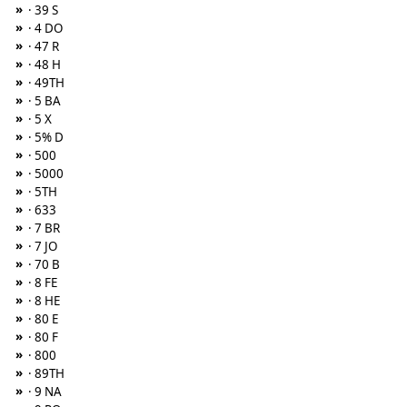
»
· 39 S
»
· 4 DO
»
· 47 R
»
· 48 H
»
· 49TH
»
· 5 BA
»
· 5 X
»
· 5% D
»
· 500
»
· 5000
»
· 5TH
»
· 633
»
· 7 BR
»
· 7 JO
»
· 70 B
»
· 8 FE
»
· 8 HE
»
· 80 E
»
· 80 F
»
· 800
»
· 89TH
»
· 9 NA