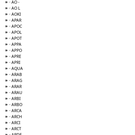
»
· AO -
»
· AO L
»
· AOKI
»
· APAR
»
· APOC
»
· APOL
»
· APOT
»
· APPA
»
· APPO
»
· APRE
»
· APRI
»
· AQUA
»
· ARAB
»
· ARAG
»
· ARAR
»
· ARAU
»
· ARBI
»
· ARBO
»
· ARCA
»
· ARCH
»
· ARCI
»
· ARCT
»
· ARDE