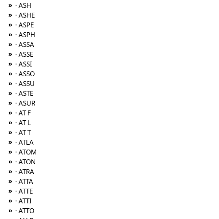
»
· ASH
»
· ASHE
»
· ASPE
»
· ASPH
»
· ASSA
»
· ASSE
»
· ASSI
»
· ASSO
»
· ASSU
»
· ASTE
»
· ASUR
»
· AT F
»
· AT L
»
· AT T
»
· ATLA
»
· ATOM
»
· ATON
»
· ATRA
»
· ATTA
»
· ATTE
»
· ATTI
»
· ATTO