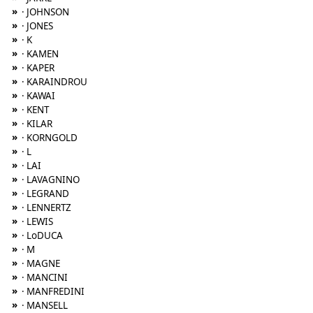
»
· JOHNSON
»
· JONES
»
· K
»
· KAMEN
»
· KAPER
»
· KARAINDROU
»
· KAWAI
»
· KENT
»
· KILAR
»
· KORNGOLD
»
· L
»
· LAI
»
· LAVAGNINO
»
· LEGRAND
»
· LENNERTZ
»
· LEWIS
»
· LoDUCA
»
· M
»
· MAGNE
»
· MANCINI
»
· MANFREDINI
»
· MANSELL