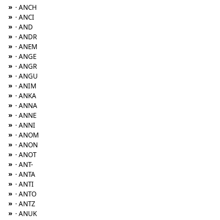
»
· ANCH
»
· ANCI
»
· AND
»
· ANDR
»
· ANEM
»
· ANGE
»
· ANGR
»
· ANGU
»
· ANIM
»
· ANKA
»
· ANNA
»
· ANNE
»
· ANNI
»
· ANOM
»
· ANON
»
· ANOT
»
· ANT-
»
· ANTA
»
· ANTI
»
· ANTO
»
· ANTZ
»
· ANUK