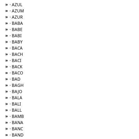
»
· AZUL
»
· AZUM
»
· AZUR
»
· BABA
»
· BABE
»
· BABI
»
· BABY
»
· BACA
»
· BACH
»
· BACI
»
· BACK
»
· BACO
»
· BAD
»
· BAGH
»
· BAJO
»
· BALA
»
· BALI
»
· BALL
»
· BAMB
»
· BANA
»
· BANC
»
· BAND