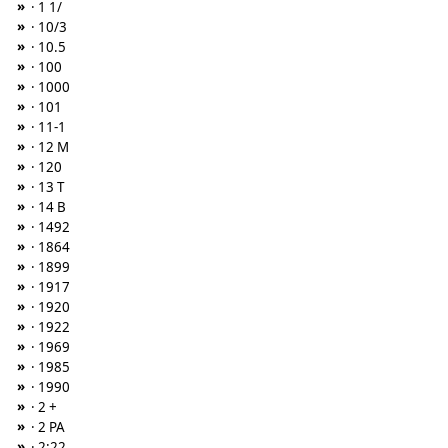
»
· 1 1/
»
· 10/3
»
· 10.5
»
· 100
»
· 1000
»
· 101
»
· 11-1
»
· 12 M
»
· 120
»
· 13 T
»
· 14 B
»
· 1492
»
· 1864
»
· 1899
»
· 1917
»
· 1920
»
· 1922
»
· 1969
»
· 1985
»
· 1990
»
· 2 +
»
· 2 PA
»
· 2:22