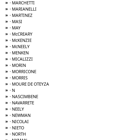
»
· MARCHETTI
»
· MARIANELLI
»
· MARTINEZ
»
· MASI
»
· MAY
»
· McCREARY
»
· McKENZIE
»
· McNEELY
»
· MENKEN
»
· MICALIZZI
»
· MORIN
»
· MORRICONE
»
· MORRIS
»
· MOURE DE OTEYZA
»
· N
»
· NASCIMBENE
»
· NAVARRETE
»
· NEELY
»
· NEWMAN
»
· NICOLAI
»
· NIETO
»
· NORTH