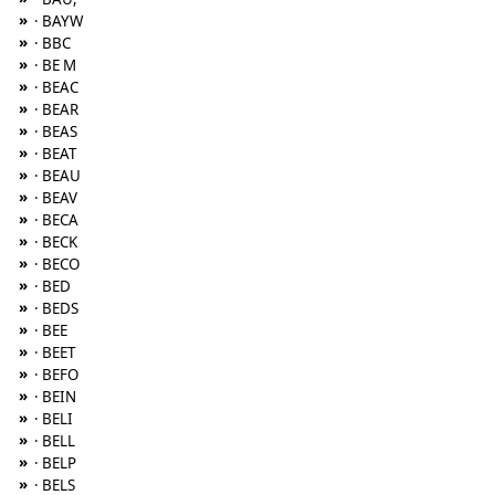
»
· BAYW
»
· BBC
»
· BE M
»
· BEAC
»
· BEAR
»
· BEAS
»
· BEAT
»
· BEAU
»
· BEAV
»
· BECA
»
· BECK
»
· BECO
»
· BED
»
· BEDS
»
· BEE
»
· BEET
»
· BEFO
»
· BEIN
»
· BELI
»
· BELL
»
· BELP
»
· BELS