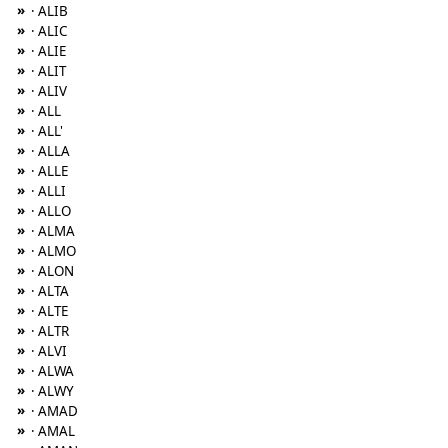
»
· ALIB
»
· ALIC
»
· ALIE
»
· ALIT
»
· ALIV
»
· ALL
»
· ALL'
»
· ALLA
»
· ALLE
»
· ALLI
»
· ALLO
»
· ALMA
»
· ALMO
»
· ALON
»
· ALTA
»
· ALTE
»
· ALTR
»
· ALVI
»
· ALWA
»
· ALWY
»
· AMAD
»
· AMAL