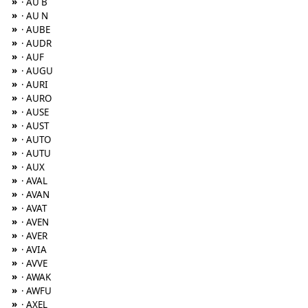
»
· AU B
»
· AU N
»
· AUBE
»
· AUDR
»
· AUF
»
· AUGU
»
· AURI
»
· AURO
»
· AUSE
»
· AUST
»
· AUTO
»
· AUTU
»
· AUX
»
· AVAL
»
· AVAN
»
· AVAT
»
· AVEN
»
· AVER
»
· AVIA
»
· AVVE
»
· AWAK
»
· AWFU
»
· AXEL