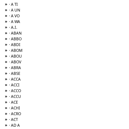
»
· A TI
»
· A UN
»
· A VO
»
· A WA
»
· A.I.
»
· ABAN
»
· ABBO
»
· ABDI
»
· ABOM
»
· ABOU
»
· ABOV
»
· ABRA
»
· ABSE
»
· ACCA
»
· ACCI
»
· ACCO
»
· ACCU
»
· ACE
»
· ACHI
»
· ACRO
»
· ACT
»
· AD A