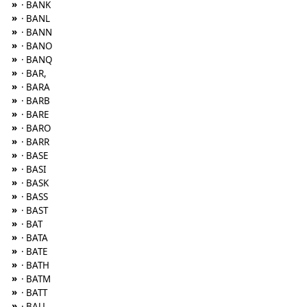
»
· BANK
»
· BANL
»
· BANN
»
· BANO
»
· BANQ
»
· BAR,
»
· BARA
»
· BARB
»
· BARE
»
· BARO
»
· BARR
»
· BASE
»
· BASI
»
· BASK
»
· BASS
»
· BAST
»
· BAT
»
· BATA
»
· BATE
»
· BATH
»
· BATM
»
· BATT
»
· BAU,