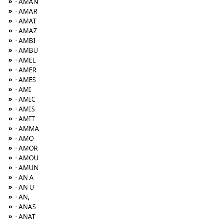
»
· AMAN
»
· AMAR
»
· AMAT
»
· AMAZ
»
· AMBI
»
· AMBU
»
· AMEL
»
· AMER
»
· AMES
»
· AMI
»
· AMIC
»
· AMIS
»
· AMIT
»
· AMMA
»
· AMO
»
· AMOR
»
· AMOU
»
· AMUN
»
· AN A
»
· AN U
»
· AN,
»
· ANAS
»
· ANAT