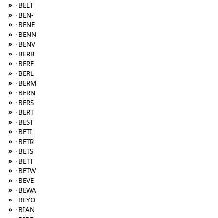
»
· BELT
»
· BEN-
»
· BENE
»
· BENN
»
· BENV
»
· BERB
»
· BERE
»
· BERL
»
· BERM
»
· BERN
»
· BERS
»
· BERT
»
· BEST
»
· BETI
»
· BETR
»
· BETS
»
· BETT
»
· BETW
»
· BEVE
»
· BEWA
»
· BEYO
»
· BIAN