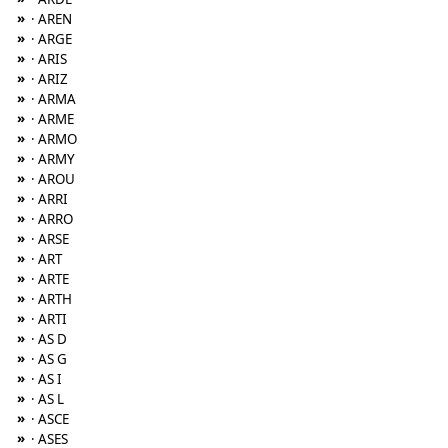
»
· AREN
»
· ARGE
»
· ARIS
»
· ARIZ
»
· ARMA
»
· ARME
»
· ARMO
»
· ARMY
»
· AROU
»
· ARRI
»
· ARRO
»
· ARSE
»
· ART
»
· ARTE
»
· ARTH
»
· ARTI
»
· AS D
»
· AS G
»
· AS I
»
· AS L
»
· ASCE
»
· ASES