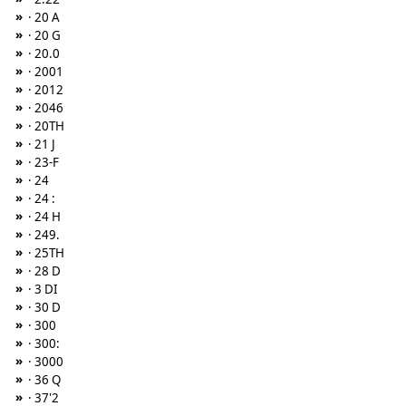
»
· 20 A
»
· 20 G
»
· 20.0
»
· 2001
»
· 2012
»
· 2046
»
· 20TH
»
· 21 J
»
· 23-F
»
· 24
»
· 24 :
»
· 24 H
»
· 249.
»
· 25TH
»
· 28 D
»
· 3 DI
»
· 30 D
»
· 300
»
· 300:
»
· 3000
»
· 36 Q
»
· 37'2