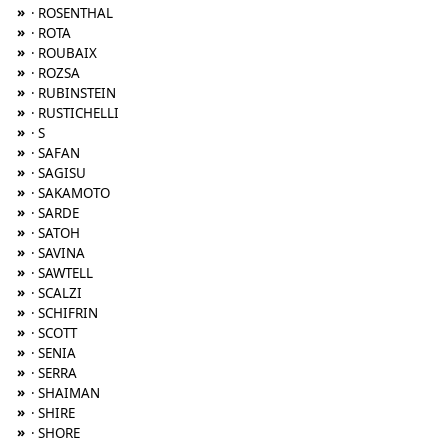
»
· ROSENTHAL
»
· ROTA
»
· ROUBAIX
»
· ROZSA
»
· RUBINSTEIN
»
· RUSTICHELLI
»
· S
»
· SAFAN
»
· SAGISU
»
· SAKAMOTO
»
· SARDE
»
· SATOH
»
· SAVINA
»
· SAWTELL
»
· SCALZI
»
· SCHIFRIN
»
· SCOTT
»
· SENIA
»
· SERRA
»
· SHAIMAN
»
· SHIRE
»
· SHORE