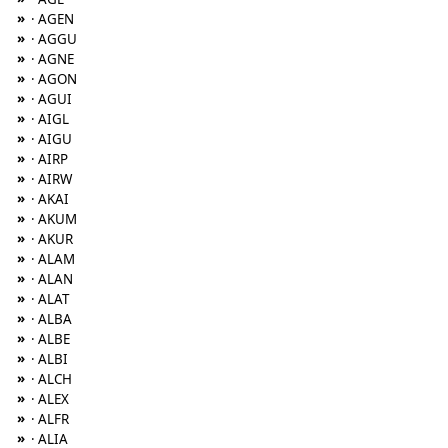
»
· AGEN
»
· AGGU
»
· AGNE
»
· AGON
»
· AGUI
»
· AIGL
»
· AIGU
»
· AIRP
»
· AIRW
»
· AKAI
»
· AKUM
»
· AKUR
»
· ALAM
»
· ALAN
»
· ALAT
»
· ALBA
»
· ALBE
»
· ALBI
»
· ALCH
»
· ALEX
»
· ALFR
»
· ALIA