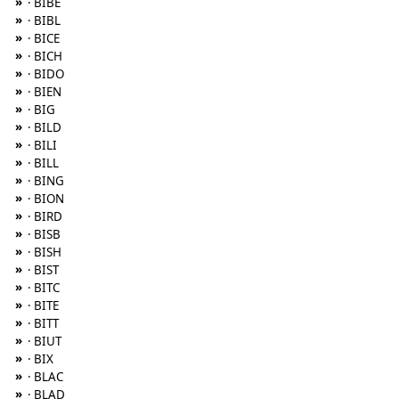
»
· BIBE
»
· BIBL
»
· BICE
»
· BICH
»
· BIDO
»
· BIEN
»
· BIG
»
· BILD
»
· BILI
»
· BILL
»
· BING
»
· BION
»
· BIRD
»
· BISB
»
· BISH
»
· BIST
»
· BITC
»
· BITE
»
· BITT
»
· BIUT
»
· BIX
»
· BLAC
»
· BLAD