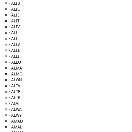
»
· ALIB
»
· ALIC
»
· ALIE
»
· ALIT
»
· ALIV
»
· ALL
»
· ALL'
»
· ALLA
»
· ALLE
»
· ALLI
»
· ALLO
»
· ALMA
»
· ALMO
»
· ALON
»
· ALTA
»
· ALTE
»
· ALTR
»
· ALVI
»
· ALWA
»
· ALWY
»
· AMAD
»
· AMAL