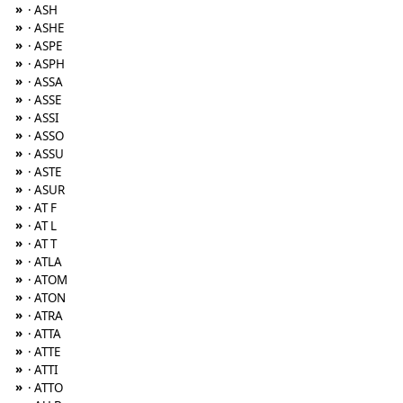
»
· ASH
»
· ASHE
»
· ASPE
»
· ASPH
»
· ASSA
»
· ASSE
»
· ASSI
»
· ASSO
»
· ASSU
»
· ASTE
»
· ASUR
»
· AT F
»
· AT L
»
· AT T
»
· ATLA
»
· ATOM
»
· ATON
»
· ATRA
»
· ATTA
»
· ATTE
»
· ATTI
»
· ATTO