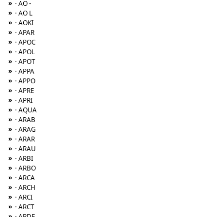
»
· AO -
»
· AO L
»
· AOKI
»
· APAR
»
· APOC
»
· APOL
»
· APOT
»
· APPA
»
· APPO
»
· APRE
»
· APRI
»
· AQUA
»
· ARAB
»
· ARAG
»
· ARAR
»
· ARAU
»
· ARBI
»
· ARBO
»
· ARCA
»
· ARCH
»
· ARCI
»
· ARCT
»
· ARDE