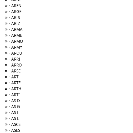
»
· AREN
»
· ARGE
»
· ARIS
»
· ARIZ
»
· ARMA
»
· ARME
»
· ARMO
»
· ARMY
»
· AROU
»
· ARRI
»
· ARRO
»
· ARSE
»
· ART
»
· ARTE
»
· ARTH
»
· ARTI
»
· AS D
»
· AS G
»
· AS I
»
· AS L
»
· ASCE
»
· ASES