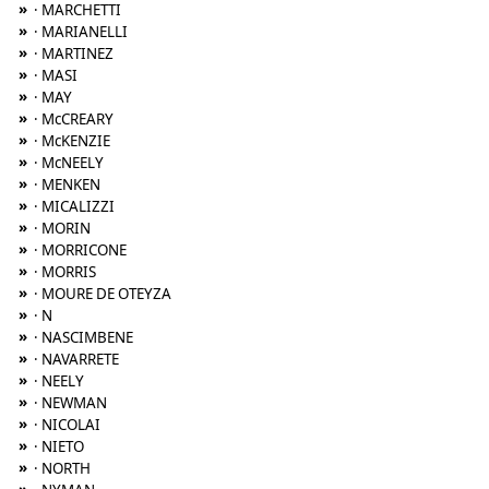
»
· MARCHETTI
»
· MARIANELLI
»
· MARTINEZ
»
· MASI
»
· MAY
»
· McCREARY
»
· McKENZIE
»
· McNEELY
»
· MENKEN
»
· MICALIZZI
»
· MORIN
»
· MORRICONE
»
· MORRIS
»
· MOURE DE OTEYZA
»
· N
»
· NASCIMBENE
»
· NAVARRETE
»
· NEELY
»
· NEWMAN
»
· NICOLAI
»
· NIETO
»
· NORTH