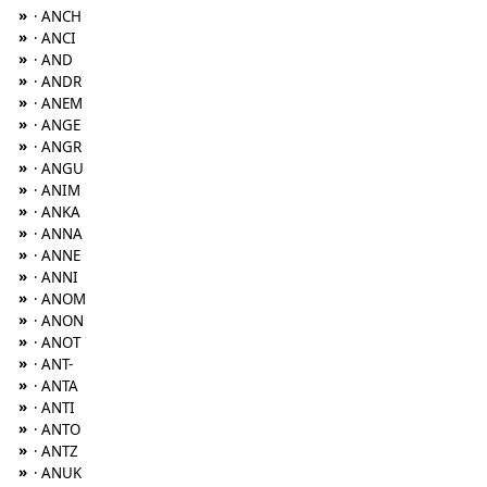
»
· ANCH
»
· ANCI
»
· AND
»
· ANDR
»
· ANEM
»
· ANGE
»
· ANGR
»
· ANGU
»
· ANIM
»
· ANKA
»
· ANNA
»
· ANNE
»
· ANNI
»
· ANOM
»
· ANON
»
· ANOT
»
· ANT-
»
· ANTA
»
· ANTI
»
· ANTO
»
· ANTZ
»
· ANUK