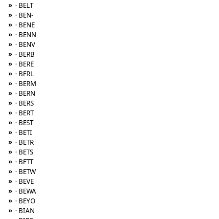
»
· BELT
»
· BEN-
»
· BENE
»
· BENN
»
· BENV
»
· BERB
»
· BERE
»
· BERL
»
· BERM
»
· BERN
»
· BERS
»
· BERT
»
· BEST
»
· BETI
»
· BETR
»
· BETS
»
· BETT
»
· BETW
»
· BEVE
»
· BEWA
»
· BEYO
»
· BIAN