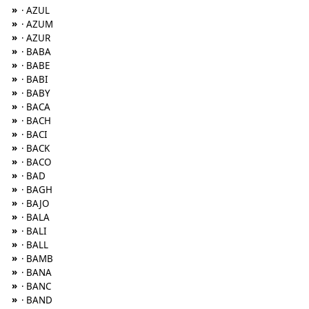
»
· AZUL
»
· AZUM
»
· AZUR
»
· BABA
»
· BABE
»
· BABI
»
· BABY
»
· BACA
»
· BACH
»
· BACI
»
· BACK
»
· BACO
»
· BAD
»
· BAGH
»
· BAJO
»
· BALA
»
· BALI
»
· BALL
»
· BAMB
»
· BANA
»
· BANC
»
· BAND