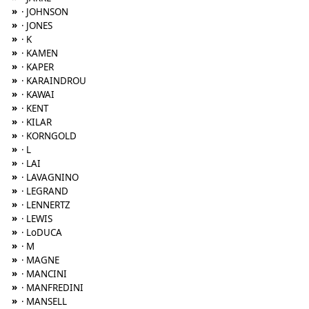
»
· JOHNSON
»
· JONES
»
· K
»
· KAMEN
»
· KAPER
»
· KARAINDROU
»
· KAWAI
»
· KENT
»
· KILAR
»
· KORNGOLD
»
· L
»
· LAI
»
· LAVAGNINO
»
· LEGRAND
»
· LENNERTZ
»
· LEWIS
»
· LoDUCA
»
· M
»
· MAGNE
»
· MANCINI
»
· MANFREDINI
»
· MANSELL