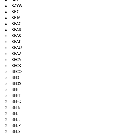
»
· BAYW
»
· BBC
»
· BE M
»
· BEAC
»
· BEAR
»
· BEAS
»
· BEAT
»
· BEAU
»
· BEAV
»
· BECA
»
· BECK
»
· BECO
»
· BED
»
· BEDS
»
· BEE
»
· BEET
»
· BEFO
»
· BEIN
»
· BELI
»
· BELL
»
· BELP
»
· BELS