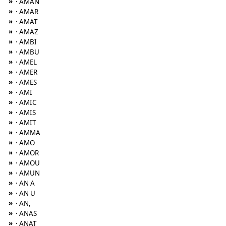
»
· AMAN
»
· AMAR
»
· AMAT
»
· AMAZ
»
· AMBI
»
· AMBU
»
· AMEL
»
· AMER
»
· AMES
»
· AMI
»
· AMIC
»
· AMIS
»
· AMIT
»
· AMMA
»
· AMO
»
· AMOR
»
· AMOU
»
· AMUN
»
· AN A
»
· AN U
»
· AN,
»
· ANAS
»
· ANAT