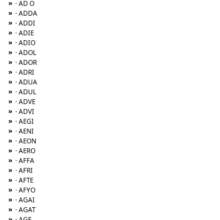
»
· AD O
»
· ADDA
»
· ADDI
»
· ADIE
»
· ADIO
»
· ADOL
»
· ADOR
»
· ADRI
»
· ADUA
»
· ADUL
»
· ADVE
»
· ADVI
»
· AEGI
»
· AENI
»
· AEON
»
· AERO
»
· AFFA
»
· AFRI
»
· AFTE
»
· AFYO
»
· AGAI
»
· AGAT
»
· AGE