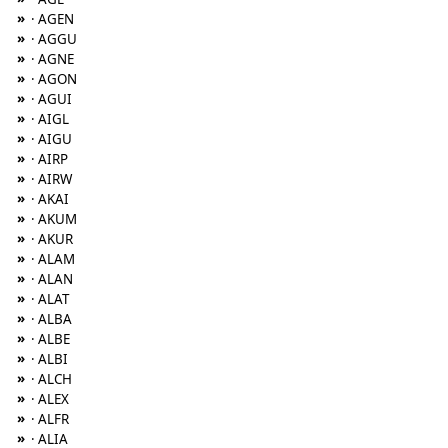
»
· AGEN
»
· AGGU
»
· AGNE
»
· AGON
»
· AGUI
»
· AIGL
»
· AIGU
»
· AIRP
»
· AIRW
»
· AKAI
»
· AKUM
»
· AKUR
»
· ALAM
»
· ALAN
»
· ALAT
»
· ALBA
»
· ALBE
»
· ALBI
»
· ALCH
»
· ALEX
»
· ALFR
»
· ALIA