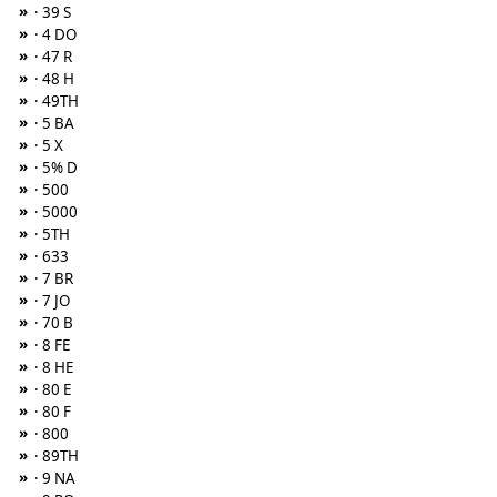
»
· 39 S
»
· 4 DO
»
· 47 R
»
· 48 H
»
· 49TH
»
· 5 BA
»
· 5 X
»
· 5% D
»
· 500
»
· 5000
»
· 5TH
»
· 633
»
· 7 BR
»
· 7 JO
»
· 70 B
»
· 8 FE
»
· 8 HE
»
· 80 E
»
· 80 F
»
· 800
»
· 89TH
»
· 9 NA