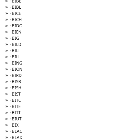
»
· BIBE
»
· BIBL
»
· BICE
»
· BICH
»
· BIDO
»
· BIEN
»
· BIG
»
· BILD
»
· BILI
»
· BILL
»
· BING
»
· BION
»
· BIRD
»
· BISB
»
· BISH
»
· BIST
»
· BITC
»
· BITE
»
· BITT
»
· BIUT
»
· BIX
»
· BLAC
»
· BLAD