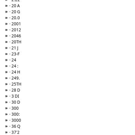
»
· 20 A
»
· 20 G
»
· 20.0
»
· 2001
»
· 2012
»
· 2046
»
· 20TH
»
· 21 J
»
· 23-F
»
· 24
»
· 24 :
»
· 24 H
»
· 249.
»
· 25TH
»
· 28 D
»
· 3 DI
»
· 30 D
»
· 300
»
· 300:
»
· 3000
»
· 36 Q
»
· 37'2