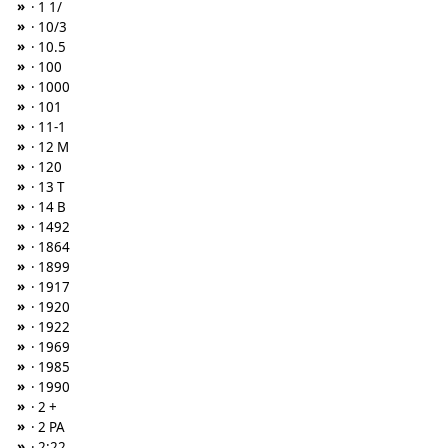
»
· 1 1/
»
· 10/3
»
· 10.5
»
· 100
»
· 1000
»
· 101
»
· 11-1
»
· 12 M
»
· 120
»
· 13 T
»
· 14 B
»
· 1492
»
· 1864
»
· 1899
»
· 1917
»
· 1920
»
· 1922
»
· 1969
»
· 1985
»
· 1990
»
· 2 +
»
· 2 PA
»
· 2:22