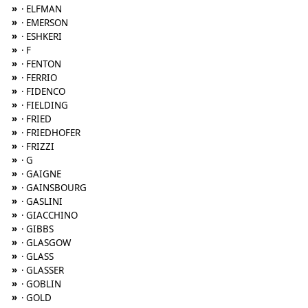
»
· ELFMAN
»
· EMERSON
»
· ESHKERI
»
· F
»
· FENTON
»
· FERRIO
»
· FIDENCO
»
· FIELDING
»
· FRIED
»
· FRIEDHOFER
»
· FRIZZI
»
· G
»
· GAIGNE
»
· GAINSBOURG
»
· GASLINI
»
· GIACCHINO
»
· GIBBS
»
· GLASGOW
»
· GLASS
»
· GLASSER
»
· GOBLIN
»
· GOLD