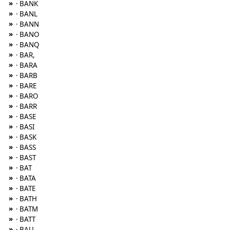
»
· BANK
»
· BANL
»
· BANN
»
· BANO
»
· BANQ
»
· BAR,
»
· BARA
»
· BARB
»
· BARE
»
· BARO
»
· BARR
»
· BASE
»
· BASI
»
· BASK
»
· BASS
»
· BAST
»
· BAT
»
· BATA
»
· BATE
»
· BATH
»
· BATM
»
· BATT
»
· BAU,