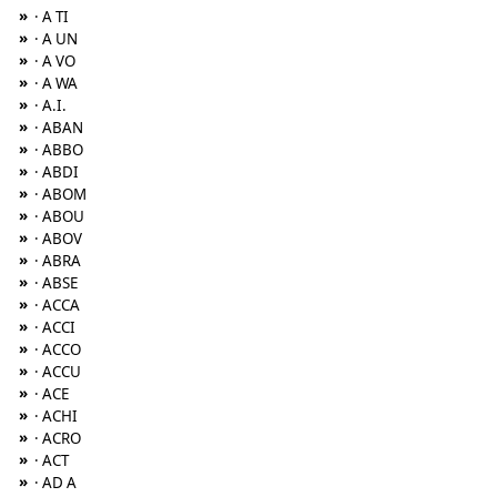
»
· A TI
»
· A UN
»
· A VO
»
· A WA
»
· A.I.
»
· ABAN
»
· ABBO
»
· ABDI
»
· ABOM
»
· ABOU
»
· ABOV
»
· ABRA
»
· ABSE
»
· ACCA
»
· ACCI
»
· ACCO
»
· ACCU
»
· ACE
»
· ACHI
»
· ACRO
»
· ACT
»
· AD A