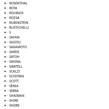
»
· ROSENTHAL
»
· ROTA
»
· ROUBAIX
»
· ROZSA
»
· RUBINSTEIN
»
· RUSTICHELLI
»
· S
»
· SAFAN
»
· SAGISU
»
· SAKAMOTO
»
· SARDE
»
· SATOH
»
· SAVINA
»
· SAWTELL
»
· SCALZI
»
· SCHIFRIN
»
· SCOTT
»
· SENIA
»
· SERRA
»
· SHAIMAN
»
· SHIRE
»
· SHORE