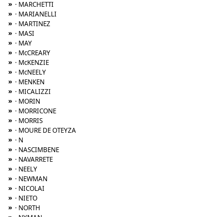
»
· MARCHETTI
»
· MARIANELLI
»
· MARTINEZ
»
· MASI
»
· MAY
»
· McCREARY
»
· McKENZIE
»
· McNEELY
»
· MENKEN
»
· MICALIZZI
»
· MORIN
»
· MORRICONE
»
· MORRIS
»
· MOURE DE OTEYZA
»
· N
»
· NASCIMBENE
»
· NAVARRETE
»
· NEELY
»
· NEWMAN
»
· NICOLAI
»
· NIETO
»
· NORTH