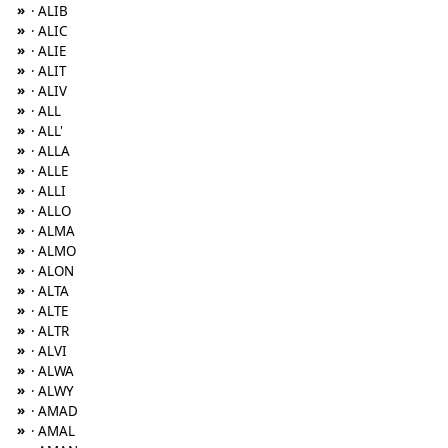
»
· ALIB
»
· ALIC
»
· ALIE
»
· ALIT
»
· ALIV
»
· ALL
»
· ALL'
»
· ALLA
»
· ALLE
»
· ALLI
»
· ALLO
»
· ALMA
»
· ALMO
»
· ALON
»
· ALTA
»
· ALTE
»
· ALTR
»
· ALVI
»
· ALWA
»
· ALWY
»
· AMAD
»
· AMAL