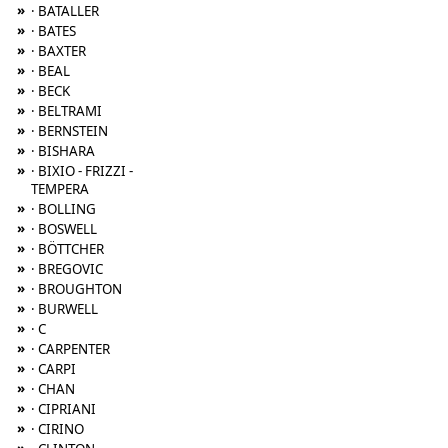
»
· BATALLER
»
· BATES
»
· BAXTER
»
· BEAL
»
· BECK
»
· BELTRAMI
»
· BERNSTEIN
»
· BISHARA
»
· BIXIO - FRIZZI -
TEMPERA
»
· BOLLING
»
· BOSWELL
»
· BÖTTCHER
»
· BREGOVIC
»
· BROUGHTON
»
· BURWELL
»
· C
»
· CARPENTER
»
· CARPI
»
· CHAN
»
· CIPRIANI
»
· CIRINO