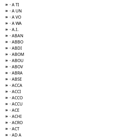
»
· A TI
»
· A UN
»
· A VO
»
· A WA
»
· A.I.
»
· ABAN
»
· ABBO
»
· ABDI
»
· ABOM
»
· ABOU
»
· ABOV
»
· ABRA
»
· ABSE
»
· ACCA
»
· ACCI
»
· ACCO
»
· ACCU
»
· ACE
»
· ACHI
»
· ACRO
»
· ACT
»
· AD A