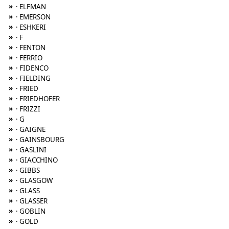
»
· ELFMAN
»
· EMERSON
»
· ESHKERI
»
· F
»
· FENTON
»
· FERRIO
»
· FIDENCO
»
· FIELDING
»
· FRIED
»
· FRIEDHOFER
»
· FRIZZI
»
· G
»
· GAIGNE
»
· GAINSBOURG
»
· GASLINI
»
· GIACCHINO
»
· GIBBS
»
· GLASGOW
»
· GLASS
»
· GLASSER
»
· GOBLIN
»
· GOLD