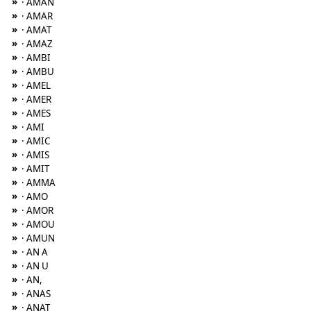
»
· AMAN
»
· AMAR
»
· AMAT
»
· AMAZ
»
· AMBI
»
· AMBU
»
· AMEL
»
· AMER
»
· AMES
»
· AMI
»
· AMIC
»
· AMIS
»
· AMIT
»
· AMMA
»
· AMO
»
· AMOR
»
· AMOU
»
· AMUN
»
· AN A
»
· AN U
»
· AN,
»
· ANAS
»
· ANAT