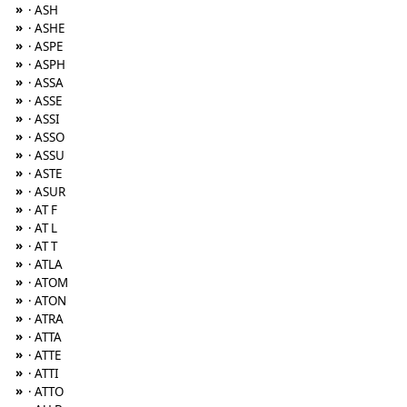
»
· ASH
»
· ASHE
»
· ASPE
»
· ASPH
»
· ASSA
»
· ASSE
»
· ASSI
»
· ASSO
»
· ASSU
»
· ASTE
»
· ASUR
»
· AT F
»
· AT L
»
· AT T
»
· ATLA
»
· ATOM
»
· ATON
»
· ATRA
»
· ATTA
»
· ATTE
»
· ATTI
»
· ATTO