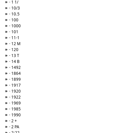
»
· 1 1/
»
· 10/3
»
· 10.5
»
· 100
»
· 1000
»
· 101
»
· 11-1
»
· 12 M
»
· 120
»
· 13 T
»
· 14 B
»
· 1492
»
· 1864
»
· 1899
»
· 1917
»
· 1920
»
· 1922
»
· 1969
»
· 1985
»
· 1990
»
· 2 +
»
· 2 PA
»
· 2:22