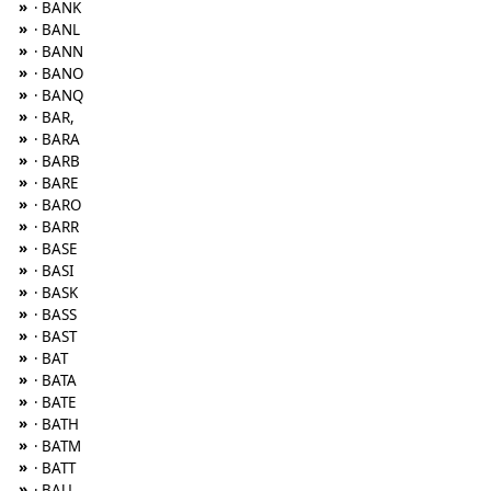
»
· BANK
»
· BANL
»
· BANN
»
· BANO
»
· BANQ
»
· BAR,
»
· BARA
»
· BARB
»
· BARE
»
· BARO
»
· BARR
»
· BASE
»
· BASI
»
· BASK
»
· BASS
»
· BAST
»
· BAT
»
· BATA
»
· BATE
»
· BATH
»
· BATM
»
· BATT
»
· BAU,