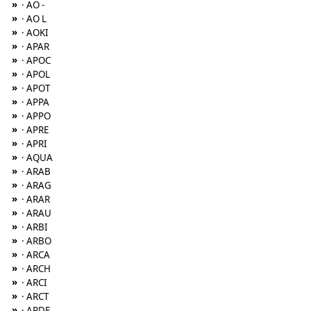
»
· AO -
»
· AO L
»
· AOKI
»
· APAR
»
· APOC
»
· APOL
»
· APOT
»
· APPA
»
· APPO
»
· APRE
»
· APRI
»
· AQUA
»
· ARAB
»
· ARAG
»
· ARAR
»
· ARAU
»
· ARBI
»
· ARBO
»
· ARCA
»
· ARCH
»
· ARCI
»
· ARCT
»
· ARDE