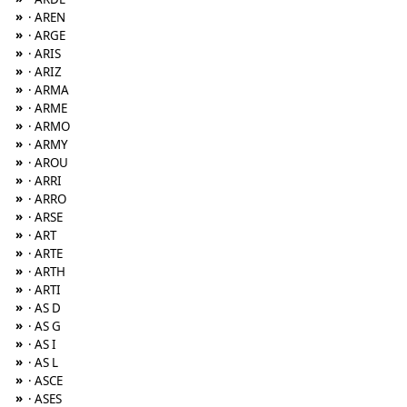
»
· AREN
»
· ARGE
»
· ARIS
»
· ARIZ
»
· ARMA
»
· ARME
»
· ARMO
»
· ARMY
»
· AROU
»
· ARRI
»
· ARRO
»
· ARSE
»
· ART
»
· ARTE
»
· ARTH
»
· ARTI
»
· AS D
»
· AS G
»
· AS I
»
· AS L
»
· ASCE
»
· ASES