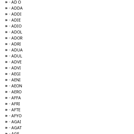
»
· AD O
»
· ADDA
»
· ADDI
»
· ADIE
»
· ADIO
»
· ADOL
»
· ADOR
»
· ADRI
»
· ADUA
»
· ADUL
»
· ADVE
»
· ADVI
»
· AEGI
»
· AENI
»
· AEON
»
· AERO
»
· AFFA
»
· AFRI
»
· AFTE
»
· AFYO
»
· AGAI
»
· AGAT
»
· AGE