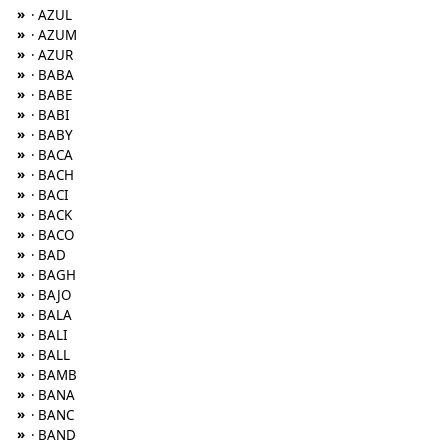
»
· AZUL
»
· AZUM
»
· AZUR
»
· BABA
»
· BABE
»
· BABI
»
· BABY
»
· BACA
»
· BACH
»
· BACI
»
· BACK
»
· BACO
»
· BAD
»
· BAGH
»
· BAJO
»
· BALA
»
· BALI
»
· BALL
»
· BAMB
»
· BANA
»
· BANC
»
· BAND