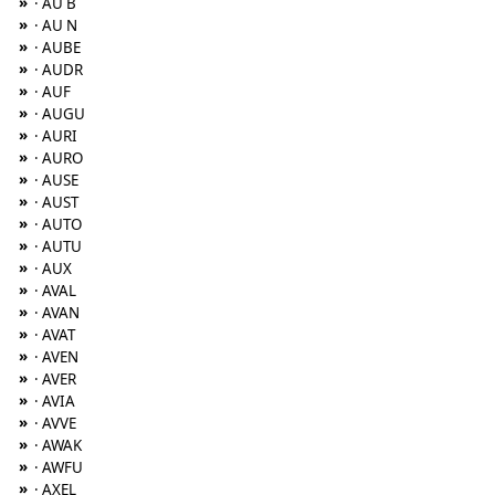
»
· AU B
»
· AU N
»
· AUBE
»
· AUDR
»
· AUF
»
· AUGU
»
· AURI
»
· AURO
»
· AUSE
»
· AUST
»
· AUTO
»
· AUTU
»
· AUX
»
· AVAL
»
· AVAN
»
· AVAT
»
· AVEN
»
· AVER
»
· AVIA
»
· AVVE
»
· AWAK
»
· AWFU
»
· AXEL