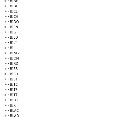
»
· BIBE
»
· BIBL
»
· BICE
»
· BICH
»
· BIDO
»
· BIEN
»
· BIG
»
· BILD
»
· BILI
»
· BILL
»
· BING
»
· BION
»
· BIRD
»
· BISB
»
· BISH
»
· BIST
»
· BITC
»
· BITE
»
· BITT
»
· BIUT
»
· BIX
»
· BLAC
»
· BLAD