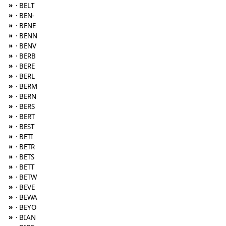
»
· BELT
»
· BEN-
»
· BENE
»
· BENN
»
· BENV
»
· BERB
»
· BERE
»
· BERL
»
· BERM
»
· BERN
»
· BERS
»
· BERT
»
· BEST
»
· BETI
»
· BETR
»
· BETS
»
· BETT
»
· BETW
»
· BEVE
»
· BEWA
»
· BEYO
»
· BIAN