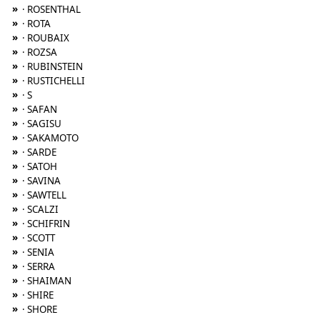
»
· ROSENTHAL
»
· ROTA
»
· ROUBAIX
»
· ROZSA
»
· RUBINSTEIN
»
· RUSTICHELLI
»
· S
»
· SAFAN
»
· SAGISU
»
· SAKAMOTO
»
· SARDE
»
· SATOH
»
· SAVINA
»
· SAWTELL
»
· SCALZI
»
· SCHIFRIN
»
· SCOTT
»
· SENIA
»
· SERRA
»
· SHAIMAN
»
· SHIRE
»
· SHORE