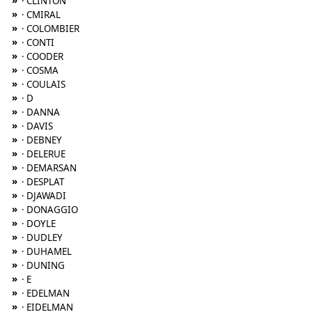
»
· CLINTON
»
· CMIRAL
»
· COLOMBIER
»
· CONTI
»
· COODER
»
· COSMA
»
· COULAIS
»
· D
»
· DANNA
»
· DAVIS
»
· DEBNEY
»
· DELERUE
»
· DEMARSAN
»
· DESPLAT
»
· DJAWADI
»
· DONAGGIO
»
· DOYLE
»
· DUDLEY
»
· DUHAMEL
»
· DUNING
»
· E
»
· EDELMAN
»
· EIDELMAN