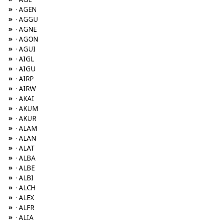
»
· AGEN
»
· AGGU
»
· AGNE
»
· AGON
»
· AGUI
»
· AIGL
»
· AIGU
»
· AIRP
»
· AIRW
»
· AKAI
»
· AKUM
»
· AKUR
»
· ALAM
»
· ALAN
»
· ALAT
»
· ALBA
»
· ALBE
»
· ALBI
»
· ALCH
»
· ALEX
»
· ALFR
»
· ALIA