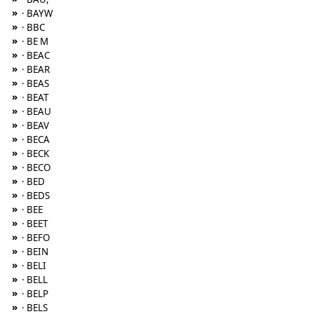
»
· BAYW
»
· BBC
»
· BE M
»
· BEAC
»
· BEAR
»
· BEAS
»
· BEAT
»
· BEAU
»
· BEAV
»
· BECA
»
· BECK
»
· BECO
»
· BED
»
· BEDS
»
· BEE
»
· BEET
»
· BEFO
»
· BEIN
»
· BELI
»
· BELL
»
· BELP
»
· BELS