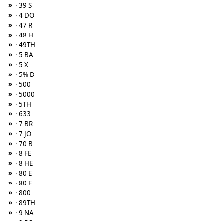
»
· 39 S
»
· 4 DO
»
· 47 R
»
· 48 H
»
· 49TH
»
· 5 BA
»
· 5 X
»
· 5% D
»
· 500
»
· 5000
»
· 5TH
»
· 633
»
· 7 BR
»
· 7 JO
»
· 70 B
»
· 8 FE
»
· 8 HE
»
· 80 E
»
· 80 F
»
· 800
»
· 89TH
»
· 9 NA