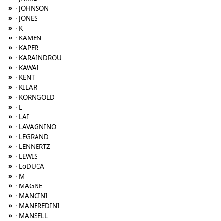
»
· JOHNSON
»
· JONES
»
· K
»
· KAMEN
»
· KAPER
»
· KARAINDROU
»
· KAWAI
»
· KENT
»
· KILAR
»
· KORNGOLD
»
· L
»
· LAI
»
· LAVAGNINO
»
· LEGRAND
»
· LENNERTZ
»
· LEWIS
»
· LoDUCA
»
· M
»
· MAGNE
»
· MANCINI
»
· MANFREDINI
»
· MANSELL