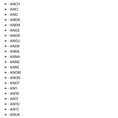
»
· ANCH
»
· ANCI
»
· AND
»
· ANDR
»
· ANEM
»
· ANGE
»
· ANGR
»
· ANGU
»
· ANIM
»
· ANKA
»
· ANNA
»
· ANNE
»
· ANNI
»
· ANOM
»
· ANON
»
· ANOT
»
· ANT-
»
· ANTA
»
· ANTI
»
· ANTO
»
· ANTZ
»
· ANUK