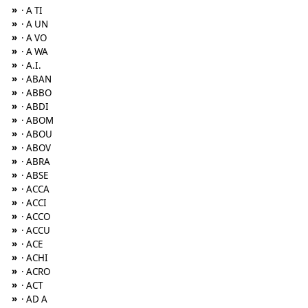
»
· A TI
»
· A UN
»
· A VO
»
· A WA
»
· A.I.
»
· ABAN
»
· ABBO
»
· ABDI
»
· ABOM
»
· ABOU
»
· ABOV
»
· ABRA
»
· ABSE
»
· ACCA
»
· ACCI
»
· ACCO
»
· ACCU
»
· ACE
»
· ACHI
»
· ACRO
»
· ACT
»
· AD A