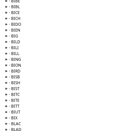
»
· BIBE
»
· BIBL
»
· BICE
»
· BICH
»
· BIDO
»
· BIEN
»
· BIG
»
· BILD
»
· BILI
»
· BILL
»
· BING
»
· BION
»
· BIRD
»
· BISB
»
· BISH
»
· BIST
»
· BITC
»
· BITE
»
· BITT
»
· BIUT
»
· BIX
»
· BLAC
»
· BLAD