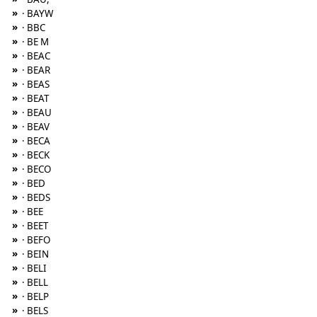
»
· BAYW
»
· BBC
»
· BE M
»
· BEAC
»
· BEAR
»
· BEAS
»
· BEAT
»
· BEAU
»
· BEAV
»
· BECA
»
· BECK
»
· BECO
»
· BED
»
· BEDS
»
· BEE
»
· BEET
»
· BEFO
»
· BEIN
»
· BELI
»
· BELL
»
· BELP
»
· BELS