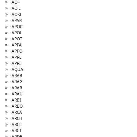
»
· AO -
»
· AO L
»
· AOKI
»
· APAR
»
· APOC
»
· APOL
»
· APOT
»
· APPA
»
· APPO
»
· APRE
»
· APRI
»
· AQUA
»
· ARAB
»
· ARAG
»
· ARAR
»
· ARAU
»
· ARBI
»
· ARBO
»
· ARCA
»
· ARCH
»
· ARCI
»
· ARCT
»
· ARDE