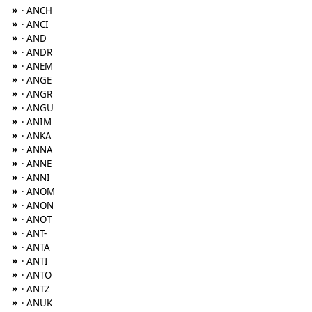
»
· ANCH
»
· ANCI
»
· AND
»
· ANDR
»
· ANEM
»
· ANGE
»
· ANGR
»
· ANGU
»
· ANIM
»
· ANKA
»
· ANNA
»
· ANNE
»
· ANNI
»
· ANOM
»
· ANON
»
· ANOT
»
· ANT-
»
· ANTA
»
· ANTI
»
· ANTO
»
· ANTZ
»
· ANUK