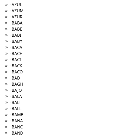
»
· AZUL
»
· AZUM
»
· AZUR
»
· BABA
»
· BABE
»
· BABI
»
· BABY
»
· BACA
»
· BACH
»
· BACI
»
· BACK
»
· BACO
»
· BAD
»
· BAGH
»
· BAJO
»
· BALA
»
· BALI
»
· BALL
»
· BAMB
»
· BANA
»
· BANC
»
· BAND