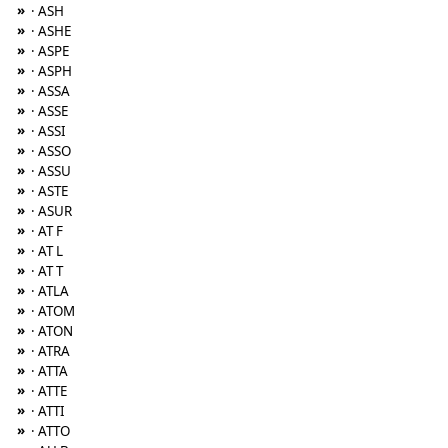
»
· ASH
»
· ASHE
»
· ASPE
»
· ASPH
»
· ASSA
»
· ASSE
»
· ASSI
»
· ASSO
»
· ASSU
»
· ASTE
»
· ASUR
»
· AT F
»
· AT L
»
· AT T
»
· ATLA
»
· ATOM
»
· ATON
»
· ATRA
»
· ATTA
»
· ATTE
»
· ATTI
»
· ATTO