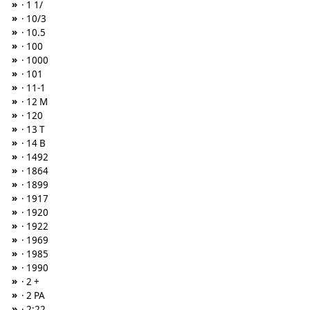
»
· 1 1/
»
· 10/3
»
· 10.5
»
· 100
»
· 1000
»
· 101
»
· 11-1
»
· 12 M
»
· 120
»
· 13 T
»
· 14 B
»
· 1492
»
· 1864
»
· 1899
»
· 1917
»
· 1920
»
· 1922
»
· 1969
»
· 1985
»
· 1990
»
· 2 +
»
· 2 PA
»
· 2:22