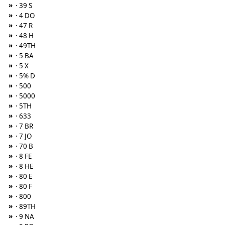
»
· 39 S
»
· 4 DO
»
· 47 R
»
· 48 H
»
· 49TH
»
· 5 BA
»
· 5 X
»
· 5% D
»
· 500
»
· 5000
»
· 5TH
»
· 633
»
· 7 BR
»
· 7 JO
»
· 70 B
»
· 8 FE
»
· 8 HE
»
· 80 E
»
· 80 F
»
· 800
»
· 89TH
»
· 9 NA