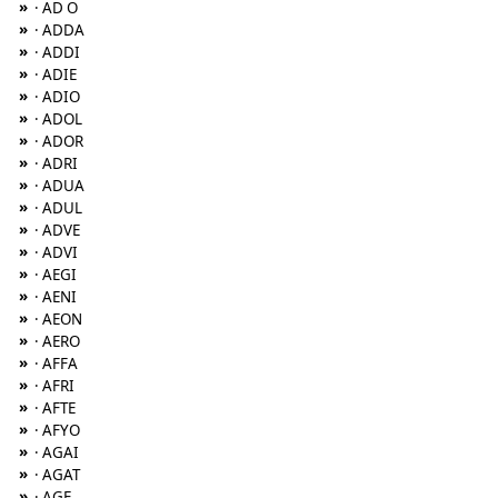
»
· AD O
»
· ADDA
»
· ADDI
»
· ADIE
»
· ADIO
»
· ADOL
»
· ADOR
»
· ADRI
»
· ADUA
»
· ADUL
»
· ADVE
»
· ADVI
»
· AEGI
»
· AENI
»
· AEON
»
· AERO
»
· AFFA
»
· AFRI
»
· AFTE
»
· AFYO
»
· AGAI
»
· AGAT
»
· AGE