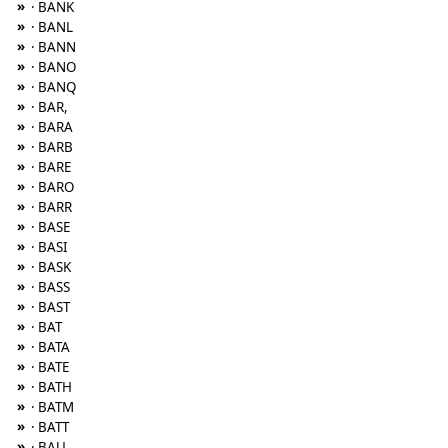
»
· BANK
»
· BANL
»
· BANN
»
· BANO
»
· BANQ
»
· BAR,
»
· BARA
»
· BARB
»
· BARE
»
· BARO
»
· BARR
»
· BASE
»
· BASI
»
· BASK
»
· BASS
»
· BAST
»
· BAT
»
· BATA
»
· BATE
»
· BATH
»
· BATM
»
· BATT
»
· BAU,