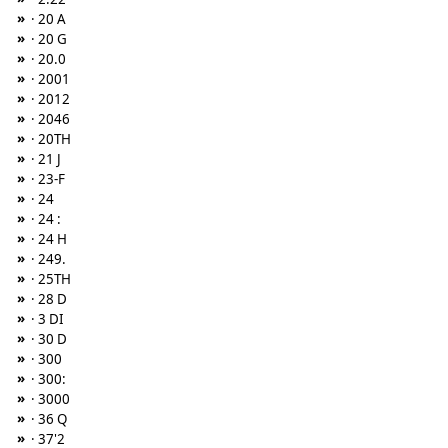
»
· 20 A
»
· 20 G
»
· 20.0
»
· 2001
»
· 2012
»
· 2046
»
· 20TH
»
· 21 J
»
· 23-F
»
· 24
»
· 24 :
»
· 24 H
»
· 249.
»
· 25TH
»
· 28 D
»
· 3 DI
»
· 30 D
»
· 300
»
· 300:
»
· 3000
»
· 36 Q
»
· 37'2