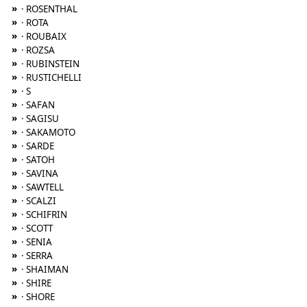
»
· ROSENTHAL
»
· ROTA
»
· ROUBAIX
»
· ROZSA
»
· RUBINSTEIN
»
· RUSTICHELLI
»
· S
»
· SAFAN
»
· SAGISU
»
· SAKAMOTO
»
· SARDE
»
· SATOH
»
· SAVINA
»
· SAWTELL
»
· SCALZI
»
· SCHIFRIN
»
· SCOTT
»
· SENIA
»
· SERRA
»
· SHAIMAN
»
· SHIRE
»
· SHORE