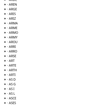
»
· AREN
»
· ARGE
»
· ARIS
»
· ARIZ
»
· ARMA
»
· ARME
»
· ARMO
»
· ARMY
»
· AROU
»
· ARRI
»
· ARRO
»
· ARSE
»
· ART
»
· ARTE
»
· ARTH
»
· ARTI
»
· AS D
»
· AS G
»
· AS I
»
· AS L
»
· ASCE
»
· ASES