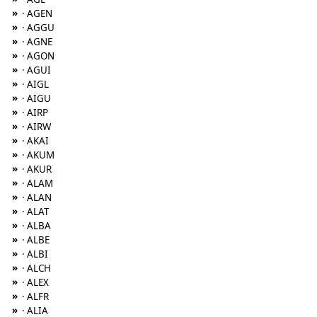
»
· AGEN
»
· AGGU
»
· AGNE
»
· AGON
»
· AGUI
»
· AIGL
»
· AIGU
»
· AIRP
»
· AIRW
»
· AKAI
»
· AKUM
»
· AKUR
»
· ALAM
»
· ALAN
»
· ALAT
»
· ALBA
»
· ALBE
»
· ALBI
»
· ALCH
»
· ALEX
»
· ALFR
»
· ALIA