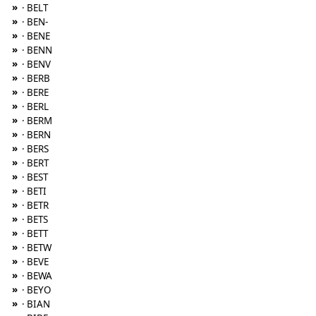
»
· BELT
»
· BEN-
»
· BENE
»
· BENN
»
· BENV
»
· BERB
»
· BERE
»
· BERL
»
· BERM
»
· BERN
»
· BERS
»
· BERT
»
· BEST
»
· BETI
»
· BETR
»
· BETS
»
· BETT
»
· BETW
»
· BEVE
»
· BEWA
»
· BEYO
»
· BIAN