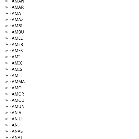
»
· AMAN
»
· AMAR
»
· AMAT
»
· AMAZ
»
· AMBI
»
· AMBU
»
· AMEL
»
· AMER
»
· AMES
»
· AMI
»
· AMIC
»
· AMIS
»
· AMIT
»
· AMMA
»
· AMO
»
· AMOR
»
· AMOU
»
· AMUN
»
· AN A
»
· AN U
»
· AN,
»
· ANAS
»
· ANAT