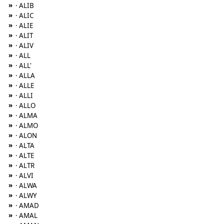
»
· ALIB
»
· ALIC
»
· ALIE
»
· ALIT
»
· ALIV
»
· ALL
»
· ALL'
»
· ALLA
»
· ALLE
»
· ALLI
»
· ALLO
»
· ALMA
»
· ALMO
»
· ALON
»
· ALTA
»
· ALTE
»
· ALTR
»
· ALVI
»
· ALWA
»
· ALWY
»
· AMAD
»
· AMAL