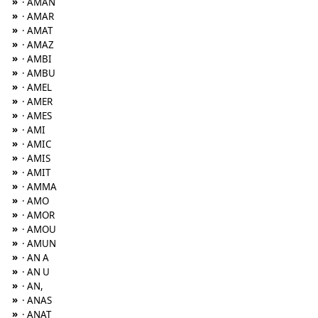
»
· AMAN
»
· AMAR
»
· AMAT
»
· AMAZ
»
· AMBI
»
· AMBU
»
· AMEL
»
· AMER
»
· AMES
»
· AMI
»
· AMIC
»
· AMIS
»
· AMIT
»
· AMMA
»
· AMO
»
· AMOR
»
· AMOU
»
· AMUN
»
· AN A
»
· AN U
»
· AN,
»
· ANAS
»
· ANAT