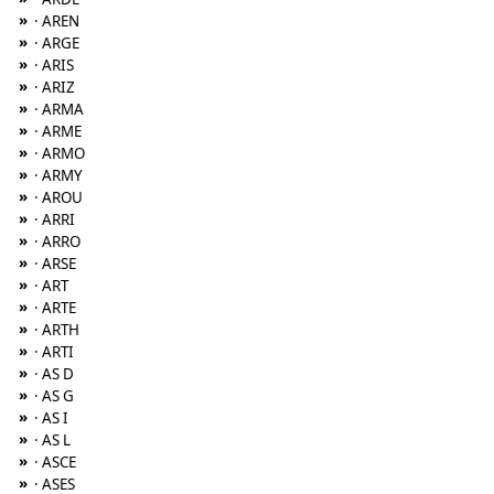
»
· AREN
»
· ARGE
»
· ARIS
»
· ARIZ
»
· ARMA
»
· ARME
»
· ARMO
»
· ARMY
»
· AROU
»
· ARRI
»
· ARRO
»
· ARSE
»
· ART
»
· ARTE
»
· ARTH
»
· ARTI
»
· AS D
»
· AS G
»
· AS I
»
· AS L
»
· ASCE
»
· ASES