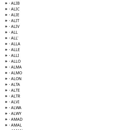
»
· ALIB
»
· ALIC
»
· ALIE
»
· ALIT
»
· ALIV
»
· ALL
»
· ALL'
»
· ALLA
»
· ALLE
»
· ALLI
»
· ALLO
»
· ALMA
»
· ALMO
»
· ALON
»
· ALTA
»
· ALTE
»
· ALTR
»
· ALVI
»
· ALWA
»
· ALWY
»
· AMAD
»
· AMAL