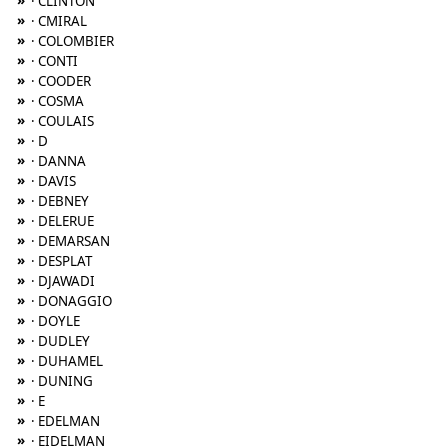
»
· CLINTON
»
· CMIRAL
»
· COLOMBIER
»
· CONTI
»
· COODER
»
· COSMA
»
· COULAIS
»
· D
»
· DANNA
»
· DAVIS
»
· DEBNEY
»
· DELERUE
»
· DEMARSAN
»
· DESPLAT
»
· DJAWADI
»
· DONAGGIO
»
· DOYLE
»
· DUDLEY
»
· DUHAMEL
»
· DUNING
»
· E
»
· EDELMAN
»
· EIDELMAN