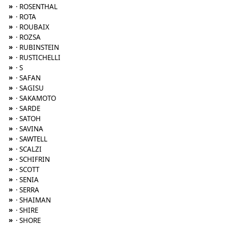
»
· ROSENTHAL
»
· ROTA
»
· ROUBAIX
»
· ROZSA
»
· RUBINSTEIN
»
· RUSTICHELLI
»
· S
»
· SAFAN
»
· SAGISU
»
· SAKAMOTO
»
· SARDE
»
· SATOH
»
· SAVINA
»
· SAWTELL
»
· SCALZI
»
· SCHIFRIN
»
· SCOTT
»
· SENIA
»
· SERRA
»
· SHAIMAN
»
· SHIRE
»
· SHORE