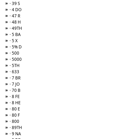
»
· 39 S
»
· 4 DO
»
· 47 R
»
· 48 H
»
· 49TH
»
· 5 BA
»
· 5 X
»
· 5% D
»
· 500
»
· 5000
»
· 5TH
»
· 633
»
· 7 BR
»
· 7 JO
»
· 70 B
»
· 8 FE
»
· 8 HE
»
· 80 E
»
· 80 F
»
· 800
»
· 89TH
»
· 9 NA