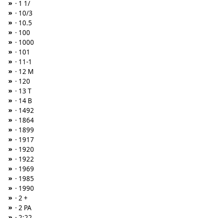
»
· 1 1/
»
· 10/3
»
· 10.5
»
· 100
»
· 1000
»
· 101
»
· 11-1
»
· 12 M
»
· 120
»
· 13 T
»
· 14 B
»
· 1492
»
· 1864
»
· 1899
»
· 1917
»
· 1920
»
· 1922
»
· 1969
»
· 1985
»
· 1990
»
· 2 +
»
· 2 PA
»
· 2:22