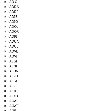
»
· AD O
»
· ADDA
»
· ADDI
»
· ADIE
»
· ADIO
»
· ADOL
»
· ADOR
»
· ADRI
»
· ADUA
»
· ADUL
»
· ADVE
»
· ADVI
»
· AEGI
»
· AENI
»
· AEON
»
· AERO
»
· AFFA
»
· AFRI
»
· AFTE
»
· AFYO
»
· AGAI
»
· AGAT
»
· AGE