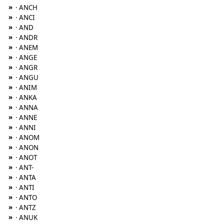
»
· ANCH
»
· ANCI
»
· AND
»
· ANDR
»
· ANEM
»
· ANGE
»
· ANGR
»
· ANGU
»
· ANIM
»
· ANKA
»
· ANNA
»
· ANNE
»
· ANNI
»
· ANOM
»
· ANON
»
· ANOT
»
· ANT-
»
· ANTA
»
· ANTI
»
· ANTO
»
· ANTZ
»
· ANUK