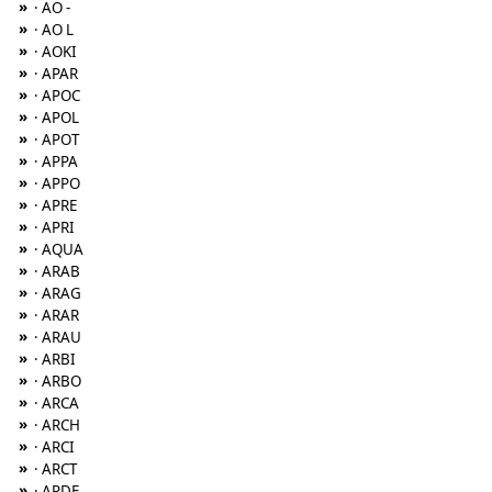
»
· AO -
»
· AO L
»
· AOKI
»
· APAR
»
· APOC
»
· APOL
»
· APOT
»
· APPA
»
· APPO
»
· APRE
»
· APRI
»
· AQUA
»
· ARAB
»
· ARAG
»
· ARAR
»
· ARAU
»
· ARBI
»
· ARBO
»
· ARCA
»
· ARCH
»
· ARCI
»
· ARCT
»
· ARDE