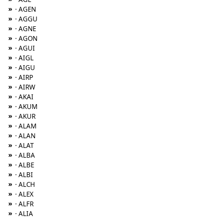
»
· AGEN
»
· AGGU
»
· AGNE
»
· AGON
»
· AGUI
»
· AIGL
»
· AIGU
»
· AIRP
»
· AIRW
»
· AKAI
»
· AKUM
»
· AKUR
»
· ALAM
»
· ALAN
»
· ALAT
»
· ALBA
»
· ALBE
»
· ALBI
»
· ALCH
»
· ALEX
»
· ALFR
»
· ALIA