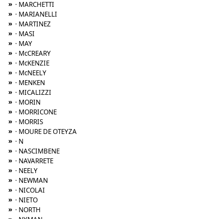
»
· MARCHETTI
»
· MARIANELLI
»
· MARTINEZ
»
· MASI
»
· MAY
»
· McCREARY
»
· McKENZIE
»
· McNEELY
»
· MENKEN
»
· MICALIZZI
»
· MORIN
»
· MORRICONE
»
· MORRIS
»
· MOURE DE OTEYZA
»
· N
»
· NASCIMBENE
»
· NAVARRETE
»
· NEELY
»
· NEWMAN
»
· NICOLAI
»
· NIETO
»
· NORTH