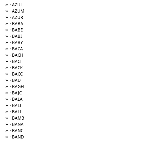
»
· AZUL
»
· AZUM
»
· AZUR
»
· BABA
»
· BABE
»
· BABI
»
· BABY
»
· BACA
»
· BACH
»
· BACI
»
· BACK
»
· BACO
»
· BAD
»
· BAGH
»
· BAJO
»
· BALA
»
· BALI
»
· BALL
»
· BAMB
»
· BANA
»
· BANC
»
· BAND