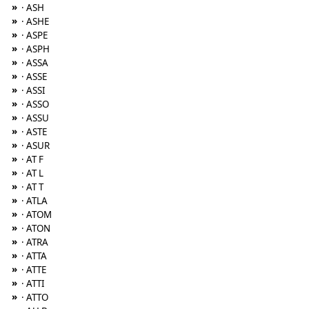
»
· ASH
»
· ASHE
»
· ASPE
»
· ASPH
»
· ASSA
»
· ASSE
»
· ASSI
»
· ASSO
»
· ASSU
»
· ASTE
»
· ASUR
»
· AT F
»
· AT L
»
· AT T
»
· ATLA
»
· ATOM
»
· ATON
»
· ATRA
»
· ATTA
»
· ATTE
»
· ATTI
»
· ATTO