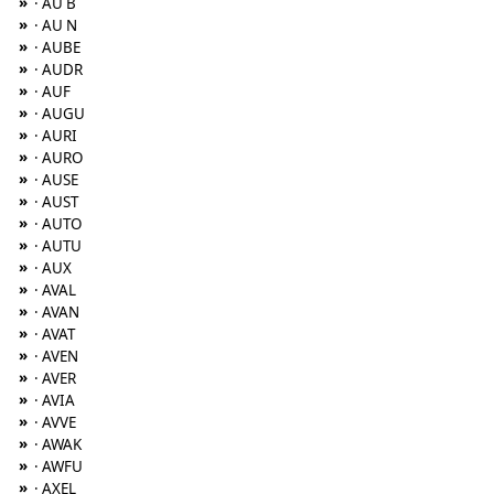
»
· AU B
»
· AU N
»
· AUBE
»
· AUDR
»
· AUF
»
· AUGU
»
· AURI
»
· AURO
»
· AUSE
»
· AUST
»
· AUTO
»
· AUTU
»
· AUX
»
· AVAL
»
· AVAN
»
· AVAT
»
· AVEN
»
· AVER
»
· AVIA
»
· AVVE
»
· AWAK
»
· AWFU
»
· AXEL