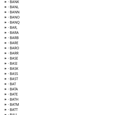
»
· BANK
»
· BANL
»
· BANN
»
· BANO
»
· BANQ
»
· BAR,
»
· BARA
»
· BARB
»
· BARE
»
· BARO
»
· BARR
»
· BASE
»
· BASI
»
· BASK
»
· BASS
»
· BAST
»
· BAT
»
· BATA
»
· BATE
»
· BATH
»
· BATM
»
· BATT
»
· BAU,