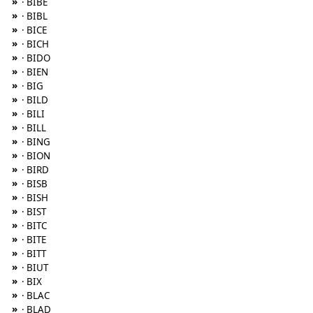
»
· BIBE
»
· BIBL
»
· BICE
»
· BICH
»
· BIDO
»
· BIEN
»
· BIG
»
· BILD
»
· BILI
»
· BILL
»
· BING
»
· BION
»
· BIRD
»
· BISB
»
· BISH
»
· BIST
»
· BITC
»
· BITE
»
· BITT
»
· BIUT
»
· BIX
»
· BLAC
»
· BLAD