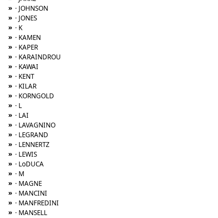
»
· JOHNSON
»
· JONES
»
· K
»
· KAMEN
»
· KAPER
»
· KARAINDROU
»
· KAWAI
»
· KENT
»
· KILAR
»
· KORNGOLD
»
· L
»
· LAI
»
· LAVAGNINO
»
· LEGRAND
»
· LENNERTZ
»
· LEWIS
»
· LoDUCA
»
· M
»
· MAGNE
»
· MANCINI
»
· MANFREDINI
»
· MANSELL