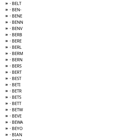
»
· BELT
»
· BEN-
»
· BENE
»
· BENN
»
· BENV
»
· BERB
»
· BERE
»
· BERL
»
· BERM
»
· BERN
»
· BERS
»
· BERT
»
· BEST
»
· BETI
»
· BETR
»
· BETS
»
· BETT
»
· BETW
»
· BEVE
»
· BEWA
»
· BEYO
»
· BIAN