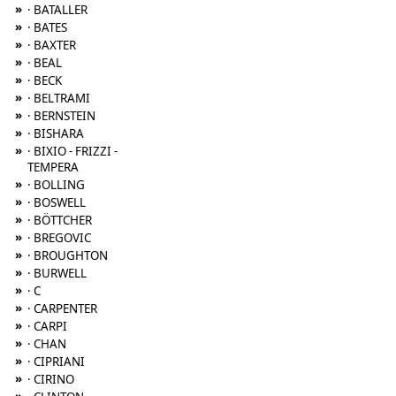
»
· BATALLER
»
· BATES
»
· BAXTER
»
· BEAL
»
· BECK
»
· BELTRAMI
»
· BERNSTEIN
»
· BISHARA
»
· BIXIO - FRIZZI -
TEMPERA
»
· BOLLING
»
· BOSWELL
»
· BÖTTCHER
»
· BREGOVIC
»
· BROUGHTON
»
· BURWELL
»
· C
»
· CARPENTER
»
· CARPI
»
· CHAN
»
· CIPRIANI
»
· CIRINO