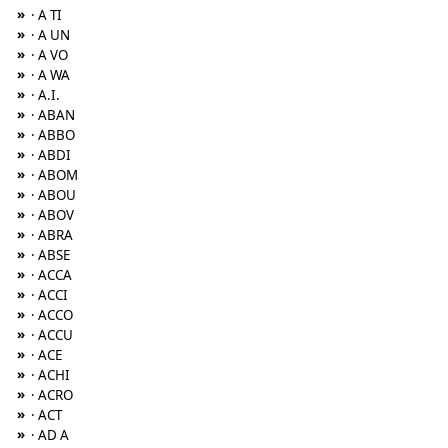
»
· A TI
»
· A UN
»
· A VO
»
· A WA
»
· A.I.
»
· ABAN
»
· ABBO
»
· ABDI
»
· ABOM
»
· ABOU
»
· ABOV
»
· ABRA
»
· ABSE
»
· ACCA
»
· ACCI
»
· ACCO
»
· ACCU
»
· ACE
»
· ACHI
»
· ACRO
»
· ACT
»
· AD A