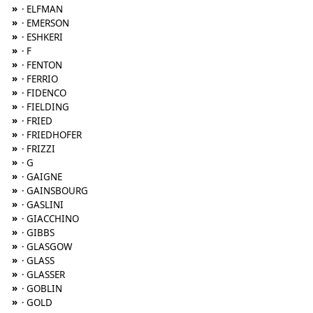
»
· ELFMAN
»
· EMERSON
»
· ESHKERI
»
· F
»
· FENTON
»
· FERRIO
»
· FIDENCO
»
· FIELDING
»
· FRIED
»
· FRIEDHOFER
»
· FRIZZI
»
· G
»
· GAIGNE
»
· GAINSBOURG
»
· GASLINI
»
· GIACCHINO
»
· GIBBS
»
· GLASGOW
»
· GLASS
»
· GLASSER
»
· GOBLIN
»
· GOLD