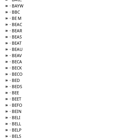
»
· BAYW
»
· BBC
»
· BE M
»
· BEAC
»
· BEAR
»
· BEAS
»
· BEAT
»
· BEAU
»
· BEAV
»
· BECA
»
· BECK
»
· BECO
»
· BED
»
· BEDS
»
· BEE
»
· BEET
»
· BEFO
»
· BEIN
»
· BELI
»
· BELL
»
· BELP
»
· BELS