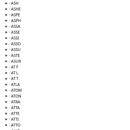
»
· ASH
»
· ASHE
»
· ASPE
»
· ASPH
»
· ASSA
»
· ASSE
»
· ASSI
»
· ASSO
»
· ASSU
»
· ASTE
»
· ASUR
»
· AT F
»
· AT L
»
· AT T
»
· ATLA
»
· ATOM
»
· ATON
»
· ATRA
»
· ATTA
»
· ATTE
»
· ATTI
»
· ATTO