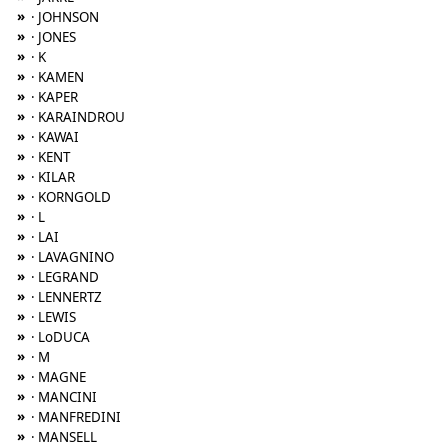
»
· JOHNSON
»
· JONES
»
· K
»
· KAMEN
»
· KAPER
»
· KARAINDROU
»
· KAWAI
»
· KENT
»
· KILAR
»
· KORNGOLD
»
· L
»
· LAI
»
· LAVAGNINO
»
· LEGRAND
»
· LENNERTZ
»
· LEWIS
»
· LoDUCA
»
· M
»
· MAGNE
»
· MANCINI
»
· MANFREDINI
»
· MANSELL