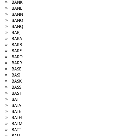
»
· BANK
»
· BANL
»
· BANN
»
· BANO
»
· BANQ
»
· BAR,
»
· BARA
»
· BARB
»
· BARE
»
· BARO
»
· BARR
»
· BASE
»
· BASI
»
· BASK
»
· BASS
»
· BAST
»
· BAT
»
· BATA
»
· BATE
»
· BATH
»
· BATM
»
· BATT
»
· BAU,