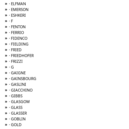
»
· ELFMAN
»
· EMERSON
»
· ESHKERI
»
· F
»
· FENTON
»
· FERRIO
»
· FIDENCO
»
· FIELDING
»
· FRIED
»
· FRIEDHOFER
»
· FRIZZI
»
· G
»
· GAIGNE
»
· GAINSBOURG
»
· GASLINI
»
· GIACCHINO
»
· GIBBS
»
· GLASGOW
»
· GLASS
»
· GLASSER
»
· GOBLIN
»
· GOLD