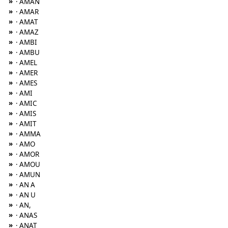
»
· AMAN
»
· AMAR
»
· AMAT
»
· AMAZ
»
· AMBI
»
· AMBU
»
· AMEL
»
· AMER
»
· AMES
»
· AMI
»
· AMIC
»
· AMIS
»
· AMIT
»
· AMMA
»
· AMO
»
· AMOR
»
· AMOU
»
· AMUN
»
· AN A
»
· AN U
»
· AN,
»
· ANAS
»
· ANAT