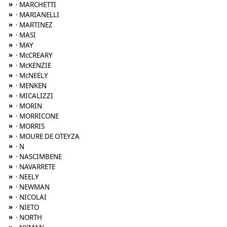
»
· MARCHETTI
»
· MARIANELLI
»
· MARTINEZ
»
· MASI
»
· MAY
»
· McCREARY
»
· McKENZIE
»
· McNEELY
»
· MENKEN
»
· MICALIZZI
»
· MORIN
»
· MORRICONE
»
· MORRIS
»
· MOURE DE OTEYZA
»
· N
»
· NASCIMBENE
»
· NAVARRETE
»
· NEELY
»
· NEWMAN
»
· NICOLAI
»
· NIETO
»
· NORTH