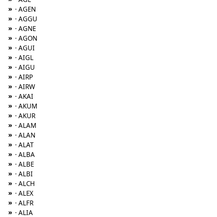
»
· AGEN
»
· AGGU
»
· AGNE
»
· AGON
»
· AGUI
»
· AIGL
»
· AIGU
»
· AIRP
»
· AIRW
»
· AKAI
»
· AKUM
»
· AKUR
»
· ALAM
»
· ALAN
»
· ALAT
»
· ALBA
»
· ALBE
»
· ALBI
»
· ALCH
»
· ALEX
»
· ALFR
»
· ALIA