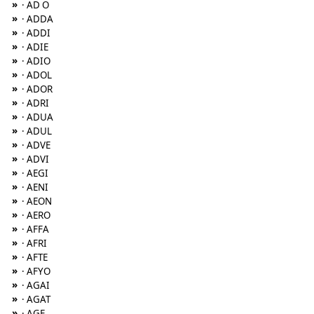
»
· AD O
»
· ADDA
»
· ADDI
»
· ADIE
»
· ADIO
»
· ADOL
»
· ADOR
»
· ADRI
»
· ADUA
»
· ADUL
»
· ADVE
»
· ADVI
»
· AEGI
»
· AENI
»
· AEON
»
· AERO
»
· AFFA
»
· AFRI
»
· AFTE
»
· AFYO
»
· AGAI
»
· AGAT
»
· AGE