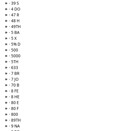
»
· 39 S
»
· 4 DO
»
· 47 R
»
· 48 H
»
· 49TH
»
· 5 BA
»
· 5 X
»
· 5% D
»
· 500
»
· 5000
»
· 5TH
»
· 633
»
· 7 BR
»
· 7 JO
»
· 70 B
»
· 8 FE
»
· 8 HE
»
· 80 E
»
· 80 F
»
· 800
»
· 89TH
»
· 9 NA