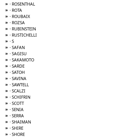
»
· ROSENTHAL
»
· ROTA
»
· ROUBAIX
»
· ROZSA
»
· RUBINSTEIN
»
· RUSTICHELLI
»
· S
»
· SAFAN
»
· SAGISU
»
· SAKAMOTO
»
· SARDE
»
· SATOH
»
· SAVINA
»
· SAWTELL
»
· SCALZI
»
· SCHIFRIN
»
· SCOTT
»
· SENIA
»
· SERRA
»
· SHAIMAN
»
· SHIRE
»
· SHORE