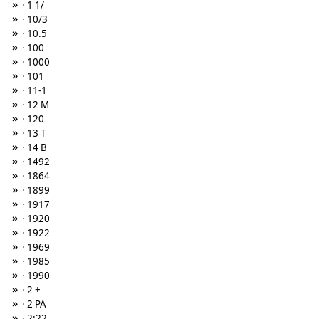
»
· 1 1/
»
· 10/3
»
· 10.5
»
· 100
»
· 1000
»
· 101
»
· 11-1
»
· 12 M
»
· 120
»
· 13 T
»
· 14 B
»
· 1492
»
· 1864
»
· 1899
»
· 1917
»
· 1920
»
· 1922
»
· 1969
»
· 1985
»
· 1990
»
· 2 +
»
· 2 PA
»
· 2:22