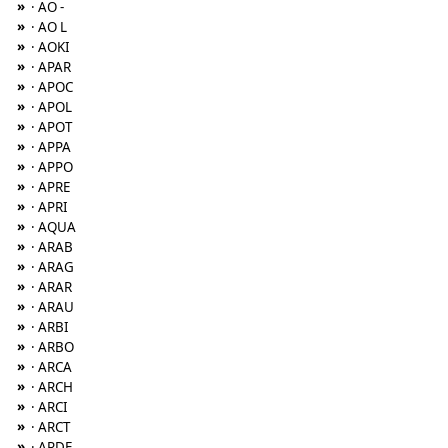
»
· AO -
»
· AO L
»
· AOKI
»
· APAR
»
· APOC
»
· APOL
»
· APOT
»
· APPA
»
· APPO
»
· APRE
»
· APRI
»
· AQUA
»
· ARAB
»
· ARAG
»
· ARAR
»
· ARAU
»
· ARBI
»
· ARBO
»
· ARCA
»
· ARCH
»
· ARCI
»
· ARCT
»
· ARDE