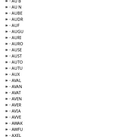
»
· AU B
»
· AU N
»
· AUBE
»
· AUDR
»
· AUF
»
· AUGU
»
· AURI
»
· AURO
»
· AUSE
»
· AUST
»
· AUTO
»
· AUTU
»
· AUX
»
· AVAL
»
· AVAN
»
· AVAT
»
· AVEN
»
· AVER
»
· AVIA
»
· AVVE
»
· AWAK
»
· AWFU
»
· AXEL