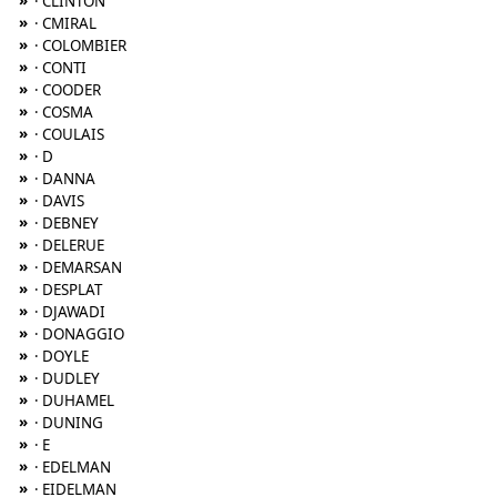
»
· CLINTON
»
· CMIRAL
»
· COLOMBIER
»
· CONTI
»
· COODER
»
· COSMA
»
· COULAIS
»
· D
»
· DANNA
»
· DAVIS
»
· DEBNEY
»
· DELERUE
»
· DEMARSAN
»
· DESPLAT
»
· DJAWADI
»
· DONAGGIO
»
· DOYLE
»
· DUDLEY
»
· DUHAMEL
»
· DUNING
»
· E
»
· EDELMAN
»
· EIDELMAN