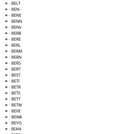
»
· BELT
»
· BEN-
»
· BENE
»
· BENN
»
· BENV
»
· BERB
»
· BERE
»
· BERL
»
· BERM
»
· BERN
»
· BERS
»
· BERT
»
· BEST
»
· BETI
»
· BETR
»
· BETS
»
· BETT
»
· BETW
»
· BEVE
»
· BEWA
»
· BEYO
»
· BIAN