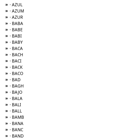
»
· AZUL
»
· AZUM
»
· AZUR
»
· BABA
»
· BABE
»
· BABI
»
· BABY
»
· BACA
»
· BACH
»
· BACI
»
· BACK
»
· BACO
»
· BAD
»
· BAGH
»
· BAJO
»
· BALA
»
· BALI
»
· BALL
»
· BAMB
»
· BANA
»
· BANC
»
· BAND