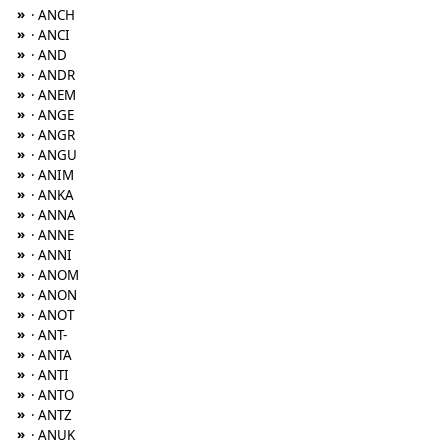
»
· ANCH
»
· ANCI
»
· AND
»
· ANDR
»
· ANEM
»
· ANGE
»
· ANGR
»
· ANGU
»
· ANIM
»
· ANKA
»
· ANNA
»
· ANNE
»
· ANNI
»
· ANOM
»
· ANON
»
· ANOT
»
· ANT-
»
· ANTA
»
· ANTI
»
· ANTO
»
· ANTZ
»
· ANUK