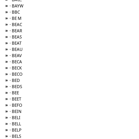
»
· BAYW
»
· BBC
»
· BE M
»
· BEAC
»
· BEAR
»
· BEAS
»
· BEAT
»
· BEAU
»
· BEAV
»
· BECA
»
· BECK
»
· BECO
»
· BED
»
· BEDS
»
· BEE
»
· BEET
»
· BEFO
»
· BEIN
»
· BELI
»
· BELL
»
· BELP
»
· BELS