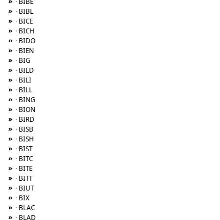
»
· BIBE
»
· BIBL
»
· BICE
»
· BICH
»
· BIDO
»
· BIEN
»
· BIG
»
· BILD
»
· BILI
»
· BILL
»
· BING
»
· BION
»
· BIRD
»
· BISB
»
· BISH
»
· BIST
»
· BITC
»
· BITE
»
· BITT
»
· BIUT
»
· BIX
»
· BLAC
»
· BLAD