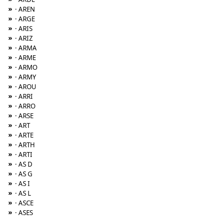
»
· AREN
»
· ARGE
»
· ARIS
»
· ARIZ
»
· ARMA
»
· ARME
»
· ARMO
»
· ARMY
»
· AROU
»
· ARRI
»
· ARRO
»
· ARSE
»
· ART
»
· ARTE
»
· ARTH
»
· ARTI
»
· AS D
»
· AS G
»
· AS I
»
· AS L
»
· ASCE
»
· ASES