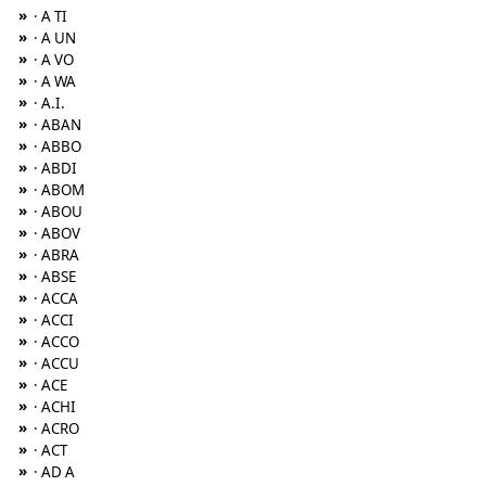
»
· A TI
»
· A UN
»
· A VO
»
· A WA
»
· A.I.
»
· ABAN
»
· ABBO
»
· ABDI
»
· ABOM
»
· ABOU
»
· ABOV
»
· ABRA
»
· ABSE
»
· ACCA
»
· ACCI
»
· ACCO
»
· ACCU
»
· ACE
»
· ACHI
»
· ACRO
»
· ACT
»
· AD A