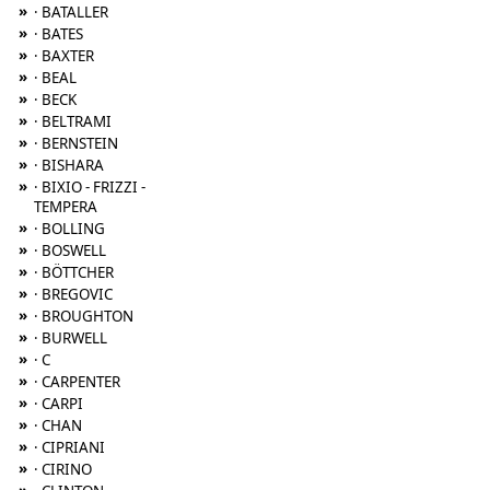
»
· BATALLER
»
· BATES
»
· BAXTER
»
· BEAL
»
· BECK
»
· BELTRAMI
»
· BERNSTEIN
»
· BISHARA
»
· BIXIO - FRIZZI -
TEMPERA
»
· BOLLING
»
· BOSWELL
»
· BÖTTCHER
»
· BREGOVIC
»
· BROUGHTON
»
· BURWELL
»
· C
»
· CARPENTER
»
· CARPI
»
· CHAN
»
· CIPRIANI
»
· CIRINO