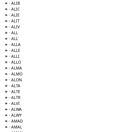
»
· ALIB
»
· ALIC
»
· ALIE
»
· ALIT
»
· ALIV
»
· ALL
»
· ALL'
»
· ALLA
»
· ALLE
»
· ALLI
»
· ALLO
»
· ALMA
»
· ALMO
»
· ALON
»
· ALTA
»
· ALTE
»
· ALTR
»
· ALVI
»
· ALWA
»
· ALWY
»
· AMAD
»
· AMAL