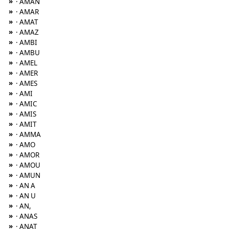
»
· AMAN
»
· AMAR
»
· AMAT
»
· AMAZ
»
· AMBI
»
· AMBU
»
· AMEL
»
· AMER
»
· AMES
»
· AMI
»
· AMIC
»
· AMIS
»
· AMIT
»
· AMMA
»
· AMO
»
· AMOR
»
· AMOU
»
· AMUN
»
· AN A
»
· AN U
»
· AN,
»
· ANAS
»
· ANAT