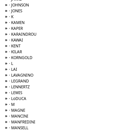
»
· JOHNSON
»
· JONES
»
· K
»
· KAMEN
»
· KAPER
»
· KARAINDROU
»
· KAWAI
»
· KENT
»
· KILAR
»
· KORNGOLD
»
· L
»
· LAI
»
· LAVAGNINO
»
· LEGRAND
»
· LENNERTZ
»
· LEWIS
»
· LoDUCA
»
· M
»
· MAGNE
»
· MANCINI
»
· MANFREDINI
»
· MANSELL