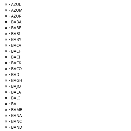
»
· AZUL
»
· AZUM
»
· AZUR
»
· BABA
»
· BABE
»
· BABI
»
· BABY
»
· BACA
»
· BACH
»
· BACI
»
· BACK
»
· BACO
»
· BAD
»
· BAGH
»
· BAJO
»
· BALA
»
· BALI
»
· BALL
»
· BAMB
»
· BANA
»
· BANC
»
· BAND