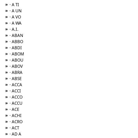
»
· A TI
»
· A UN
»
· A VO
»
· A WA
»
· A.I.
»
· ABAN
»
· ABBO
»
· ABDI
»
· ABOM
»
· ABOU
»
· ABOV
»
· ABRA
»
· ABSE
»
· ACCA
»
· ACCI
»
· ACCO
»
· ACCU
»
· ACE
»
· ACHI
»
· ACRO
»
· ACT
»
· AD A