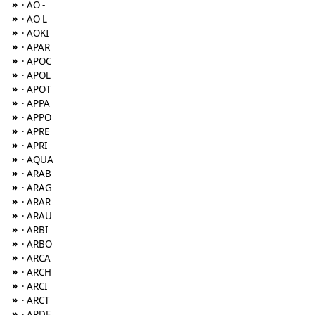
»
· AO -
»
· AO L
»
· AOKI
»
· APAR
»
· APOC
»
· APOL
»
· APOT
»
· APPA
»
· APPO
»
· APRE
»
· APRI
»
· AQUA
»
· ARAB
»
· ARAG
»
· ARAR
»
· ARAU
»
· ARBI
»
· ARBO
»
· ARCA
»
· ARCH
»
· ARCI
»
· ARCT
»
· ARDE