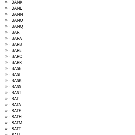
»
· BANK
»
· BANL
»
· BANN
»
· BANO
»
· BANQ
»
· BAR,
»
· BARA
»
· BARB
»
· BARE
»
· BARO
»
· BARR
»
· BASE
»
· BASI
»
· BASK
»
· BASS
»
· BAST
»
· BAT
»
· BATA
»
· BATE
»
· BATH
»
· BATM
»
· BATT
»
· BAU,