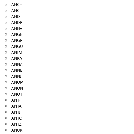
»
· ANCH
»
· ANCI
»
· AND
»
· ANDR
»
· ANEM
»
· ANGE
»
· ANGR
»
· ANGU
»
· ANIM
»
· ANKA
»
· ANNA
»
· ANNE
»
· ANNI
»
· ANOM
»
· ANON
»
· ANOT
»
· ANT-
»
· ANTA
»
· ANTI
»
· ANTO
»
· ANTZ
»
· ANUK