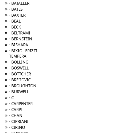
»
· BATALLER
»
· BATES
»
· BAXTER
»
· BEAL
»
· BECK
»
· BELTRAMI
»
· BERNSTEIN
»
· BISHARA
»
· BIXIO - FRIZZI -
TEMPERA
»
· BOLLING
»
· BOSWELL
»
· BÖTTCHER
»
· BREGOVIC
»
· BROUGHTON
»
· BURWELL
»
· C
»
· CARPENTER
»
· CARPI
»
· CHAN
»
· CIPRIANI
»
· CIRINO