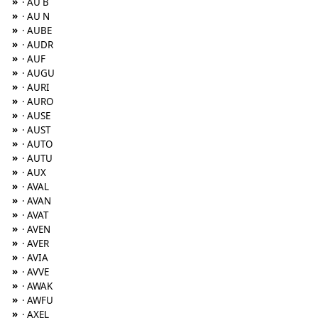
»
· AU B
»
· AU N
»
· AUBE
»
· AUDR
»
· AUF
»
· AUGU
»
· AURI
»
· AURO
»
· AUSE
»
· AUST
»
· AUTO
»
· AUTU
»
· AUX
»
· AVAL
»
· AVAN
»
· AVAT
»
· AVEN
»
· AVER
»
· AVIA
»
· AVVE
»
· AWAK
»
· AWFU
»
· AXEL