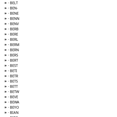
»
· BELT
»
· BEN-
»
· BENE
»
· BENN
»
· BENV
»
· BERB
»
· BERE
»
· BERL
»
· BERM
»
· BERN
»
· BERS
»
· BERT
»
· BEST
»
· BETI
»
· BETR
»
· BETS
»
· BETT
»
· BETW
»
· BEVE
»
· BEWA
»
· BEYO
»
· BIAN