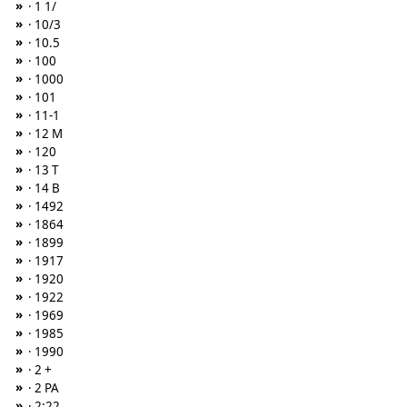
»
· 1 1/
»
· 10/3
»
· 10.5
»
· 100
»
· 1000
»
· 101
»
· 11-1
»
· 12 M
»
· 120
»
· 13 T
»
· 14 B
»
· 1492
»
· 1864
»
· 1899
»
· 1917
»
· 1920
»
· 1922
»
· 1969
»
· 1985
»
· 1990
»
· 2 +
»
· 2 PA
»
· 2:22