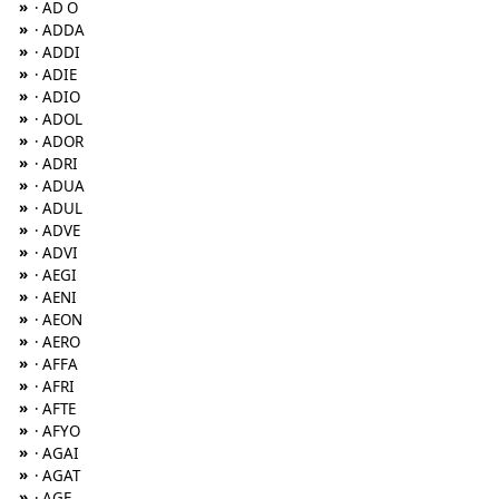
»
· AD O
»
· ADDA
»
· ADDI
»
· ADIE
»
· ADIO
»
· ADOL
»
· ADOR
»
· ADRI
»
· ADUA
»
· ADUL
»
· ADVE
»
· ADVI
»
· AEGI
»
· AENI
»
· AEON
»
· AERO
»
· AFFA
»
· AFRI
»
· AFTE
»
· AFYO
»
· AGAI
»
· AGAT
»
· AGE