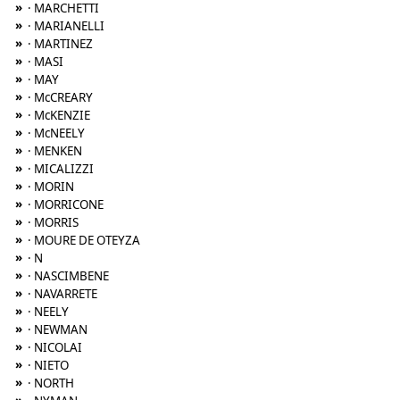
»
· MARCHETTI
»
· MARIANELLI
»
· MARTINEZ
»
· MASI
»
· MAY
»
· McCREARY
»
· McKENZIE
»
· McNEELY
»
· MENKEN
»
· MICALIZZI
»
· MORIN
»
· MORRICONE
»
· MORRIS
»
· MOURE DE OTEYZA
»
· N
»
· NASCIMBENE
»
· NAVARRETE
»
· NEELY
»
· NEWMAN
»
· NICOLAI
»
· NIETO
»
· NORTH