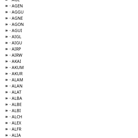
»
· AGEN
»
· AGGU
»
· AGNE
»
· AGON
»
· AGUI
»
· AIGL
»
· AIGU
»
· AIRP
»
· AIRW
»
· AKAI
»
· AKUM
»
· AKUR
»
· ALAM
»
· ALAN
»
· ALAT
»
· ALBA
»
· ALBE
»
· ALBI
»
· ALCH
»
· ALEX
»
· ALFR
»
· ALIA