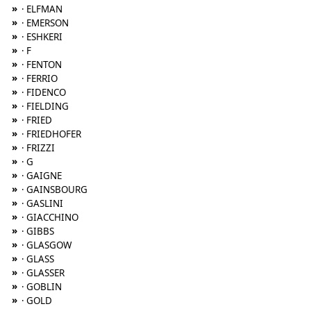
»
· ELFMAN
»
· EMERSON
»
· ESHKERI
»
· F
»
· FENTON
»
· FERRIO
»
· FIDENCO
»
· FIELDING
»
· FRIED
»
· FRIEDHOFER
»
· FRIZZI
»
· G
»
· GAIGNE
»
· GAINSBOURG
»
· GASLINI
»
· GIACCHINO
»
· GIBBS
»
· GLASGOW
»
· GLASS
»
· GLASSER
»
· GOBLIN
»
· GOLD