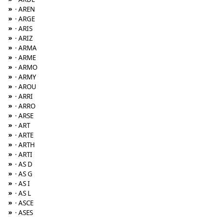
»
· AREN
»
· ARGE
»
· ARIS
»
· ARIZ
»
· ARMA
»
· ARME
»
· ARMO
»
· ARMY
»
· AROU
»
· ARRI
»
· ARRO
»
· ARSE
»
· ART
»
· ARTE
»
· ARTH
»
· ARTI
»
· AS D
»
· AS G
»
· AS I
»
· AS L
»
· ASCE
»
· ASES