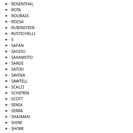
»
· ROSENTHAL
»
· ROTA
»
· ROUBAIX
»
· ROZSA
»
· RUBINSTEIN
»
· RUSTICHELLI
»
· S
»
· SAFAN
»
· SAGISU
»
· SAKAMOTO
»
· SARDE
»
· SATOH
»
· SAVINA
»
· SAWTELL
»
· SCALZI
»
· SCHIFRIN
»
· SCOTT
»
· SENIA
»
· SERRA
»
· SHAIMAN
»
· SHIRE
»
· SHORE