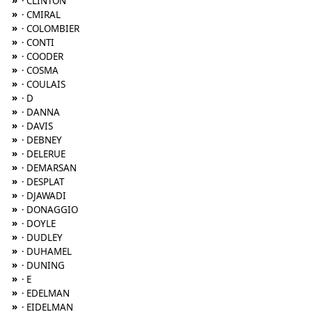
»
· CLINTON
»
· CMIRAL
»
· COLOMBIER
»
· CONTI
»
· COODER
»
· COSMA
»
· COULAIS
»
· D
»
· DANNA
»
· DAVIS
»
· DEBNEY
»
· DELERUE
»
· DEMARSAN
»
· DESPLAT
»
· DJAWADI
»
· DONAGGIO
»
· DOYLE
»
· DUDLEY
»
· DUHAMEL
»
· DUNING
»
· E
»
· EDELMAN
»
· EIDELMAN