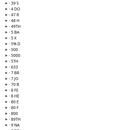
»
· 39 S
»
· 4 DO
»
· 47 R
»
· 48 H
»
· 49TH
»
· 5 BA
»
· 5 X
»
· 5% D
»
· 500
»
· 5000
»
· 5TH
»
· 633
»
· 7 BR
»
· 7 JO
»
· 70 B
»
· 8 FE
»
· 8 HE
»
· 80 E
»
· 80 F
»
· 800
»
· 89TH
»
· 9 NA