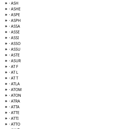
»
· ASH
»
· ASHE
»
· ASPE
»
· ASPH
»
· ASSA
»
· ASSE
»
· ASSI
»
· ASSO
»
· ASSU
»
· ASTE
»
· ASUR
»
· AT F
»
· AT L
»
· AT T
»
· ATLA
»
· ATOM
»
· ATON
»
· ATRA
»
· ATTA
»
· ATTE
»
· ATTI
»
· ATTO