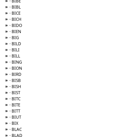
»
· BIBE
»
· BIBL
»
· BICE
»
· BICH
»
· BIDO
»
· BIEN
»
· BIG
»
· BILD
»
· BILI
»
· BILL
»
· BING
»
· BION
»
· BIRD
»
· BISB
»
· BISH
»
· BIST
»
· BITC
»
· BITE
»
· BITT
»
· BIUT
»
· BIX
»
· BLAC
»
· BLAD