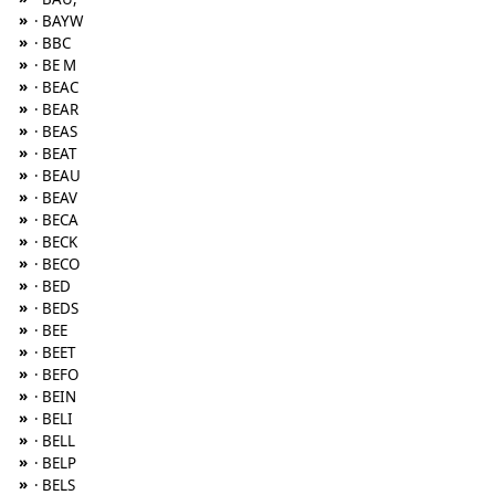
»
· BAYW
»
· BBC
»
· BE M
»
· BEAC
»
· BEAR
»
· BEAS
»
· BEAT
»
· BEAU
»
· BEAV
»
· BECA
»
· BECK
»
· BECO
»
· BED
»
· BEDS
»
· BEE
»
· BEET
»
· BEFO
»
· BEIN
»
· BELI
»
· BELL
»
· BELP
»
· BELS