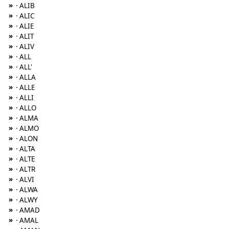
»
· ALIB
»
· ALIC
»
· ALIE
»
· ALIT
»
· ALIV
»
· ALL
»
· ALL'
»
· ALLA
»
· ALLE
»
· ALLI
»
· ALLO
»
· ALMA
»
· ALMO
»
· ALON
»
· ALTA
»
· ALTE
»
· ALTR
»
· ALVI
»
· ALWA
»
· ALWY
»
· AMAD
»
· AMAL