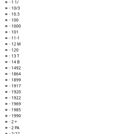
»
· 1 1/
»
· 10/3
»
· 10.5
»
· 100
»
· 1000
»
· 101
»
· 11-1
»
· 12 M
»
· 120
»
· 13 T
»
· 14 B
»
· 1492
»
· 1864
»
· 1899
»
· 1917
»
· 1920
»
· 1922
»
· 1969
»
· 1985
»
· 1990
»
· 2 +
»
· 2 PA
»
· 2:22