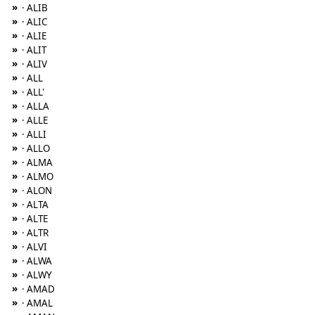
»
· ALIB
»
· ALIC
»
· ALIE
»
· ALIT
»
· ALIV
»
· ALL
»
· ALL'
»
· ALLA
»
· ALLE
»
· ALLI
»
· ALLO
»
· ALMA
»
· ALMO
»
· ALON
»
· ALTA
»
· ALTE
»
· ALTR
»
· ALVI
»
· ALWA
»
· ALWY
»
· AMAD
»
· AMAL