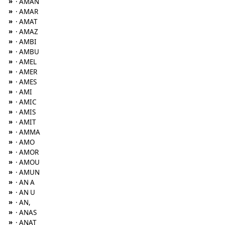
»
· AMAN
»
· AMAR
»
· AMAT
»
· AMAZ
»
· AMBI
»
· AMBU
»
· AMEL
»
· AMER
»
· AMES
»
· AMI
»
· AMIC
»
· AMIS
»
· AMIT
»
· AMMA
»
· AMO
»
· AMOR
»
· AMOU
»
· AMUN
»
· AN A
»
· AN U
»
· AN,
»
· ANAS
»
· ANAT