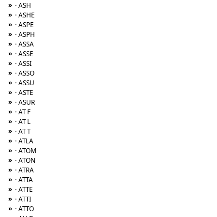
»
· ASH
»
· ASHE
»
· ASPE
»
· ASPH
»
· ASSA
»
· ASSE
»
· ASSI
»
· ASSO
»
· ASSU
»
· ASTE
»
· ASUR
»
· AT F
»
· AT L
»
· AT T
»
· ATLA
»
· ATOM
»
· ATON
»
· ATRA
»
· ATTA
»
· ATTE
»
· ATTI
»
· ATTO