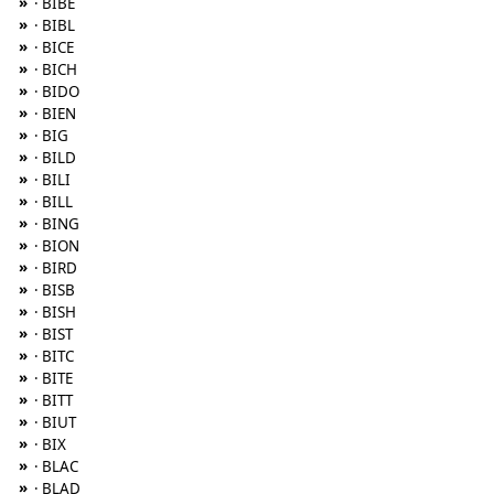
»
· BIBE
»
· BIBL
»
· BICE
»
· BICH
»
· BIDO
»
· BIEN
»
· BIG
»
· BILD
»
· BILI
»
· BILL
»
· BING
»
· BION
»
· BIRD
»
· BISB
»
· BISH
»
· BIST
»
· BITC
»
· BITE
»
· BITT
»
· BIUT
»
· BIX
»
· BLAC
»
· BLAD