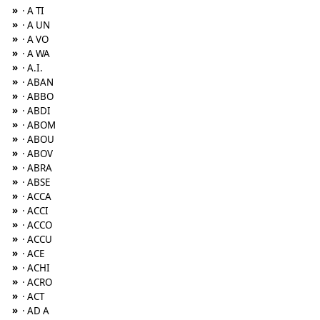
»
· A TI
»
· A UN
»
· A VO
»
· A WA
»
· A.I.
»
· ABAN
»
· ABBO
»
· ABDI
»
· ABOM
»
· ABOU
»
· ABOV
»
· ABRA
»
· ABSE
»
· ACCA
»
· ACCI
»
· ACCO
»
· ACCU
»
· ACE
»
· ACHI
»
· ACRO
»
· ACT
»
· AD A