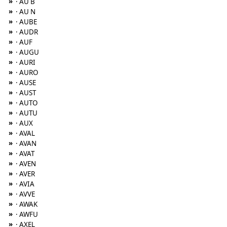
»
· AU B
»
· AU N
»
· AUBE
»
· AUDR
»
· AUF
»
· AUGU
»
· AURI
»
· AURO
»
· AUSE
»
· AUST
»
· AUTO
»
· AUTU
»
· AUX
»
· AVAL
»
· AVAN
»
· AVAT
»
· AVEN
»
· AVER
»
· AVIA
»
· AVVE
»
· AWAK
»
· AWFU
»
· AXEL