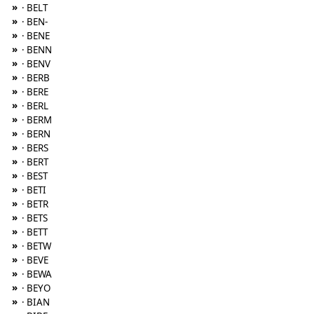
»
· BELT
»
· BEN-
»
· BENE
»
· BENN
»
· BENV
»
· BERB
»
· BERE
»
· BERL
»
· BERM
»
· BERN
»
· BERS
»
· BERT
»
· BEST
»
· BETI
»
· BETR
»
· BETS
»
· BETT
»
· BETW
»
· BEVE
»
· BEWA
»
· BEYO
»
· BIAN