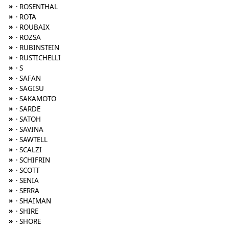
»
· ROSENTHAL
»
· ROTA
»
· ROUBAIX
»
· ROZSA
»
· RUBINSTEIN
»
· RUSTICHELLI
»
· S
»
· SAFAN
»
· SAGISU
»
· SAKAMOTO
»
· SARDE
»
· SATOH
»
· SAVINA
»
· SAWTELL
»
· SCALZI
»
· SCHIFRIN
»
· SCOTT
»
· SENIA
»
· SERRA
»
· SHAIMAN
»
· SHIRE
»
· SHORE