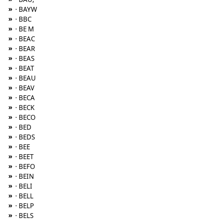
»
· BAYW
»
· BBC
»
· BE M
»
· BEAC
»
· BEAR
»
· BEAS
»
· BEAT
»
· BEAU
»
· BEAV
»
· BECA
»
· BECK
»
· BECO
»
· BED
»
· BEDS
»
· BEE
»
· BEET
»
· BEFO
»
· BEIN
»
· BELI
»
· BELL
»
· BELP
»
· BELS