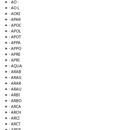
»
· AO -
»
· AO L
»
· AOKI
»
· APAR
»
· APOC
»
· APOL
»
· APOT
»
· APPA
»
· APPO
»
· APRE
»
· APRI
»
· AQUA
»
· ARAB
»
· ARAG
»
· ARAR
»
· ARAU
»
· ARBI
»
· ARBO
»
· ARCA
»
· ARCH
»
· ARCI
»
· ARCT
»
· ARDE