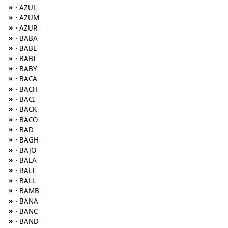
»
· AZUL
»
· AZUM
»
· AZUR
»
· BABA
»
· BABE
»
· BABI
»
· BABY
»
· BACA
»
· BACH
»
· BACI
»
· BACK
»
· BACO
»
· BAD
»
· BAGH
»
· BAJO
»
· BALA
»
· BALI
»
· BALL
»
· BAMB
»
· BANA
»
· BANC
»
· BAND