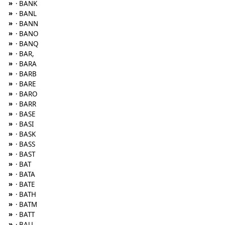
»
· BANK
»
· BANL
»
· BANN
»
· BANO
»
· BANQ
»
· BAR,
»
· BARA
»
· BARB
»
· BARE
»
· BARO
»
· BARR
»
· BASE
»
· BASI
»
· BASK
»
· BASS
»
· BAST
»
· BAT
»
· BATA
»
· BATE
»
· BATH
»
· BATM
»
· BATT
»
· BAU,