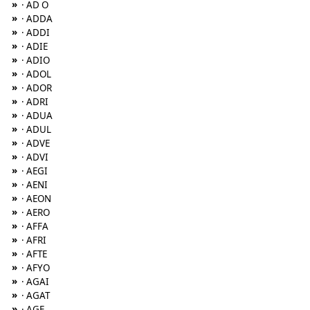
»
· AD O
»
· ADDA
»
· ADDI
»
· ADIE
»
· ADIO
»
· ADOL
»
· ADOR
»
· ADRI
»
· ADUA
»
· ADUL
»
· ADVE
»
· ADVI
»
· AEGI
»
· AENI
»
· AEON
»
· AERO
»
· AFFA
»
· AFRI
»
· AFTE
»
· AFYO
»
· AGAI
»
· AGAT
»
· AGE