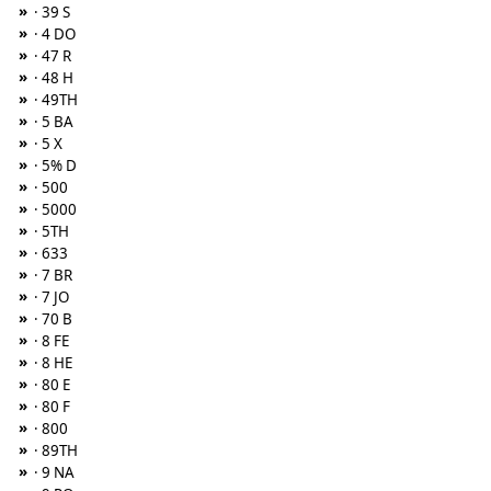
»
· 39 S
»
· 4 DO
»
· 47 R
»
· 48 H
»
· 49TH
»
· 5 BA
»
· 5 X
»
· 5% D
»
· 500
»
· 5000
»
· 5TH
»
· 633
»
· 7 BR
»
· 7 JO
»
· 70 B
»
· 8 FE
»
· 8 HE
»
· 80 E
»
· 80 F
»
· 800
»
· 89TH
»
· 9 NA