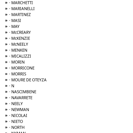
»
· MARCHETTI
»
· MARIANELLI
»
· MARTINEZ
»
· MASI
»
· MAY
»
· McCREARY
»
· McKENZIE
»
· McNEELY
»
· MENKEN
»
· MICALIZZI
»
· MORIN
»
· MORRICONE
»
· MORRIS
»
· MOURE DE OTEYZA
»
· N
»
· NASCIMBENE
»
· NAVARRETE
»
· NEELY
»
· NEWMAN
»
· NICOLAI
»
· NIETO
»
· NORTH