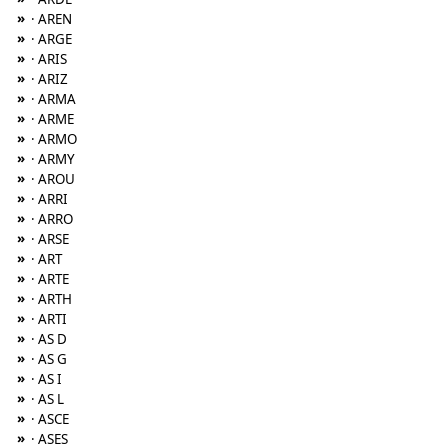
»
· AREN
»
· ARGE
»
· ARIS
»
· ARIZ
»
· ARMA
»
· ARME
»
· ARMO
»
· ARMY
»
· AROU
»
· ARRI
»
· ARRO
»
· ARSE
»
· ART
»
· ARTE
»
· ARTH
»
· ARTI
»
· AS D
»
· AS G
»
· AS I
»
· AS L
»
· ASCE
»
· ASES