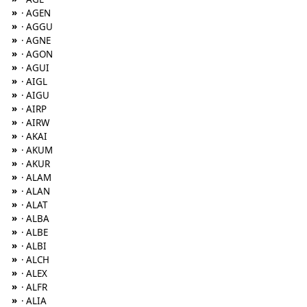
»
· AGEN
»
· AGGU
»
· AGNE
»
· AGON
»
· AGUI
»
· AIGL
»
· AIGU
»
· AIRP
»
· AIRW
»
· AKAI
»
· AKUM
»
· AKUR
»
· ALAM
»
· ALAN
»
· ALAT
»
· ALBA
»
· ALBE
»
· ALBI
»
· ALCH
»
· ALEX
»
· ALFR
»
· ALIA