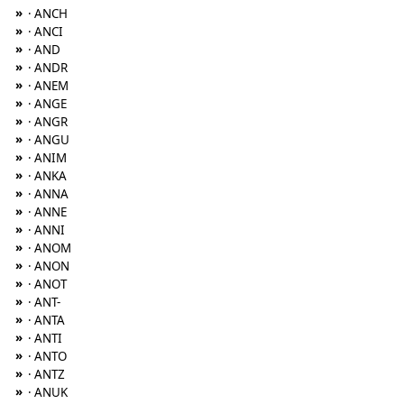
»
· ANCH
»
· ANCI
»
· AND
»
· ANDR
»
· ANEM
»
· ANGE
»
· ANGR
»
· ANGU
»
· ANIM
»
· ANKA
»
· ANNA
»
· ANNE
»
· ANNI
»
· ANOM
»
· ANON
»
· ANOT
»
· ANT-
»
· ANTA
»
· ANTI
»
· ANTO
»
· ANTZ
»
· ANUK