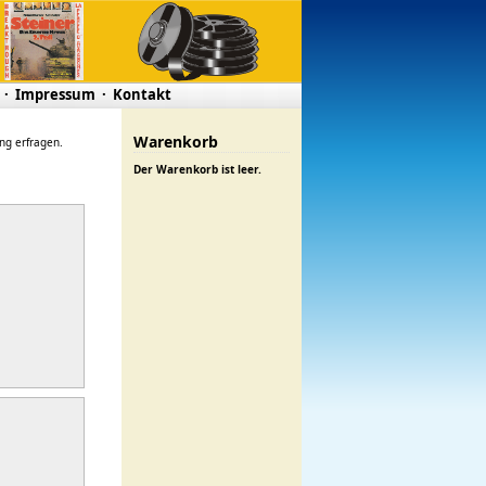
·
Impressum
·
Kontakt
Warenkorb
ung erfragen.
Der Warenkorb ist leer.