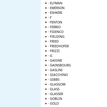
»
· ELFMAN
»
· EMERSON
»
· ESHKERI
»
· F
»
· FENTON
»
· FERRIO
»
· FIDENCO
»
· FIELDING
»
· FRIED
»
· FRIEDHOFER
»
· FRIZZI
»
· G
»
· GAIGNE
»
· GAINSBOURG
»
· GASLINI
»
· GIACCHINO
»
· GIBBS
»
· GLASGOW
»
· GLASS
»
· GLASSER
»
· GOBLIN
»
· GOLD