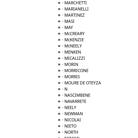
»
· MARCHETTI
»
· MARIANELLI
»
· MARTINEZ
»
· MASI
»
· MAY
»
· McCREARY
»
· McKENZIE
»
· McNEELY
»
· MENKEN
»
· MICALIZZI
»
· MORIN
»
· MORRICONE
»
· MORRIS
»
· MOURE DE OTEYZA
»
· N
»
· NASCIMBENE
»
· NAVARRETE
»
· NEELY
»
· NEWMAN
»
· NICOLAI
»
· NIETO
»
· NORTH