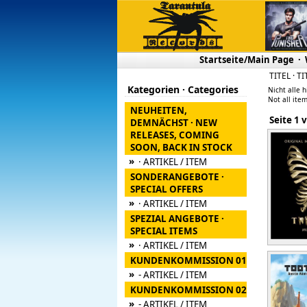
Startseite/Main Page
·
TITEL · TI
Kategorien · Categories
Nicht alle h
Not all item
NEUHEITEN,
Seite
DEMNÄCHST · NEW
RELEASES, COMING
SOON, BACK IN STOCK
»
· ARTIKEL / ITEM
SONDERANGEBOTE ·
SPECIAL OFFERS
»
· ARTIKEL / ITEM
SPEZIAL ANGEBOTE ·
SPECIAL ITEMS
»
· ARTIKEL / ITEM
KUNDENKOMMISSION 01
»
- ARTIKEL / ITEM
KUNDENKOMMISSION 02
»
- ARTIKEL / ITEM