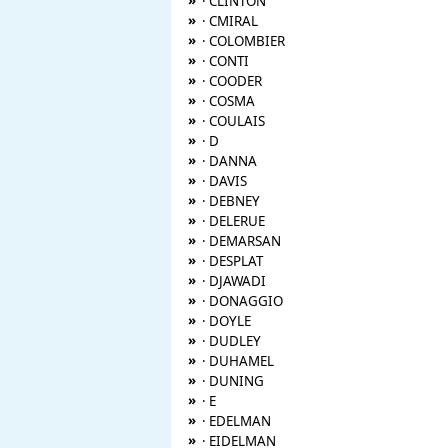
»
· CLINTON
»
· CMIRAL
»
· COLOMBIER
»
· CONTI
»
· COODER
»
· COSMA
»
· COULAIS
»
· D
»
· DANNA
»
· DAVIS
»
· DEBNEY
»
· DELERUE
»
· DEMARSAN
»
· DESPLAT
»
· DJAWADI
»
· DONAGGIO
»
· DOYLE
»
· DUDLEY
»
· DUHAMEL
»
· DUNING
»
· E
»
· EDELMAN
»
· EIDELMAN