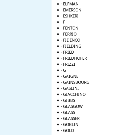
»
· ELFMAN
»
· EMERSON
»
· ESHKERI
»
· F
»
· FENTON
»
· FERRIO
»
· FIDENCO
»
· FIELDING
»
· FRIED
»
· FRIEDHOFER
»
· FRIZZI
»
· G
»
· GAIGNE
»
· GAINSBOURG
»
· GASLINI
»
· GIACCHINO
»
· GIBBS
»
· GLASGOW
»
· GLASS
»
· GLASSER
»
· GOBLIN
»
· GOLD