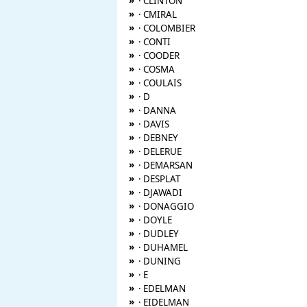
»
· CLINTON
»
· CMIRAL
»
· COLOMBIER
»
· CONTI
»
· COODER
»
· COSMA
»
· COULAIS
»
· D
»
· DANNA
»
· DAVIS
»
· DEBNEY
»
· DELERUE
»
· DEMARSAN
»
· DESPLAT
»
· DJAWADI
»
· DONAGGIO
»
· DOYLE
»
· DUDLEY
»
· DUHAMEL
»
· DUNING
»
· E
»
· EDELMAN
»
· EIDELMAN