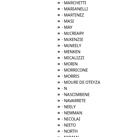
»
· MARCHETTI
»
· MARIANELLI
»
· MARTINEZ
»
· MASI
»
· MAY
»
· McCREARY
»
· McKENZIE
»
· McNEELY
»
· MENKEN
»
· MICALIZZI
»
· MORIN
»
· MORRICONE
»
· MORRIS
»
· MOURE DE OTEYZA
»
· N
»
· NASCIMBENE
»
· NAVARRETE
»
· NEELY
»
· NEWMAN
»
· NICOLAI
»
· NIETO
»
· NORTH