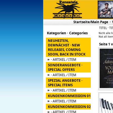
Startseite/Main Page
·
TITEL · TI
Kategorien · Categories
Nicht alle h
Not all item
NEUHEITEN,
Seite
DEMNÄCHST · NEW
RELEASES, COMING
SOON, BACK IN STOCK
»
· ARTIKEL / ITEM
SONDERANGEBOTE ·
SPECIAL OFFERS
»
· ARTIKEL / ITEM
SPEZIAL ANGEBOTE ·
SPECIAL ITEMS
»
· ARTIKEL / ITEM
KUNDENKOMMISSION 01
»
- ARTIKEL / ITEM
KUNDENKOMMISSION 02
»
- ARTIKEL / ITEM