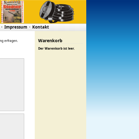
·
Impressum
·
Kontakt
Warenkorb
ung erfragen.
Der Warenkorb ist leer.