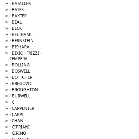
»
· BATALLER
»
· BATES
»
· BAXTER
»
· BEAL
»
· BECK
»
· BELTRAMI
»
· BERNSTEIN
»
· BISHARA
»
· BIXIO - FRIZZI -
TEMPERA
»
· BOLLING
»
· BOSWELL
»
· BÖTTCHER
»
· BREGOVIC
»
· BROUGHTON
»
· BURWELL
»
· C
»
· CARPENTER
»
· CARPI
»
· CHAN
»
· CIPRIANI
»
· CIRINO