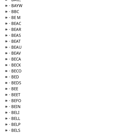
»
· BAYW
»
· BBC
»
· BE M
»
· BEAC
»
· BEAR
»
· BEAS
»
· BEAT
»
· BEAU
»
· BEAV
»
· BECA
»
· BECK
»
· BECO
»
· BED
»
· BEDS
»
· BEE
»
· BEET
»
· BEFO
»
· BEIN
»
· BELI
»
· BELL
»
· BELP
»
· BELS