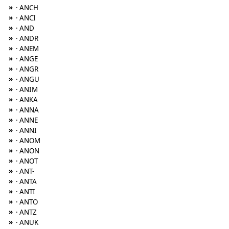
»
· ANCH
»
· ANCI
»
· AND
»
· ANDR
»
· ANEM
»
· ANGE
»
· ANGR
»
· ANGU
»
· ANIM
»
· ANKA
»
· ANNA
»
· ANNE
»
· ANNI
»
· ANOM
»
· ANON
»
· ANOT
»
· ANT-
»
· ANTA
»
· ANTI
»
· ANTO
»
· ANTZ
»
· ANUK