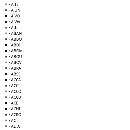
»
· A TI
»
· A UN
»
· A VO
»
· A WA
»
· A.I.
»
· ABAN
»
· ABBO
»
· ABDI
»
· ABOM
»
· ABOU
»
· ABOV
»
· ABRA
»
· ABSE
»
· ACCA
»
· ACCI
»
· ACCO
»
· ACCU
»
· ACE
»
· ACHI
»
· ACRO
»
· ACT
»
· AD A