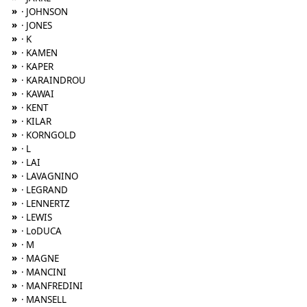
»
· JOHNSON
»
· JONES
»
· K
»
· KAMEN
»
· KAPER
»
· KARAINDROU
»
· KAWAI
»
· KENT
»
· KILAR
»
· KORNGOLD
»
· L
»
· LAI
»
· LAVAGNINO
»
· LEGRAND
»
· LENNERTZ
»
· LEWIS
»
· LoDUCA
»
· M
»
· MAGNE
»
· MANCINI
»
· MANFREDINI
»
· MANSELL