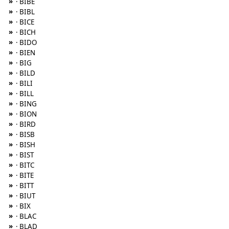
»
· BIBE
»
· BIBL
»
· BICE
»
· BICH
»
· BIDO
»
· BIEN
»
· BIG
»
· BILD
»
· BILI
»
· BILL
»
· BING
»
· BION
»
· BIRD
»
· BISB
»
· BISH
»
· BIST
»
· BITC
»
· BITE
»
· BITT
»
· BIUT
»
· BIX
»
· BLAC
»
· BLAD