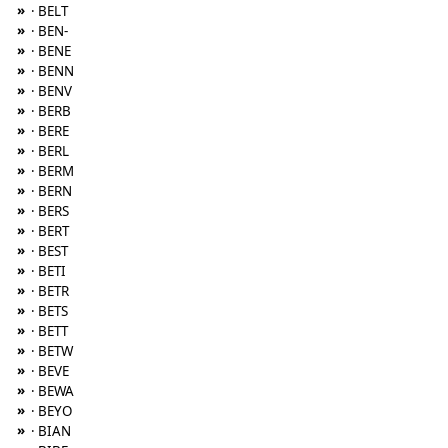
»
· BELT
»
· BEN-
»
· BENE
»
· BENN
»
· BENV
»
· BERB
»
· BERE
»
· BERL
»
· BERM
»
· BERN
»
· BERS
»
· BERT
»
· BEST
»
· BETI
»
· BETR
»
· BETS
»
· BETT
»
· BETW
»
· BEVE
»
· BEWA
»
· BEYO
»
· BIAN