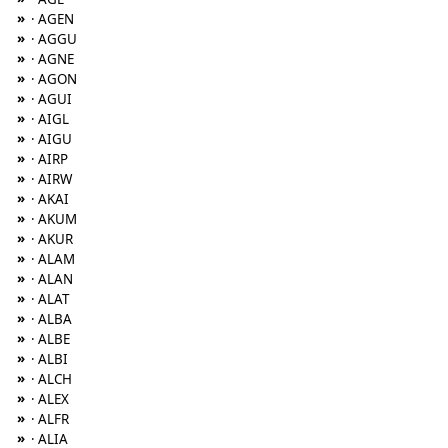
»
· AGEN
»
· AGGU
»
· AGNE
»
· AGON
»
· AGUI
»
· AIGL
»
· AIGU
»
· AIRP
»
· AIRW
»
· AKAI
»
· AKUM
»
· AKUR
»
· ALAM
»
· ALAN
»
· ALAT
»
· ALBA
»
· ALBE
»
· ALBI
»
· ALCH
»
· ALEX
»
· ALFR
»
· ALIA