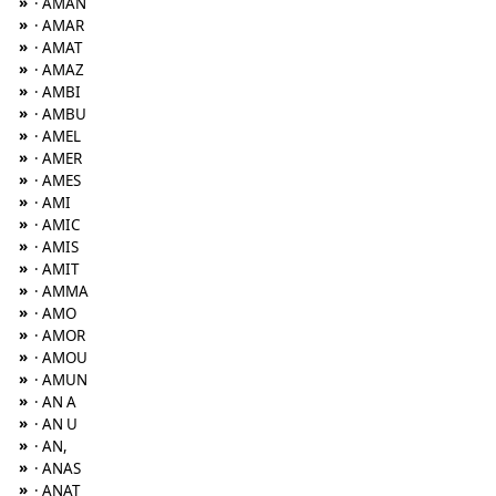
»
· AMAN
»
· AMAR
»
· AMAT
»
· AMAZ
»
· AMBI
»
· AMBU
»
· AMEL
»
· AMER
»
· AMES
»
· AMI
»
· AMIC
»
· AMIS
»
· AMIT
»
· AMMA
»
· AMO
»
· AMOR
»
· AMOU
»
· AMUN
»
· AN A
»
· AN U
»
· AN,
»
· ANAS
»
· ANAT