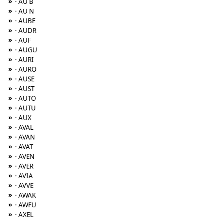
»
· AU B
»
· AU N
»
· AUBE
»
· AUDR
»
· AUF
»
· AUGU
»
· AURI
»
· AURO
»
· AUSE
»
· AUST
»
· AUTO
»
· AUTU
»
· AUX
»
· AVAL
»
· AVAN
»
· AVAT
»
· AVEN
»
· AVER
»
· AVIA
»
· AVVE
»
· AWAK
»
· AWFU
»
· AXEL