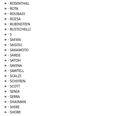
»
· ROSENTHAL
»
· ROTA
»
· ROUBAIX
»
· ROZSA
»
· RUBINSTEIN
»
· RUSTICHELLI
»
· S
»
· SAFAN
»
· SAGISU
»
· SAKAMOTO
»
· SARDE
»
· SATOH
»
· SAVINA
»
· SAWTELL
»
· SCALZI
»
· SCHIFRIN
»
· SCOTT
»
· SENIA
»
· SERRA
»
· SHAIMAN
»
· SHIRE
»
· SHORE