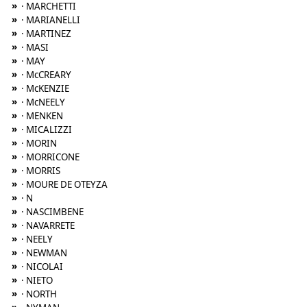
»
· MARCHETTI
»
· MARIANELLI
»
· MARTINEZ
»
· MASI
»
· MAY
»
· McCREARY
»
· McKENZIE
»
· McNEELY
»
· MENKEN
»
· MICALIZZI
»
· MORIN
»
· MORRICONE
»
· MORRIS
»
· MOURE DE OTEYZA
»
· N
»
· NASCIMBENE
»
· NAVARRETE
»
· NEELY
»
· NEWMAN
»
· NICOLAI
»
· NIETO
»
· NORTH