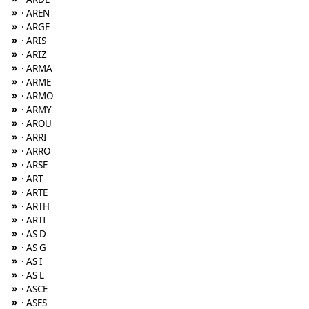
»
· AREN
»
· ARGE
»
· ARIS
»
· ARIZ
»
· ARMA
»
· ARME
»
· ARMO
»
· ARMY
»
· AROU
»
· ARRI
»
· ARRO
»
· ARSE
»
· ART
»
· ARTE
»
· ARTH
»
· ARTI
»
· AS D
»
· AS G
»
· AS I
»
· AS L
»
· ASCE
»
· ASES