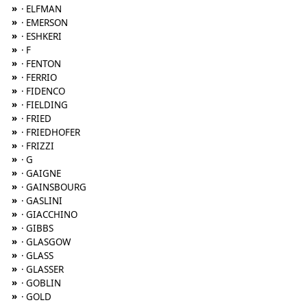
»
· ELFMAN
»
· EMERSON
»
· ESHKERI
»
· F
»
· FENTON
»
· FERRIO
»
· FIDENCO
»
· FIELDING
»
· FRIED
»
· FRIEDHOFER
»
· FRIZZI
»
· G
»
· GAIGNE
»
· GAINSBOURG
»
· GASLINI
»
· GIACCHINO
»
· GIBBS
»
· GLASGOW
»
· GLASS
»
· GLASSER
»
· GOBLIN
»
· GOLD