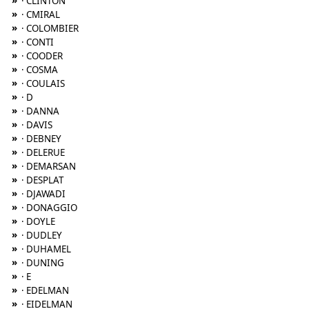
»
· CLINTON
»
· CMIRAL
»
· COLOMBIER
»
· CONTI
»
· COODER
»
· COSMA
»
· COULAIS
»
· D
»
· DANNA
»
· DAVIS
»
· DEBNEY
»
· DELERUE
»
· DEMARSAN
»
· DESPLAT
»
· DJAWADI
»
· DONAGGIO
»
· DOYLE
»
· DUDLEY
»
· DUHAMEL
»
· DUNING
»
· E
»
· EDELMAN
»
· EIDELMAN