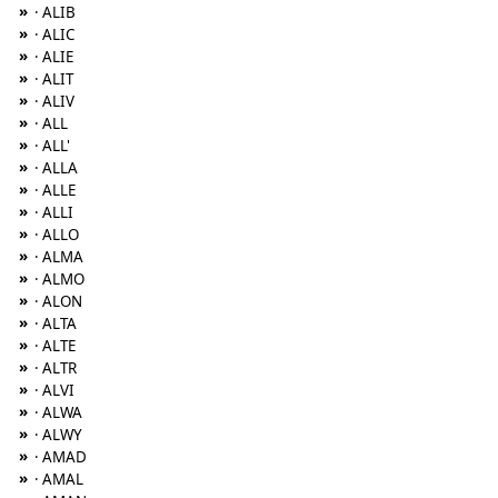
»
· ALIB
»
· ALIC
»
· ALIE
»
· ALIT
»
· ALIV
»
· ALL
»
· ALL'
»
· ALLA
»
· ALLE
»
· ALLI
»
· ALLO
»
· ALMA
»
· ALMO
»
· ALON
»
· ALTA
»
· ALTE
»
· ALTR
»
· ALVI
»
· ALWA
»
· ALWY
»
· AMAD
»
· AMAL