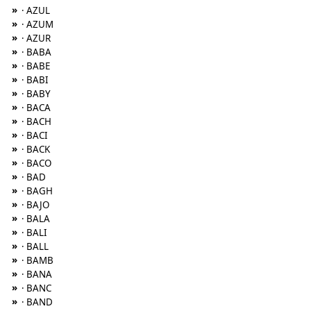
»
· AZUL
»
· AZUM
»
· AZUR
»
· BABA
»
· BABE
»
· BABI
»
· BABY
»
· BACA
»
· BACH
»
· BACI
»
· BACK
»
· BACO
»
· BAD
»
· BAGH
»
· BAJO
»
· BALA
»
· BALI
»
· BALL
»
· BAMB
»
· BANA
»
· BANC
»
· BAND