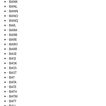
»
· BANK
»
· BANL
»
· BANN
»
· BANO
»
· BANQ
»
· BAR,
»
· BARA
»
· BARB
»
· BARE
»
· BARO
»
· BARR
»
· BASE
»
· BASI
»
· BASK
»
· BASS
»
· BAST
»
· BAT
»
· BATA
»
· BATE
»
· BATH
»
· BATM
»
· BATT
»
· BAU,