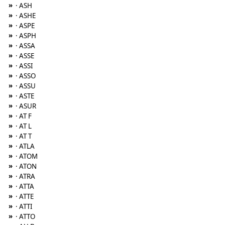
»
· ASH
»
· ASHE
»
· ASPE
»
· ASPH
»
· ASSA
»
· ASSE
»
· ASSI
»
· ASSO
»
· ASSU
»
· ASTE
»
· ASUR
»
· AT F
»
· AT L
»
· AT T
»
· ATLA
»
· ATOM
»
· ATON
»
· ATRA
»
· ATTA
»
· ATTE
»
· ATTI
»
· ATTO