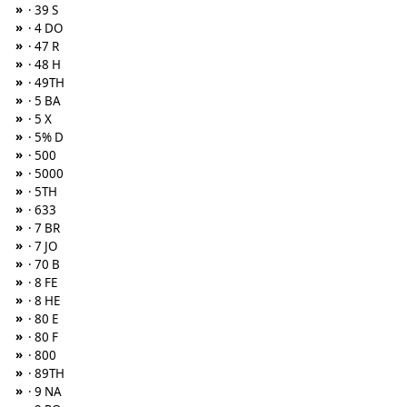
»
· 39 S
»
· 4 DO
»
· 47 R
»
· 48 H
»
· 49TH
»
· 5 BA
»
· 5 X
»
· 5% D
»
· 500
»
· 5000
»
· 5TH
»
· 633
»
· 7 BR
»
· 7 JO
»
· 70 B
»
· 8 FE
»
· 8 HE
»
· 80 E
»
· 80 F
»
· 800
»
· 89TH
»
· 9 NA