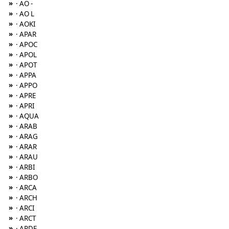
»
· AO -
»
· AO L
»
· AOKI
»
· APAR
»
· APOC
»
· APOL
»
· APOT
»
· APPA
»
· APPO
»
· APRE
»
· APRI
»
· AQUA
»
· ARAB
»
· ARAG
»
· ARAR
»
· ARAU
»
· ARBI
»
· ARBO
»
· ARCA
»
· ARCH
»
· ARCI
»
· ARCT
»
· ARDE