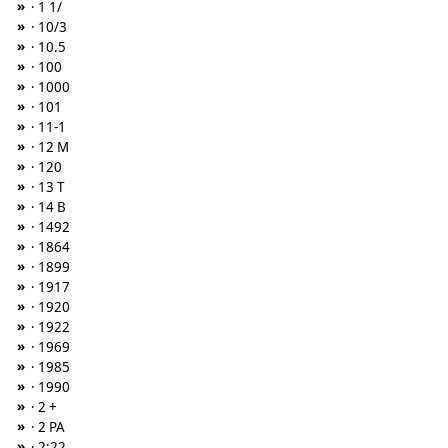
»
· 1 1/
»
· 10/3
»
· 10.5
»
· 100
»
· 1000
»
· 101
»
· 11-1
»
· 12 M
»
· 120
»
· 13 T
»
· 14 B
»
· 1492
»
· 1864
»
· 1899
»
· 1917
»
· 1920
»
· 1922
»
· 1969
»
· 1985
»
· 1990
»
· 2 +
»
· 2 PA
»
· 2:22