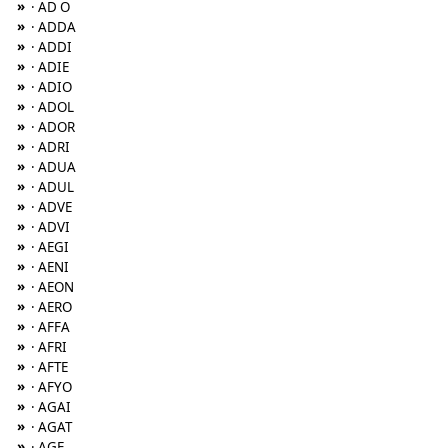
»
· AD O
»
· ADDA
»
· ADDI
»
· ADIE
»
· ADIO
»
· ADOL
»
· ADOR
»
· ADRI
»
· ADUA
»
· ADUL
»
· ADVE
»
· ADVI
»
· AEGI
»
· AENI
»
· AEON
»
· AERO
»
· AFFA
»
· AFRI
»
· AFTE
»
· AFYO
»
· AGAI
»
· AGAT
»
· AGE