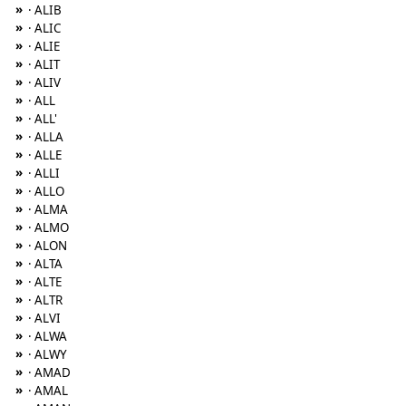
»
· ALIB
»
· ALIC
»
· ALIE
»
· ALIT
»
· ALIV
»
· ALL
»
· ALL'
»
· ALLA
»
· ALLE
»
· ALLI
»
· ALLO
»
· ALMA
»
· ALMO
»
· ALON
»
· ALTA
»
· ALTE
»
· ALTR
»
· ALVI
»
· ALWA
»
· ALWY
»
· AMAD
»
· AMAL