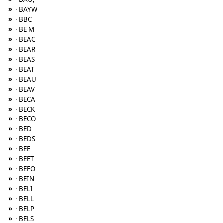
»
· BAYW
»
· BBC
»
· BE M
»
· BEAC
»
· BEAR
»
· BEAS
»
· BEAT
»
· BEAU
»
· BEAV
»
· BECA
»
· BECK
»
· BECO
»
· BED
»
· BEDS
»
· BEE
»
· BEET
»
· BEFO
»
· BEIN
»
· BELI
»
· BELL
»
· BELP
»
· BELS