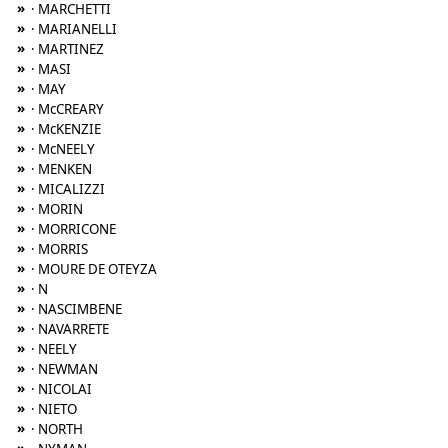
»
· MARCHETTI
»
· MARIANELLI
»
· MARTINEZ
»
· MASI
»
· MAY
»
· McCREARY
»
· McKENZIE
»
· McNEELY
»
· MENKEN
»
· MICALIZZI
»
· MORIN
»
· MORRICONE
»
· MORRIS
»
· MOURE DE OTEYZA
»
· N
»
· NASCIMBENE
»
· NAVARRETE
»
· NEELY
»
· NEWMAN
»
· NICOLAI
»
· NIETO
»
· NORTH