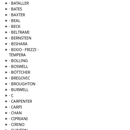
»
· BATALLER
»
· BATES
»
· BAXTER
»
· BEAL
»
· BECK
»
· BELTRAMI
»
· BERNSTEIN
»
· BISHARA
»
· BIXIO - FRIZZI -
TEMPERA
»
· BOLLING
»
· BOSWELL
»
· BÖTTCHER
»
· BREGOVIC
»
· BROUGHTON
»
· BURWELL
»
· C
»
· CARPENTER
»
· CARPI
»
· CHAN
»
· CIPRIANI
»
· CIRINO