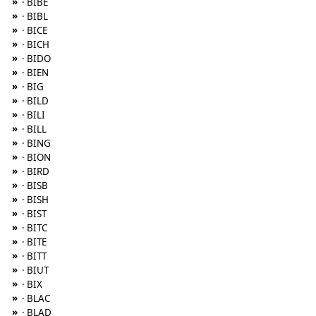
»
· BIBE
»
· BIBL
»
· BICE
»
· BICH
»
· BIDO
»
· BIEN
»
· BIG
»
· BILD
»
· BILI
»
· BILL
»
· BING
»
· BION
»
· BIRD
»
· BISB
»
· BISH
»
· BIST
»
· BITC
»
· BITE
»
· BITT
»
· BIUT
»
· BIX
»
· BLAC
»
· BLAD