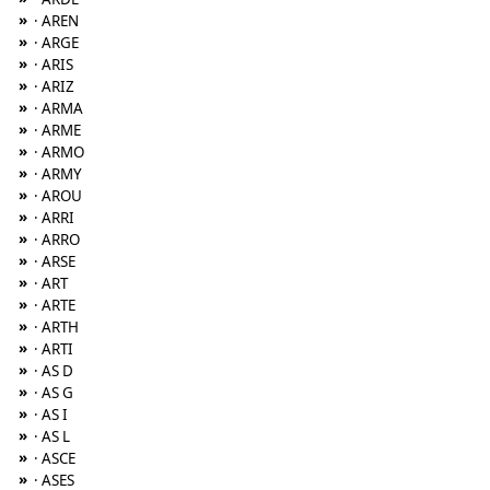
»
· AREN
»
· ARGE
»
· ARIS
»
· ARIZ
»
· ARMA
»
· ARME
»
· ARMO
»
· ARMY
»
· AROU
»
· ARRI
»
· ARRO
»
· ARSE
»
· ART
»
· ARTE
»
· ARTH
»
· ARTI
»
· AS D
»
· AS G
»
· AS I
»
· AS L
»
· ASCE
»
· ASES