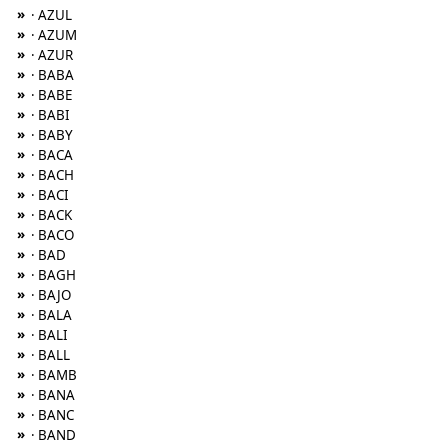
»
· AZUL
»
· AZUM
»
· AZUR
»
· BABA
»
· BABE
»
· BABI
»
· BABY
»
· BACA
»
· BACH
»
· BACI
»
· BACK
»
· BACO
»
· BAD
»
· BAGH
»
· BAJO
»
· BALA
»
· BALI
»
· BALL
»
· BAMB
»
· BANA
»
· BANC
»
· BAND