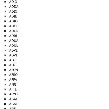
»
· AD O
»
· ADDA
»
· ADDI
»
· ADIE
»
· ADIO
»
· ADOL
»
· ADOR
»
· ADRI
»
· ADUA
»
· ADUL
»
· ADVE
»
· ADVI
»
· AEGI
»
· AENI
»
· AEON
»
· AERO
»
· AFFA
»
· AFRI
»
· AFTE
»
· AFYO
»
· AGAI
»
· AGAT
»
· AGE