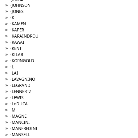
»
· JOHNSON
»
· JONES
»
· K
»
· KAMEN
»
· KAPER
»
· KARAINDROU
»
· KAWAI
»
· KENT
»
· KILAR
»
· KORNGOLD
»
· L
»
· LAI
»
· LAVAGNINO
»
· LEGRAND
»
· LENNERTZ
»
· LEWIS
»
· LoDUCA
»
· M
»
· MAGNE
»
· MANCINI
»
· MANFREDINI
»
· MANSELL