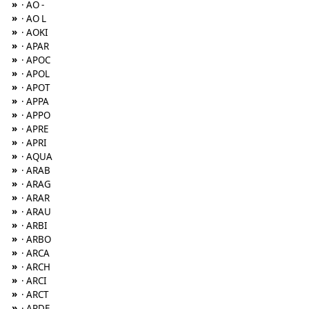
»
· AO -
»
· AO L
»
· AOKI
»
· APAR
»
· APOC
»
· APOL
»
· APOT
»
· APPA
»
· APPO
»
· APRE
»
· APRI
»
· AQUA
»
· ARAB
»
· ARAG
»
· ARAR
»
· ARAU
»
· ARBI
»
· ARBO
»
· ARCA
»
· ARCH
»
· ARCI
»
· ARCT
»
· ARDE