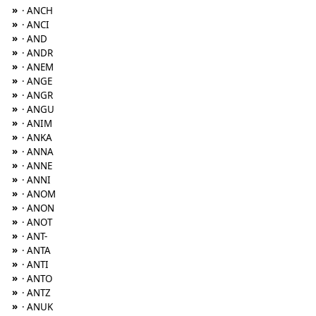
»
· ANCH
»
· ANCI
»
· AND
»
· ANDR
»
· ANEM
»
· ANGE
»
· ANGR
»
· ANGU
»
· ANIM
»
· ANKA
»
· ANNA
»
· ANNE
»
· ANNI
»
· ANOM
»
· ANON
»
· ANOT
»
· ANT-
»
· ANTA
»
· ANTI
»
· ANTO
»
· ANTZ
»
· ANUK