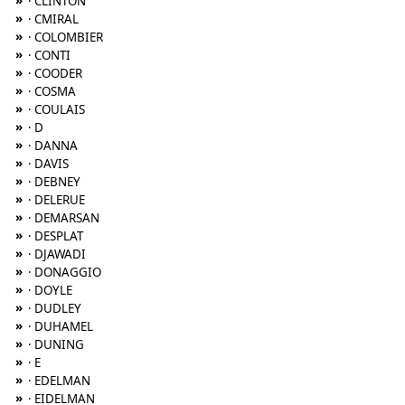
»
· CLINTON
»
· CMIRAL
»
· COLOMBIER
»
· CONTI
»
· COODER
»
· COSMA
»
· COULAIS
»
· D
»
· DANNA
»
· DAVIS
»
· DEBNEY
»
· DELERUE
»
· DEMARSAN
»
· DESPLAT
»
· DJAWADI
»
· DONAGGIO
»
· DOYLE
»
· DUDLEY
»
· DUHAMEL
»
· DUNING
»
· E
»
· EDELMAN
»
· EIDELMAN