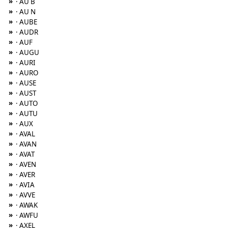
»
· AU B
»
· AU N
»
· AUBE
»
· AUDR
»
· AUF
»
· AUGU
»
· AURI
»
· AURO
»
· AUSE
»
· AUST
»
· AUTO
»
· AUTU
»
· AUX
»
· AVAL
»
· AVAN
»
· AVAT
»
· AVEN
»
· AVER
»
· AVIA
»
· AVVE
»
· AWAK
»
· AWFU
»
· AXEL