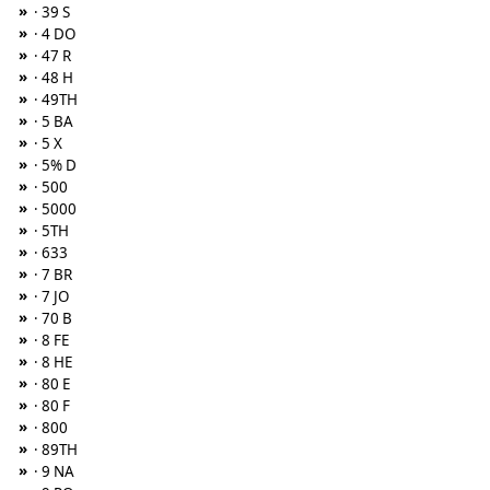
»
· 39 S
»
· 4 DO
»
· 47 R
»
· 48 H
»
· 49TH
»
· 5 BA
»
· 5 X
»
· 5% D
»
· 500
»
· 5000
»
· 5TH
»
· 633
»
· 7 BR
»
· 7 JO
»
· 70 B
»
· 8 FE
»
· 8 HE
»
· 80 E
»
· 80 F
»
· 800
»
· 89TH
»
· 9 NA