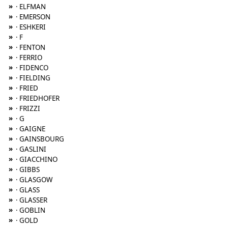
»
· ELFMAN
»
· EMERSON
»
· ESHKERI
»
· F
»
· FENTON
»
· FERRIO
»
· FIDENCO
»
· FIELDING
»
· FRIED
»
· FRIEDHOFER
»
· FRIZZI
»
· G
»
· GAIGNE
»
· GAINSBOURG
»
· GASLINI
»
· GIACCHINO
»
· GIBBS
»
· GLASGOW
»
· GLASS
»
· GLASSER
»
· GOBLIN
»
· GOLD