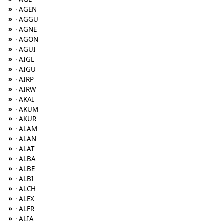
»
· AGEN
»
· AGGU
»
· AGNE
»
· AGON
»
· AGUI
»
· AIGL
»
· AIGU
»
· AIRP
»
· AIRW
»
· AKAI
»
· AKUM
»
· AKUR
»
· ALAM
»
· ALAN
»
· ALAT
»
· ALBA
»
· ALBE
»
· ALBI
»
· ALCH
»
· ALEX
»
· ALFR
»
· ALIA