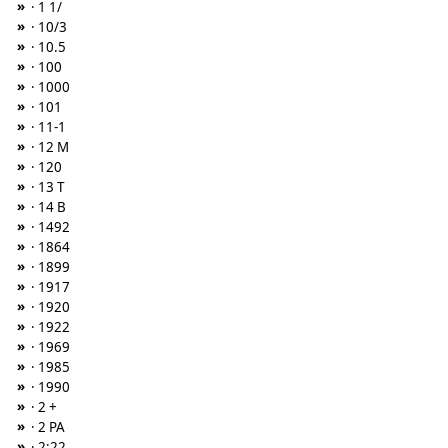
»
· 1 1/
»
· 10/3
»
· 10.5
»
· 100
»
· 1000
»
· 101
»
· 11-1
»
· 12 M
»
· 120
»
· 13 T
»
· 14 B
»
· 1492
»
· 1864
»
· 1899
»
· 1917
»
· 1920
»
· 1922
»
· 1969
»
· 1985
»
· 1990
»
· 2 +
»
· 2 PA
»
· 2:22