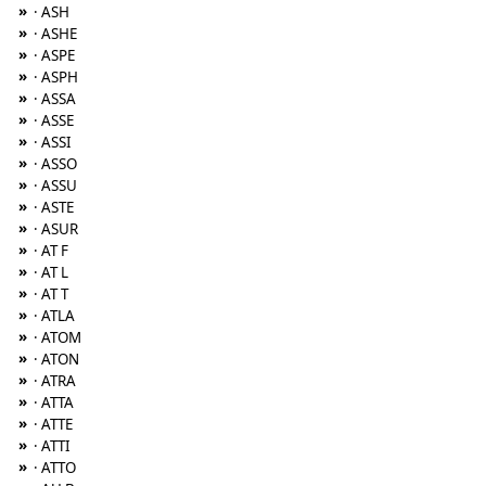
»
· ASH
»
· ASHE
»
· ASPE
»
· ASPH
»
· ASSA
»
· ASSE
»
· ASSI
»
· ASSO
»
· ASSU
»
· ASTE
»
· ASUR
»
· AT F
»
· AT L
»
· AT T
»
· ATLA
»
· ATOM
»
· ATON
»
· ATRA
»
· ATTA
»
· ATTE
»
· ATTI
»
· ATTO