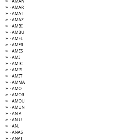
»
· AMAN
»
· AMAR
»
· AMAT
»
· AMAZ
»
· AMBI
»
· AMBU
»
· AMEL
»
· AMER
»
· AMES
»
· AMI
»
· AMIC
»
· AMIS
»
· AMIT
»
· AMMA
»
· AMO
»
· AMOR
»
· AMOU
»
· AMUN
»
· AN A
»
· AN U
»
· AN,
»
· ANAS
»
· ANAT