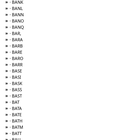
»
· BANK
»
· BANL
»
· BANN
»
· BANO
»
· BANQ
»
· BAR,
»
· BARA
»
· BARB
»
· BARE
»
· BARO
»
· BARR
»
· BASE
»
· BASI
»
· BASK
»
· BASS
»
· BAST
»
· BAT
»
· BATA
»
· BATE
»
· BATH
»
· BATM
»
· BATT
»
· BAU,