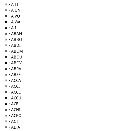
»
· A TI
»
· A UN
»
· A VO
»
· A WA
»
· A.I.
»
· ABAN
»
· ABBO
»
· ABDI
»
· ABOM
»
· ABOU
»
· ABOV
»
· ABRA
»
· ABSE
»
· ACCA
»
· ACCI
»
· ACCO
»
· ACCU
»
· ACE
»
· ACHI
»
· ACRO
»
· ACT
»
· AD A