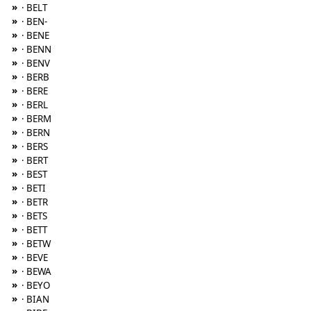
»
· BELT
»
· BEN-
»
· BENE
»
· BENN
»
· BENV
»
· BERB
»
· BERE
»
· BERL
»
· BERM
»
· BERN
»
· BERS
»
· BERT
»
· BEST
»
· BETI
»
· BETR
»
· BETS
»
· BETT
»
· BETW
»
· BEVE
»
· BEWA
»
· BEYO
»
· BIAN