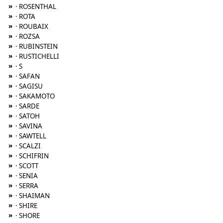
»
· ROSENTHAL
»
· ROTA
»
· ROUBAIX
»
· ROZSA
»
· RUBINSTEIN
»
· RUSTICHELLI
»
· S
»
· SAFAN
»
· SAGISU
»
· SAKAMOTO
»
· SARDE
»
· SATOH
»
· SAVINA
»
· SAWTELL
»
· SCALZI
»
· SCHIFRIN
»
· SCOTT
»
· SENIA
»
· SERRA
»
· SHAIMAN
»
· SHIRE
»
· SHORE