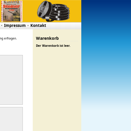
·
Impressum
·
Kontakt
Warenkorb
ung erfragen.
Der Warenkorb ist leer.