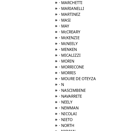
»
· MARCHETTI
»
· MARIANELLI
»
· MARTINEZ
»
· MASI
»
· MAY
»
· McCREARY
»
· McKENZIE
»
· McNEELY
»
· MENKEN
»
· MICALIZZI
»
· MORIN
»
· MORRICONE
»
· MORRIS
»
· MOURE DE OTEYZA
»
· N
»
· NASCIMBENE
»
· NAVARRETE
»
· NEELY
»
· NEWMAN
»
· NICOLAI
»
· NIETO
»
· NORTH