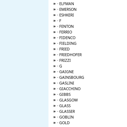
»
· ELFMAN
»
· EMERSON
»
· ESHKERI
»
· F
»
· FENTON
»
· FERRIO
»
· FIDENCO
»
· FIELDING
»
· FRIED
»
· FRIEDHOFER
»
· FRIZZI
»
· G
»
· GAIGNE
»
· GAINSBOURG
»
· GASLINI
»
· GIACCHINO
»
· GIBBS
»
· GLASGOW
»
· GLASS
»
· GLASSER
»
· GOBLIN
»
· GOLD