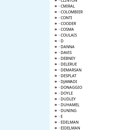
»
· CLINTON
»
· CMIRAL
»
· COLOMBIER
»
· CONTI
»
· COODER
»
· COSMA
»
· COULAIS
»
· D
»
· DANNA
»
· DAVIS
»
· DEBNEY
»
· DELERUE
»
· DEMARSAN
»
· DESPLAT
»
· DJAWADI
»
· DONAGGIO
»
· DOYLE
»
· DUDLEY
»
· DUHAMEL
»
· DUNING
»
· E
»
· EDELMAN
»
· EIDELMAN