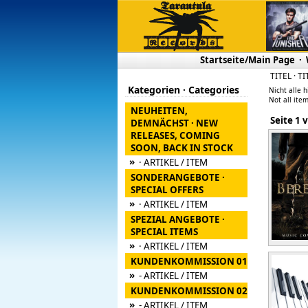
Startseite/Main Page
·
TITEL · TI
Kategorien · Categories
Nicht alle h
Not all item
NEUHEITEN,
Seite
DEMNÄCHST · NEW
RELEASES, COMING
SOON, BACK IN STOCK
»
· ARTIKEL / ITEM
SONDERANGEBOTE ·
SPECIAL OFFERS
»
· ARTIKEL / ITEM
SPEZIAL ANGEBOTE ·
SPECIAL ITEMS
»
· ARTIKEL / ITEM
KUNDENKOMMISSION 01
»
- ARTIKEL / ITEM
KUNDENKOMMISSION 02
»
- ARTIKEL / ITEM