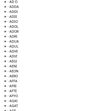
»
· AD O
»
· ADDA
»
· ADDI
»
· ADIE
»
· ADIO
»
· ADOL
»
· ADOR
»
· ADRI
»
· ADUA
»
· ADUL
»
· ADVE
»
· ADVI
»
· AEGI
»
· AENI
»
· AEON
»
· AERO
»
· AFFA
»
· AFRI
»
· AFTE
»
· AFYO
»
· AGAI
»
· AGAT
»
· AGE