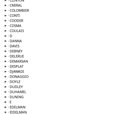
»
· CLINTON
»
· CMIRAL
»
· COLOMBIER
»
· CONTI
»
· COODER
»
· COSMA
»
· COULAIS
»
· D
»
· DANNA
»
· DAVIS
»
· DEBNEY
»
· DELERUE
»
· DEMARSAN
»
· DESPLAT
»
· DJAWADI
»
· DONAGGIO
»
· DOYLE
»
· DUDLEY
»
· DUHAMEL
»
· DUNING
»
· E
»
· EDELMAN
»
· EIDELMAN