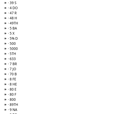
»
· 39 S
»
· 4 DO
»
· 47 R
»
· 48 H
»
· 49TH
»
· 5 BA
»
· 5 X
»
· 5% D
»
· 500
»
· 5000
»
· 5TH
»
· 633
»
· 7 BR
»
· 7 JO
»
· 70 B
»
· 8 FE
»
· 8 HE
»
· 80 E
»
· 80 F
»
· 800
»
· 89TH
»
· 9 NA