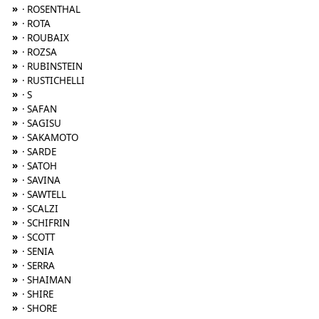
»
· ROSENTHAL
»
· ROTA
»
· ROUBAIX
»
· ROZSA
»
· RUBINSTEIN
»
· RUSTICHELLI
»
· S
»
· SAFAN
»
· SAGISU
»
· SAKAMOTO
»
· SARDE
»
· SATOH
»
· SAVINA
»
· SAWTELL
»
· SCALZI
»
· SCHIFRIN
»
· SCOTT
»
· SENIA
»
· SERRA
»
· SHAIMAN
»
· SHIRE
»
· SHORE