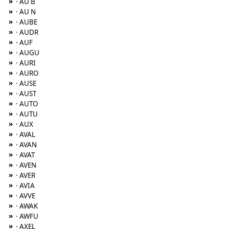
»
· AU B
»
· AU N
»
· AUBE
»
· AUDR
»
· AUF
»
· AUGU
»
· AURI
»
· AURO
»
· AUSE
»
· AUST
»
· AUTO
»
· AUTU
»
· AUX
»
· AVAL
»
· AVAN
»
· AVAT
»
· AVEN
»
· AVER
»
· AVIA
»
· AVVE
»
· AWAK
»
· AWFU
»
· AXEL