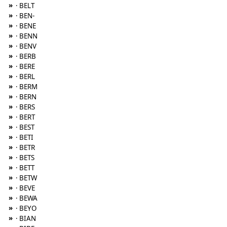
»
· BELT
»
· BEN-
»
· BENE
»
· BENN
»
· BENV
»
· BERB
»
· BERE
»
· BERL
»
· BERM
»
· BERN
»
· BERS
»
· BERT
»
· BEST
»
· BETI
»
· BETR
»
· BETS
»
· BETT
»
· BETW
»
· BEVE
»
· BEWA
»
· BEYO
»
· BIAN