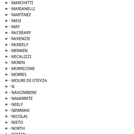
»
· MARCHETTI
»
· MARIANELLI
»
· MARTINEZ
»
· MASI
»
· MAY
»
· McCREARY
»
· McKENZIE
»
· McNEELY
»
· MENKEN
»
· MICALIZZI
»
· MORIN
»
· MORRICONE
»
· MORRIS
»
· MOURE DE OTEYZA
»
· N
»
· NASCIMBENE
»
· NAVARRETE
»
· NEELY
»
· NEWMAN
»
· NICOLAI
»
· NIETO
»
· NORTH