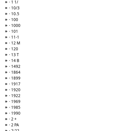
»
· 1 1/
»
· 10/3
»
· 10.5
»
· 100
»
· 1000
»
· 101
»
· 11-1
»
· 12 M
»
· 120
»
· 13 T
»
· 14 B
»
· 1492
»
· 1864
»
· 1899
»
· 1917
»
· 1920
»
· 1922
»
· 1969
»
· 1985
»
· 1990
»
· 2 +
»
· 2 PA
»
· 2:22