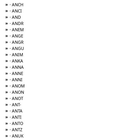
»
· ANCH
»
· ANCI
»
· AND
»
· ANDR
»
· ANEM
»
· ANGE
»
· ANGR
»
· ANGU
»
· ANIM
»
· ANKA
»
· ANNA
»
· ANNE
»
· ANNI
»
· ANOM
»
· ANON
»
· ANOT
»
· ANT-
»
· ANTA
»
· ANTI
»
· ANTO
»
· ANTZ
»
· ANUK