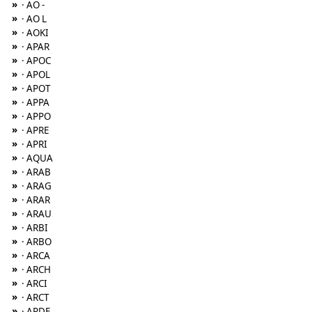
»
· AO -
»
· AO L
»
· AOKI
»
· APAR
»
· APOC
»
· APOL
»
· APOT
»
· APPA
»
· APPO
»
· APRE
»
· APRI
»
· AQUA
»
· ARAB
»
· ARAG
»
· ARAR
»
· ARAU
»
· ARBI
»
· ARBO
»
· ARCA
»
· ARCH
»
· ARCI
»
· ARCT
»
· ARDE