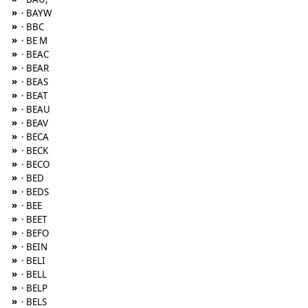
»
· BAYW
»
· BBC
»
· BE M
»
· BEAC
»
· BEAR
»
· BEAS
»
· BEAT
»
· BEAU
»
· BEAV
»
· BECA
»
· BECK
»
· BECO
»
· BED
»
· BEDS
»
· BEE
»
· BEET
»
· BEFO
»
· BEIN
»
· BELI
»
· BELL
»
· BELP
»
· BELS