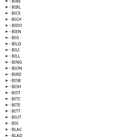
»
· BIBE
»
· BIBL
»
· BICE
»
· BICH
»
· BIDO
»
· BIEN
»
· BIG
»
· BILD
»
· BILI
»
· BILL
»
· BING
»
· BION
»
· BIRD
»
· BISB
»
· BISH
»
· BIST
»
· BITC
»
· BITE
»
· BITT
»
· BIUT
»
· BIX
»
· BLAC
»
· BLAD