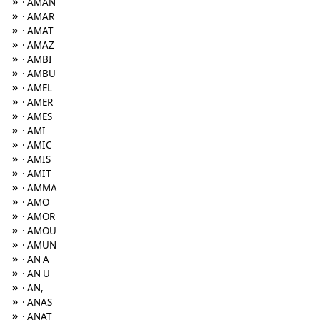
»
· AMAN
»
· AMAR
»
· AMAT
»
· AMAZ
»
· AMBI
»
· AMBU
»
· AMEL
»
· AMER
»
· AMES
»
· AMI
»
· AMIC
»
· AMIS
»
· AMIT
»
· AMMA
»
· AMO
»
· AMOR
»
· AMOU
»
· AMUN
»
· AN A
»
· AN U
»
· AN,
»
· ANAS
»
· ANAT