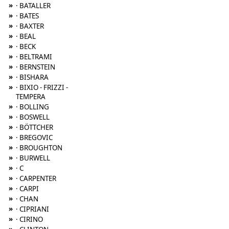
»
· BATALLER
»
· BATES
»
· BAXTER
»
· BEAL
»
· BECK
»
· BELTRAMI
»
· BERNSTEIN
»
· BISHARA
»
· BIXIO - FRIZZI -
TEMPERA
»
· BOLLING
»
· BOSWELL
»
· BÖTTCHER
»
· BREGOVIC
»
· BROUGHTON
»
· BURWELL
»
· C
»
· CARPENTER
»
· CARPI
»
· CHAN
»
· CIPRIANI
»
· CIRINO