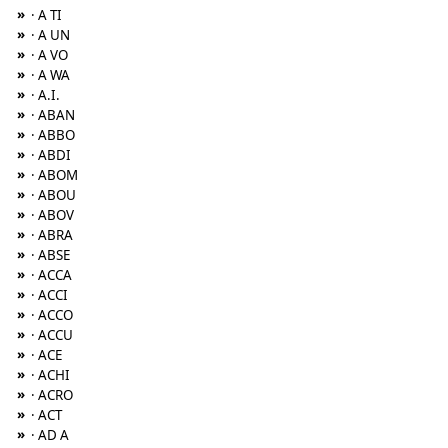
»
· A TI
»
· A UN
»
· A VO
»
· A WA
»
· A.I.
»
· ABAN
»
· ABBO
»
· ABDI
»
· ABOM
»
· ABOU
»
· ABOV
»
· ABRA
»
· ABSE
»
· ACCA
»
· ACCI
»
· ACCO
»
· ACCU
»
· ACE
»
· ACHI
»
· ACRO
»
· ACT
»
· AD A