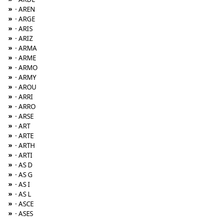
»
· AREN
»
· ARGE
»
· ARIS
»
· ARIZ
»
· ARMA
»
· ARME
»
· ARMO
»
· ARMY
»
· AROU
»
· ARRI
»
· ARRO
»
· ARSE
»
· ART
»
· ARTE
»
· ARTH
»
· ARTI
»
· AS D
»
· AS G
»
· AS I
»
· AS L
»
· ASCE
»
· ASES