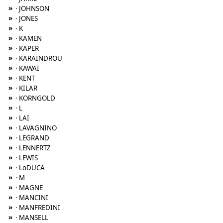
»
· JOHNSON
»
· JONES
»
· K
»
· KAMEN
»
· KAPER
»
· KARAINDROU
»
· KAWAI
»
· KENT
»
· KILAR
»
· KORNGOLD
»
· L
»
· LAI
»
· LAVAGNINO
»
· LEGRAND
»
· LENNERTZ
»
· LEWIS
»
· LoDUCA
»
· M
»
· MAGNE
»
· MANCINI
»
· MANFREDINI
»
· MANSELL