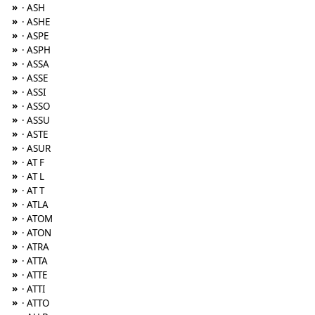
»
· ASH
»
· ASHE
»
· ASPE
»
· ASPH
»
· ASSA
»
· ASSE
»
· ASSI
»
· ASSO
»
· ASSU
»
· ASTE
»
· ASUR
»
· AT F
»
· AT L
»
· AT T
»
· ATLA
»
· ATOM
»
· ATON
»
· ATRA
»
· ATTA
»
· ATTE
»
· ATTI
»
· ATTO