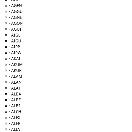
»
· AGEN
»
· AGGU
»
· AGNE
»
· AGON
»
· AGUI
»
· AIGL
»
· AIGU
»
· AIRP
»
· AIRW
»
· AKAI
»
· AKUM
»
· AKUR
»
· ALAM
»
· ALAN
»
· ALAT
»
· ALBA
»
· ALBE
»
· ALBI
»
· ALCH
»
· ALEX
»
· ALFR
»
· ALIA