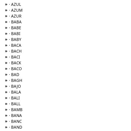
»
· AZUL
»
· AZUM
»
· AZUR
»
· BABA
»
· BABE
»
· BABI
»
· BABY
»
· BACA
»
· BACH
»
· BACI
»
· BACK
»
· BACO
»
· BAD
»
· BAGH
»
· BAJO
»
· BALA
»
· BALI
»
· BALL
»
· BAMB
»
· BANA
»
· BANC
»
· BAND