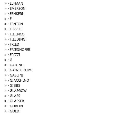
»
· ELFMAN
»
· EMERSON
»
· ESHKERI
»
· F
»
· FENTON
»
· FERRIO
»
· FIDENCO
»
· FIELDING
»
· FRIED
»
· FRIEDHOFER
»
· FRIZZI
»
· G
»
· GAIGNE
»
· GAINSBOURG
»
· GASLINI
»
· GIACCHINO
»
· GIBBS
»
· GLASGOW
»
· GLASS
»
· GLASSER
»
· GOBLIN
»
· GOLD