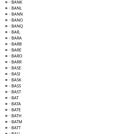
»
· BANK
»
· BANL
»
· BANN
»
· BANO
»
· BANQ
»
· BAR,
»
· BARA
»
· BARB
»
· BARE
»
· BARO
»
· BARR
»
· BASE
»
· BASI
»
· BASK
»
· BASS
»
· BAST
»
· BAT
»
· BATA
»
· BATE
»
· BATH
»
· BATM
»
· BATT
»
· BAU,