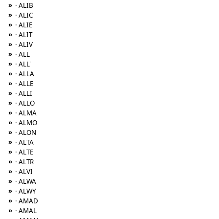
»
· ALIB
»
· ALIC
»
· ALIE
»
· ALIT
»
· ALIV
»
· ALL
»
· ALL'
»
· ALLA
»
· ALLE
»
· ALLI
»
· ALLO
»
· ALMA
»
· ALMO
»
· ALON
»
· ALTA
»
· ALTE
»
· ALTR
»
· ALVI
»
· ALWA
»
· ALWY
»
· AMAD
»
· AMAL