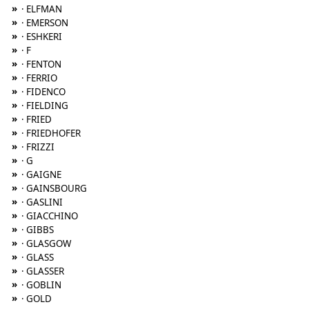
»
· ELFMAN
»
· EMERSON
»
· ESHKERI
»
· F
»
· FENTON
»
· FERRIO
»
· FIDENCO
»
· FIELDING
»
· FRIED
»
· FRIEDHOFER
»
· FRIZZI
»
· G
»
· GAIGNE
»
· GAINSBOURG
»
· GASLINI
»
· GIACCHINO
»
· GIBBS
»
· GLASGOW
»
· GLASS
»
· GLASSER
»
· GOBLIN
»
· GOLD