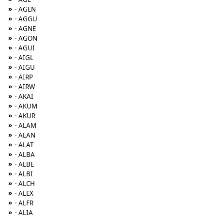
»
· AGEN
»
· AGGU
»
· AGNE
»
· AGON
»
· AGUI
»
· AIGL
»
· AIGU
»
· AIRP
»
· AIRW
»
· AKAI
»
· AKUM
»
· AKUR
»
· ALAM
»
· ALAN
»
· ALAT
»
· ALBA
»
· ALBE
»
· ALBI
»
· ALCH
»
· ALEX
»
· ALFR
»
· ALIA