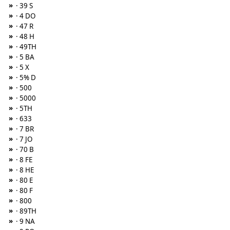
»
· 39 S
»
· 4 DO
»
· 47 R
»
· 48 H
»
· 49TH
»
· 5 BA
»
· 5 X
»
· 5% D
»
· 500
»
· 5000
»
· 5TH
»
· 633
»
· 7 BR
»
· 7 JO
»
· 70 B
»
· 8 FE
»
· 8 HE
»
· 80 E
»
· 80 F
»
· 800
»
· 89TH
»
· 9 NA