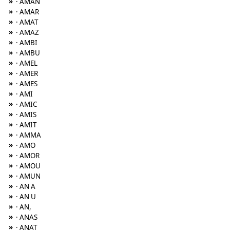
»
· AMAN
»
· AMAR
»
· AMAT
»
· AMAZ
»
· AMBI
»
· AMBU
»
· AMEL
»
· AMER
»
· AMES
»
· AMI
»
· AMIC
»
· AMIS
»
· AMIT
»
· AMMA
»
· AMO
»
· AMOR
»
· AMOU
»
· AMUN
»
· AN A
»
· AN U
»
· AN,
»
· ANAS
»
· ANAT