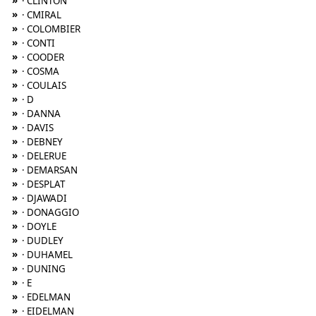
»
· CLINTON
»
· CMIRAL
»
· COLOMBIER
»
· CONTI
»
· COODER
»
· COSMA
»
· COULAIS
»
· D
»
· DANNA
»
· DAVIS
»
· DEBNEY
»
· DELERUE
»
· DEMARSAN
»
· DESPLAT
»
· DJAWADI
»
· DONAGGIO
»
· DOYLE
»
· DUDLEY
»
· DUHAMEL
»
· DUNING
»
· E
»
· EDELMAN
»
· EIDELMAN