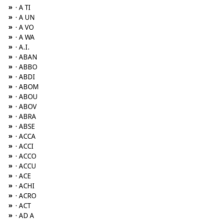
»
· A TI
»
· A UN
»
· A VO
»
· A WA
»
· A.I.
»
· ABAN
»
· ABBO
»
· ABDI
»
· ABOM
»
· ABOU
»
· ABOV
»
· ABRA
»
· ABSE
»
· ACCA
»
· ACCI
»
· ACCO
»
· ACCU
»
· ACE
»
· ACHI
»
· ACRO
»
· ACT
»
· AD A