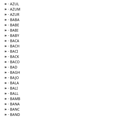
»
· AZUL
»
· AZUM
»
· AZUR
»
· BABA
»
· BABE
»
· BABI
»
· BABY
»
· BACA
»
· BACH
»
· BACI
»
· BACK
»
· BACO
»
· BAD
»
· BAGH
»
· BAJO
»
· BALA
»
· BALI
»
· BALL
»
· BAMB
»
· BANA
»
· BANC
»
· BAND