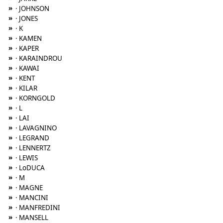
»
· JOHNSON
»
· JONES
»
· K
»
· KAMEN
»
· KAPER
»
· KARAINDROU
»
· KAWAI
»
· KENT
»
· KILAR
»
· KORNGOLD
»
· L
»
· LAI
»
· LAVAGNINO
»
· LEGRAND
»
· LENNERTZ
»
· LEWIS
»
· LoDUCA
»
· M
»
· MAGNE
»
· MANCINI
»
· MANFREDINI
»
· MANSELL