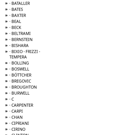
»
· BATALLER
»
· BATES
»
· BAXTER
»
· BEAL
»
· BECK
»
· BELTRAMI
»
· BERNSTEIN
»
· BISHARA
»
· BIXIO - FRIZZI -
TEMPERA
»
· BOLLING
»
· BOSWELL
»
· BÖTTCHER
»
· BREGOVIC
»
· BROUGHTON
»
· BURWELL
»
· C
»
· CARPENTER
»
· CARPI
»
· CHAN
»
· CIPRIANI
»
· CIRINO