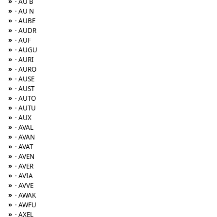
»
· AU B
»
· AU N
»
· AUBE
»
· AUDR
»
· AUF
»
· AUGU
»
· AURI
»
· AURO
»
· AUSE
»
· AUST
»
· AUTO
»
· AUTU
»
· AUX
»
· AVAL
»
· AVAN
»
· AVAT
»
· AVEN
»
· AVER
»
· AVIA
»
· AVVE
»
· AWAK
»
· AWFU
»
· AXEL