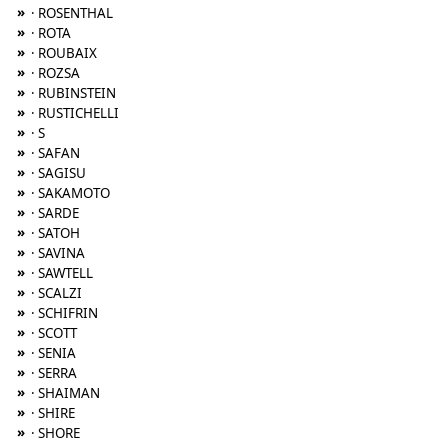
»
· ROSENTHAL
»
· ROTA
»
· ROUBAIX
»
· ROZSA
»
· RUBINSTEIN
»
· RUSTICHELLI
»
· S
»
· SAFAN
»
· SAGISU
»
· SAKAMOTO
»
· SARDE
»
· SATOH
»
· SAVINA
»
· SAWTELL
»
· SCALZI
»
· SCHIFRIN
»
· SCOTT
»
· SENIA
»
· SERRA
»
· SHAIMAN
»
· SHIRE
»
· SHORE