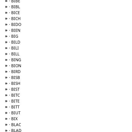
»
· BIBE
»
· BIBL
»
· BICE
»
· BICH
»
· BIDO
»
· BIEN
»
· BIG
»
· BILD
»
· BILI
»
· BILL
»
· BING
»
· BION
»
· BIRD
»
· BISB
»
· BISH
»
· BIST
»
· BITC
»
· BITE
»
· BITT
»
· BIUT
»
· BIX
»
· BLAC
»
· BLAD