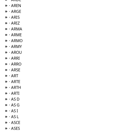
»
· AREN
»
· ARGE
»
· ARIS
»
· ARIZ
»
· ARMA
»
· ARME
»
· ARMO
»
· ARMY
»
· AROU
»
· ARRI
»
· ARRO
»
· ARSE
»
· ART
»
· ARTE
»
· ARTH
»
· ARTI
»
· AS D
»
· AS G
»
· AS I
»
· AS L
»
· ASCE
»
· ASES