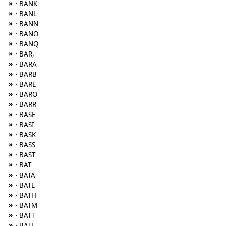
»
· BANK
»
· BANL
»
· BANN
»
· BANO
»
· BANQ
»
· BAR,
»
· BARA
»
· BARB
»
· BARE
»
· BARO
»
· BARR
»
· BASE
»
· BASI
»
· BASK
»
· BASS
»
· BAST
»
· BAT
»
· BATA
»
· BATE
»
· BATH
»
· BATM
»
· BATT
»
· BAU,