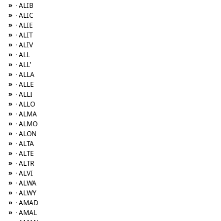
»
· ALIB
»
· ALIC
»
· ALIE
»
· ALIT
»
· ALIV
»
· ALL
»
· ALL'
»
· ALLA
»
· ALLE
»
· ALLI
»
· ALLO
»
· ALMA
»
· ALMO
»
· ALON
»
· ALTA
»
· ALTE
»
· ALTR
»
· ALVI
»
· ALWA
»
· ALWY
»
· AMAD
»
· AMAL