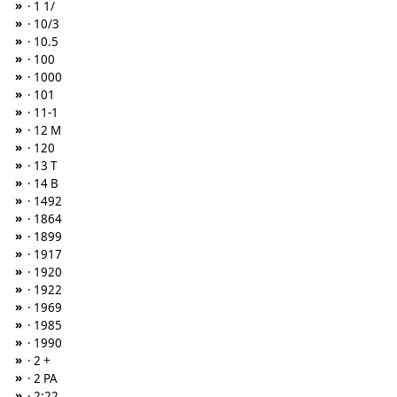
»
· 1 1/
»
· 10/3
»
· 10.5
»
· 100
»
· 1000
»
· 101
»
· 11-1
»
· 12 M
»
· 120
»
· 13 T
»
· 14 B
»
· 1492
»
· 1864
»
· 1899
»
· 1917
»
· 1920
»
· 1922
»
· 1969
»
· 1985
»
· 1990
»
· 2 +
»
· 2 PA
»
· 2:22