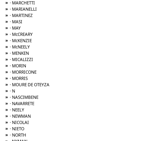
»
· MARCHETTI
»
· MARIANELLI
»
· MARTINEZ
»
· MASI
»
· MAY
»
· McCREARY
»
· McKENZIE
»
· McNEELY
»
· MENKEN
»
· MICALIZZI
»
· MORIN
»
· MORRICONE
»
· MORRIS
»
· MOURE DE OTEYZA
»
· N
»
· NASCIMBENE
»
· NAVARRETE
»
· NEELY
»
· NEWMAN
»
· NICOLAI
»
· NIETO
»
· NORTH