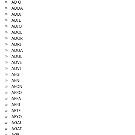
»
· AD O
»
· ADDA
»
· ADDI
»
· ADIE
»
· ADIO
»
· ADOL
»
· ADOR
»
· ADRI
»
· ADUA
»
· ADUL
»
· ADVE
»
· ADVI
»
· AEGI
»
· AENI
»
· AEON
»
· AERO
»
· AFFA
»
· AFRI
»
· AFTE
»
· AFYO
»
· AGAI
»
· AGAT
»
· AGE