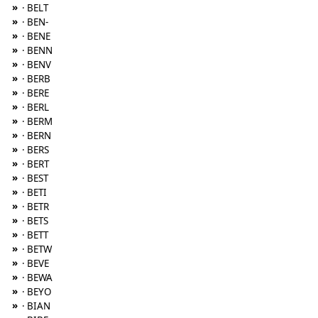
»
· BELT
»
· BEN-
»
· BENE
»
· BENN
»
· BENV
»
· BERB
»
· BERE
»
· BERL
»
· BERM
»
· BERN
»
· BERS
»
· BERT
»
· BEST
»
· BETI
»
· BETR
»
· BETS
»
· BETT
»
· BETW
»
· BEVE
»
· BEWA
»
· BEYO
»
· BIAN