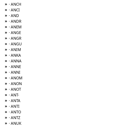
»
· ANCH
»
· ANCI
»
· AND
»
· ANDR
»
· ANEM
»
· ANGE
»
· ANGR
»
· ANGU
»
· ANIM
»
· ANKA
»
· ANNA
»
· ANNE
»
· ANNI
»
· ANOM
»
· ANON
»
· ANOT
»
· ANT-
»
· ANTA
»
· ANTI
»
· ANTO
»
· ANTZ
»
· ANUK