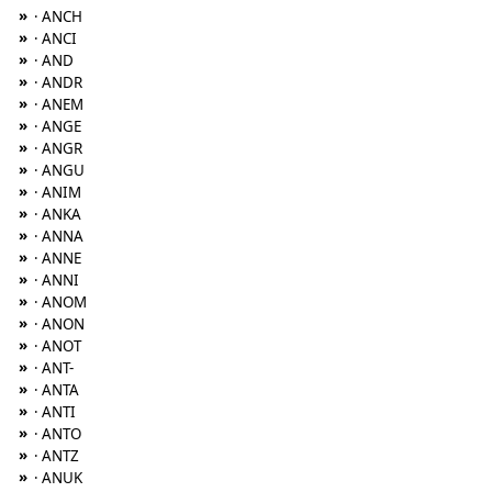
»
· ANCH
»
· ANCI
»
· AND
»
· ANDR
»
· ANEM
»
· ANGE
»
· ANGR
»
· ANGU
»
· ANIM
»
· ANKA
»
· ANNA
»
· ANNE
»
· ANNI
»
· ANOM
»
· ANON
»
· ANOT
»
· ANT-
»
· ANTA
»
· ANTI
»
· ANTO
»
· ANTZ
»
· ANUK