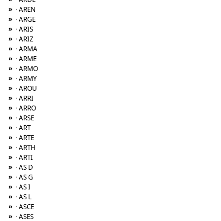
»
· AREN
»
· ARGE
»
· ARIS
»
· ARIZ
»
· ARMA
»
· ARME
»
· ARMO
»
· ARMY
»
· AROU
»
· ARRI
»
· ARRO
»
· ARSE
»
· ART
»
· ARTE
»
· ARTH
»
· ARTI
»
· AS D
»
· AS G
»
· AS I
»
· AS L
»
· ASCE
»
· ASES