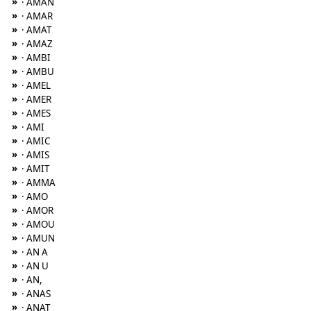
»
· AMAN
»
· AMAR
»
· AMAT
»
· AMAZ
»
· AMBI
»
· AMBU
»
· AMEL
»
· AMER
»
· AMES
»
· AMI
»
· AMIC
»
· AMIS
»
· AMIT
»
· AMMA
»
· AMO
»
· AMOR
»
· AMOU
»
· AMUN
»
· AN A
»
· AN U
»
· AN,
»
· ANAS
»
· ANAT