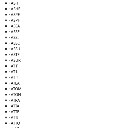
»
· ASH
»
· ASHE
»
· ASPE
»
· ASPH
»
· ASSA
»
· ASSE
»
· ASSI
»
· ASSO
»
· ASSU
»
· ASTE
»
· ASUR
»
· AT F
»
· AT L
»
· AT T
»
· ATLA
»
· ATOM
»
· ATON
»
· ATRA
»
· ATTA
»
· ATTE
»
· ATTI
»
· ATTO