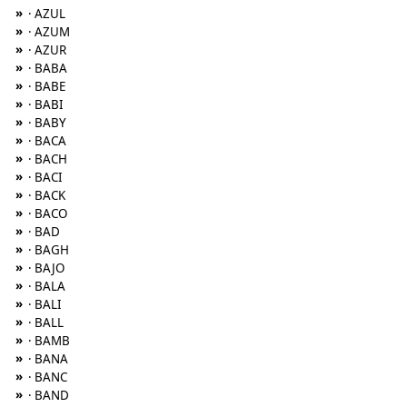
»
· AZUL
»
· AZUM
»
· AZUR
»
· BABA
»
· BABE
»
· BABI
»
· BABY
»
· BACA
»
· BACH
»
· BACI
»
· BACK
»
· BACO
»
· BAD
»
· BAGH
»
· BAJO
»
· BALA
»
· BALI
»
· BALL
»
· BAMB
»
· BANA
»
· BANC
»
· BAND