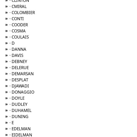
»
· CLINTON
»
· CMIRAL
»
· COLOMBIER
»
· CONTI
»
· COODER
»
· COSMA
»
· COULAIS
»
· D
»
· DANNA
»
· DAVIS
»
· DEBNEY
»
· DELERUE
»
· DEMARSAN
»
· DESPLAT
»
· DJAWADI
»
· DONAGGIO
»
· DOYLE
»
· DUDLEY
»
· DUHAMEL
»
· DUNING
»
· E
»
· EDELMAN
»
· EIDELMAN