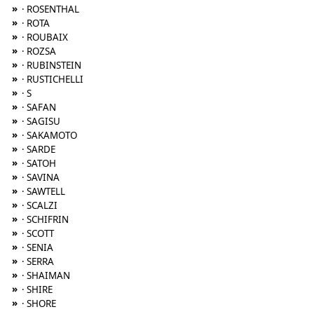
»
· ROSENTHAL
»
· ROTA
»
· ROUBAIX
»
· ROZSA
»
· RUBINSTEIN
»
· RUSTICHELLI
»
· S
»
· SAFAN
»
· SAGISU
»
· SAKAMOTO
»
· SARDE
»
· SATOH
»
· SAVINA
»
· SAWTELL
»
· SCALZI
»
· SCHIFRIN
»
· SCOTT
»
· SENIA
»
· SERRA
»
· SHAIMAN
»
· SHIRE
»
· SHORE