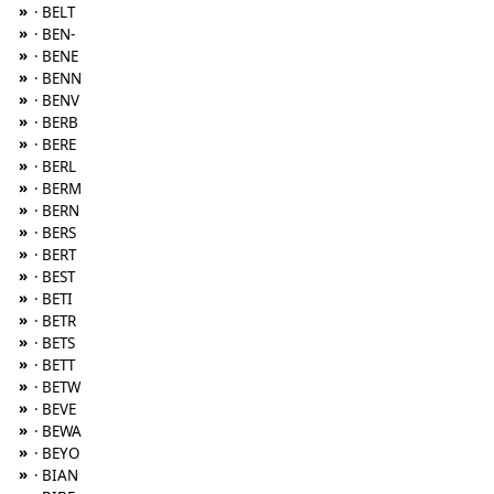
»
· BELT
»
· BEN-
»
· BENE
»
· BENN
»
· BENV
»
· BERB
»
· BERE
»
· BERL
»
· BERM
»
· BERN
»
· BERS
»
· BERT
»
· BEST
»
· BETI
»
· BETR
»
· BETS
»
· BETT
»
· BETW
»
· BEVE
»
· BEWA
»
· BEYO
»
· BIAN