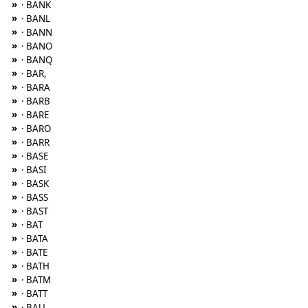
»
· BANK
»
· BANL
»
· BANN
»
· BANO
»
· BANQ
»
· BAR,
»
· BARA
»
· BARB
»
· BARE
»
· BARO
»
· BARR
»
· BASE
»
· BASI
»
· BASK
»
· BASS
»
· BAST
»
· BAT
»
· BATA
»
· BATE
»
· BATH
»
· BATM
»
· BATT
»
· BAU,