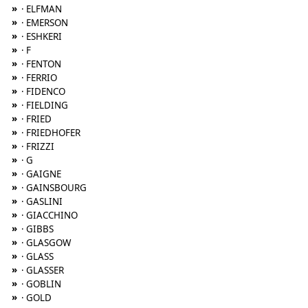
»
· ELFMAN
»
· EMERSON
»
· ESHKERI
»
· F
»
· FENTON
»
· FERRIO
»
· FIDENCO
»
· FIELDING
»
· FRIED
»
· FRIEDHOFER
»
· FRIZZI
»
· G
»
· GAIGNE
»
· GAINSBOURG
»
· GASLINI
»
· GIACCHINO
»
· GIBBS
»
· GLASGOW
»
· GLASS
»
· GLASSER
»
· GOBLIN
»
· GOLD