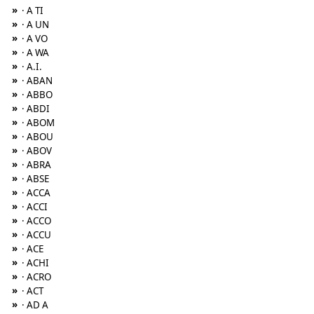
»
· A TI
»
· A UN
»
· A VO
»
· A WA
»
· A.I.
»
· ABAN
»
· ABBO
»
· ABDI
»
· ABOM
»
· ABOU
»
· ABOV
»
· ABRA
»
· ABSE
»
· ACCA
»
· ACCI
»
· ACCO
»
· ACCU
»
· ACE
»
· ACHI
»
· ACRO
»
· ACT
»
· AD A