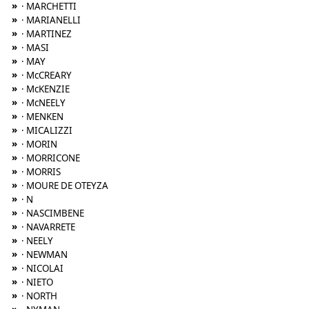
»
· MARCHETTI
»
· MARIANELLI
»
· MARTINEZ
»
· MASI
»
· MAY
»
· McCREARY
»
· McKENZIE
»
· McNEELY
»
· MENKEN
»
· MICALIZZI
»
· MORIN
»
· MORRICONE
»
· MORRIS
»
· MOURE DE OTEYZA
»
· N
»
· NASCIMBENE
»
· NAVARRETE
»
· NEELY
»
· NEWMAN
»
· NICOLAI
»
· NIETO
»
· NORTH