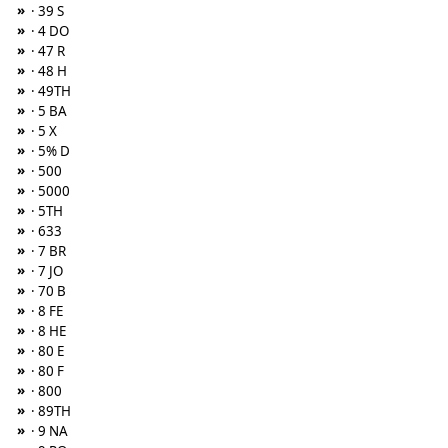
»
· 39 S
»
· 4 DO
»
· 47 R
»
· 48 H
»
· 49TH
»
· 5 BA
»
· 5 X
»
· 5% D
»
· 500
»
· 5000
»
· 5TH
»
· 633
»
· 7 BR
»
· 7 JO
»
· 70 B
»
· 8 FE
»
· 8 HE
»
· 80 E
»
· 80 F
»
· 800
»
· 89TH
»
· 9 NA