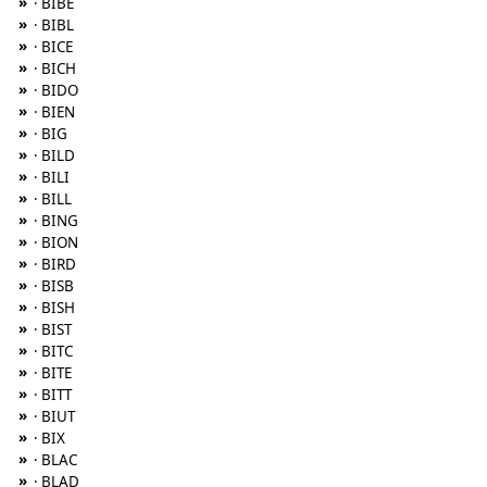
»
· BIBE
»
· BIBL
»
· BICE
»
· BICH
»
· BIDO
»
· BIEN
»
· BIG
»
· BILD
»
· BILI
»
· BILL
»
· BING
»
· BION
»
· BIRD
»
· BISB
»
· BISH
»
· BIST
»
· BITC
»
· BITE
»
· BITT
»
· BIUT
»
· BIX
»
· BLAC
»
· BLAD