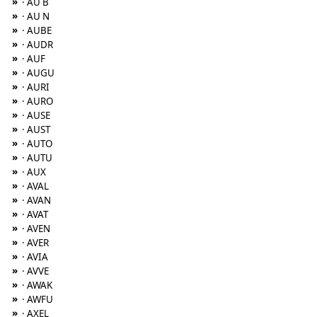
»
· AU B
»
· AU N
»
· AUBE
»
· AUDR
»
· AUF
»
· AUGU
»
· AURI
»
· AURO
»
· AUSE
»
· AUST
»
· AUTO
»
· AUTU
»
· AUX
»
· AVAL
»
· AVAN
»
· AVAT
»
· AVEN
»
· AVER
»
· AVIA
»
· AVVE
»
· AWAK
»
· AWFU
»
· AXEL