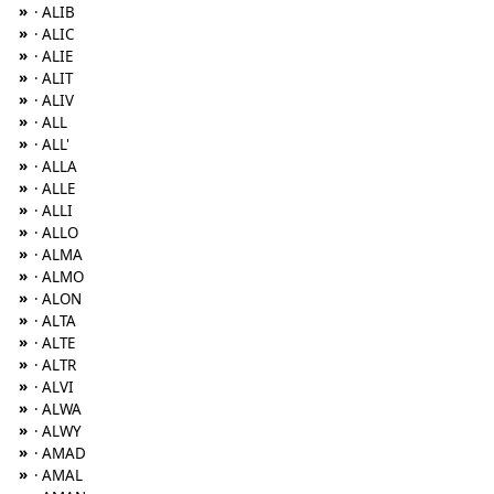
»
· ALIB
»
· ALIC
»
· ALIE
»
· ALIT
»
· ALIV
»
· ALL
»
· ALL'
»
· ALLA
»
· ALLE
»
· ALLI
»
· ALLO
»
· ALMA
»
· ALMO
»
· ALON
»
· ALTA
»
· ALTE
»
· ALTR
»
· ALVI
»
· ALWA
»
· ALWY
»
· AMAD
»
· AMAL