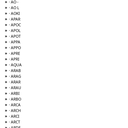
»
· AO -
»
· AO L
»
· AOKI
»
· APAR
»
· APOC
»
· APOL
»
· APOT
»
· APPA
»
· APPO
»
· APRE
»
· APRI
»
· AQUA
»
· ARAB
»
· ARAG
»
· ARAR
»
· ARAU
»
· ARBI
»
· ARBO
»
· ARCA
»
· ARCH
»
· ARCI
»
· ARCT
»
· ARDE