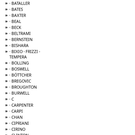
»
· BATALLER
»
· BATES
»
· BAXTER
»
· BEAL
»
· BECK
»
· BELTRAMI
»
· BERNSTEIN
»
· BISHARA
»
· BIXIO - FRIZZI -
TEMPERA
»
· BOLLING
»
· BOSWELL
»
· BÖTTCHER
»
· BREGOVIC
»
· BROUGHTON
»
· BURWELL
»
· C
»
· CARPENTER
»
· CARPI
»
· CHAN
»
· CIPRIANI
»
· CIRINO