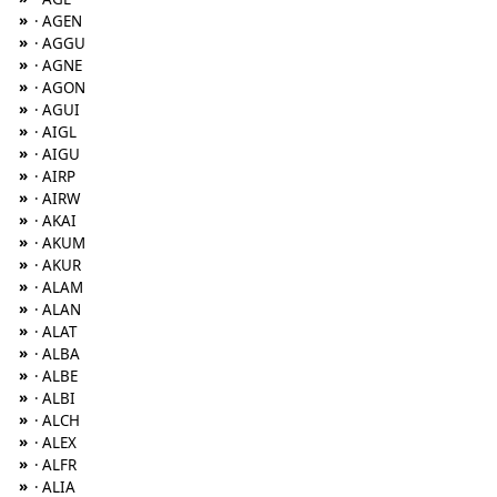
»
· AGEN
»
· AGGU
»
· AGNE
»
· AGON
»
· AGUI
»
· AIGL
»
· AIGU
»
· AIRP
»
· AIRW
»
· AKAI
»
· AKUM
»
· AKUR
»
· ALAM
»
· ALAN
»
· ALAT
»
· ALBA
»
· ALBE
»
· ALBI
»
· ALCH
»
· ALEX
»
· ALFR
»
· ALIA