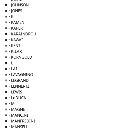
»
· JOHNSON
»
· JONES
»
· K
»
· KAMEN
»
· KAPER
»
· KARAINDROU
»
· KAWAI
»
· KENT
»
· KILAR
»
· KORNGOLD
»
· L
»
· LAI
»
· LAVAGNINO
»
· LEGRAND
»
· LENNERTZ
»
· LEWIS
»
· LoDUCA
»
· M
»
· MAGNE
»
· MANCINI
»
· MANFREDINI
»
· MANSELL