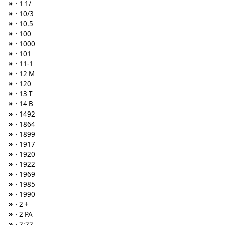
»
· 1 1/
»
· 10/3
»
· 10.5
»
· 100
»
· 1000
»
· 101
»
· 11-1
»
· 12 M
»
· 120
»
· 13 T
»
· 14 B
»
· 1492
»
· 1864
»
· 1899
»
· 1917
»
· 1920
»
· 1922
»
· 1969
»
· 1985
»
· 1990
»
· 2 +
»
· 2 PA
»
· 2:22