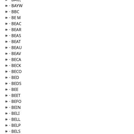
»
· BAYW
»
· BBC
»
· BE M
»
· BEAC
»
· BEAR
»
· BEAS
»
· BEAT
»
· BEAU
»
· BEAV
»
· BECA
»
· BECK
»
· BECO
»
· BED
»
· BEDS
»
· BEE
»
· BEET
»
· BEFO
»
· BEIN
»
· BELI
»
· BELL
»
· BELP
»
· BELS