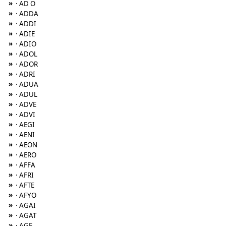
»
· AD O
»
· ADDA
»
· ADDI
»
· ADIE
»
· ADIO
»
· ADOL
»
· ADOR
»
· ADRI
»
· ADUA
»
· ADUL
»
· ADVE
»
· ADVI
»
· AEGI
»
· AENI
»
· AEON
»
· AERO
»
· AFFA
»
· AFRI
»
· AFTE
»
· AFYO
»
· AGAI
»
· AGAT
»
· AGE