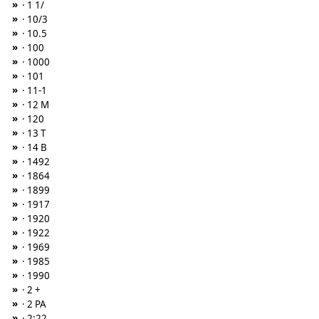
»
· 1 1/
»
· 10/3
»
· 10.5
»
· 100
»
· 1000
»
· 101
»
· 11-1
»
· 12 M
»
· 120
»
· 13 T
»
· 14 B
»
· 1492
»
· 1864
»
· 1899
»
· 1917
»
· 1920
»
· 1922
»
· 1969
»
· 1985
»
· 1990
»
· 2 +
»
· 2 PA
»
· 2:22