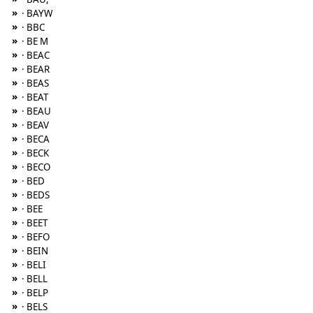
»
· BAYW
»
· BBC
»
· BE M
»
· BEAC
»
· BEAR
»
· BEAS
»
· BEAT
»
· BEAU
»
· BEAV
»
· BECA
»
· BECK
»
· BECO
»
· BED
»
· BEDS
»
· BEE
»
· BEET
»
· BEFO
»
· BEIN
»
· BELI
»
· BELL
»
· BELP
»
· BELS