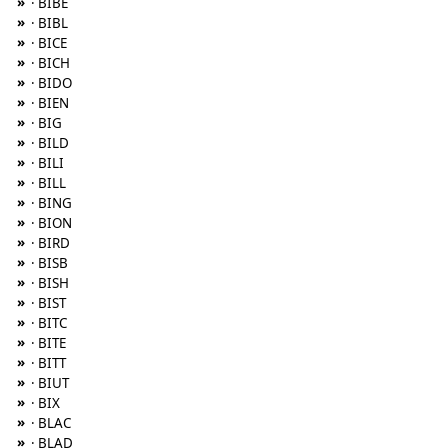
»
· BIBE
»
· BIBL
»
· BICE
»
· BICH
»
· BIDO
»
· BIEN
»
· BIG
»
· BILD
»
· BILI
»
· BILL
»
· BING
»
· BION
»
· BIRD
»
· BISB
»
· BISH
»
· BIST
»
· BITC
»
· BITE
»
· BITT
»
· BIUT
»
· BIX
»
· BLAC
»
· BLAD