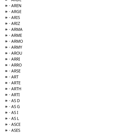
»
· AREN
»
· ARGE
»
· ARIS
»
· ARIZ
»
· ARMA
»
· ARME
»
· ARMO
»
· ARMY
»
· AROU
»
· ARRI
»
· ARRO
»
· ARSE
»
· ART
»
· ARTE
»
· ARTH
»
· ARTI
»
· AS D
»
· AS G
»
· AS I
»
· AS L
»
· ASCE
»
· ASES