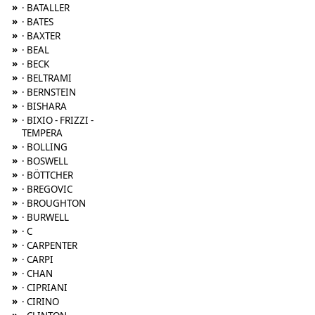
»
· BATALLER
»
· BATES
»
· BAXTER
»
· BEAL
»
· BECK
»
· BELTRAMI
»
· BERNSTEIN
»
· BISHARA
»
· BIXIO - FRIZZI -
TEMPERA
»
· BOLLING
»
· BOSWELL
»
· BÖTTCHER
»
· BREGOVIC
»
· BROUGHTON
»
· BURWELL
»
· C
»
· CARPENTER
»
· CARPI
»
· CHAN
»
· CIPRIANI
»
· CIRINO