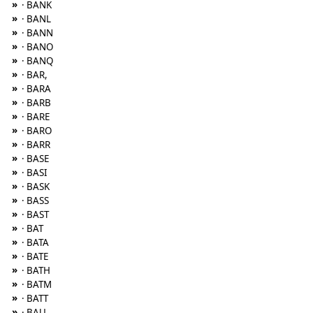
»
· BANK
»
· BANL
»
· BANN
»
· BANO
»
· BANQ
»
· BAR,
»
· BARA
»
· BARB
»
· BARE
»
· BARO
»
· BARR
»
· BASE
»
· BASI
»
· BASK
»
· BASS
»
· BAST
»
· BAT
»
· BATA
»
· BATE
»
· BATH
»
· BATM
»
· BATT
»
· BAU,