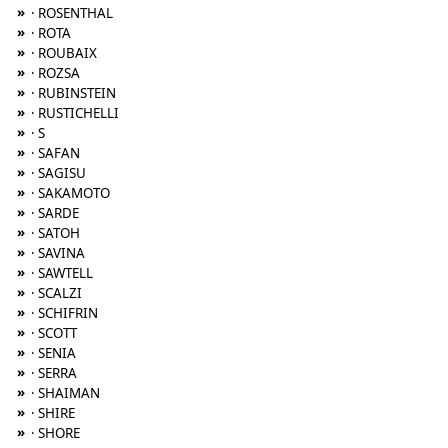
»
· ROSENTHAL
»
· ROTA
»
· ROUBAIX
»
· ROZSA
»
· RUBINSTEIN
»
· RUSTICHELLI
»
· S
»
· SAFAN
»
· SAGISU
»
· SAKAMOTO
»
· SARDE
»
· SATOH
»
· SAVINA
»
· SAWTELL
»
· SCALZI
»
· SCHIFRIN
»
· SCOTT
»
· SENIA
»
· SERRA
»
· SHAIMAN
»
· SHIRE
»
· SHORE