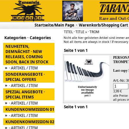
Startseite/Main Page
·
Warenkorb/Shopping Cart
TITEL · TITLE » · TROM
Kategorien · Categories
Nicht alle hier gelisteten Artikel sind immer am
Not all items are always in stock ! If necessary
NEUHEITEN,
Seite 1 von 1
DEMNÄCHST · NEW
RELEASES, COMING
PERSONA
SOON, BACK IN STOCK
TROMPE
»
· ARTIKEL / ITEM
Last copy 
SONDERANGEBOTE ·
SPECIAL OFFERS
Art.-Nr.:
»
· ARTIKEL / ITEM
SPEZIAL ANGEBOTE ·
3,99 €
alle Preise
SPECIAL ITEMS
all prices i
»
· ARTIKEL / ITEM
Seite 1 von 1
KUNDENKOMMISSION 01
»
- ARTIKEL / ITEM
KUNDENKOMMISSION 02
»
- ARTIKEL / ITEM