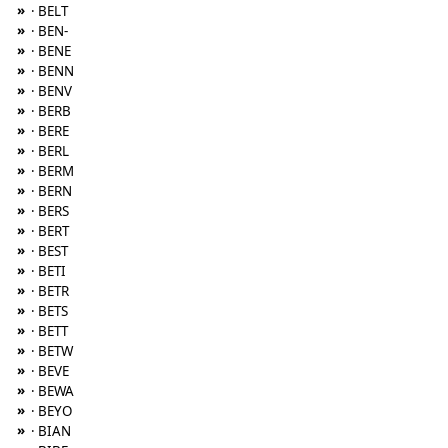
»
· BELT
»
· BEN-
»
· BENE
»
· BENN
»
· BENV
»
· BERB
»
· BERE
»
· BERL
»
· BERM
»
· BERN
»
· BERS
»
· BERT
»
· BEST
»
· BETI
»
· BETR
»
· BETS
»
· BETT
»
· BETW
»
· BEVE
»
· BEWA
»
· BEYO
»
· BIAN