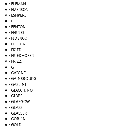
»
· ELFMAN
»
· EMERSON
»
· ESHKERI
»
· F
»
· FENTON
»
· FERRIO
»
· FIDENCO
»
· FIELDING
»
· FRIED
»
· FRIEDHOFER
»
· FRIZZI
»
· G
»
· GAIGNE
»
· GAINSBOURG
»
· GASLINI
»
· GIACCHINO
»
· GIBBS
»
· GLASGOW
»
· GLASS
»
· GLASSER
»
· GOBLIN
»
· GOLD