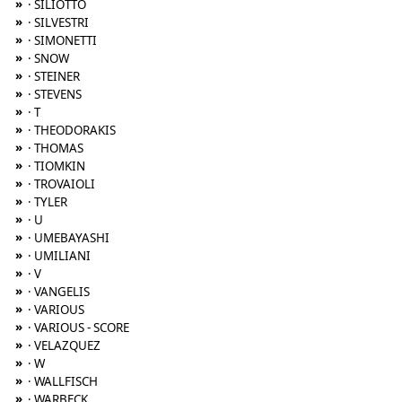
»
· SILIOTTO
»
· SILVESTRI
»
· SIMONETTI
»
· SNOW
»
· STEINER
»
· STEVENS
»
· T
»
· THEODORAKIS
»
· THOMAS
»
· TIOMKIN
»
· TROVAIOLI
»
· TYLER
»
· U
»
· UMEBAYASHI
»
· UMILIANI
»
· V
»
· VANGELIS
»
· VARIOUS
»
· VARIOUS - SCORE
»
· VELAZQUEZ
»
· W
»
· WALLFISCH
»
· WARBECK