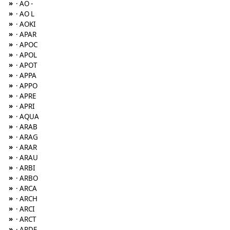
»
· AO -
»
· AO L
»
· AOKI
»
· APAR
»
· APOC
»
· APOL
»
· APOT
»
· APPA
»
· APPO
»
· APRE
»
· APRI
»
· AQUA
»
· ARAB
»
· ARAG
»
· ARAR
»
· ARAU
»
· ARBI
»
· ARBO
»
· ARCA
»
· ARCH
»
· ARCI
»
· ARCT
»
· ARDE