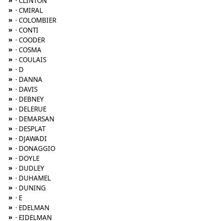
»
· CLINTON
»
· CMIRAL
»
· COLOMBIER
»
· CONTI
»
· COODER
»
· COSMA
»
· COULAIS
»
· D
»
· DANNA
»
· DAVIS
»
· DEBNEY
»
· DELERUE
»
· DEMARSAN
»
· DESPLAT
»
· DJAWADI
»
· DONAGGIO
»
· DOYLE
»
· DUDLEY
»
· DUHAMEL
»
· DUNING
»
· E
»
· EDELMAN
»
· EIDELMAN