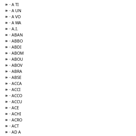
»
· A TI
»
· A UN
»
· A VO
»
· A WA
»
· A.I.
»
· ABAN
»
· ABBO
»
· ABDI
»
· ABOM
»
· ABOU
»
· ABOV
»
· ABRA
»
· ABSE
»
· ACCA
»
· ACCI
»
· ACCO
»
· ACCU
»
· ACE
»
· ACHI
»
· ACRO
»
· ACT
»
· AD A