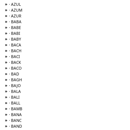
»
· AZUL
»
· AZUM
»
· AZUR
»
· BABA
»
· BABE
»
· BABI
»
· BABY
»
· BACA
»
· BACH
»
· BACI
»
· BACK
»
· BACO
»
· BAD
»
· BAGH
»
· BAJO
»
· BALA
»
· BALI
»
· BALL
»
· BAMB
»
· BANA
»
· BANC
»
· BAND