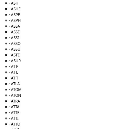
»
· ASH
»
· ASHE
»
· ASPE
»
· ASPH
»
· ASSA
»
· ASSE
»
· ASSI
»
· ASSO
»
· ASSU
»
· ASTE
»
· ASUR
»
· AT F
»
· AT L
»
· AT T
»
· ATLA
»
· ATOM
»
· ATON
»
· ATRA
»
· ATTA
»
· ATTE
»
· ATTI
»
· ATTO