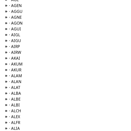
»
· AGEN
»
· AGGU
»
· AGNE
»
· AGON
»
· AGUI
»
· AIGL
»
· AIGU
»
· AIRP
»
· AIRW
»
· AKAI
»
· AKUM
»
· AKUR
»
· ALAM
»
· ALAN
»
· ALAT
»
· ALBA
»
· ALBE
»
· ALBI
»
· ALCH
»
· ALEX
»
· ALFR
»
· ALIA