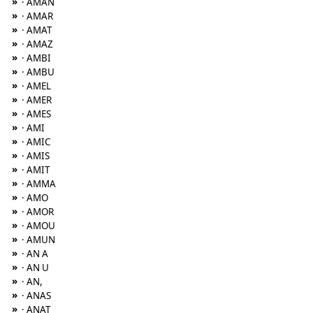
»
· AMAN
»
· AMAR
»
· AMAT
»
· AMAZ
»
· AMBI
»
· AMBU
»
· AMEL
»
· AMER
»
· AMES
»
· AMI
»
· AMIC
»
· AMIS
»
· AMIT
»
· AMMA
»
· AMO
»
· AMOR
»
· AMOU
»
· AMUN
»
· AN A
»
· AN U
»
· AN,
»
· ANAS
»
· ANAT