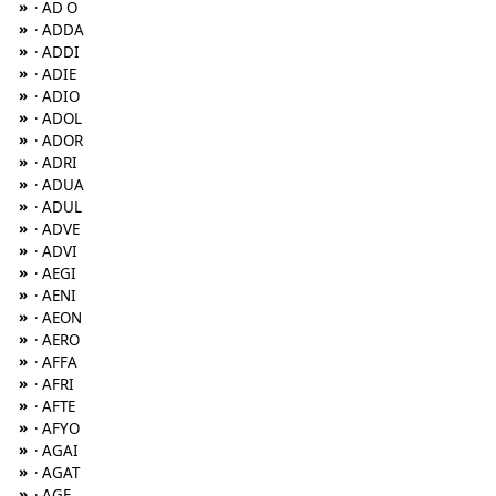
»
· AD O
»
· ADDA
»
· ADDI
»
· ADIE
»
· ADIO
»
· ADOL
»
· ADOR
»
· ADRI
»
· ADUA
»
· ADUL
»
· ADVE
»
· ADVI
»
· AEGI
»
· AENI
»
· AEON
»
· AERO
»
· AFFA
»
· AFRI
»
· AFTE
»
· AFYO
»
· AGAI
»
· AGAT
»
· AGE