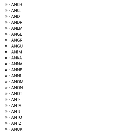
»
· ANCH
»
· ANCI
»
· AND
»
· ANDR
»
· ANEM
»
· ANGE
»
· ANGR
»
· ANGU
»
· ANIM
»
· ANKA
»
· ANNA
»
· ANNE
»
· ANNI
»
· ANOM
»
· ANON
»
· ANOT
»
· ANT-
»
· ANTA
»
· ANTI
»
· ANTO
»
· ANTZ
»
· ANUK