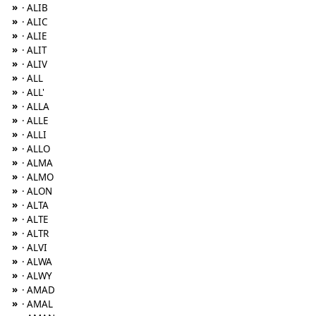
»
· ALIB
»
· ALIC
»
· ALIE
»
· ALIT
»
· ALIV
»
· ALL
»
· ALL'
»
· ALLA
»
· ALLE
»
· ALLI
»
· ALLO
»
· ALMA
»
· ALMO
»
· ALON
»
· ALTA
»
· ALTE
»
· ALTR
»
· ALVI
»
· ALWA
»
· ALWY
»
· AMAD
»
· AMAL