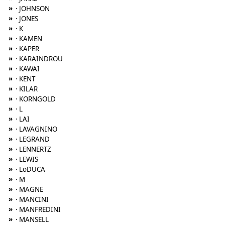
»
· JOHNSON
»
· JONES
»
· K
»
· KAMEN
»
· KAPER
»
· KARAINDROU
»
· KAWAI
»
· KENT
»
· KILAR
»
· KORNGOLD
»
· L
»
· LAI
»
· LAVAGNINO
»
· LEGRAND
»
· LENNERTZ
»
· LEWIS
»
· LoDUCA
»
· M
»
· MAGNE
»
· MANCINI
»
· MANFREDINI
»
· MANSELL