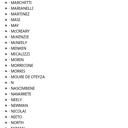
»
· MARCHETTI
»
· MARIANELLI
»
· MARTINEZ
»
· MASI
»
· MAY
»
· McCREARY
»
· McKENZIE
»
· McNEELY
»
· MENKEN
»
· MICALIZZI
»
· MORIN
»
· MORRICONE
»
· MORRIS
»
· MOURE DE OTEYZA
»
· N
»
· NASCIMBENE
»
· NAVARRETE
»
· NEELY
»
· NEWMAN
»
· NICOLAI
»
· NIETO
»
· NORTH