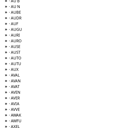
»
· AU B
»
· AU N
»
· AUBE
»
· AUDR
»
· AUF
»
· AUGU
»
· AURI
»
· AURO
»
· AUSE
»
· AUST
»
· AUTO
»
· AUTU
»
· AUX
»
· AVAL
»
· AVAN
»
· AVAT
»
· AVEN
»
· AVER
»
· AVIA
»
· AVVE
»
· AWAK
»
· AWFU
»
· AXEL