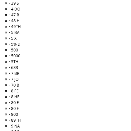
»
· 39 S
»
· 4 DO
»
· 47 R
»
· 48 H
»
· 49TH
»
· 5 BA
»
· 5 X
»
· 5% D
»
· 500
»
· 5000
»
· 5TH
»
· 633
»
· 7 BR
»
· 7 JO
»
· 70 B
»
· 8 FE
»
· 8 HE
»
· 80 E
»
· 80 F
»
· 800
»
· 89TH
»
· 9 NA