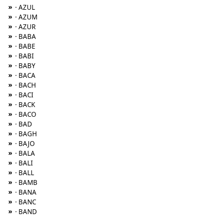
»
· AZUL
»
· AZUM
»
· AZUR
»
· BABA
»
· BABE
»
· BABI
»
· BABY
»
· BACA
»
· BACH
»
· BACI
»
· BACK
»
· BACO
»
· BAD
»
· BAGH
»
· BAJO
»
· BALA
»
· BALI
»
· BALL
»
· BAMB
»
· BANA
»
· BANC
»
· BAND