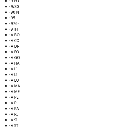
»
· 9 PO
»
· 9/30
»
· 90 N
»
· 95
»
· 976-
»
· 9TH
»
· A BO
»
· A CO
»
· A DR
»
· A FO
»
· A GO
»
· A HA
»
· A L'
»
· A LI
»
· A LU
»
· A MA
»
· A ME
»
· A PE
»
· A PL
»
· A RA
»
· A RI
»
· A SI
»
· A ST