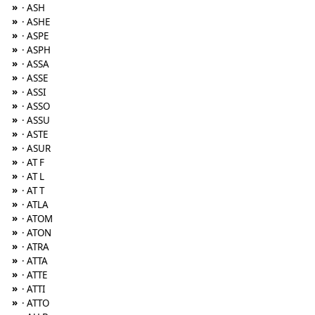
»
· ASH
»
· ASHE
»
· ASPE
»
· ASPH
»
· ASSA
»
· ASSE
»
· ASSI
»
· ASSO
»
· ASSU
»
· ASTE
»
· ASUR
»
· AT F
»
· AT L
»
· AT T
»
· ATLA
»
· ATOM
»
· ATON
»
· ATRA
»
· ATTA
»
· ATTE
»
· ATTI
»
· ATTO