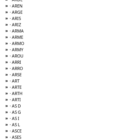
»
· AREN
»
· ARGE
»
· ARIS
»
· ARIZ
»
· ARMA
»
· ARME
»
· ARMO
»
· ARMY
»
· AROU
»
· ARRI
»
· ARRO
»
· ARSE
»
· ART
»
· ARTE
»
· ARTH
»
· ARTI
»
· AS D
»
· AS G
»
· AS I
»
· AS L
»
· ASCE
»
· ASES