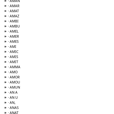
»
· AMAN
»
· AMAR
»
· AMAT
»
· AMAZ
»
· AMBI
»
· AMBU
»
· AMEL
»
· AMER
»
· AMES
»
· AMI
»
· AMIC
»
· AMIS
»
· AMIT
»
· AMMA
»
· AMO
»
· AMOR
»
· AMOU
»
· AMUN
»
· AN A
»
· AN U
»
· AN,
»
· ANAS
»
· ANAT