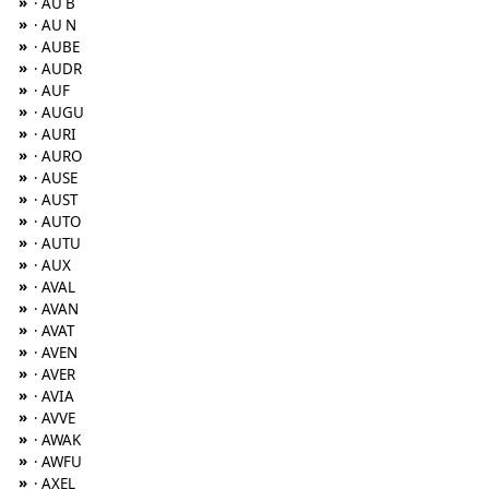
»
· AU B
»
· AU N
»
· AUBE
»
· AUDR
»
· AUF
»
· AUGU
»
· AURI
»
· AURO
»
· AUSE
»
· AUST
»
· AUTO
»
· AUTU
»
· AUX
»
· AVAL
»
· AVAN
»
· AVAT
»
· AVEN
»
· AVER
»
· AVIA
»
· AVVE
»
· AWAK
»
· AWFU
»
· AXEL