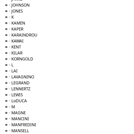
»
· JOHNSON
»
· JONES
»
· K
»
· KAMEN
»
· KAPER
»
· KARAINDROU
»
· KAWAI
»
· KENT
»
· KILAR
»
· KORNGOLD
»
· L
»
· LAI
»
· LAVAGNINO
»
· LEGRAND
»
· LENNERTZ
»
· LEWIS
»
· LoDUCA
»
· M
»
· MAGNE
»
· MANCINI
»
· MANFREDINI
»
· MANSELL