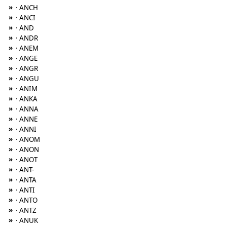
»
· ANCH
»
· ANCI
»
· AND
»
· ANDR
»
· ANEM
»
· ANGE
»
· ANGR
»
· ANGU
»
· ANIM
»
· ANKA
»
· ANNA
»
· ANNE
»
· ANNI
»
· ANOM
»
· ANON
»
· ANOT
»
· ANT-
»
· ANTA
»
· ANTI
»
· ANTO
»
· ANTZ
»
· ANUK