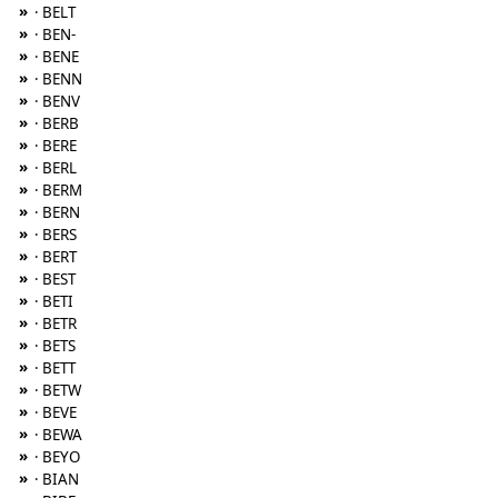
»
· BELT
»
· BEN-
»
· BENE
»
· BENN
»
· BENV
»
· BERB
»
· BERE
»
· BERL
»
· BERM
»
· BERN
»
· BERS
»
· BERT
»
· BEST
»
· BETI
»
· BETR
»
· BETS
»
· BETT
»
· BETW
»
· BEVE
»
· BEWA
»
· BEYO
»
· BIAN