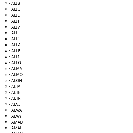
»
· ALIB
»
· ALIC
»
· ALIE
»
· ALIT
»
· ALIV
»
· ALL
»
· ALL'
»
· ALLA
»
· ALLE
»
· ALLI
»
· ALLO
»
· ALMA
»
· ALMO
»
· ALON
»
· ALTA
»
· ALTE
»
· ALTR
»
· ALVI
»
· ALWA
»
· ALWY
»
· AMAD
»
· AMAL