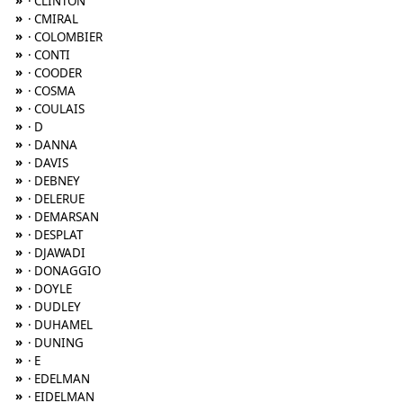
»
· CLINTON
»
· CMIRAL
»
· COLOMBIER
»
· CONTI
»
· COODER
»
· COSMA
»
· COULAIS
»
· D
»
· DANNA
»
· DAVIS
»
· DEBNEY
»
· DELERUE
»
· DEMARSAN
»
· DESPLAT
»
· DJAWADI
»
· DONAGGIO
»
· DOYLE
»
· DUDLEY
»
· DUHAMEL
»
· DUNING
»
· E
»
· EDELMAN
»
· EIDELMAN