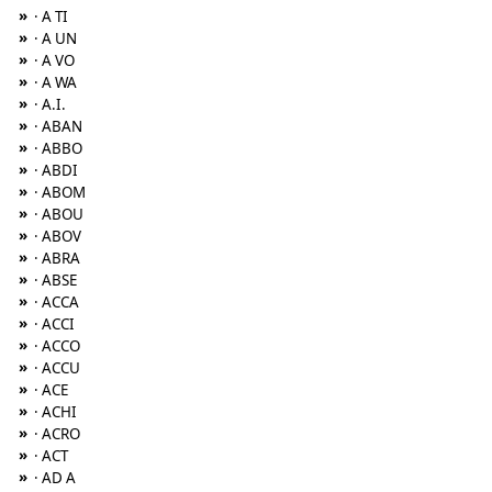
»
· A TI
»
· A UN
»
· A VO
»
· A WA
»
· A.I.
»
· ABAN
»
· ABBO
»
· ABDI
»
· ABOM
»
· ABOU
»
· ABOV
»
· ABRA
»
· ABSE
»
· ACCA
»
· ACCI
»
· ACCO
»
· ACCU
»
· ACE
»
· ACHI
»
· ACRO
»
· ACT
»
· AD A