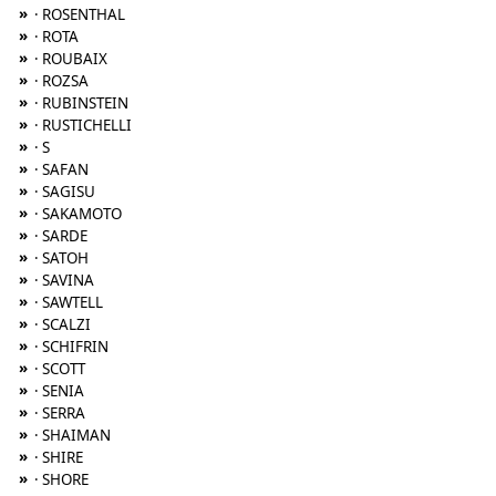
»
· ROSENTHAL
»
· ROTA
»
· ROUBAIX
»
· ROZSA
»
· RUBINSTEIN
»
· RUSTICHELLI
»
· S
»
· SAFAN
»
· SAGISU
»
· SAKAMOTO
»
· SARDE
»
· SATOH
»
· SAVINA
»
· SAWTELL
»
· SCALZI
»
· SCHIFRIN
»
· SCOTT
»
· SENIA
»
· SERRA
»
· SHAIMAN
»
· SHIRE
»
· SHORE