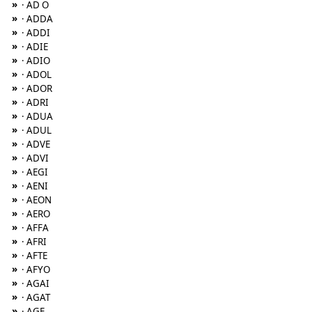
»
· AD O
»
· ADDA
»
· ADDI
»
· ADIE
»
· ADIO
»
· ADOL
»
· ADOR
»
· ADRI
»
· ADUA
»
· ADUL
»
· ADVE
»
· ADVI
»
· AEGI
»
· AENI
»
· AEON
»
· AERO
»
· AFFA
»
· AFRI
»
· AFTE
»
· AFYO
»
· AGAI
»
· AGAT
»
· AGE