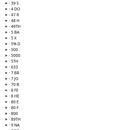
»
· 39 S
»
· 4 DO
»
· 47 R
»
· 48 H
»
· 49TH
»
· 5 BA
»
· 5 X
»
· 5% D
»
· 500
»
· 5000
»
· 5TH
»
· 633
»
· 7 BR
»
· 7 JO
»
· 70 B
»
· 8 FE
»
· 8 HE
»
· 80 E
»
· 80 F
»
· 800
»
· 89TH
»
· 9 NA