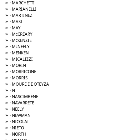
»
· MARCHETTI
»
· MARIANELLI
»
· MARTINEZ
»
· MASI
»
· MAY
»
· McCREARY
»
· McKENZIE
»
· McNEELY
»
· MENKEN
»
· MICALIZZI
»
· MORIN
»
· MORRICONE
»
· MORRIS
»
· MOURE DE OTEYZA
»
· N
»
· NASCIMBENE
»
· NAVARRETE
»
· NEELY
»
· NEWMAN
»
· NICOLAI
»
· NIETO
»
· NORTH