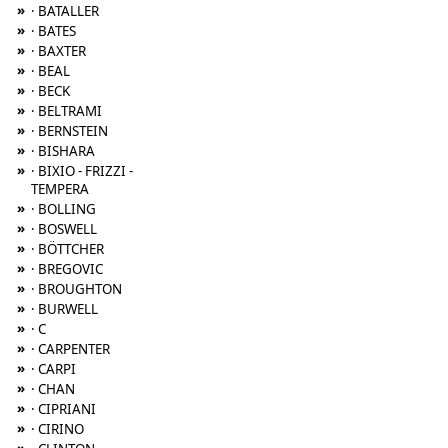
»
· BATALLER
»
· BATES
»
· BAXTER
»
· BEAL
»
· BECK
»
· BELTRAMI
»
· BERNSTEIN
»
· BISHARA
»
· BIXIO - FRIZZI -
TEMPERA
»
· BOLLING
»
· BOSWELL
»
· BÖTTCHER
»
· BREGOVIC
»
· BROUGHTON
»
· BURWELL
»
· C
»
· CARPENTER
»
· CARPI
»
· CHAN
»
· CIPRIANI
»
· CIRINO