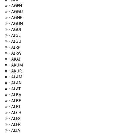
»
· AGEN
»
· AGGU
»
· AGNE
»
· AGON
»
· AGUI
»
· AIGL
»
· AIGU
»
· AIRP
»
· AIRW
»
· AKAI
»
· AKUM
»
· AKUR
»
· ALAM
»
· ALAN
»
· ALAT
»
· ALBA
»
· ALBE
»
· ALBI
»
· ALCH
»
· ALEX
»
· ALFR
»
· ALIA