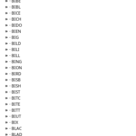
»
· BIBE
»
· BIBL
»
· BICE
»
· BICH
»
· BIDO
»
· BIEN
»
· BIG
»
· BILD
»
· BILI
»
· BILL
»
· BING
»
· BION
»
· BIRD
»
· BISB
»
· BISH
»
· BIST
»
· BITC
»
· BITE
»
· BITT
»
· BIUT
»
· BIX
»
· BLAC
»
· BLAD