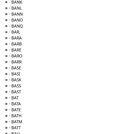
»
· BANK
»
· BANL
»
· BANN
»
· BANO
»
· BANQ
»
· BAR,
»
· BARA
»
· BARB
»
· BARE
»
· BARO
»
· BARR
»
· BASE
»
· BASI
»
· BASK
»
· BASS
»
· BAST
»
· BAT
»
· BATA
»
· BATE
»
· BATH
»
· BATM
»
· BATT
»
· BAU,