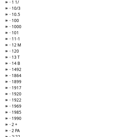
»
· 1 1/
»
· 10/3
»
· 10.5
»
· 100
»
· 1000
»
· 101
»
· 11-1
»
· 12 M
»
· 120
»
· 13 T
»
· 14 B
»
· 1492
»
· 1864
»
· 1899
»
· 1917
»
· 1920
»
· 1922
»
· 1969
»
· 1985
»
· 1990
»
· 2 +
»
· 2 PA
»
· 2:22