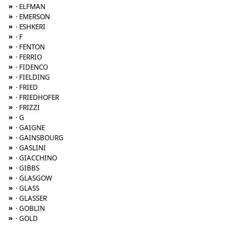
»
· ELFMAN
»
· EMERSON
»
· ESHKERI
»
· F
»
· FENTON
»
· FERRIO
»
· FIDENCO
»
· FIELDING
»
· FRIED
»
· FRIEDHOFER
»
· FRIZZI
»
· G
»
· GAIGNE
»
· GAINSBOURG
»
· GASLINI
»
· GIACCHINO
»
· GIBBS
»
· GLASGOW
»
· GLASS
»
· GLASSER
»
· GOBLIN
»
· GOLD