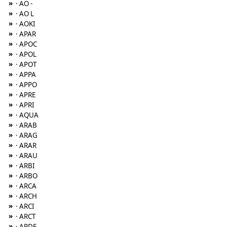
»
· AO -
»
· AO L
»
· AOKI
»
· APAR
»
· APOC
»
· APOL
»
· APOT
»
· APPA
»
· APPO
»
· APRE
»
· APRI
»
· AQUA
»
· ARAB
»
· ARAG
»
· ARAR
»
· ARAU
»
· ARBI
»
· ARBO
»
· ARCA
»
· ARCH
»
· ARCI
»
· ARCT
»
· ARDE