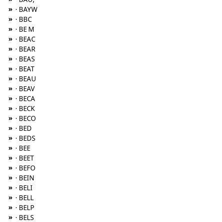
»
· BAYW
»
· BBC
»
· BE M
»
· BEAC
»
· BEAR
»
· BEAS
»
· BEAT
»
· BEAU
»
· BEAV
»
· BECA
»
· BECK
»
· BECO
»
· BED
»
· BEDS
»
· BEE
»
· BEET
»
· BEFO
»
· BEIN
»
· BELI
»
· BELL
»
· BELP
»
· BELS