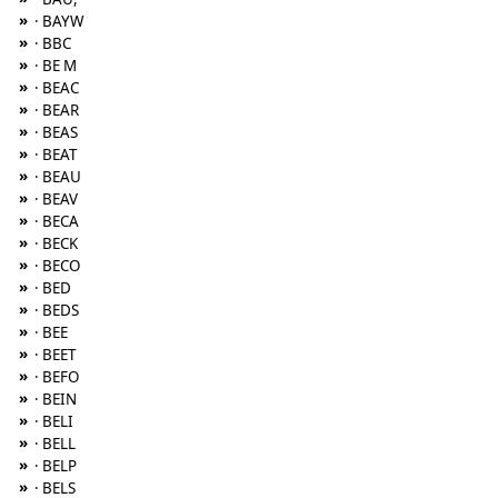
»
· BAYW
»
· BBC
»
· BE M
»
· BEAC
»
· BEAR
»
· BEAS
»
· BEAT
»
· BEAU
»
· BEAV
»
· BECA
»
· BECK
»
· BECO
»
· BED
»
· BEDS
»
· BEE
»
· BEET
»
· BEFO
»
· BEIN
»
· BELI
»
· BELL
»
· BELP
»
· BELS