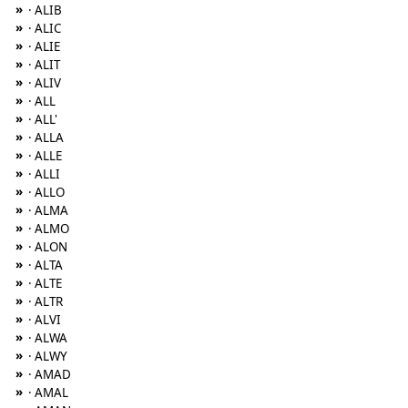
»
· ALIB
»
· ALIC
»
· ALIE
»
· ALIT
»
· ALIV
»
· ALL
»
· ALL'
»
· ALLA
»
· ALLE
»
· ALLI
»
· ALLO
»
· ALMA
»
· ALMO
»
· ALON
»
· ALTA
»
· ALTE
»
· ALTR
»
· ALVI
»
· ALWA
»
· ALWY
»
· AMAD
»
· AMAL