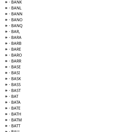
»
· BANK
»
· BANL
»
· BANN
»
· BANO
»
· BANQ
»
· BAR,
»
· BARA
»
· BARB
»
· BARE
»
· BARO
»
· BARR
»
· BASE
»
· BASI
»
· BASK
»
· BASS
»
· BAST
»
· BAT
»
· BATA
»
· BATE
»
· BATH
»
· BATM
»
· BATT
»
· BAU,