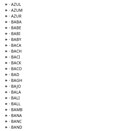
»
· AZUL
»
· AZUM
»
· AZUR
»
· BABA
»
· BABE
»
· BABI
»
· BABY
»
· BACA
»
· BACH
»
· BACI
»
· BACK
»
· BACO
»
· BAD
»
· BAGH
»
· BAJO
»
· BALA
»
· BALI
»
· BALL
»
· BAMB
»
· BANA
»
· BANC
»
· BAND