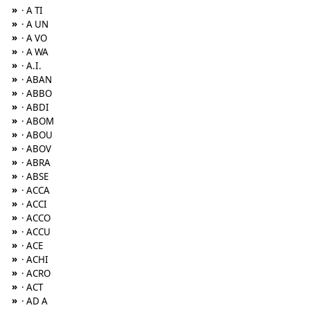
»
· A TI
»
· A UN
»
· A VO
»
· A WA
»
· A.I.
»
· ABAN
»
· ABBO
»
· ABDI
»
· ABOM
»
· ABOU
»
· ABOV
»
· ABRA
»
· ABSE
»
· ACCA
»
· ACCI
»
· ACCO
»
· ACCU
»
· ACE
»
· ACHI
»
· ACRO
»
· ACT
»
· AD A