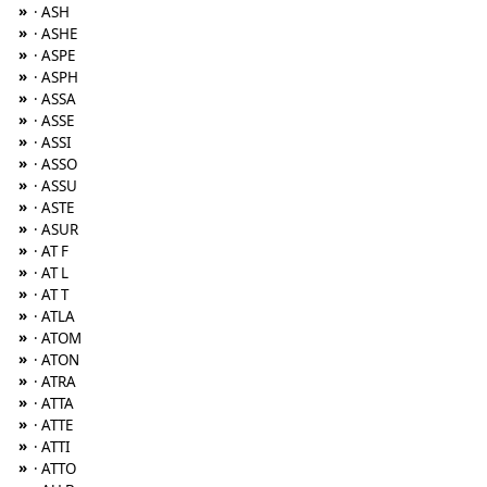
»
· ASH
»
· ASHE
»
· ASPE
»
· ASPH
»
· ASSA
»
· ASSE
»
· ASSI
»
· ASSO
»
· ASSU
»
· ASTE
»
· ASUR
»
· AT F
»
· AT L
»
· AT T
»
· ATLA
»
· ATOM
»
· ATON
»
· ATRA
»
· ATTA
»
· ATTE
»
· ATTI
»
· ATTO