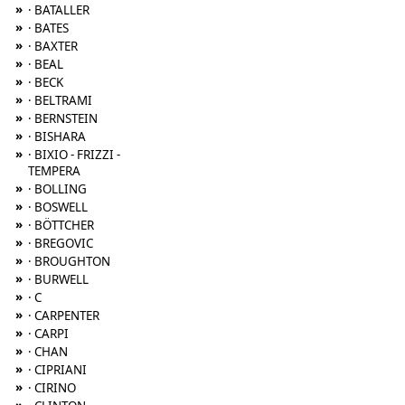
»
· BATALLER
»
· BATES
»
· BAXTER
»
· BEAL
»
· BECK
»
· BELTRAMI
»
· BERNSTEIN
»
· BISHARA
»
· BIXIO - FRIZZI -
TEMPERA
»
· BOLLING
»
· BOSWELL
»
· BÖTTCHER
»
· BREGOVIC
»
· BROUGHTON
»
· BURWELL
»
· C
»
· CARPENTER
»
· CARPI
»
· CHAN
»
· CIPRIANI
»
· CIRINO