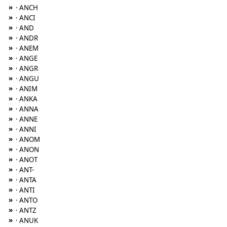
»
· ANCH
»
· ANCI
»
· AND
»
· ANDR
»
· ANEM
»
· ANGE
»
· ANGR
»
· ANGU
»
· ANIM
»
· ANKA
»
· ANNA
»
· ANNE
»
· ANNI
»
· ANOM
»
· ANON
»
· ANOT
»
· ANT-
»
· ANTA
»
· ANTI
»
· ANTO
»
· ANTZ
»
· ANUK