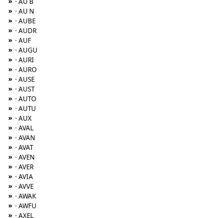
»
· AU B
»
· AU N
»
· AUBE
»
· AUDR
»
· AUF
»
· AUGU
»
· AURI
»
· AURO
»
· AUSE
»
· AUST
»
· AUTO
»
· AUTU
»
· AUX
»
· AVAL
»
· AVAN
»
· AVAT
»
· AVEN
»
· AVER
»
· AVIA
»
· AVVE
»
· AWAK
»
· AWFU
»
· AXEL