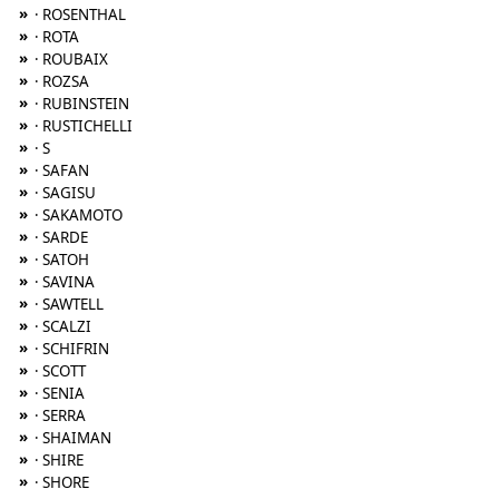
»
· ROSENTHAL
»
· ROTA
»
· ROUBAIX
»
· ROZSA
»
· RUBINSTEIN
»
· RUSTICHELLI
»
· S
»
· SAFAN
»
· SAGISU
»
· SAKAMOTO
»
· SARDE
»
· SATOH
»
· SAVINA
»
· SAWTELL
»
· SCALZI
»
· SCHIFRIN
»
· SCOTT
»
· SENIA
»
· SERRA
»
· SHAIMAN
»
· SHIRE
»
· SHORE