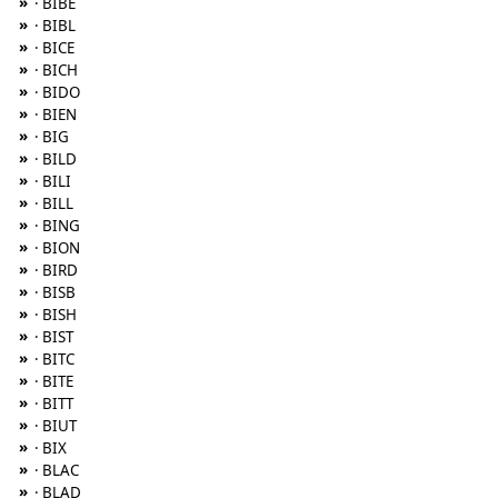
»
· BIBE
»
· BIBL
»
· BICE
»
· BICH
»
· BIDO
»
· BIEN
»
· BIG
»
· BILD
»
· BILI
»
· BILL
»
· BING
»
· BION
»
· BIRD
»
· BISB
»
· BISH
»
· BIST
»
· BITC
»
· BITE
»
· BITT
»
· BIUT
»
· BIX
»
· BLAC
»
· BLAD