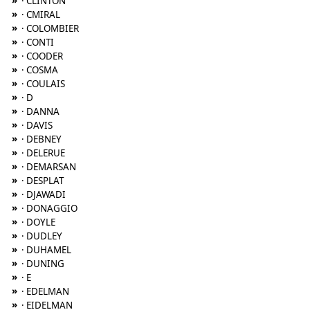
»
· CLINTON
»
· CMIRAL
»
· COLOMBIER
»
· CONTI
»
· COODER
»
· COSMA
»
· COULAIS
»
· D
»
· DANNA
»
· DAVIS
»
· DEBNEY
»
· DELERUE
»
· DEMARSAN
»
· DESPLAT
»
· DJAWADI
»
· DONAGGIO
»
· DOYLE
»
· DUDLEY
»
· DUHAMEL
»
· DUNING
»
· E
»
· EDELMAN
»
· EIDELMAN