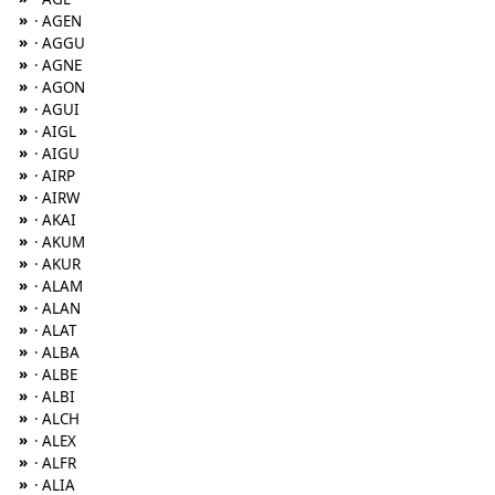
»
· AGEN
»
· AGGU
»
· AGNE
»
· AGON
»
· AGUI
»
· AIGL
»
· AIGU
»
· AIRP
»
· AIRW
»
· AKAI
»
· AKUM
»
· AKUR
»
· ALAM
»
· ALAN
»
· ALAT
»
· ALBA
»
· ALBE
»
· ALBI
»
· ALCH
»
· ALEX
»
· ALFR
»
· ALIA