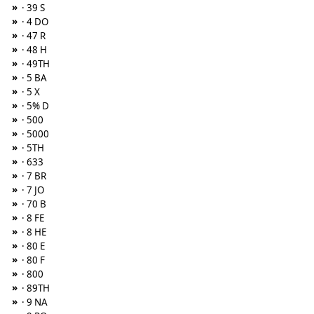
»
· 39 S
»
· 4 DO
»
· 47 R
»
· 48 H
»
· 49TH
»
· 5 BA
»
· 5 X
»
· 5% D
»
· 500
»
· 5000
»
· 5TH
»
· 633
»
· 7 BR
»
· 7 JO
»
· 70 B
»
· 8 FE
»
· 8 HE
»
· 80 E
»
· 80 F
»
· 800
»
· 89TH
»
· 9 NA