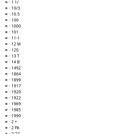
»
· 1 1/
»
· 10/3
»
· 10.5
»
· 100
»
· 1000
»
· 101
»
· 11-1
»
· 12 M
»
· 120
»
· 13 T
»
· 14 B
»
· 1492
»
· 1864
»
· 1899
»
· 1917
»
· 1920
»
· 1922
»
· 1969
»
· 1985
»
· 1990
»
· 2 +
»
· 2 PA
»
· 2:22