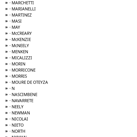
»
· MARCHETTI
»
· MARIANELLI
»
· MARTINEZ
»
· MASI
»
· MAY
»
· McCREARY
»
· McKENZIE
»
· McNEELY
»
· MENKEN
»
· MICALIZZI
»
· MORIN
»
· MORRICONE
»
· MORRIS
»
· MOURE DE OTEYZA
»
· N
»
· NASCIMBENE
»
· NAVARRETE
»
· NEELY
»
· NEWMAN
»
· NICOLAI
»
· NIETO
»
· NORTH