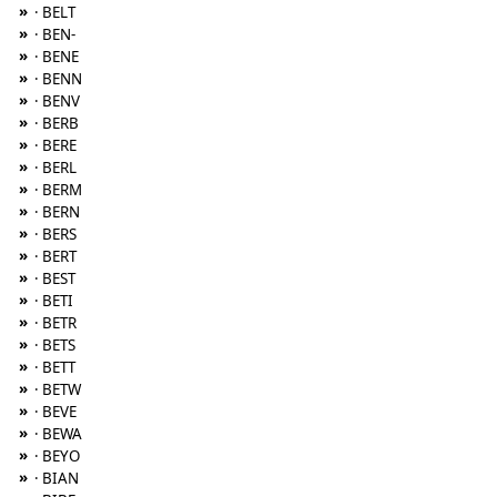
»
· BELT
»
· BEN-
»
· BENE
»
· BENN
»
· BENV
»
· BERB
»
· BERE
»
· BERL
»
· BERM
»
· BERN
»
· BERS
»
· BERT
»
· BEST
»
· BETI
»
· BETR
»
· BETS
»
· BETT
»
· BETW
»
· BEVE
»
· BEWA
»
· BEYO
»
· BIAN