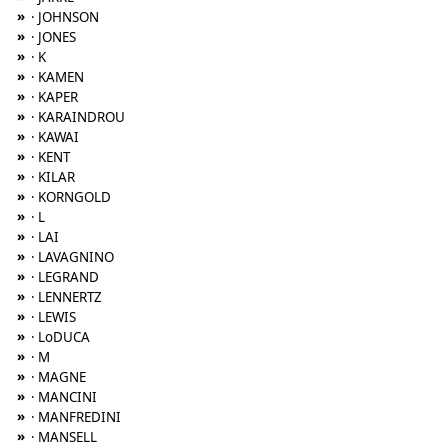
»
· JOHNSON
»
· JONES
»
· K
»
· KAMEN
»
· KAPER
»
· KARAINDROU
»
· KAWAI
»
· KENT
»
· KILAR
»
· KORNGOLD
»
· L
»
· LAI
»
· LAVAGNINO
»
· LEGRAND
»
· LENNERTZ
»
· LEWIS
»
· LoDUCA
»
· M
»
· MAGNE
»
· MANCINI
»
· MANFREDINI
»
· MANSELL