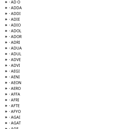
»
· AD O
»
· ADDA
»
· ADDI
»
· ADIE
»
· ADIO
»
· ADOL
»
· ADOR
»
· ADRI
»
· ADUA
»
· ADUL
»
· ADVE
»
· ADVI
»
· AEGI
»
· AENI
»
· AEON
»
· AERO
»
· AFFA
»
· AFRI
»
· AFTE
»
· AFYO
»
· AGAI
»
· AGAT
»
· AGE