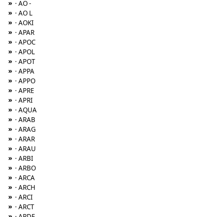
»
· AO -
»
· AO L
»
· AOKI
»
· APAR
»
· APOC
»
· APOL
»
· APOT
»
· APPA
»
· APPO
»
· APRE
»
· APRI
»
· AQUA
»
· ARAB
»
· ARAG
»
· ARAR
»
· ARAU
»
· ARBI
»
· ARBO
»
· ARCA
»
· ARCH
»
· ARCI
»
· ARCT
»
· ARDE