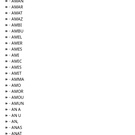
»
· AMAN
»
· AMAR
»
· AMAT
»
· AMAZ
»
· AMBI
»
· AMBU
»
· AMEL
»
· AMER
»
· AMES
»
· AMI
»
· AMIC
»
· AMIS
»
· AMIT
»
· AMMA
»
· AMO
»
· AMOR
»
· AMOU
»
· AMUN
»
· AN A
»
· AN U
»
· AN,
»
· ANAS
»
· ANAT