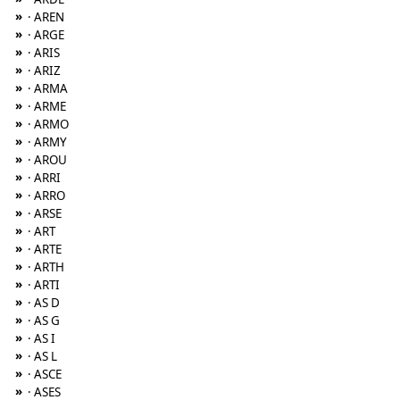
»
· AREN
»
· ARGE
»
· ARIS
»
· ARIZ
»
· ARMA
»
· ARME
»
· ARMO
»
· ARMY
»
· AROU
»
· ARRI
»
· ARRO
»
· ARSE
»
· ART
»
· ARTE
»
· ARTH
»
· ARTI
»
· AS D
»
· AS G
»
· AS I
»
· AS L
»
· ASCE
»
· ASES