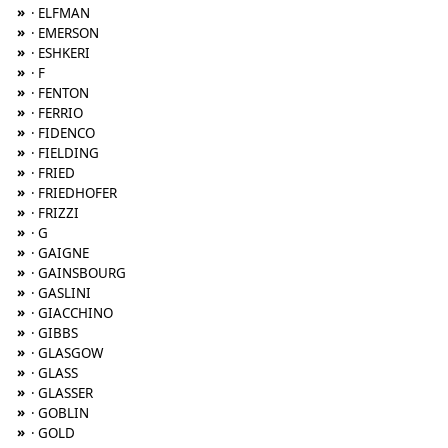
»
· ELFMAN
»
· EMERSON
»
· ESHKERI
»
· F
»
· FENTON
»
· FERRIO
»
· FIDENCO
»
· FIELDING
»
· FRIED
»
· FRIEDHOFER
»
· FRIZZI
»
· G
»
· GAIGNE
»
· GAINSBOURG
»
· GASLINI
»
· GIACCHINO
»
· GIBBS
»
· GLASGOW
»
· GLASS
»
· GLASSER
»
· GOBLIN
»
· GOLD