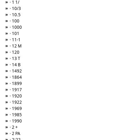
»
· 1 1/
»
· 10/3
»
· 10.5
»
· 100
»
· 1000
»
· 101
»
· 11-1
»
· 12 M
»
· 120
»
· 13 T
»
· 14 B
»
· 1492
»
· 1864
»
· 1899
»
· 1917
»
· 1920
»
· 1922
»
· 1969
»
· 1985
»
· 1990
»
· 2 +
»
· 2 PA
»
· 2:22