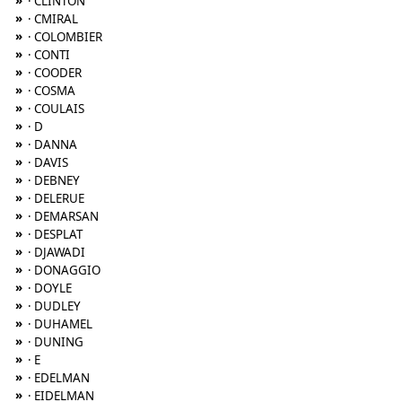
»
· CLINTON
»
· CMIRAL
»
· COLOMBIER
»
· CONTI
»
· COODER
»
· COSMA
»
· COULAIS
»
· D
»
· DANNA
»
· DAVIS
»
· DEBNEY
»
· DELERUE
»
· DEMARSAN
»
· DESPLAT
»
· DJAWADI
»
· DONAGGIO
»
· DOYLE
»
· DUDLEY
»
· DUHAMEL
»
· DUNING
»
· E
»
· EDELMAN
»
· EIDELMAN