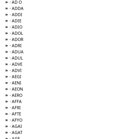
»
· AD O
»
· ADDA
»
· ADDI
»
· ADIE
»
· ADIO
»
· ADOL
»
· ADOR
»
· ADRI
»
· ADUA
»
· ADUL
»
· ADVE
»
· ADVI
»
· AEGI
»
· AENI
»
· AEON
»
· AERO
»
· AFFA
»
· AFRI
»
· AFTE
»
· AFYO
»
· AGAI
»
· AGAT
»
· AGE