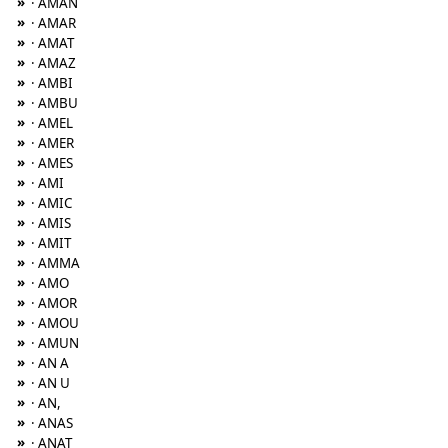
»
· AMAN
»
· AMAR
»
· AMAT
»
· AMAZ
»
· AMBI
»
· AMBU
»
· AMEL
»
· AMER
»
· AMES
»
· AMI
»
· AMIC
»
· AMIS
»
· AMIT
»
· AMMA
»
· AMO
»
· AMOR
»
· AMOU
»
· AMUN
»
· AN A
»
· AN U
»
· AN,
»
· ANAS
»
· ANAT