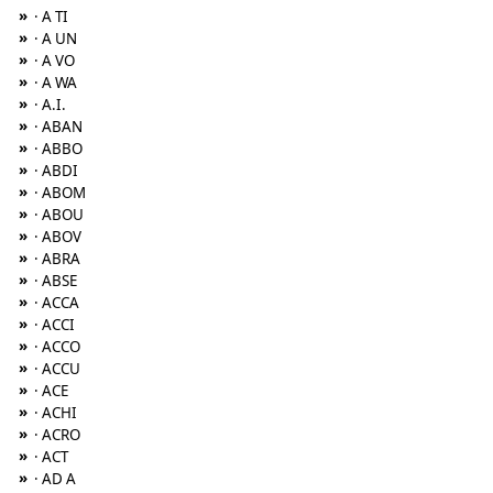
»
· A TI
»
· A UN
»
· A VO
»
· A WA
»
· A.I.
»
· ABAN
»
· ABBO
»
· ABDI
»
· ABOM
»
· ABOU
»
· ABOV
»
· ABRA
»
· ABSE
»
· ACCA
»
· ACCI
»
· ACCO
»
· ACCU
»
· ACE
»
· ACHI
»
· ACRO
»
· ACT
»
· AD A