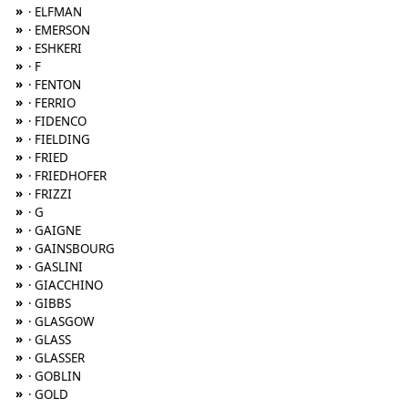
»
· ELFMAN
»
· EMERSON
»
· ESHKERI
»
· F
»
· FENTON
»
· FERRIO
»
· FIDENCO
»
· FIELDING
»
· FRIED
»
· FRIEDHOFER
»
· FRIZZI
»
· G
»
· GAIGNE
»
· GAINSBOURG
»
· GASLINI
»
· GIACCHINO
»
· GIBBS
»
· GLASGOW
»
· GLASS
»
· GLASSER
»
· GOBLIN
»
· GOLD