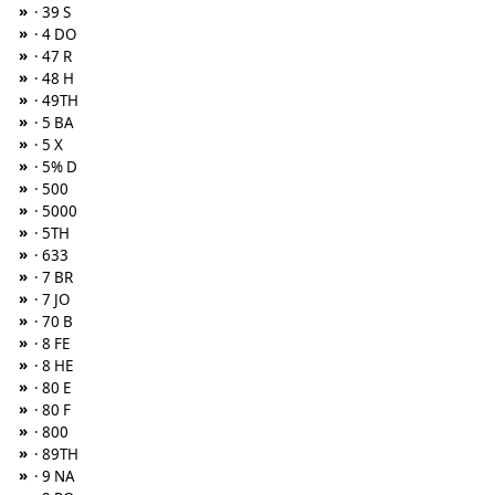
»
· 39 S
»
· 4 DO
»
· 47 R
»
· 48 H
»
· 49TH
»
· 5 BA
»
· 5 X
»
· 5% D
»
· 500
»
· 5000
»
· 5TH
»
· 633
»
· 7 BR
»
· 7 JO
»
· 70 B
»
· 8 FE
»
· 8 HE
»
· 80 E
»
· 80 F
»
· 800
»
· 89TH
»
· 9 NA