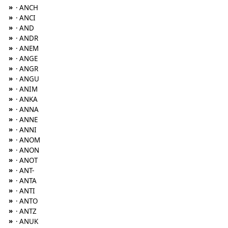
»
· ANCH
»
· ANCI
»
· AND
»
· ANDR
»
· ANEM
»
· ANGE
»
· ANGR
»
· ANGU
»
· ANIM
»
· ANKA
»
· ANNA
»
· ANNE
»
· ANNI
»
· ANOM
»
· ANON
»
· ANOT
»
· ANT-
»
· ANTA
»
· ANTI
»
· ANTO
»
· ANTZ
»
· ANUK