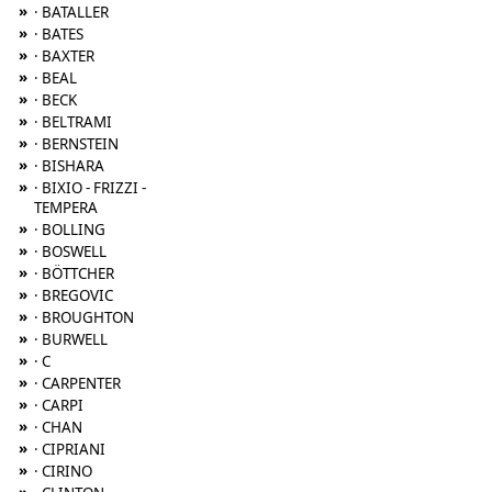
»
· BATALLER
»
· BATES
»
· BAXTER
»
· BEAL
»
· BECK
»
· BELTRAMI
»
· BERNSTEIN
»
· BISHARA
»
· BIXIO - FRIZZI -
TEMPERA
»
· BOLLING
»
· BOSWELL
»
· BÖTTCHER
»
· BREGOVIC
»
· BROUGHTON
»
· BURWELL
»
· C
»
· CARPENTER
»
· CARPI
»
· CHAN
»
· CIPRIANI
»
· CIRINO