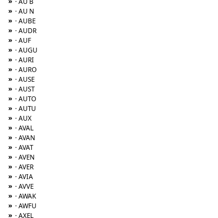
»
· AU B
»
· AU N
»
· AUBE
»
· AUDR
»
· AUF
»
· AUGU
»
· AURI
»
· AURO
»
· AUSE
»
· AUST
»
· AUTO
»
· AUTU
»
· AUX
»
· AVAL
»
· AVAN
»
· AVAT
»
· AVEN
»
· AVER
»
· AVIA
»
· AVVE
»
· AWAK
»
· AWFU
»
· AXEL