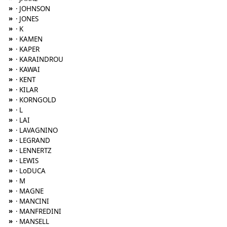
»
· JOHNSON
»
· JONES
»
· K
»
· KAMEN
»
· KAPER
»
· KARAINDROU
»
· KAWAI
»
· KENT
»
· KILAR
»
· KORNGOLD
»
· L
»
· LAI
»
· LAVAGNINO
»
· LEGRAND
»
· LENNERTZ
»
· LEWIS
»
· LoDUCA
»
· M
»
· MAGNE
»
· MANCINI
»
· MANFREDINI
»
· MANSELL