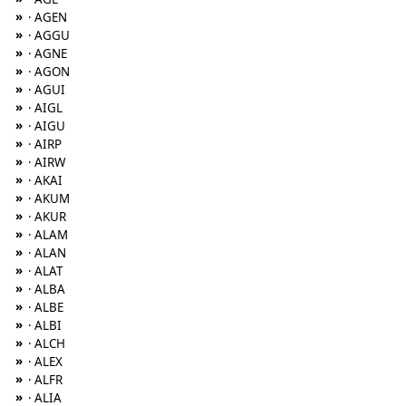
»
· AGEN
»
· AGGU
»
· AGNE
»
· AGON
»
· AGUI
»
· AIGL
»
· AIGU
»
· AIRP
»
· AIRW
»
· AKAI
»
· AKUM
»
· AKUR
»
· ALAM
»
· ALAN
»
· ALAT
»
· ALBA
»
· ALBE
»
· ALBI
»
· ALCH
»
· ALEX
»
· ALFR
»
· ALIA