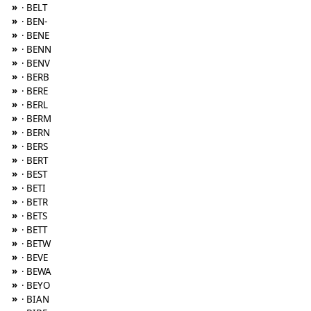
»
· BELT
»
· BEN-
»
· BENE
»
· BENN
»
· BENV
»
· BERB
»
· BERE
»
· BERL
»
· BERM
»
· BERN
»
· BERS
»
· BERT
»
· BEST
»
· BETI
»
· BETR
»
· BETS
»
· BETT
»
· BETW
»
· BEVE
»
· BEWA
»
· BEYO
»
· BIAN