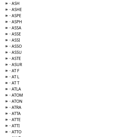
»
· ASH
»
· ASHE
»
· ASPE
»
· ASPH
»
· ASSA
»
· ASSE
»
· ASSI
»
· ASSO
»
· ASSU
»
· ASTE
»
· ASUR
»
· AT F
»
· AT L
»
· AT T
»
· ATLA
»
· ATOM
»
· ATON
»
· ATRA
»
· ATTA
»
· ATTE
»
· ATTI
»
· ATTO