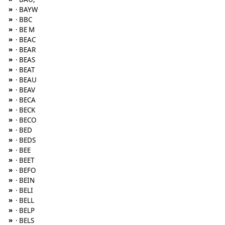
»
· BAYW
»
· BBC
»
· BE M
»
· BEAC
»
· BEAR
»
· BEAS
»
· BEAT
»
· BEAU
»
· BEAV
»
· BECA
»
· BECK
»
· BECO
»
· BED
»
· BEDS
»
· BEE
»
· BEET
»
· BEFO
»
· BEIN
»
· BELI
»
· BELL
»
· BELP
»
· BELS