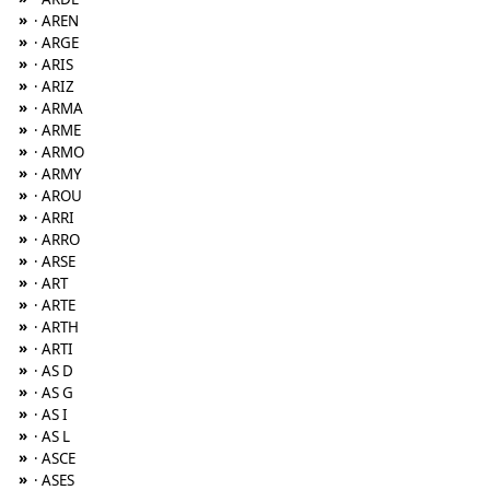
»
· AREN
»
· ARGE
»
· ARIS
»
· ARIZ
»
· ARMA
»
· ARME
»
· ARMO
»
· ARMY
»
· AROU
»
· ARRI
»
· ARRO
»
· ARSE
»
· ART
»
· ARTE
»
· ARTH
»
· ARTI
»
· AS D
»
· AS G
»
· AS I
»
· AS L
»
· ASCE
»
· ASES