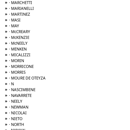
»
· MARCHETTI
»
· MARIANELLI
»
· MARTINEZ
»
· MASI
»
· MAY
»
· McCREARY
»
· McKENZIE
»
· McNEELY
»
· MENKEN
»
· MICALIZZI
»
· MORIN
»
· MORRICONE
»
· MORRIS
»
· MOURE DE OTEYZA
»
· N
»
· NASCIMBENE
»
· NAVARRETE
»
· NEELY
»
· NEWMAN
»
· NICOLAI
»
· NIETO
»
· NORTH