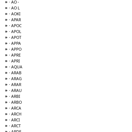
»
· AO -
»
· AO L
»
· AOKI
»
· APAR
»
· APOC
»
· APOL
»
· APOT
»
· APPA
»
· APPO
»
· APRE
»
· APRI
»
· AQUA
»
· ARAB
»
· ARAG
»
· ARAR
»
· ARAU
»
· ARBI
»
· ARBO
»
· ARCA
»
· ARCH
»
· ARCI
»
· ARCT
»
· ARDE