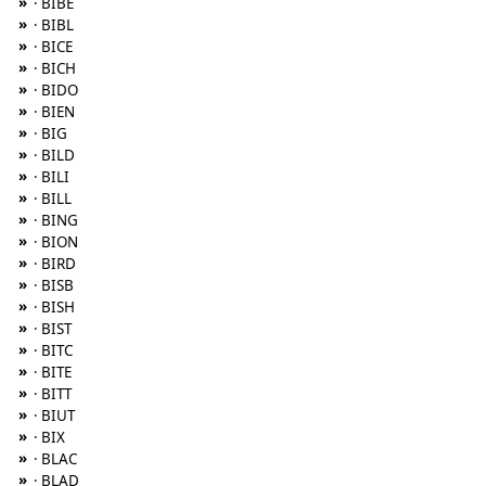
»
· BIBE
»
· BIBL
»
· BICE
»
· BICH
»
· BIDO
»
· BIEN
»
· BIG
»
· BILD
»
· BILI
»
· BILL
»
· BING
»
· BION
»
· BIRD
»
· BISB
»
· BISH
»
· BIST
»
· BITC
»
· BITE
»
· BITT
»
· BIUT
»
· BIX
»
· BLAC
»
· BLAD