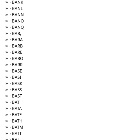
»
· BANK
»
· BANL
»
· BANN
»
· BANO
»
· BANQ
»
· BAR,
»
· BARA
»
· BARB
»
· BARE
»
· BARO
»
· BARR
»
· BASE
»
· BASI
»
· BASK
»
· BASS
»
· BAST
»
· BAT
»
· BATA
»
· BATE
»
· BATH
»
· BATM
»
· BATT
»
· BAU,