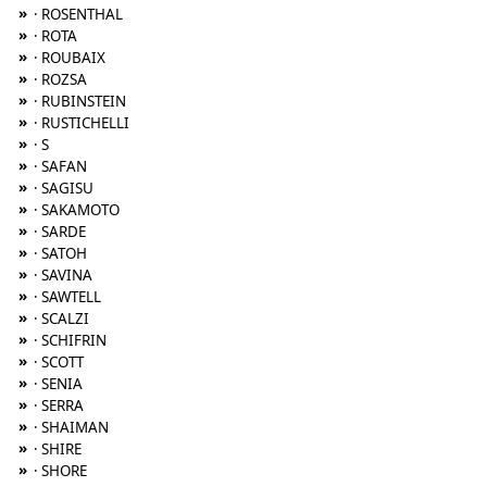
»
· ROSENTHAL
»
· ROTA
»
· ROUBAIX
»
· ROZSA
»
· RUBINSTEIN
»
· RUSTICHELLI
»
· S
»
· SAFAN
»
· SAGISU
»
· SAKAMOTO
»
· SARDE
»
· SATOH
»
· SAVINA
»
· SAWTELL
»
· SCALZI
»
· SCHIFRIN
»
· SCOTT
»
· SENIA
»
· SERRA
»
· SHAIMAN
»
· SHIRE
»
· SHORE