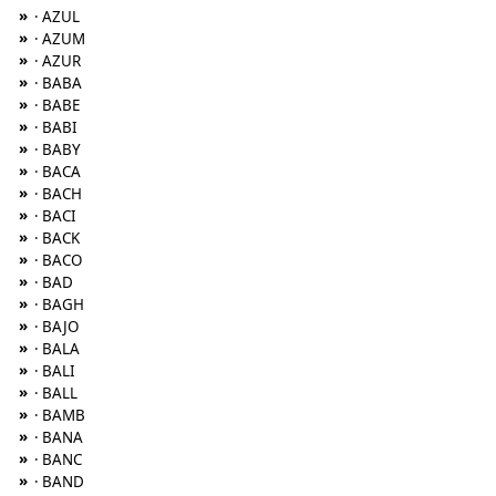
»
· AZUL
»
· AZUM
»
· AZUR
»
· BABA
»
· BABE
»
· BABI
»
· BABY
»
· BACA
»
· BACH
»
· BACI
»
· BACK
»
· BACO
»
· BAD
»
· BAGH
»
· BAJO
»
· BALA
»
· BALI
»
· BALL
»
· BAMB
»
· BANA
»
· BANC
»
· BAND