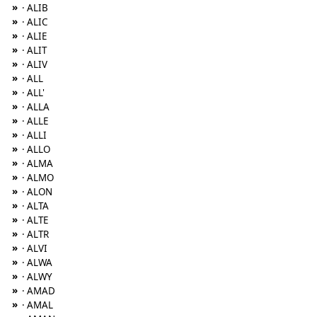
»
· ALIB
»
· ALIC
»
· ALIE
»
· ALIT
»
· ALIV
»
· ALL
»
· ALL'
»
· ALLA
»
· ALLE
»
· ALLI
»
· ALLO
»
· ALMA
»
· ALMO
»
· ALON
»
· ALTA
»
· ALTE
»
· ALTR
»
· ALVI
»
· ALWA
»
· ALWY
»
· AMAD
»
· AMAL