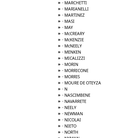
»
· MARCHETTI
»
· MARIANELLI
»
· MARTINEZ
»
· MASI
»
· MAY
»
· McCREARY
»
· McKENZIE
»
· McNEELY
»
· MENKEN
»
· MICALIZZI
»
· MORIN
»
· MORRICONE
»
· MORRIS
»
· MOURE DE OTEYZA
»
· N
»
· NASCIMBENE
»
· NAVARRETE
»
· NEELY
»
· NEWMAN
»
· NICOLAI
»
· NIETO
»
· NORTH