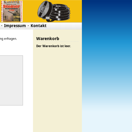
·
Impressum
·
Kontakt
Warenkorb
ung erfragen.
Der Warenkorb ist leer.