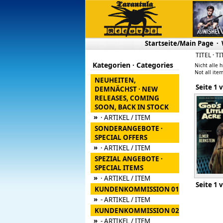
Startseite/Main Page
·
TITEL · TI
Kategorien · Categories
Nicht alle h
Not all item
NEUHEITEN,
Seite
DEMNÄCHST · NEW
RELEASES, COMING
SOON, BACK IN STOCK
»
· ARTIKEL / ITEM
SONDERANGEBOTE ·
SPECIAL OFFERS
»
· ARTIKEL / ITEM
SPEZIAL ANGEBOTE ·
SPECIAL ITEMS
»
· ARTIKEL / ITEM
Seite
KUNDENKOMMISSION 01
»
- ARTIKEL / ITEM
KUNDENKOMMISSION 02
»
- ARTIKEL / ITEM