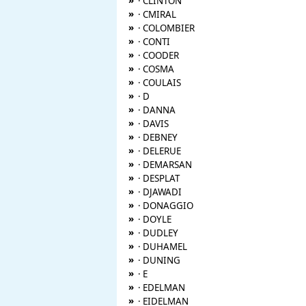
»
· CLINTON
»
· CMIRAL
»
· COLOMBIER
»
· CONTI
»
· COODER
»
· COSMA
»
· COULAIS
»
· D
»
· DANNA
»
· DAVIS
»
· DEBNEY
»
· DELERUE
»
· DEMARSAN
»
· DESPLAT
»
· DJAWADI
»
· DONAGGIO
»
· DOYLE
»
· DUDLEY
»
· DUHAMEL
»
· DUNING
»
· E
»
· EDELMAN
»
· EIDELMAN