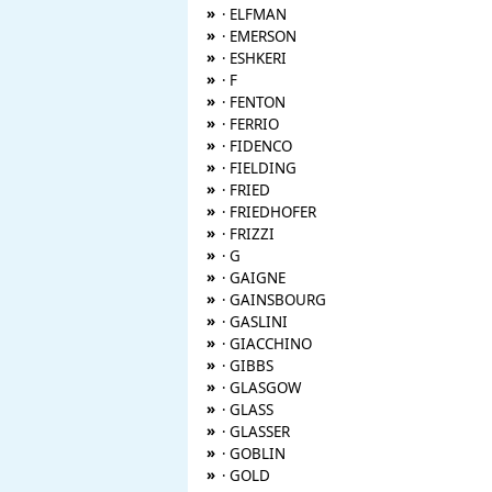
»
· ELFMAN
»
· EMERSON
»
· ESHKERI
»
· F
»
· FENTON
»
· FERRIO
»
· FIDENCO
»
· FIELDING
»
· FRIED
»
· FRIEDHOFER
»
· FRIZZI
»
· G
»
· GAIGNE
»
· GAINSBOURG
»
· GASLINI
»
· GIACCHINO
»
· GIBBS
»
· GLASGOW
»
· GLASS
»
· GLASSER
»
· GOBLIN
»
· GOLD