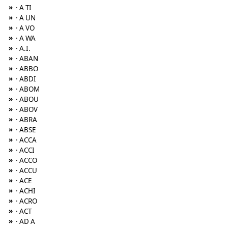
»
· A TI
»
· A UN
»
· A VO
»
· A WA
»
· A.I.
»
· ABAN
»
· ABBO
»
· ABDI
»
· ABOM
»
· ABOU
»
· ABOV
»
· ABRA
»
· ABSE
»
· ACCA
»
· ACCI
»
· ACCO
»
· ACCU
»
· ACE
»
· ACHI
»
· ACRO
»
· ACT
»
· AD A