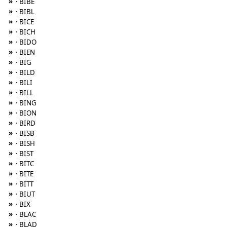
»
· BIBE
»
· BIBL
»
· BICE
»
· BICH
»
· BIDO
»
· BIEN
»
· BIG
»
· BILD
»
· BILI
»
· BILL
»
· BING
»
· BION
»
· BIRD
»
· BISB
»
· BISH
»
· BIST
»
· BITC
»
· BITE
»
· BITT
»
· BIUT
»
· BIX
»
· BLAC
»
· BLAD