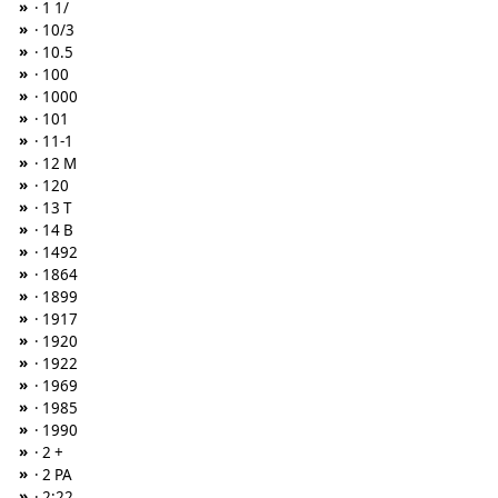
»
· 1 1/
»
· 10/3
»
· 10.5
»
· 100
»
· 1000
»
· 101
»
· 11-1
»
· 12 M
»
· 120
»
· 13 T
»
· 14 B
»
· 1492
»
· 1864
»
· 1899
»
· 1917
»
· 1920
»
· 1922
»
· 1969
»
· 1985
»
· 1990
»
· 2 +
»
· 2 PA
»
· 2:22