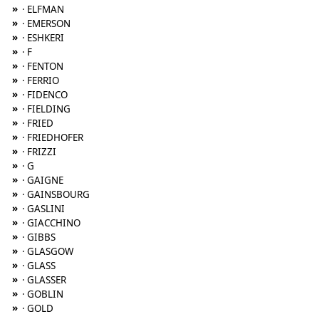
»
· ELFMAN
»
· EMERSON
»
· ESHKERI
»
· F
»
· FENTON
»
· FERRIO
»
· FIDENCO
»
· FIELDING
»
· FRIED
»
· FRIEDHOFER
»
· FRIZZI
»
· G
»
· GAIGNE
»
· GAINSBOURG
»
· GASLINI
»
· GIACCHINO
»
· GIBBS
»
· GLASGOW
»
· GLASS
»
· GLASSER
»
· GOBLIN
»
· GOLD