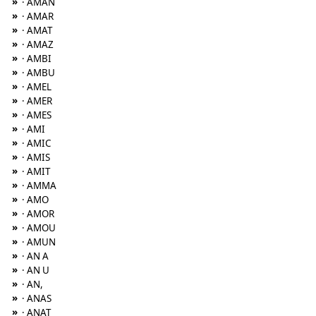
»
· AMAN
»
· AMAR
»
· AMAT
»
· AMAZ
»
· AMBI
»
· AMBU
»
· AMEL
»
· AMER
»
· AMES
»
· AMI
»
· AMIC
»
· AMIS
»
· AMIT
»
· AMMA
»
· AMO
»
· AMOR
»
· AMOU
»
· AMUN
»
· AN A
»
· AN U
»
· AN,
»
· ANAS
»
· ANAT