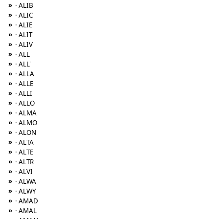
»
· ALIB
»
· ALIC
»
· ALIE
»
· ALIT
»
· ALIV
»
· ALL
»
· ALL'
»
· ALLA
»
· ALLE
»
· ALLI
»
· ALLO
»
· ALMA
»
· ALMO
»
· ALON
»
· ALTA
»
· ALTE
»
· ALTR
»
· ALVI
»
· ALWA
»
· ALWY
»
· AMAD
»
· AMAL