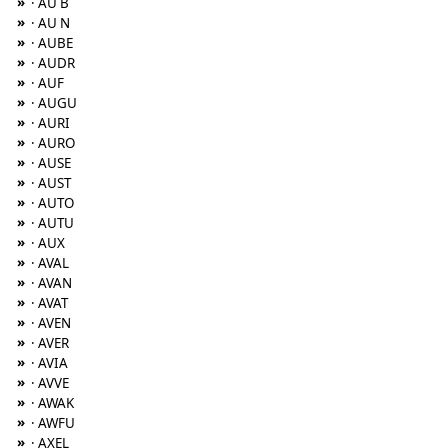
»
· AU B
»
· AU N
»
· AUBE
»
· AUDR
»
· AUF
»
· AUGU
»
· AURI
»
· AURO
»
· AUSE
»
· AUST
»
· AUTO
»
· AUTU
»
· AUX
»
· AVAL
»
· AVAN
»
· AVAT
»
· AVEN
»
· AVER
»
· AVIA
»
· AVVE
»
· AWAK
»
· AWFU
»
· AXEL