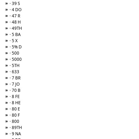
»
· 39 S
»
· 4 DO
»
· 47 R
»
· 48 H
»
· 49TH
»
· 5 BA
»
· 5 X
»
· 5% D
»
· 500
»
· 5000
»
· 5TH
»
· 633
»
· 7 BR
»
· 7 JO
»
· 70 B
»
· 8 FE
»
· 8 HE
»
· 80 E
»
· 80 F
»
· 800
»
· 89TH
»
· 9 NA