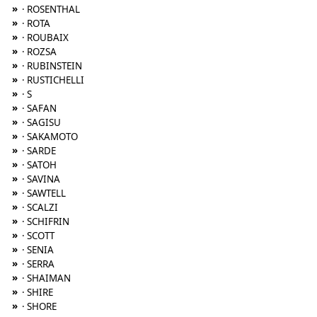
»
· ROSENTHAL
»
· ROTA
»
· ROUBAIX
»
· ROZSA
»
· RUBINSTEIN
»
· RUSTICHELLI
»
· S
»
· SAFAN
»
· SAGISU
»
· SAKAMOTO
»
· SARDE
»
· SATOH
»
· SAVINA
»
· SAWTELL
»
· SCALZI
»
· SCHIFRIN
»
· SCOTT
»
· SENIA
»
· SERRA
»
· SHAIMAN
»
· SHIRE
»
· SHORE