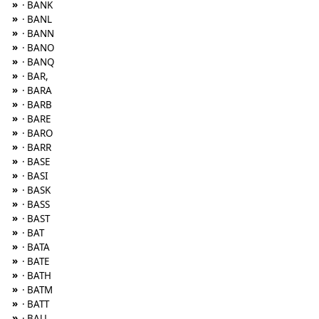
»
· BANK
»
· BANL
»
· BANN
»
· BANO
»
· BANQ
»
· BAR,
»
· BARA
»
· BARB
»
· BARE
»
· BARO
»
· BARR
»
· BASE
»
· BASI
»
· BASK
»
· BASS
»
· BAST
»
· BAT
»
· BATA
»
· BATE
»
· BATH
»
· BATM
»
· BATT
»
· BAU,