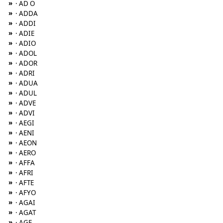
»
· AD O
»
· ADDA
»
· ADDI
»
· ADIE
»
· ADIO
»
· ADOL
»
· ADOR
»
· ADRI
»
· ADUA
»
· ADUL
»
· ADVE
»
· ADVI
»
· AEGI
»
· AENI
»
· AEON
»
· AERO
»
· AFFA
»
· AFRI
»
· AFTE
»
· AFYO
»
· AGAI
»
· AGAT
»
· AGE