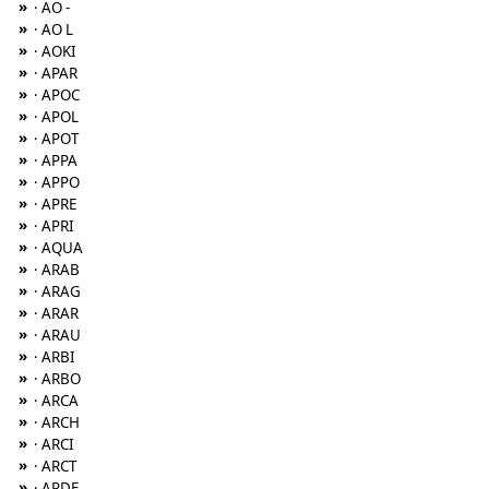
»
· AO -
»
· AO L
»
· AOKI
»
· APAR
»
· APOC
»
· APOL
»
· APOT
»
· APPA
»
· APPO
»
· APRE
»
· APRI
»
· AQUA
»
· ARAB
»
· ARAG
»
· ARAR
»
· ARAU
»
· ARBI
»
· ARBO
»
· ARCA
»
· ARCH
»
· ARCI
»
· ARCT
»
· ARDE