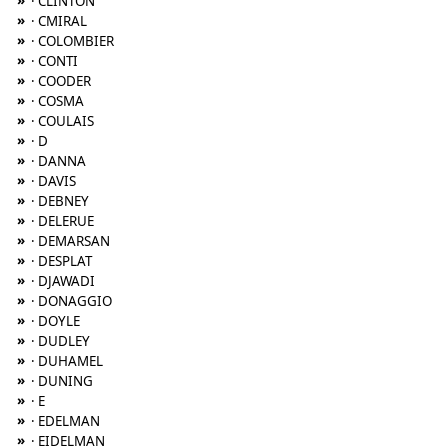
»
· CLINTON
»
· CMIRAL
»
· COLOMBIER
»
· CONTI
»
· COODER
»
· COSMA
»
· COULAIS
»
· D
»
· DANNA
»
· DAVIS
»
· DEBNEY
»
· DELERUE
»
· DEMARSAN
»
· DESPLAT
»
· DJAWADI
»
· DONAGGIO
»
· DOYLE
»
· DUDLEY
»
· DUHAMEL
»
· DUNING
»
· E
»
· EDELMAN
»
· EIDELMAN