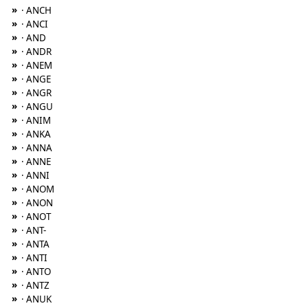
»
· ANCH
»
· ANCI
»
· AND
»
· ANDR
»
· ANEM
»
· ANGE
»
· ANGR
»
· ANGU
»
· ANIM
»
· ANKA
»
· ANNA
»
· ANNE
»
· ANNI
»
· ANOM
»
· ANON
»
· ANOT
»
· ANT-
»
· ANTA
»
· ANTI
»
· ANTO
»
· ANTZ
»
· ANUK