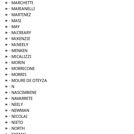
»
· MARCHETTI
»
· MARIANELLI
»
· MARTINEZ
»
· MASI
»
· MAY
»
· McCREARY
»
· McKENZIE
»
· McNEELY
»
· MENKEN
»
· MICALIZZI
»
· MORIN
»
· MORRICONE
»
· MORRIS
»
· MOURE DE OTEYZA
»
· N
»
· NASCIMBENE
»
· NAVARRETE
»
· NEELY
»
· NEWMAN
»
· NICOLAI
»
· NIETO
»
· NORTH