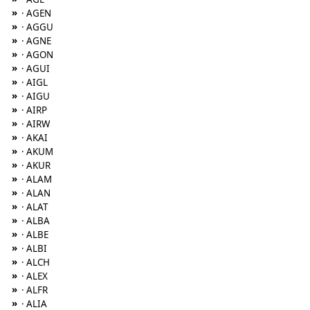
»
· AGEN
»
· AGGU
»
· AGNE
»
· AGON
»
· AGUI
»
· AIGL
»
· AIGU
»
· AIRP
»
· AIRW
»
· AKAI
»
· AKUM
»
· AKUR
»
· ALAM
»
· ALAN
»
· ALAT
»
· ALBA
»
· ALBE
»
· ALBI
»
· ALCH
»
· ALEX
»
· ALFR
»
· ALIA