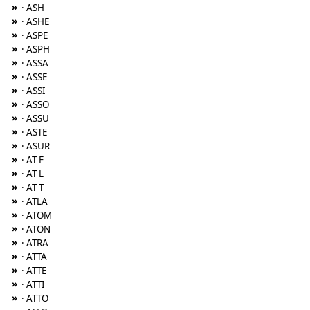
»
· ASH
»
· ASHE
»
· ASPE
»
· ASPH
»
· ASSA
»
· ASSE
»
· ASSI
»
· ASSO
»
· ASSU
»
· ASTE
»
· ASUR
»
· AT F
»
· AT L
»
· AT T
»
· ATLA
»
· ATOM
»
· ATON
»
· ATRA
»
· ATTA
»
· ATTE
»
· ATTI
»
· ATTO