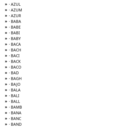
»
· AZUL
»
· AZUM
»
· AZUR
»
· BABA
»
· BABE
»
· BABI
»
· BABY
»
· BACA
»
· BACH
»
· BACI
»
· BACK
»
· BACO
»
· BAD
»
· BAGH
»
· BAJO
»
· BALA
»
· BALI
»
· BALL
»
· BAMB
»
· BANA
»
· BANC
»
· BAND