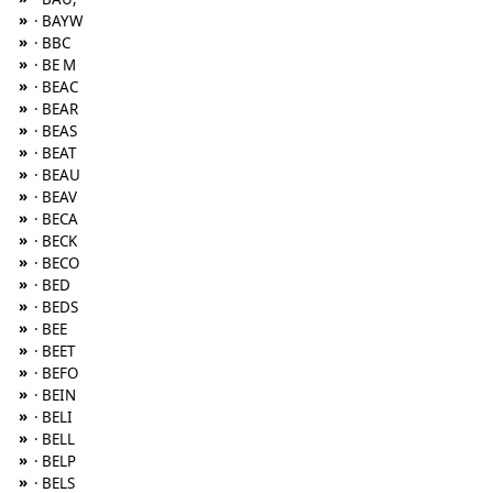
»
· BAYW
»
· BBC
»
· BE M
»
· BEAC
»
· BEAR
»
· BEAS
»
· BEAT
»
· BEAU
»
· BEAV
»
· BECA
»
· BECK
»
· BECO
»
· BED
»
· BEDS
»
· BEE
»
· BEET
»
· BEFO
»
· BEIN
»
· BELI
»
· BELL
»
· BELP
»
· BELS