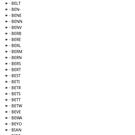
»
· BELT
»
· BEN-
»
· BENE
»
· BENN
»
· BENV
»
· BERB
»
· BERE
»
· BERL
»
· BERM
»
· BERN
»
· BERS
»
· BERT
»
· BEST
»
· BETI
»
· BETR
»
· BETS
»
· BETT
»
· BETW
»
· BEVE
»
· BEWA
»
· BEYO
»
· BIAN