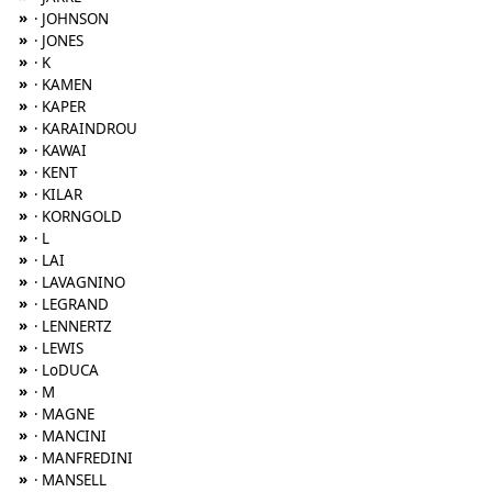
»
· JOHNSON
»
· JONES
»
· K
»
· KAMEN
»
· KAPER
»
· KARAINDROU
»
· KAWAI
»
· KENT
»
· KILAR
»
· KORNGOLD
»
· L
»
· LAI
»
· LAVAGNINO
»
· LEGRAND
»
· LENNERTZ
»
· LEWIS
»
· LoDUCA
»
· M
»
· MAGNE
»
· MANCINI
»
· MANFREDINI
»
· MANSELL