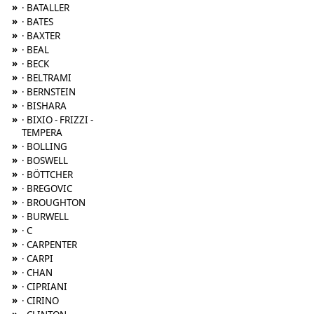
»
· BATALLER
»
· BATES
»
· BAXTER
»
· BEAL
»
· BECK
»
· BELTRAMI
»
· BERNSTEIN
»
· BISHARA
»
· BIXIO - FRIZZI -
TEMPERA
»
· BOLLING
»
· BOSWELL
»
· BÖTTCHER
»
· BREGOVIC
»
· BROUGHTON
»
· BURWELL
»
· C
»
· CARPENTER
»
· CARPI
»
· CHAN
»
· CIPRIANI
»
· CIRINO