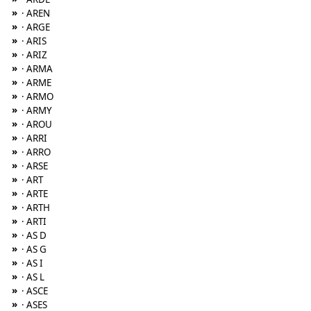
»
· AREN
»
· ARGE
»
· ARIS
»
· ARIZ
»
· ARMA
»
· ARME
»
· ARMO
»
· ARMY
»
· AROU
»
· ARRI
»
· ARRO
»
· ARSE
»
· ART
»
· ARTE
»
· ARTH
»
· ARTI
»
· AS D
»
· AS G
»
· AS I
»
· AS L
»
· ASCE
»
· ASES