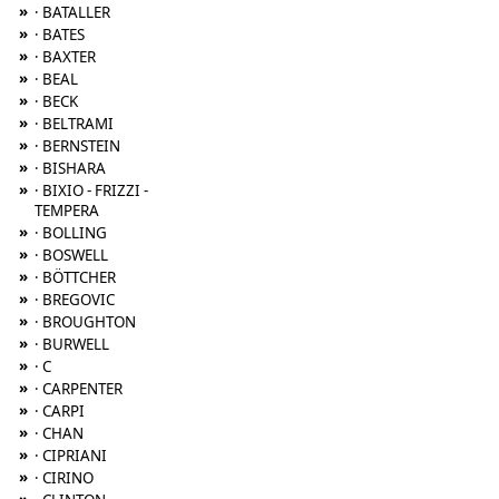
»
· BATALLER
»
· BATES
»
· BAXTER
»
· BEAL
»
· BECK
»
· BELTRAMI
»
· BERNSTEIN
»
· BISHARA
»
· BIXIO - FRIZZI -
TEMPERA
»
· BOLLING
»
· BOSWELL
»
· BÖTTCHER
»
· BREGOVIC
»
· BROUGHTON
»
· BURWELL
»
· C
»
· CARPENTER
»
· CARPI
»
· CHAN
»
· CIPRIANI
»
· CIRINO