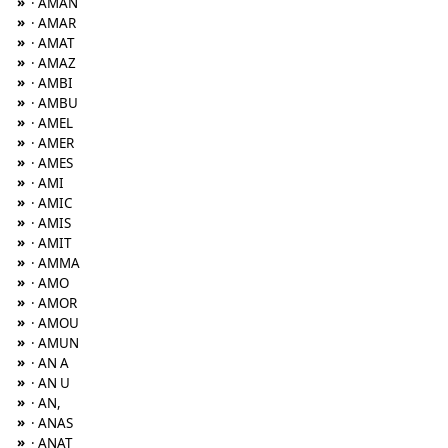
»
· AMAN
»
· AMAR
»
· AMAT
»
· AMAZ
»
· AMBI
»
· AMBU
»
· AMEL
»
· AMER
»
· AMES
»
· AMI
»
· AMIC
»
· AMIS
»
· AMIT
»
· AMMA
»
· AMO
»
· AMOR
»
· AMOU
»
· AMUN
»
· AN A
»
· AN U
»
· AN,
»
· ANAS
»
· ANAT