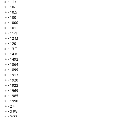
»
· 1 1/
»
· 10/3
»
· 10.5
»
· 100
»
· 1000
»
· 101
»
· 11-1
»
· 12 M
»
· 120
»
· 13 T
»
· 14 B
»
· 1492
»
· 1864
»
· 1899
»
· 1917
»
· 1920
»
· 1922
»
· 1969
»
· 1985
»
· 1990
»
· 2 +
»
· 2 PA
»
· 2:22