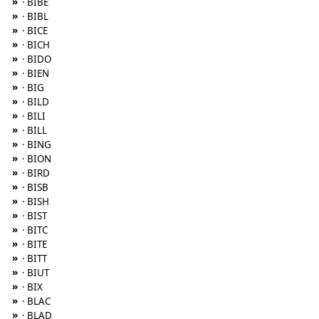
»
· BIBE
»
· BIBL
»
· BICE
»
· BICH
»
· BIDO
»
· BIEN
»
· BIG
»
· BILD
»
· BILI
»
· BILL
»
· BING
»
· BION
»
· BIRD
»
· BISB
»
· BISH
»
· BIST
»
· BITC
»
· BITE
»
· BITT
»
· BIUT
»
· BIX
»
· BLAC
»
· BLAD