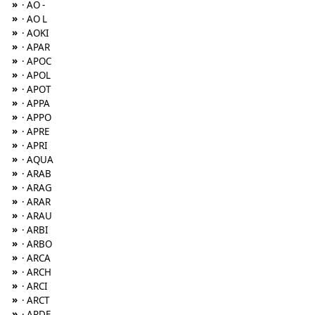
»
· AO -
»
· AO L
»
· AOKI
»
· APAR
»
· APOC
»
· APOL
»
· APOT
»
· APPA
»
· APPO
»
· APRE
»
· APRI
»
· AQUA
»
· ARAB
»
· ARAG
»
· ARAR
»
· ARAU
»
· ARBI
»
· ARBO
»
· ARCA
»
· ARCH
»
· ARCI
»
· ARCT
»
· ARDE