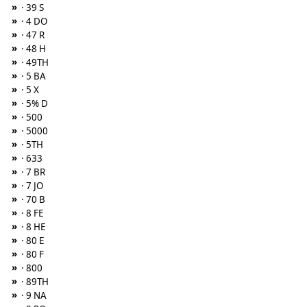
»
· 39 S
»
· 4 DO
»
· 47 R
»
· 48 H
»
· 49TH
»
· 5 BA
»
· 5 X
»
· 5% D
»
· 500
»
· 5000
»
· 5TH
»
· 633
»
· 7 BR
»
· 7 JO
»
· 70 B
»
· 8 FE
»
· 8 HE
»
· 80 E
»
· 80 F
»
· 800
»
· 89TH
»
· 9 NA