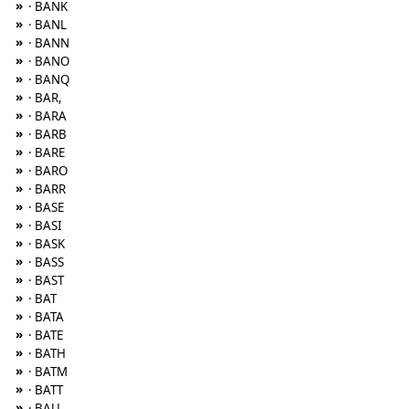
»
· BANK
»
· BANL
»
· BANN
»
· BANO
»
· BANQ
»
· BAR,
»
· BARA
»
· BARB
»
· BARE
»
· BARO
»
· BARR
»
· BASE
»
· BASI
»
· BASK
»
· BASS
»
· BAST
»
· BAT
»
· BATA
»
· BATE
»
· BATH
»
· BATM
»
· BATT
»
· BAU,