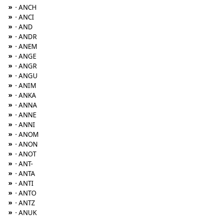
»
· ANCH
»
· ANCI
»
· AND
»
· ANDR
»
· ANEM
»
· ANGE
»
· ANGR
»
· ANGU
»
· ANIM
»
· ANKA
»
· ANNA
»
· ANNE
»
· ANNI
»
· ANOM
»
· ANON
»
· ANOT
»
· ANT-
»
· ANTA
»
· ANTI
»
· ANTO
»
· ANTZ
»
· ANUK