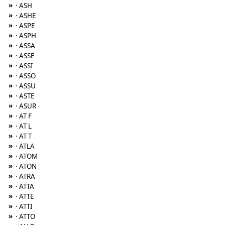
»
· ASH
»
· ASHE
»
· ASPE
»
· ASPH
»
· ASSA
»
· ASSE
»
· ASSI
»
· ASSO
»
· ASSU
»
· ASTE
»
· ASUR
»
· AT F
»
· AT L
»
· AT T
»
· ATLA
»
· ATOM
»
· ATON
»
· ATRA
»
· ATTA
»
· ATTE
»
· ATTI
»
· ATTO