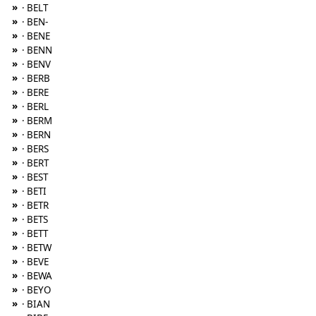
»
· BELT
»
· BEN-
»
· BENE
»
· BENN
»
· BENV
»
· BERB
»
· BERE
»
· BERL
»
· BERM
»
· BERN
»
· BERS
»
· BERT
»
· BEST
»
· BETI
»
· BETR
»
· BETS
»
· BETT
»
· BETW
»
· BEVE
»
· BEWA
»
· BEYO
»
· BIAN