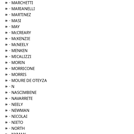
»
· MARCHETTI
»
· MARIANELLI
»
· MARTINEZ
»
· MASI
»
· MAY
»
· McCREARY
»
· McKENZIE
»
· McNEELY
»
· MENKEN
»
· MICALIZZI
»
· MORIN
»
· MORRICONE
»
· MORRIS
»
· MOURE DE OTEYZA
»
· N
»
· NASCIMBENE
»
· NAVARRETE
»
· NEELY
»
· NEWMAN
»
· NICOLAI
»
· NIETO
»
· NORTH