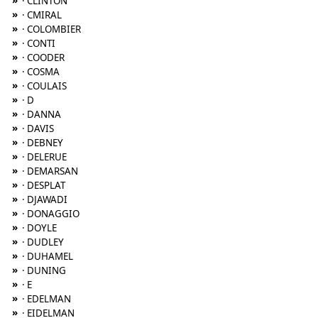
»
· CLINTON
»
· CMIRAL
»
· COLOMBIER
»
· CONTI
»
· COODER
»
· COSMA
»
· COULAIS
»
· D
»
· DANNA
»
· DAVIS
»
· DEBNEY
»
· DELERUE
»
· DEMARSAN
»
· DESPLAT
»
· DJAWADI
»
· DONAGGIO
»
· DOYLE
»
· DUDLEY
»
· DUHAMEL
»
· DUNING
»
· E
»
· EDELMAN
»
· EIDELMAN