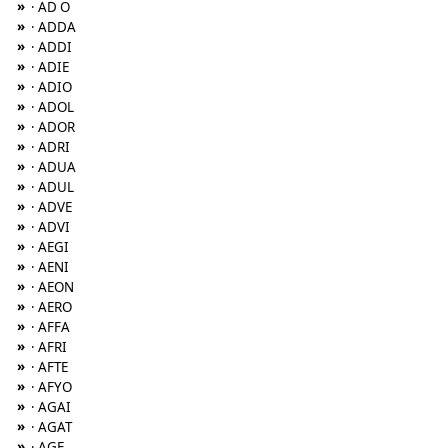
»
· AD O
»
· ADDA
»
· ADDI
»
· ADIE
»
· ADIO
»
· ADOL
»
· ADOR
»
· ADRI
»
· ADUA
»
· ADUL
»
· ADVE
»
· ADVI
»
· AEGI
»
· AENI
»
· AEON
»
· AERO
»
· AFFA
»
· AFRI
»
· AFTE
»
· AFYO
»
· AGAI
»
· AGAT
»
· AGE