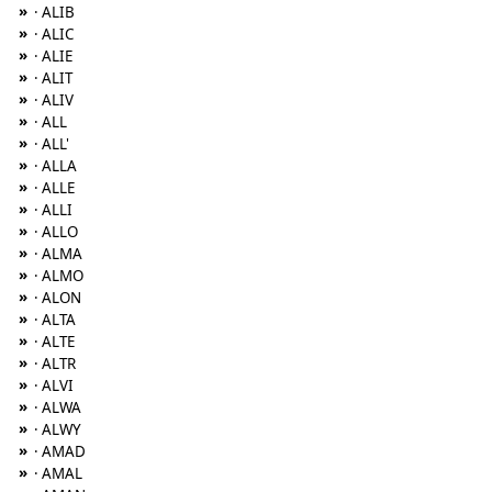
»
· ALIB
»
· ALIC
»
· ALIE
»
· ALIT
»
· ALIV
»
· ALL
»
· ALL'
»
· ALLA
»
· ALLE
»
· ALLI
»
· ALLO
»
· ALMA
»
· ALMO
»
· ALON
»
· ALTA
»
· ALTE
»
· ALTR
»
· ALVI
»
· ALWA
»
· ALWY
»
· AMAD
»
· AMAL