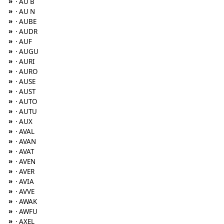
»
· AU B
»
· AU N
»
· AUBE
»
· AUDR
»
· AUF
»
· AUGU
»
· AURI
»
· AURO
»
· AUSE
»
· AUST
»
· AUTO
»
· AUTU
»
· AUX
»
· AVAL
»
· AVAN
»
· AVAT
»
· AVEN
»
· AVER
»
· AVIA
»
· AVVE
»
· AWAK
»
· AWFU
»
· AXEL