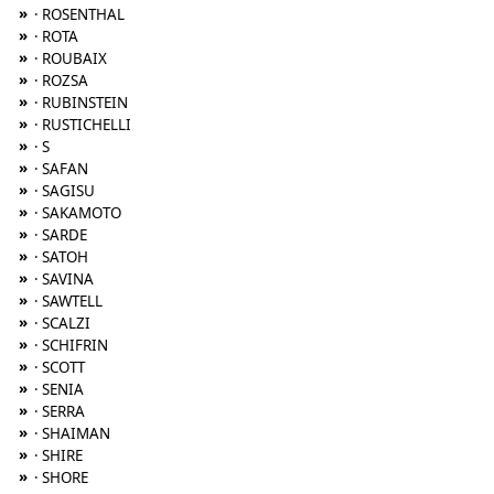
»
· ROSENTHAL
»
· ROTA
»
· ROUBAIX
»
· ROZSA
»
· RUBINSTEIN
»
· RUSTICHELLI
»
· S
»
· SAFAN
»
· SAGISU
»
· SAKAMOTO
»
· SARDE
»
· SATOH
»
· SAVINA
»
· SAWTELL
»
· SCALZI
»
· SCHIFRIN
»
· SCOTT
»
· SENIA
»
· SERRA
»
· SHAIMAN
»
· SHIRE
»
· SHORE