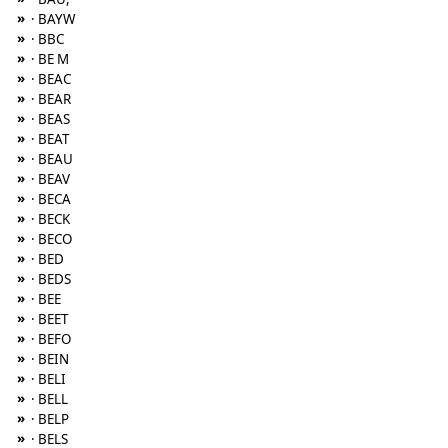
»
· BAYW
»
· BBC
»
· BE M
»
· BEAC
»
· BEAR
»
· BEAS
»
· BEAT
»
· BEAU
»
· BEAV
»
· BECA
»
· BECK
»
· BECO
»
· BED
»
· BEDS
»
· BEE
»
· BEET
»
· BEFO
»
· BEIN
»
· BELI
»
· BELL
»
· BELP
»
· BELS