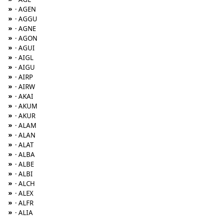
»
· AGEN
»
· AGGU
»
· AGNE
»
· AGON
»
· AGUI
»
· AIGL
»
· AIGU
»
· AIRP
»
· AIRW
»
· AKAI
»
· AKUM
»
· AKUR
»
· ALAM
»
· ALAN
»
· ALAT
»
· ALBA
»
· ALBE
»
· ALBI
»
· ALCH
»
· ALEX
»
· ALFR
»
· ALIA