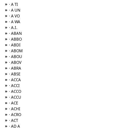
»
· A TI
»
· A UN
»
· A VO
»
· A WA
»
· A.I.
»
· ABAN
»
· ABBO
»
· ABDI
»
· ABOM
»
· ABOU
»
· ABOV
»
· ABRA
»
· ABSE
»
· ACCA
»
· ACCI
»
· ACCO
»
· ACCU
»
· ACE
»
· ACHI
»
· ACRO
»
· ACT
»
· AD A