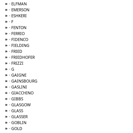
»
· ELFMAN
»
· EMERSON
»
· ESHKERI
»
· F
»
· FENTON
»
· FERRIO
»
· FIDENCO
»
· FIELDING
»
· FRIED
»
· FRIEDHOFER
»
· FRIZZI
»
· G
»
· GAIGNE
»
· GAINSBOURG
»
· GASLINI
»
· GIACCHINO
»
· GIBBS
»
· GLASGOW
»
· GLASS
»
· GLASSER
»
· GOBLIN
»
· GOLD