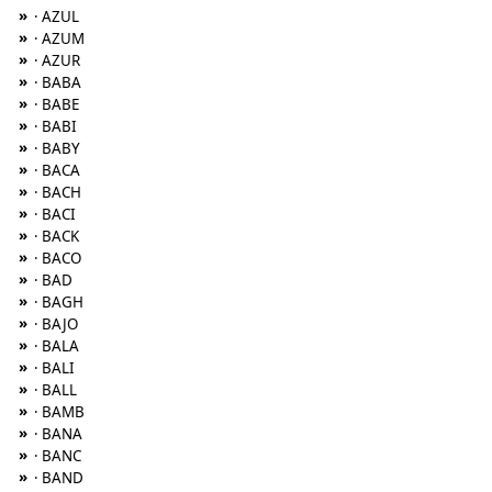
»
· AZUL
»
· AZUM
»
· AZUR
»
· BABA
»
· BABE
»
· BABI
»
· BABY
»
· BACA
»
· BACH
»
· BACI
»
· BACK
»
· BACO
»
· BAD
»
· BAGH
»
· BAJO
»
· BALA
»
· BALI
»
· BALL
»
· BAMB
»
· BANA
»
· BANC
»
· BAND