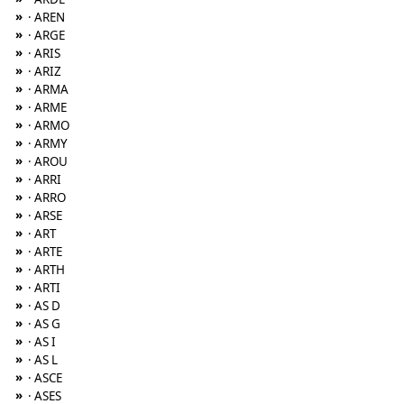
»
· AREN
»
· ARGE
»
· ARIS
»
· ARIZ
»
· ARMA
»
· ARME
»
· ARMO
»
· ARMY
»
· AROU
»
· ARRI
»
· ARRO
»
· ARSE
»
· ART
»
· ARTE
»
· ARTH
»
· ARTI
»
· AS D
»
· AS G
»
· AS I
»
· AS L
»
· ASCE
»
· ASES