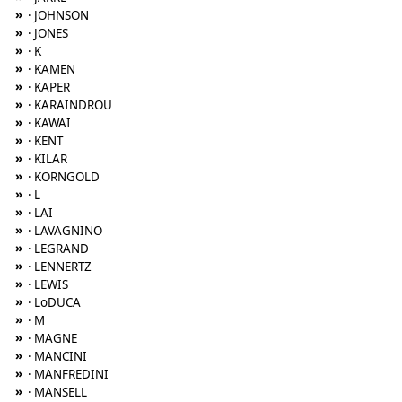
»
· JOHNSON
»
· JONES
»
· K
»
· KAMEN
»
· KAPER
»
· KARAINDROU
»
· KAWAI
»
· KENT
»
· KILAR
»
· KORNGOLD
»
· L
»
· LAI
»
· LAVAGNINO
»
· LEGRAND
»
· LENNERTZ
»
· LEWIS
»
· LoDUCA
»
· M
»
· MAGNE
»
· MANCINI
»
· MANFREDINI
»
· MANSELL