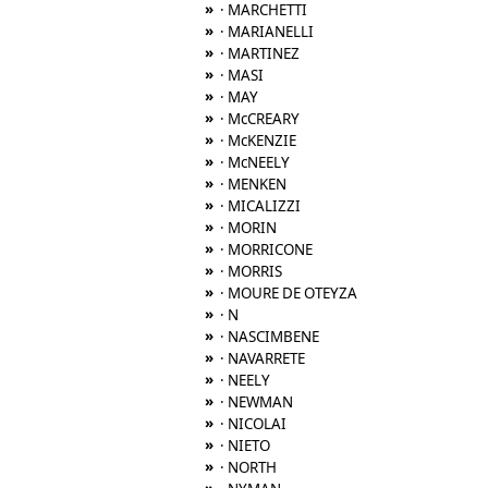
»
· MARCHETTI
»
· MARIANELLI
»
· MARTINEZ
»
· MASI
»
· MAY
»
· McCREARY
»
· McKENZIE
»
· McNEELY
»
· MENKEN
»
· MICALIZZI
»
· MORIN
»
· MORRICONE
»
· MORRIS
»
· MOURE DE OTEYZA
»
· N
»
· NASCIMBENE
»
· NAVARRETE
»
· NEELY
»
· NEWMAN
»
· NICOLAI
»
· NIETO
»
· NORTH