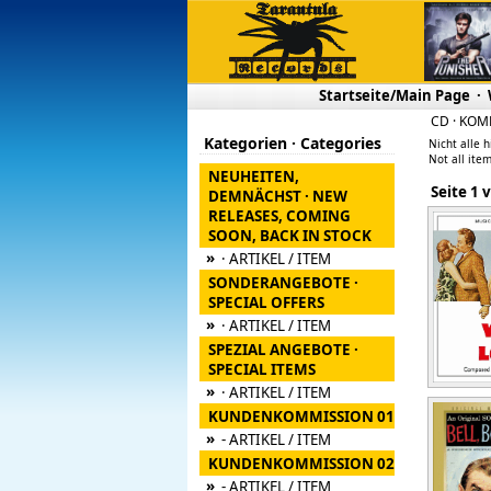
Startseite/Main Page
·
CD · KOM
Kategorien · Categories
Nicht alle h
Not all item
NEUHEITEN,
Seite
DEMNÄCHST · NEW
RELEASES, COMING
SOON, BACK IN STOCK
»
· ARTIKEL / ITEM
SONDERANGEBOTE ·
SPECIAL OFFERS
»
· ARTIKEL / ITEM
SPEZIAL ANGEBOTE ·
SPECIAL ITEMS
»
· ARTIKEL / ITEM
KUNDENKOMMISSION 01
»
- ARTIKEL / ITEM
KUNDENKOMMISSION 02
»
- ARTIKEL / ITEM