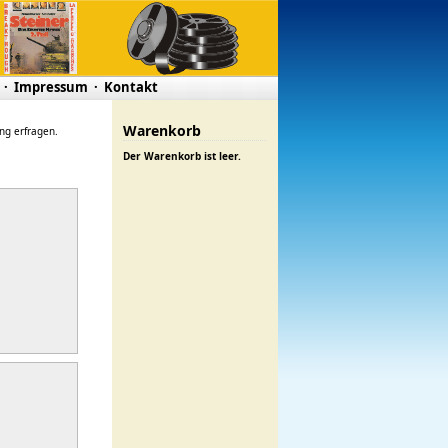
·
Impressum
·
Kontakt
Warenkorb
ung erfragen.
Der Warenkorb ist leer.