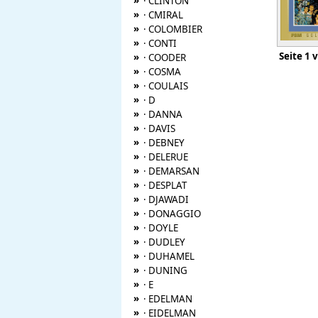
»
· CLINTON
»
· CMIRAL
»
· COLOMBIER
»
· CONTI
Seite
»
· COODER
»
· COSMA
»
· COULAIS
»
· D
»
· DANNA
»
· DAVIS
»
· DEBNEY
»
· DELERUE
»
· DEMARSAN
»
· DESPLAT
»
· DJAWADI
»
· DONAGGIO
»
· DOYLE
»
· DUDLEY
»
· DUHAMEL
»
· DUNING
»
· E
»
· EDELMAN
»
· EIDELMAN