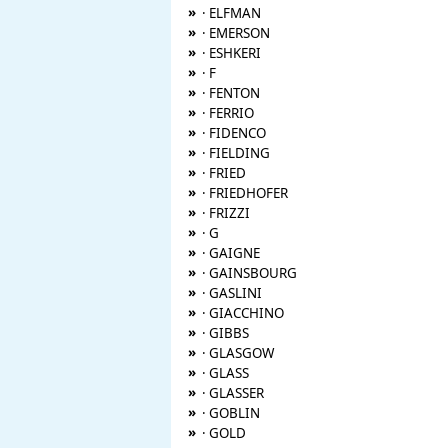
»
· ELFMAN
»
· EMERSON
»
· ESHKERI
»
· F
»
· FENTON
»
· FERRIO
»
· FIDENCO
»
· FIELDING
»
· FRIED
»
· FRIEDHOFER
»
· FRIZZI
»
· G
»
· GAIGNE
»
· GAINSBOURG
»
· GASLINI
»
· GIACCHINO
»
· GIBBS
»
· GLASGOW
»
· GLASS
»
· GLASSER
»
· GOBLIN
»
· GOLD