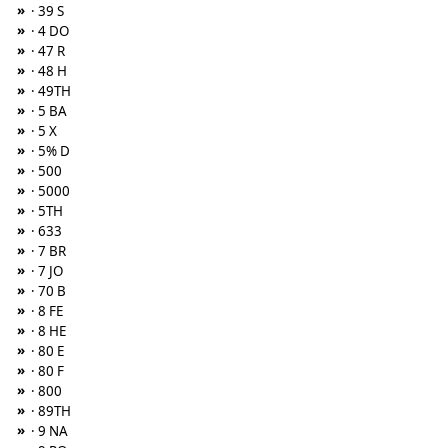
»
· 39 S
»
· 4 DO
»
· 47 R
»
· 48 H
»
· 49TH
»
· 5 BA
»
· 5 X
»
· 5% D
»
· 500
»
· 5000
»
· 5TH
»
· 633
»
· 7 BR
»
· 7 JO
»
· 70 B
»
· 8 FE
»
· 8 HE
»
· 80 E
»
· 80 F
»
· 800
»
· 89TH
»
· 9 NA