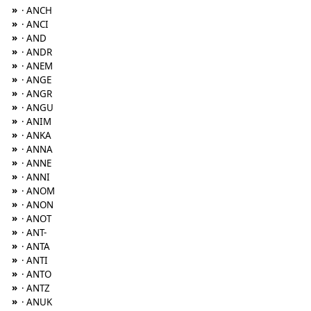
»
· ANCH
»
· ANCI
»
· AND
»
· ANDR
»
· ANEM
»
· ANGE
»
· ANGR
»
· ANGU
»
· ANIM
»
· ANKA
»
· ANNA
»
· ANNE
»
· ANNI
»
· ANOM
»
· ANON
»
· ANOT
»
· ANT-
»
· ANTA
»
· ANTI
»
· ANTO
»
· ANTZ
»
· ANUK