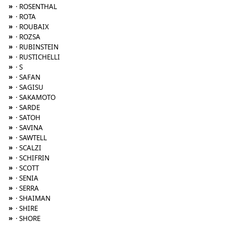
»
· ROSENTHAL
»
· ROTA
»
· ROUBAIX
»
· ROZSA
»
· RUBINSTEIN
»
· RUSTICHELLI
»
· S
»
· SAFAN
»
· SAGISU
»
· SAKAMOTO
»
· SARDE
»
· SATOH
»
· SAVINA
»
· SAWTELL
»
· SCALZI
»
· SCHIFRIN
»
· SCOTT
»
· SENIA
»
· SERRA
»
· SHAIMAN
»
· SHIRE
»
· SHORE