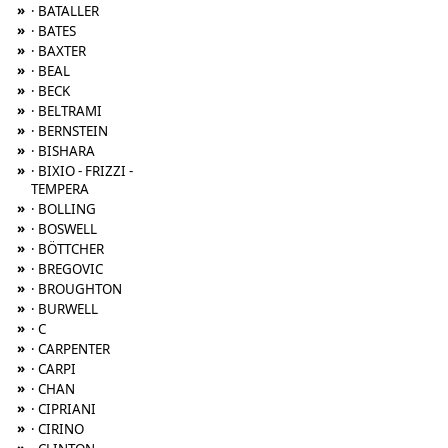
»
· BATALLER
»
· BATES
»
· BAXTER
»
· BEAL
»
· BECK
»
· BELTRAMI
»
· BERNSTEIN
»
· BISHARA
»
· BIXIO - FRIZZI -
TEMPERA
»
· BOLLING
»
· BOSWELL
»
· BÖTTCHER
»
· BREGOVIC
»
· BROUGHTON
»
· BURWELL
»
· C
»
· CARPENTER
»
· CARPI
»
· CHAN
»
· CIPRIANI
»
· CIRINO