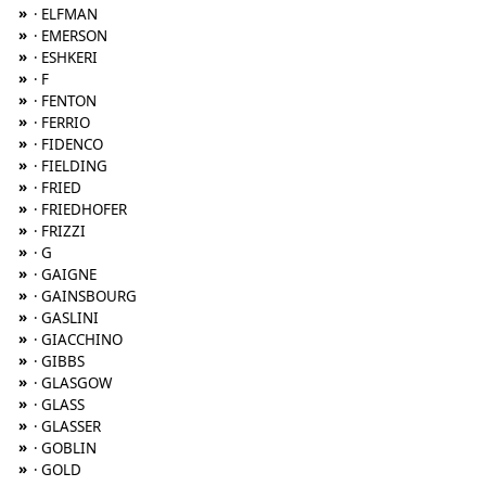
»
· ELFMAN
»
· EMERSON
»
· ESHKERI
»
· F
»
· FENTON
»
· FERRIO
»
· FIDENCO
»
· FIELDING
»
· FRIED
»
· FRIEDHOFER
»
· FRIZZI
»
· G
»
· GAIGNE
»
· GAINSBOURG
»
· GASLINI
»
· GIACCHINO
»
· GIBBS
»
· GLASGOW
»
· GLASS
»
· GLASSER
»
· GOBLIN
»
· GOLD