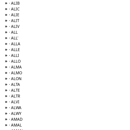
»
· ALIB
»
· ALIC
»
· ALIE
»
· ALIT
»
· ALIV
»
· ALL
»
· ALL'
»
· ALLA
»
· ALLE
»
· ALLI
»
· ALLO
»
· ALMA
»
· ALMO
»
· ALON
»
· ALTA
»
· ALTE
»
· ALTR
»
· ALVI
»
· ALWA
»
· ALWY
»
· AMAD
»
· AMAL