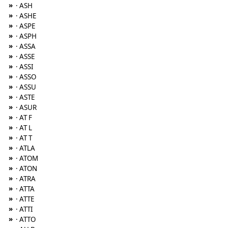
»
· ASH
»
· ASHE
»
· ASPE
»
· ASPH
»
· ASSA
»
· ASSE
»
· ASSI
»
· ASSO
»
· ASSU
»
· ASTE
»
· ASUR
»
· AT F
»
· AT L
»
· AT T
»
· ATLA
»
· ATOM
»
· ATON
»
· ATRA
»
· ATTA
»
· ATTE
»
· ATTI
»
· ATTO