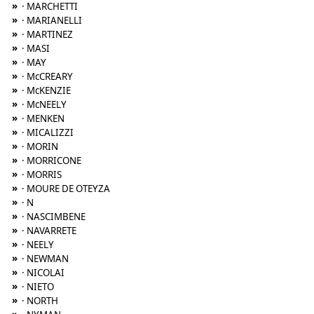
»
· MARCHETTI
»
· MARIANELLI
»
· MARTINEZ
»
· MASI
»
· MAY
»
· McCREARY
»
· McKENZIE
»
· McNEELY
»
· MENKEN
»
· MICALIZZI
»
· MORIN
»
· MORRICONE
»
· MORRIS
»
· MOURE DE OTEYZA
»
· N
»
· NASCIMBENE
»
· NAVARRETE
»
· NEELY
»
· NEWMAN
»
· NICOLAI
»
· NIETO
»
· NORTH