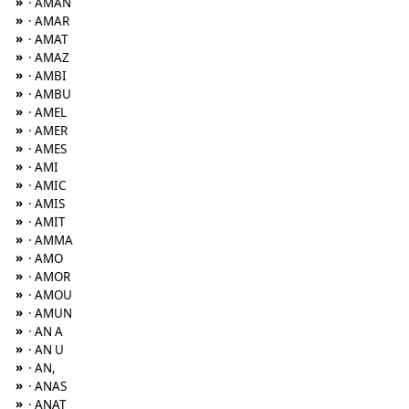
»
· AMAN
»
· AMAR
»
· AMAT
»
· AMAZ
»
· AMBI
»
· AMBU
»
· AMEL
»
· AMER
»
· AMES
»
· AMI
»
· AMIC
»
· AMIS
»
· AMIT
»
· AMMA
»
· AMO
»
· AMOR
»
· AMOU
»
· AMUN
»
· AN A
»
· AN U
»
· AN,
»
· ANAS
»
· ANAT