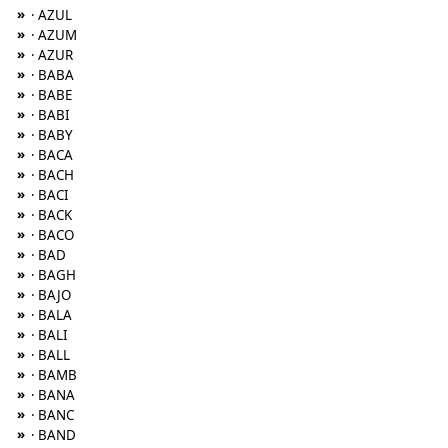
»
· AZUL
»
· AZUM
»
· AZUR
»
· BABA
»
· BABE
»
· BABI
»
· BABY
»
· BACA
»
· BACH
»
· BACI
»
· BACK
»
· BACO
»
· BAD
»
· BAGH
»
· BAJO
»
· BALA
»
· BALI
»
· BALL
»
· BAMB
»
· BANA
»
· BANC
»
· BAND