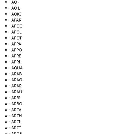
»
· AO -
»
· AO L
»
· AOKI
»
· APAR
»
· APOC
»
· APOL
»
· APOT
»
· APPA
»
· APPO
»
· APRE
»
· APRI
»
· AQUA
»
· ARAB
»
· ARAG
»
· ARAR
»
· ARAU
»
· ARBI
»
· ARBO
»
· ARCA
»
· ARCH
»
· ARCI
»
· ARCT
»
· ARDE