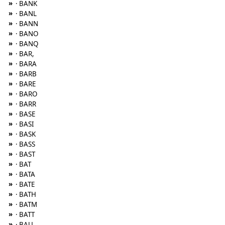
»
· BANK
»
· BANL
»
· BANN
»
· BANO
»
· BANQ
»
· BAR,
»
· BARA
»
· BARB
»
· BARE
»
· BARO
»
· BARR
»
· BASE
»
· BASI
»
· BASK
»
· BASS
»
· BAST
»
· BAT
»
· BATA
»
· BATE
»
· BATH
»
· BATM
»
· BATT
»
· BAU,