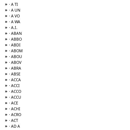
»
· A TI
»
· A UN
»
· A VO
»
· A WA
»
· A.I.
»
· ABAN
»
· ABBO
»
· ABDI
»
· ABOM
»
· ABOU
»
· ABOV
»
· ABRA
»
· ABSE
»
· ACCA
»
· ACCI
»
· ACCO
»
· ACCU
»
· ACE
»
· ACHI
»
· ACRO
»
· ACT
»
· AD A