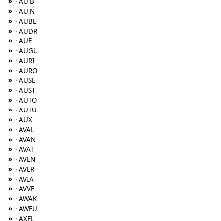
»
· AU B
»
· AU N
»
· AUBE
»
· AUDR
»
· AUF
»
· AUGU
»
· AURI
»
· AURO
»
· AUSE
»
· AUST
»
· AUTO
»
· AUTU
»
· AUX
»
· AVAL
»
· AVAN
»
· AVAT
»
· AVEN
»
· AVER
»
· AVIA
»
· AVVE
»
· AWAK
»
· AWFU
»
· AXEL