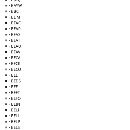
»
· BAYW
»
· BBC
»
· BE M
»
· BEAC
»
· BEAR
»
· BEAS
»
· BEAT
»
· BEAU
»
· BEAV
»
· BECA
»
· BECK
»
· BECO
»
· BED
»
· BEDS
»
· BEE
»
· BEET
»
· BEFO
»
· BEIN
»
· BELI
»
· BELL
»
· BELP
»
· BELS