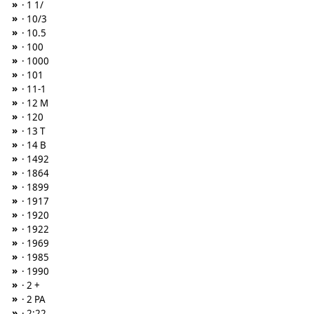
»
· 1 1/
»
· 10/3
»
· 10.5
»
· 100
»
· 1000
»
· 101
»
· 11-1
»
· 12 M
»
· 120
»
· 13 T
»
· 14 B
»
· 1492
»
· 1864
»
· 1899
»
· 1917
»
· 1920
»
· 1922
»
· 1969
»
· 1985
»
· 1990
»
· 2 +
»
· 2 PA
»
· 2:22