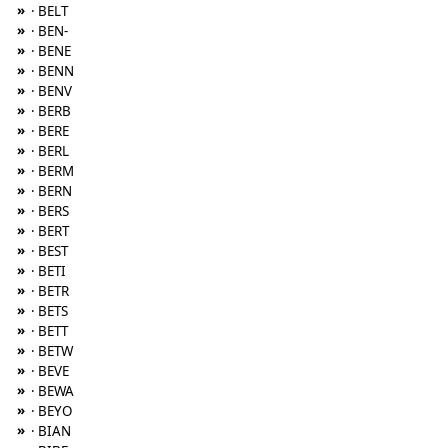
»
· BELT
»
· BEN-
»
· BENE
»
· BENN
»
· BENV
»
· BERB
»
· BERE
»
· BERL
»
· BERM
»
· BERN
»
· BERS
»
· BERT
»
· BEST
»
· BETI
»
· BETR
»
· BETS
»
· BETT
»
· BETW
»
· BEVE
»
· BEWA
»
· BEYO
»
· BIAN