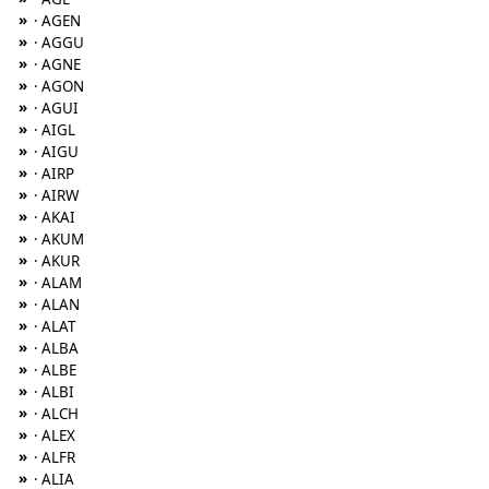
»
· AGEN
»
· AGGU
»
· AGNE
»
· AGON
»
· AGUI
»
· AIGL
»
· AIGU
»
· AIRP
»
· AIRW
»
· AKAI
»
· AKUM
»
· AKUR
»
· ALAM
»
· ALAN
»
· ALAT
»
· ALBA
»
· ALBE
»
· ALBI
»
· ALCH
»
· ALEX
»
· ALFR
»
· ALIA