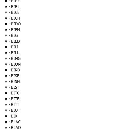
»
· BIBE
»
· BIBL
»
· BICE
»
· BICH
»
· BIDO
»
· BIEN
»
· BIG
»
· BILD
»
· BILI
»
· BILL
»
· BING
»
· BION
»
· BIRD
»
· BISB
»
· BISH
»
· BIST
»
· BITC
»
· BITE
»
· BITT
»
· BIUT
»
· BIX
»
· BLAC
»
· BLAD