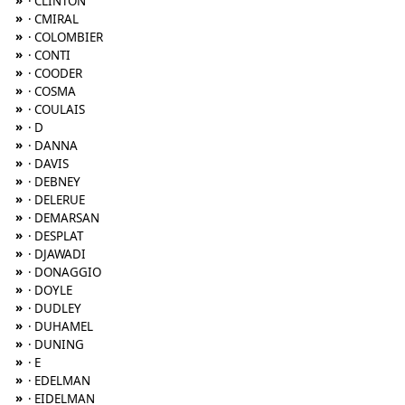
»
· CLINTON
»
· CMIRAL
»
· COLOMBIER
»
· CONTI
»
· COODER
»
· COSMA
»
· COULAIS
»
· D
»
· DANNA
»
· DAVIS
»
· DEBNEY
»
· DELERUE
»
· DEMARSAN
»
· DESPLAT
»
· DJAWADI
»
· DONAGGIO
»
· DOYLE
»
· DUDLEY
»
· DUHAMEL
»
· DUNING
»
· E
»
· EDELMAN
»
· EIDELMAN