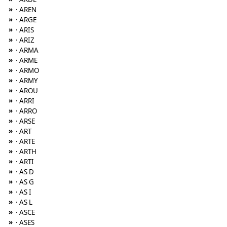
»
· AREN
»
· ARGE
»
· ARIS
»
· ARIZ
»
· ARMA
»
· ARME
»
· ARMO
»
· ARMY
»
· AROU
»
· ARRI
»
· ARRO
»
· ARSE
»
· ART
»
· ARTE
»
· ARTH
»
· ARTI
»
· AS D
»
· AS G
»
· AS I
»
· AS L
»
· ASCE
»
· ASES