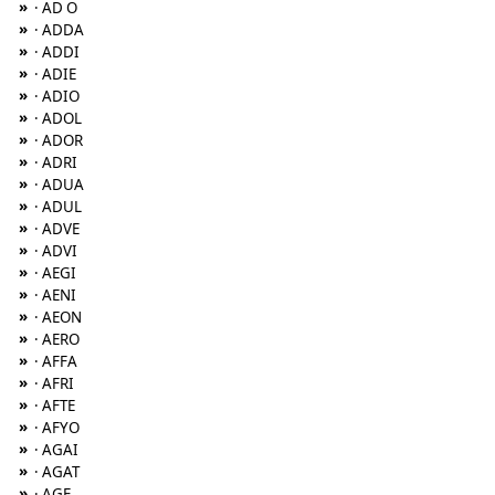
»
· AD O
»
· ADDA
»
· ADDI
»
· ADIE
»
· ADIO
»
· ADOL
»
· ADOR
»
· ADRI
»
· ADUA
»
· ADUL
»
· ADVE
»
· ADVI
»
· AEGI
»
· AENI
»
· AEON
»
· AERO
»
· AFFA
»
· AFRI
»
· AFTE
»
· AFYO
»
· AGAI
»
· AGAT
»
· AGE