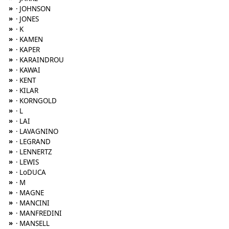
»
· JOHNSON
»
· JONES
»
· K
»
· KAMEN
»
· KAPER
»
· KARAINDROU
»
· KAWAI
»
· KENT
»
· KILAR
»
· KORNGOLD
»
· L
»
· LAI
»
· LAVAGNINO
»
· LEGRAND
»
· LENNERTZ
»
· LEWIS
»
· LoDUCA
»
· M
»
· MAGNE
»
· MANCINI
»
· MANFREDINI
»
· MANSELL