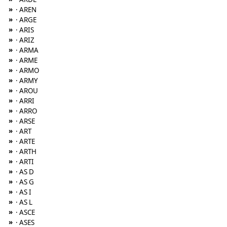
»
· AREN
»
· ARGE
»
· ARIS
»
· ARIZ
»
· ARMA
»
· ARME
»
· ARMO
»
· ARMY
»
· AROU
»
· ARRI
»
· ARRO
»
· ARSE
»
· ART
»
· ARTE
»
· ARTH
»
· ARTI
»
· AS D
»
· AS G
»
· AS I
»
· AS L
»
· ASCE
»
· ASES