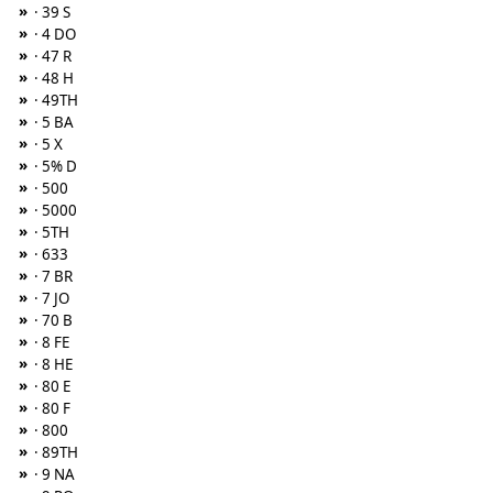
»
· 39 S
»
· 4 DO
»
· 47 R
»
· 48 H
»
· 49TH
»
· 5 BA
»
· 5 X
»
· 5% D
»
· 500
»
· 5000
»
· 5TH
»
· 633
»
· 7 BR
»
· 7 JO
»
· 70 B
»
· 8 FE
»
· 8 HE
»
· 80 E
»
· 80 F
»
· 800
»
· 89TH
»
· 9 NA