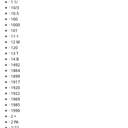
»
· 1 1/
»
· 10/3
»
· 10.5
»
· 100
»
· 1000
»
· 101
»
· 11-1
»
· 12 M
»
· 120
»
· 13 T
»
· 14 B
»
· 1492
»
· 1864
»
· 1899
»
· 1917
»
· 1920
»
· 1922
»
· 1969
»
· 1985
»
· 1990
»
· 2 +
»
· 2 PA
»
· 2:22