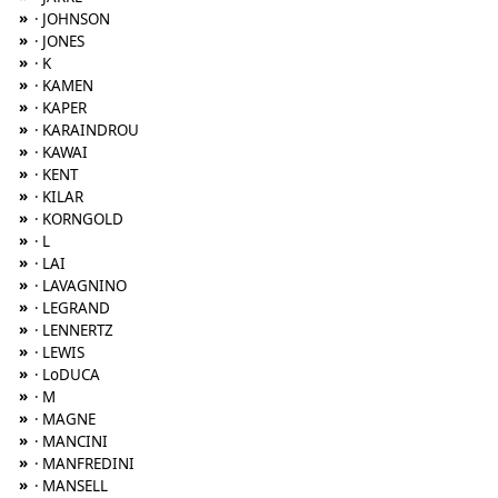
»
· JOHNSON
»
· JONES
»
· K
»
· KAMEN
»
· KAPER
»
· KARAINDROU
»
· KAWAI
»
· KENT
»
· KILAR
»
· KORNGOLD
»
· L
»
· LAI
»
· LAVAGNINO
»
· LEGRAND
»
· LENNERTZ
»
· LEWIS
»
· LoDUCA
»
· M
»
· MAGNE
»
· MANCINI
»
· MANFREDINI
»
· MANSELL