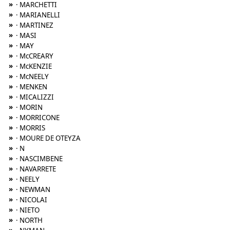
»
· MARCHETTI
»
· MARIANELLI
»
· MARTINEZ
»
· MASI
»
· MAY
»
· McCREARY
»
· McKENZIE
»
· McNEELY
»
· MENKEN
»
· MICALIZZI
»
· MORIN
»
· MORRICONE
»
· MORRIS
»
· MOURE DE OTEYZA
»
· N
»
· NASCIMBENE
»
· NAVARRETE
»
· NEELY
»
· NEWMAN
»
· NICOLAI
»
· NIETO
»
· NORTH