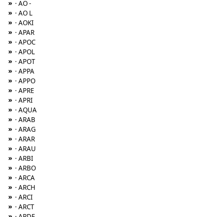
»
· AO -
»
· AO L
»
· AOKI
»
· APAR
»
· APOC
»
· APOL
»
· APOT
»
· APPA
»
· APPO
»
· APRE
»
· APRI
»
· AQUA
»
· ARAB
»
· ARAG
»
· ARAR
»
· ARAU
»
· ARBI
»
· ARBO
»
· ARCA
»
· ARCH
»
· ARCI
»
· ARCT
»
· ARDE