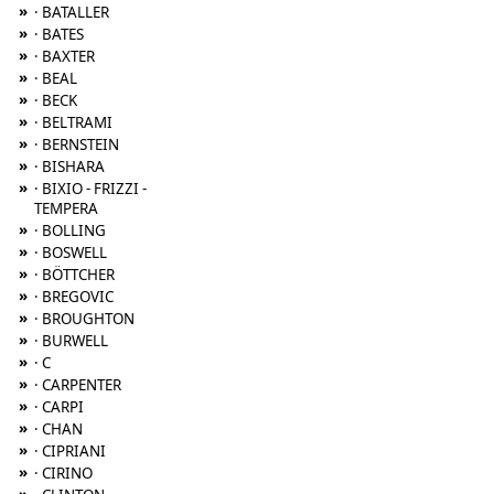
»
· BATALLER
»
· BATES
»
· BAXTER
»
· BEAL
»
· BECK
»
· BELTRAMI
»
· BERNSTEIN
»
· BISHARA
»
· BIXIO - FRIZZI -
TEMPERA
»
· BOLLING
»
· BOSWELL
»
· BÖTTCHER
»
· BREGOVIC
»
· BROUGHTON
»
· BURWELL
»
· C
»
· CARPENTER
»
· CARPI
»
· CHAN
»
· CIPRIANI
»
· CIRINO