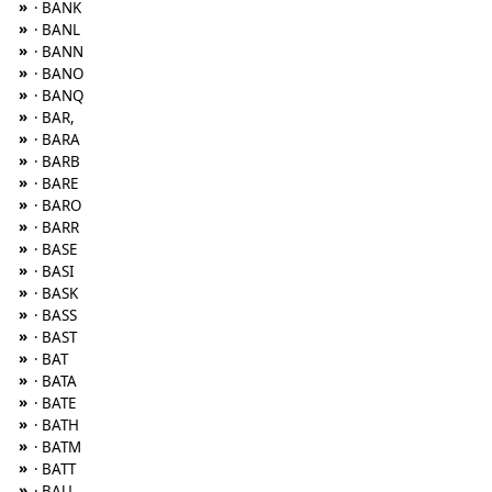
»
· BANK
»
· BANL
»
· BANN
»
· BANO
»
· BANQ
»
· BAR,
»
· BARA
»
· BARB
»
· BARE
»
· BARO
»
· BARR
»
· BASE
»
· BASI
»
· BASK
»
· BASS
»
· BAST
»
· BAT
»
· BATA
»
· BATE
»
· BATH
»
· BATM
»
· BATT
»
· BAU,