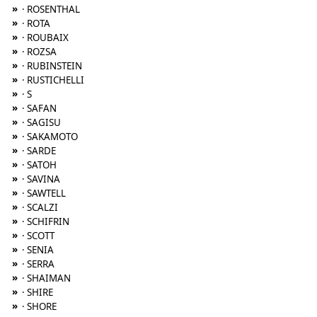
»
· ROSENTHAL
»
· ROTA
»
· ROUBAIX
»
· ROZSA
»
· RUBINSTEIN
»
· RUSTICHELLI
»
· S
»
· SAFAN
»
· SAGISU
»
· SAKAMOTO
»
· SARDE
»
· SATOH
»
· SAVINA
»
· SAWTELL
»
· SCALZI
»
· SCHIFRIN
»
· SCOTT
»
· SENIA
»
· SERRA
»
· SHAIMAN
»
· SHIRE
»
· SHORE