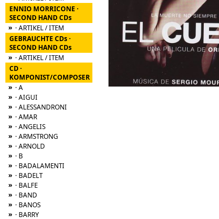
ENNIO MORRICONE ·
SECOND HAND CDs
»
· ARTIKEL / ITEM
GEBRAUCHTE CDs ·
SECOND HAND CDs
»
· ARTIKEL / ITEM
CD ·
KOMPONIST/COMPOSER
»
· A
»
· AIGUI
»
· ALESSANDRONI
»
· AMAR
»
· ANGELIS
»
· ARMSTRONG
»
· ARNOLD
»
· B
»
· BADALAMENTI
»
· BADELT
»
· BALFE
»
· BAND
»
· BANOS
»
· BARRY