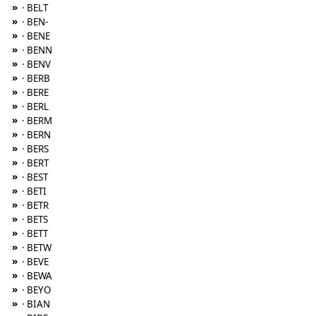
»
· BELT
»
· BEN-
»
· BENE
»
· BENN
»
· BENV
»
· BERB
»
· BERE
»
· BERL
»
· BERM
»
· BERN
»
· BERS
»
· BERT
»
· BEST
»
· BETI
»
· BETR
»
· BETS
»
· BETT
»
· BETW
»
· BEVE
»
· BEWA
»
· BEYO
»
· BIAN