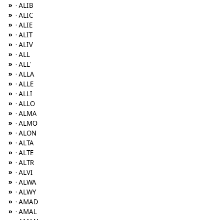
»
· ALIB
»
· ALIC
»
· ALIE
»
· ALIT
»
· ALIV
»
· ALL
»
· ALL'
»
· ALLA
»
· ALLE
»
· ALLI
»
· ALLO
»
· ALMA
»
· ALMO
»
· ALON
»
· ALTA
»
· ALTE
»
· ALTR
»
· ALVI
»
· ALWA
»
· ALWY
»
· AMAD
»
· AMAL