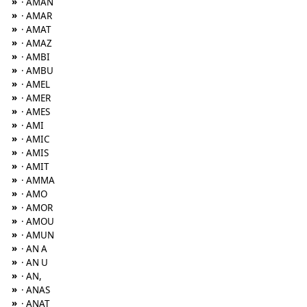
»
· AMAN
»
· AMAR
»
· AMAT
»
· AMAZ
»
· AMBI
»
· AMBU
»
· AMEL
»
· AMER
»
· AMES
»
· AMI
»
· AMIC
»
· AMIS
»
· AMIT
»
· AMMA
»
· AMO
»
· AMOR
»
· AMOU
»
· AMUN
»
· AN A
»
· AN U
»
· AN,
»
· ANAS
»
· ANAT