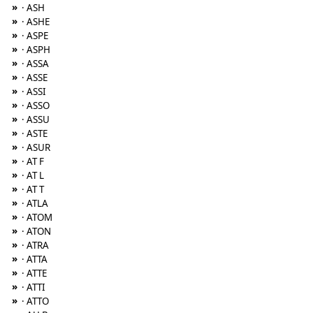
»
· ASH
»
· ASHE
»
· ASPE
»
· ASPH
»
· ASSA
»
· ASSE
»
· ASSI
»
· ASSO
»
· ASSU
»
· ASTE
»
· ASUR
»
· AT F
»
· AT L
»
· AT T
»
· ATLA
»
· ATOM
»
· ATON
»
· ATRA
»
· ATTA
»
· ATTE
»
· ATTI
»
· ATTO