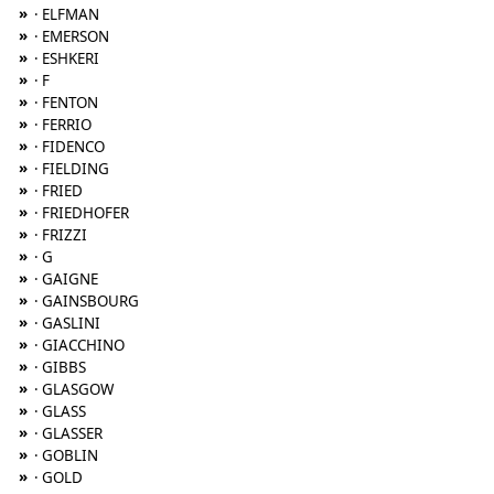
»
· ELFMAN
»
· EMERSON
»
· ESHKERI
»
· F
»
· FENTON
»
· FERRIO
»
· FIDENCO
»
· FIELDING
»
· FRIED
»
· FRIEDHOFER
»
· FRIZZI
»
· G
»
· GAIGNE
»
· GAINSBOURG
»
· GASLINI
»
· GIACCHINO
»
· GIBBS
»
· GLASGOW
»
· GLASS
»
· GLASSER
»
· GOBLIN
»
· GOLD