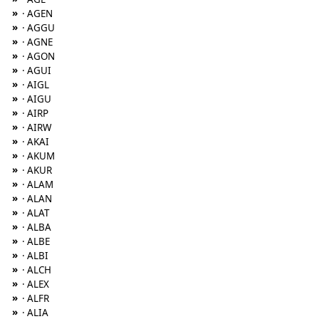
»
· AGEN
»
· AGGU
»
· AGNE
»
· AGON
»
· AGUI
»
· AIGL
»
· AIGU
»
· AIRP
»
· AIRW
»
· AKAI
»
· AKUM
»
· AKUR
»
· ALAM
»
· ALAN
»
· ALAT
»
· ALBA
»
· ALBE
»
· ALBI
»
· ALCH
»
· ALEX
»
· ALFR
»
· ALIA