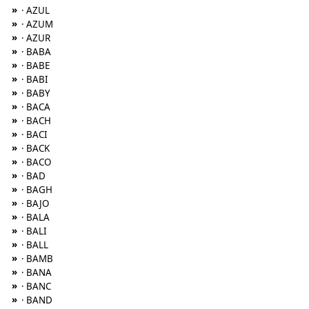
»
· AZUL
»
· AZUM
»
· AZUR
»
· BABA
»
· BABE
»
· BABI
»
· BABY
»
· BACA
»
· BACH
»
· BACI
»
· BACK
»
· BACO
»
· BAD
»
· BAGH
»
· BAJO
»
· BALA
»
· BALI
»
· BALL
»
· BAMB
»
· BANA
»
· BANC
»
· BAND