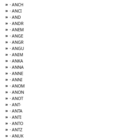
»
· ANCH
»
· ANCI
»
· AND
»
· ANDR
»
· ANEM
»
· ANGE
»
· ANGR
»
· ANGU
»
· ANIM
»
· ANKA
»
· ANNA
»
· ANNE
»
· ANNI
»
· ANOM
»
· ANON
»
· ANOT
»
· ANT-
»
· ANTA
»
· ANTI
»
· ANTO
»
· ANTZ
»
· ANUK