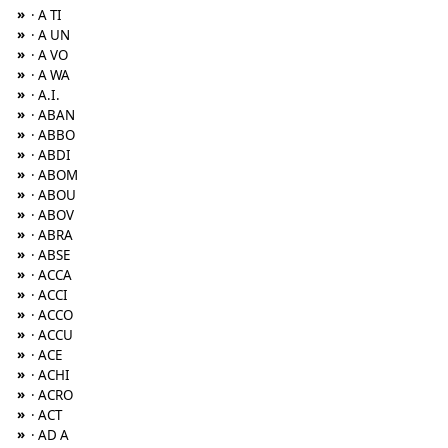
»
· A TI
»
· A UN
»
· A VO
»
· A WA
»
· A.I.
»
· ABAN
»
· ABBO
»
· ABDI
»
· ABOM
»
· ABOU
»
· ABOV
»
· ABRA
»
· ABSE
»
· ACCA
»
· ACCI
»
· ACCO
»
· ACCU
»
· ACE
»
· ACHI
»
· ACRO
»
· ACT
»
· AD A