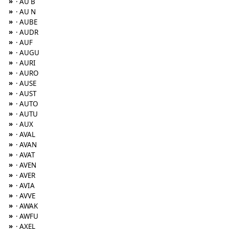
»
· AU B
»
· AU N
»
· AUBE
»
· AUDR
»
· AUF
»
· AUGU
»
· AURI
»
· AURO
»
· AUSE
»
· AUST
»
· AUTO
»
· AUTU
»
· AUX
»
· AVAL
»
· AVAN
»
· AVAT
»
· AVEN
»
· AVER
»
· AVIA
»
· AVVE
»
· AWAK
»
· AWFU
»
· AXEL