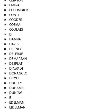
»
· CLINTON
»
· CMIRAL
»
· COLOMBIER
»
· CONTI
»
· COODER
»
· COSMA
»
· COULAIS
»
· D
»
· DANNA
»
· DAVIS
»
· DEBNEY
»
· DELERUE
»
· DEMARSAN
»
· DESPLAT
»
· DJAWADI
»
· DONAGGIO
»
· DOYLE
»
· DUDLEY
»
· DUHAMEL
»
· DUNING
»
· E
»
· EDELMAN
»
· EIDELMAN