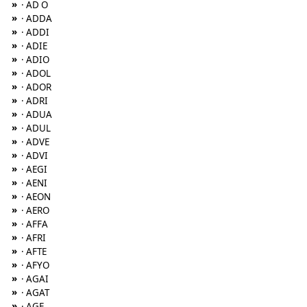
»
· AD O
»
· ADDA
»
· ADDI
»
· ADIE
»
· ADIO
»
· ADOL
»
· ADOR
»
· ADRI
»
· ADUA
»
· ADUL
»
· ADVE
»
· ADVI
»
· AEGI
»
· AENI
»
· AEON
»
· AERO
»
· AFFA
»
· AFRI
»
· AFTE
»
· AFYO
»
· AGAI
»
· AGAT
»
· AGE