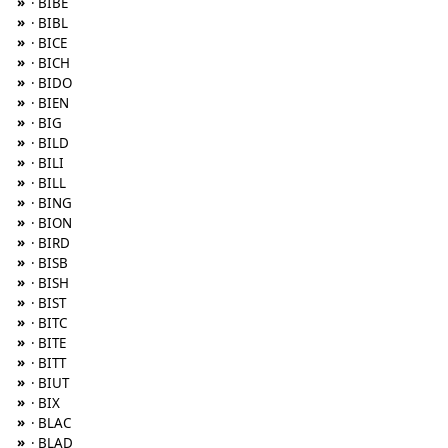
»
· BIBE
»
· BIBL
»
· BICE
»
· BICH
»
· BIDO
»
· BIEN
»
· BIG
»
· BILD
»
· BILI
»
· BILL
»
· BING
»
· BION
»
· BIRD
»
· BISB
»
· BISH
»
· BIST
»
· BITC
»
· BITE
»
· BITT
»
· BIUT
»
· BIX
»
· BLAC
»
· BLAD