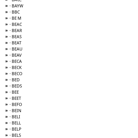
»
· BAYW
»
· BBC
»
· BE M
»
· BEAC
»
· BEAR
»
· BEAS
»
· BEAT
»
· BEAU
»
· BEAV
»
· BECA
»
· BECK
»
· BECO
»
· BED
»
· BEDS
»
· BEE
»
· BEET
»
· BEFO
»
· BEIN
»
· BELI
»
· BELL
»
· BELP
»
· BELS